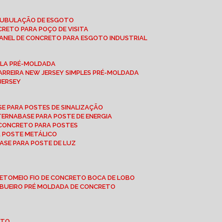
 TUBULAÇÃO DE ESGOTO
NCRETO PARA POÇO DE VISITA
ANEL DE CONCRETO PARA ESGOTO INDUSTRIAL
UPLA PRÉ-MOLDADA
BARREIRA NEW JERSEY SIMPLES PRÉ-MOLDADA
 JERSEY
ASE PARA POSTES DE SINALIZAÇÃO
XTERNA
BASE PARA POSTE DE ENERGIA
E CONCRETO PARA POSTES
A POSTE METÁLICO
BASE PARA POSTE DE LUZ
RETO
MEIO FIO DE CONCRETO BOCA DE LOBO
E BUEIRO PRÉ MOLDADA DE CONCRETO
OTO