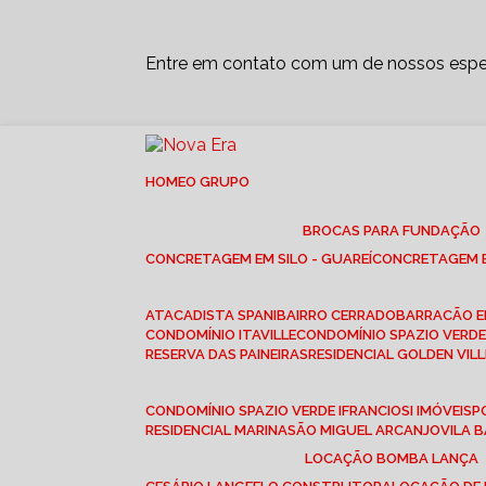
Entre em contato com um de nossos espec
HOME
O GRUPO
BROCAS PARA FUNDAÇÃO
CONCRETAGEM EM SILO - GUAREÍ
CONCRETAGEM E
ATACADISTA SPANI
BAIRRO CERRADO
BARRACÃO 
CONDOMÍNIO ITAVILLE
CONDOMÍNIO SPAZIO VERDE 
RESERVA DAS PAINEIRAS
RESIDENCIAL GOLDEN VILL
CONDOMÍNIO SPAZIO VERDE I
FRANCIOSI IMÓVEIS
RESIDENCIAL MARINA
SÃO MIGUEL ARCANJO
VILA
LOCAÇÃO BOMBA LANÇA