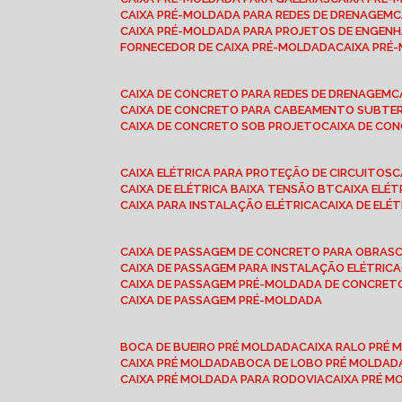
CAIXA PRÉ-MOLDADA PARA REDES DE DRENAGEM
CAIXA PRÉ-MOLDADA PARA PROJETOS DE ENGENH
FORNECEDOR DE CAIXA PRÉ-MOLDADA
CAIXA PR
CAIXA DE CONCRETO PARA REDES DE DRENAGEM
CAIXA DE CONCRETO PARA CABEAMENTO SUBTE
CAIXA DE CONCRETO SOB PROJETO
CAIXA DE C
CAIXA ELÉTRICA PARA PROTEÇÃO DE CIRCUITOS
CAIXA DE ELÉTRICA BAIXA TENSÃO BT
CAIXA ELÉ
CAIXA PARA INSTALAÇÃO ELÉTRICA
CAIXA DE ELÉ
CAIXA DE PASSAGEM DE CONCRETO PARA OBRAS
CAIXA DE PASSAGEM PARA INSTALAÇÃO ELÉTRICA
CAIXA DE PASSAGEM PRÉ-MOLDADA DE CONCRE
CAIXA DE PASSAGEM PRÉ-MOLDADA
BOCA DE BUEIRO PRÉ MOLDADA
CAIXA RALO PRÉ
CAIXA PRÉ MOLDADA
BOCA DE LOBO PRÉ MOLDAD
CAIXA PRÉ MOLDADA PARA RODOVIA
CAIXA PRÉ 