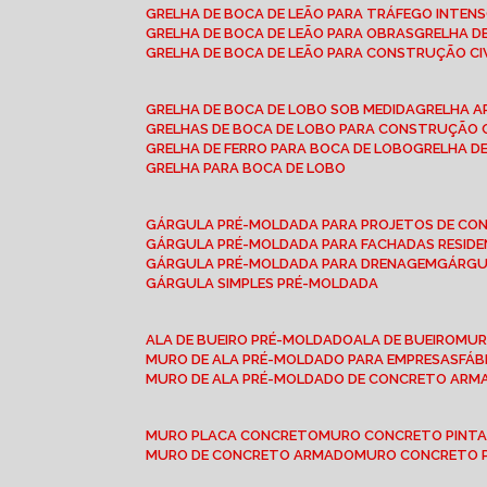
GRELHA DE BOCA DE LEÃO PARA TRÁFEGO INTEN
GRELHA DE BOCA DE LEÃO PARA OBRAS
GRELHA 
GRELHA DE BOCA DE LEÃO PARA CONSTRUÇÃO CI
GRELHA DE BOCA DE LOBO SOB MEDIDA
GRELHA 
GRELHAS DE BOCA DE LOBO PARA CONSTRUÇÃO C
GRELHA DE FERRO PARA BOCA DE LOBO
GRELHA 
GRELHA PARA BOCA DE LOBO
GÁRGULA PRÉ-MOLDADA PARA PROJETOS DE C
GÁRGULA PRÉ-MOLDADA PARA FACHADAS RESIDE
GÁRGULA PRÉ-MOLDADA PARA DRENAGEM
GÁRG
GÁRGULA SIMPLES PRÉ-MOLDADA
ALA DE BUEIRO PRÉ-MOLDADO
ALA DE BUEIRO
MU
MURO DE ALA PRÉ-MOLDADO PARA EMPRESAS
FÁ
MURO DE ALA PRÉ-MOLDADO DE CONCRETO ARM
MURO PLACA CONCRETO
MURO CONCRETO PINT
MURO DE CONCRETO ARMADO
MURO CONCRETO 