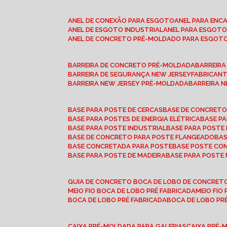
ANEL DE CONEXÃO PARA ESGOTO
ANEL PARA EN
ANEL DE ESGOTO INDUSTRIAL
ANEL PARA ESGO
ANEL DE CONCRETO PRÉ-MOLDADO PARA ESGOT
BARREIRA DE CONCRETO PRÉ-MOLDADA
BARREIR
BARREIRA DE SEGURANÇA NEW JERSEY
FABRICAN
BARREIRA NEW JERSEY PRÉ-MOLDADA
BARREIRA 
BASE PARA POSTE DE CERCAS
BASE DE CONCRET
BASE PARA POSTES DE ENERGIA ELÉTRICA
BASE 
BASE PARA POSTE INDUSTRIAL
BASE PARA POSTE
BASE DE CONCRETO PARA POSTE FLANGEADO
BA
BASE CONCRETADA PARA POSTE
BASE POSTE C
BASE PARA POSTE DE MADEIRA
BASE PARA POSTE
GUIA DE CONCRETO BOCA DE LOBO DE CONCRET
MEIO FIO BOCA DE LOBO PRÉ FABRICADA
MEIO FI
BOCA DE LOBO PRÉ FABRICADA
BOCA DE LOBO P
CAIXA PRÉ-MOLDADA PARA GALERIAS
CAIXA PRÉ