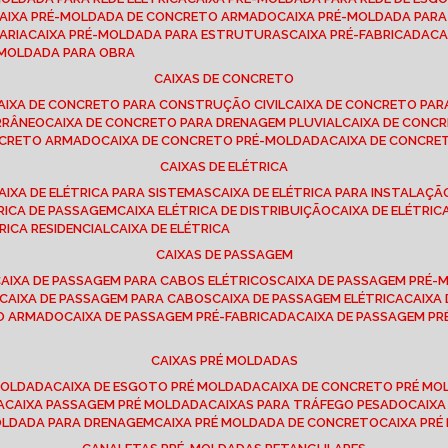
CAIXA PRÉ-MOLDADA DE CONCRETO ARMADO
CAIXA PRÉ-MOLDADA PAR
ARIA
CAIXA PRÉ-MOLDADA PARA ESTRUTURAS
CAIXA PRÉ-FABRICADA
C
É-MOLDADA PARA OBRA
CAIXAS DE CONCRETO
CAIXA DE CONCRETO PARA CONSTRUÇÃO CIVIL
CAIXA DE CONCRETO PA
RRÂNEO
CAIXA DE CONCRETO PARA DRENAGEM PLUVIAL
CAIXA DE CON
ONCRETO ARMADO
CAIXA DE CONCRETO PRÉ-MOLDADA
CAIXA DE CONCRE
CAIXAS DE ELÉTRICA
CAIXA DE ELÉTRICA PARA SISTEMAS
CAIXA DE ELÉTRICA PARA INSTALAÇ
TRICA DE PASSAGEM
CAIXA ELÉTRICA DE DISTRIBUIÇÃO
CAIXA DE ELÉTRI
TRICA RESIDENCIAL
CAIXA DE ELÉTRICA
CAIXAS DE PASSAGEM
CAIXA DE PASSAGEM PARA CABOS ELÉTRICOS
CAIXA DE PASSAGEM PRÉ
CAIXA DE PASSAGEM PARA CABOS
CAIXA DE PASSAGEM ELÉTRICA
CAIX
TO ARMADO
CAIXA DE PASSAGEM PRÉ-FABRICADA
CAIXA DE PASSAGEM 
CAIXAS PRÉ MOLDADAS
 MOLDADA
CAIXA DE ESGOTO PRÉ MOLDADA
CAIXA DE CONCRETO PRÉ M
A
CAIXA PASSAGEM PRÉ MOLDADA
CAIXAS PARA TRÁFEGO PESADO
CAIX
MOLDADA PARA DRENAGEM
CAIXA PRÉ MOLDADA DE CONCRETO
CAIXA PR