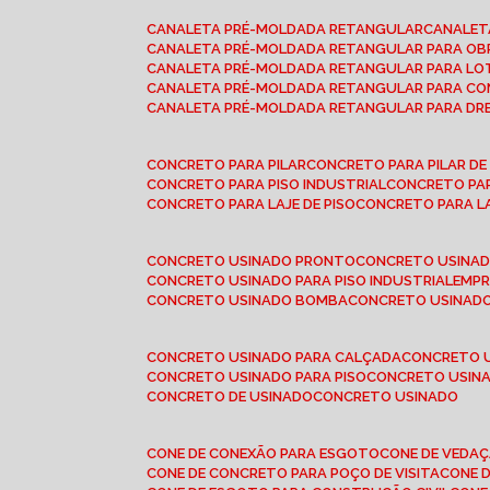
CANALETA PRÉ-MOLDADA RETANGULAR
CANALE
CANALETA PRÉ-MOLDADA RETANGULAR PARA OB
CANALETA PRÉ-MOLDADA RETANGULAR PARA L
CANALETA PRÉ-MOLDADA RETANGULAR PARA CO
CANALETA PRÉ-MOLDADA RETANGULAR PARA D
CONCRETO PARA PILAR
CONCRETO PARA PILAR D
CONCRETO PARA PISO INDUSTRIAL
CONCRETO PA
CONCRETO PARA LAJE DE PISO
CONCRETO PARA L
CONCRETO USINADO PRONTO
CONCRETO USINAD
CONCRETO USINADO PARA PISO INDUSTRIAL
EMP
CONCRETO USINADO BOMBA
CONCRETO USINADO
CONCRETO USINADO PARA CALÇADA
CONCRETO 
CONCRETO USINADO PARA PISO
CONCRETO USINA
CONCRETO DE USINADO
CONCRETO USINADO
CONE DE CONEXÃO PARA ESGOTO
CONE DE VEDA
CONE DE CONCRETO PARA POÇO DE VISITA
CONE