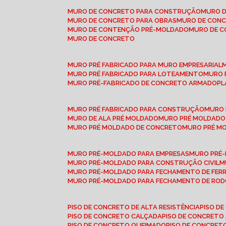
MURO DE CONCRETO PARA CONSTRUÇÃO
MURO 
MURO DE CONCRETO PARA OBRAS
MURO DE CON
MURO DE CONTENÇÃO PRÉ-MOLDADO
MURO DE 
MURO DE CONCRETO
MURO PRÉ FABRICADO PARA MURO EMPRESARIAL
MURO PRÉ FABRICADO PARA LOTEAMENTO
MURO
MURO PRÉ-FABRICADO DE CONCRETO ARMADO
P
MURO PRÉ FABRICADO PARA CONSTRUÇÃO
MURO
MURO DE ALA PRÉ MOLDADO
MURO PRÉ MOLDADO
MURO PRÉ MOLDADO DE CONCRETO
MURO PRÉ 
MURO PRÉ-MOLDADO PARA EMPRESAS
MURO PRÉ
MURO PRÉ-MOLDADO PARA CONSTRUÇÃO CIVIL
MURO PRÉ-MOLDADO PARA FECHAMENTO DE FER
MURO PRÉ-MOLDADO PARA FECHAMENTO DE ROD
PISO DE CONCRETO DE ALTA RESISTÊNCIA
PISO 
PISO DE CONCRETO CALÇADA
PISO DE CONCRETO
PISO DE CONCRETO QUEIMADO
PISO DE CONCRE