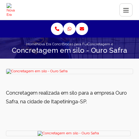
Home
Nova Era Concreto
Brocas para Fundação
Concretagem em silo - Ouro Sa
Concretagem em silo - Ouro Safra
Concretagem realizada em silo para a empresa Ouro
Safra, na cidade de Itapetininga-SP.