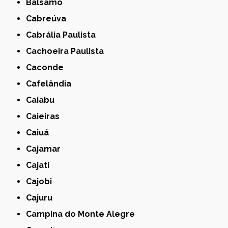
Bálsamo
Cabreúva
Cabrália Paulista
Cachoeira Paulista
Caconde
Cafelândia
Caiabu
Caieiras
Caiuá
Cajamar
Cajati
Cajobi
Cajuru
Campina do Monte Alegre