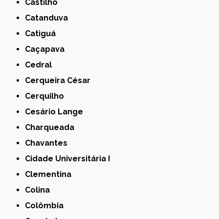
Castilho
Catanduva
Catiguá
Caçapava
Cedral
Cerqueira César
Cerquilho
Cesário Lange
Charqueada
Chavantes
Cidade Universitária I
Clementina
Colina
Colômbia