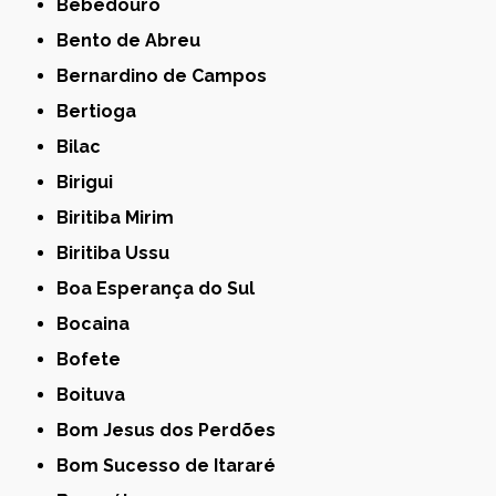
Bebedouro
Bento de Abreu
Bernardino de Campos
Bertioga
Bilac
Birigui
Biritiba Mirim
Biritiba Ussu
Boa Esperança do Sul
Bocaina
Bofete
Boituva
Bom Jesus dos Perdões
Bom Sucesso de Itararé