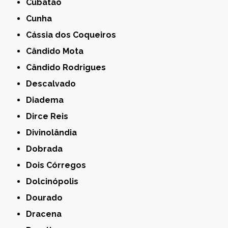
Cubatão
Cunha
Cássia dos Coqueiros
Cândido Mota
Cândido Rodrigues
Descalvado
Diadema
Dirce Reis
Divinolândia
Dobrada
Dois Córregos
Dolcinópolis
Dourado
Dracena