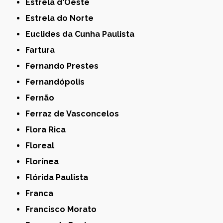
Estrela d'Oeste
Estrela do Norte
Euclides da Cunha Paulista
Fartura
Fernando Prestes
Fernandópolis
Fernão
Ferraz de Vasconcelos
Flora Rica
Floreal
Florínea
Flórida Paulista
Franca
Francisco Morato