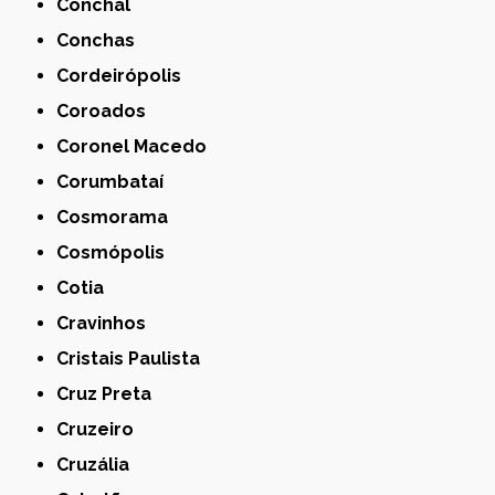
Conchal
Conchas
Cordeirópolis
Coroados
Coronel Macedo
Corumbataí
Cosmorama
Cosmópolis
Cotia
Cravinhos
Cristais Paulista
Cruz Preta
Cruzeiro
Cruzália