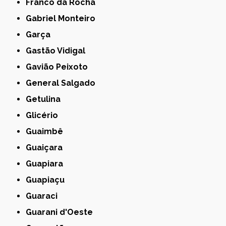
Franco da Rocha
Gabriel Monteiro
Garça
Gastão Vidigal
Gavião Peixoto
General Salgado
Getulina
Glicério
Guaimbê
Guaiçara
Guapiara
Guapiaçu
Guaraci
Guarani d'Oeste