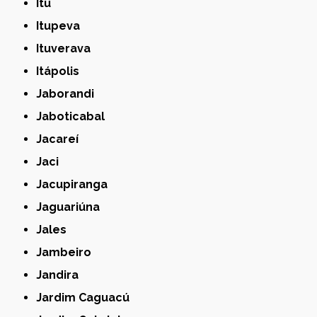
Itu
Itupeva
Ituverava
Itápolis
Jaborandi
Jaboticabal
Jacareí
Jaci
Jacupiranga
Jaguariúna
Jales
Jambeiro
Jandira
Jardim Caguacú