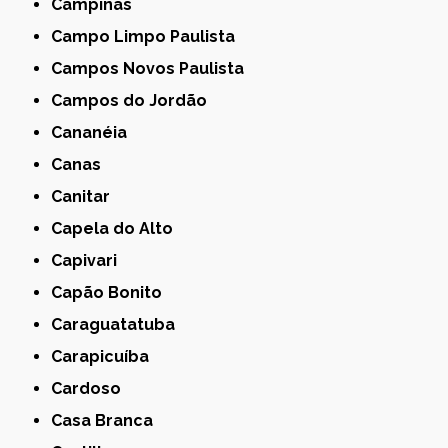
Campinas
Campo Limpo Paulista
Campos Novos Paulista
Campos do Jordão
Cananéia
Canas
Canitar
Capela do Alto
Capivari
Capão Bonito
Caraguatatuba
Carapicuíba
Cardoso
Casa Branca