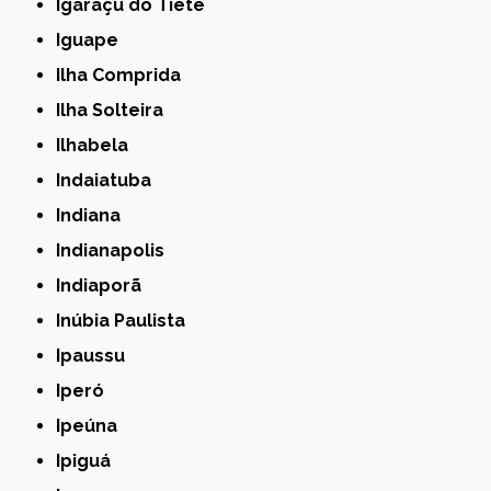
Igaraçu do Tietê
Iguape
Ilha Comprida
Ilha Solteira
Ilhabela
Indaiatuba
Indiana
Indianapolis
Indiaporã
Inúbia Paulista
Ipaussu
Iperó
Ipeúna
Ipiguá