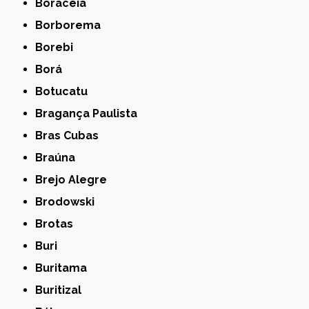
Boracéia
Borborema
Borebi
Borá
Botucatu
Bragança Paulista
Bras Cubas
Braúna
Brejo Alegre
Brodowski
Brotas
Buri
Buritama
Buritizal