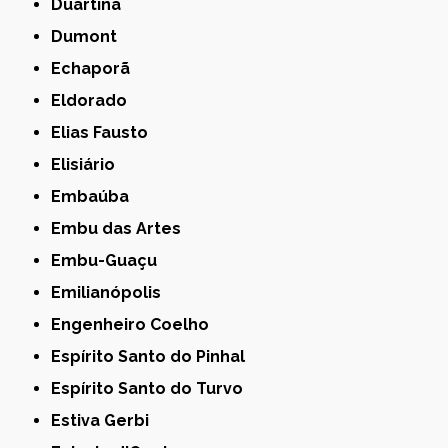
Duartina
Dumont
Echaporã
Eldorado
Elias Fausto
Elisiário
Embaúba
Embu das Artes
Embu-Guaçu
Emilianópolis
Engenheiro Coelho
Espírito Santo do Pinhal
Espírito Santo do Turvo
Estiva Gerbi