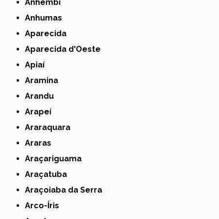
Anhembi
Anhumas
Aparecida
Aparecida d'Oeste
Apiaí
Aramina
Arandu
Arapeí
Araraquara
Araras
Araçariguama
Araçatuba
Araçoiaba da Serra
Arco-Íris