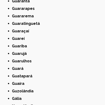
Guarantã
Guararapes
Guararema
Guaratinguetá
Guaraçaí
Guareí
Guariba
Guarujá
Guarulhos
Guará
Guatapará
Guaíra
Guzolândia
Gália