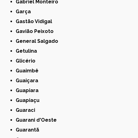
Gabriel Monteiro
Garça
Gastão Vidigal
Gavião Peixoto
General Salgado
Getulina
Glicério
Guaimbê
Guaiçara
Guapiara
Guapiaçu
Guaraci
Guarani d'Oeste
Guarantã