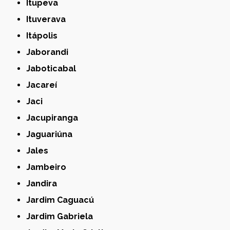
Itupeva
Ituverava
Itápolis
Jaborandi
Jaboticabal
Jacareí
Jaci
Jacupiranga
Jaguariúna
Jales
Jambeiro
Jandira
Jardim Caguacú
Jardim Gabriela