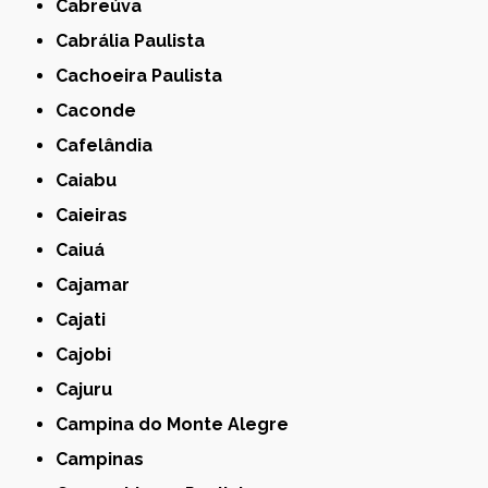
Cabreúva
Cabrália Paulista
Cachoeira Paulista
Caconde
Cafelândia
Caiabu
Caieiras
Caiuá
Cajamar
Cajati
Cajobi
Cajuru
Campina do Monte Alegre
Campinas