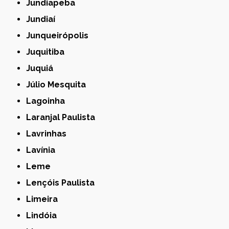
Jundiapeba
Jundiaí
Junqueirópolis
Juquitiba
Juquiá
Júlio Mesquita
Lagoinha
Laranjal Paulista
Lavrinhas
Lavínia
Leme
Lençóis Paulista
Limeira
Lindóia