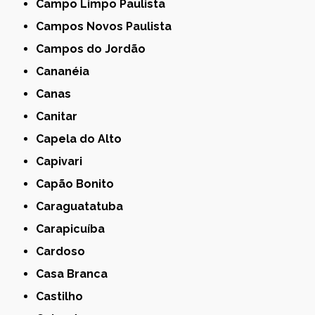
Campo Limpo Paulista
Campos Novos Paulista
Campos do Jordão
Cananéia
Canas
Canitar
Capela do Alto
Capivari
Capão Bonito
Caraguatatuba
Carapicuíba
Cardoso
Casa Branca
Castilho