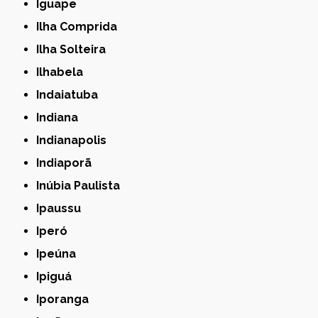
Iguape
Ilha Comprida
Ilha Solteira
Ilhabela
Indaiatuba
Indiana
Indianapolis
Indiaporã
Inúbia Paulista
Ipaussu
Iperó
Ipeúna
Ipiguá
Iporanga