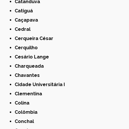
Catanduva
Catiguá
Caçapava
Cedral
Cerqueira César
Cerquilho
Cesário Lange
Charqueada
Chavantes
Cidade Universitária I
Clementina
Colina
Colômbia
Conchal