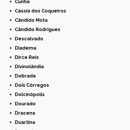
Cunha
Cássia dos Coqueiros
Cândido Mota
Cândido Rodrigues
Descalvado
Diadema
Dirce Reis
Divinolândia
Dobrada
Dois Córregos
Dolcinópolis
Dourado
Dracena
Duartina