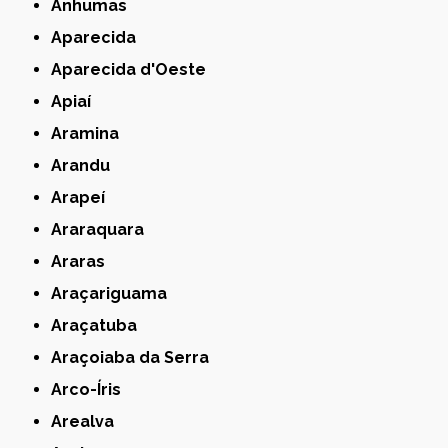
Anhumas
Aparecida
Aparecida d'Oeste
Apiaí
Aramina
Arandu
Arapeí
Araraquara
Araras
Araçariguama
Araçatuba
Araçoiaba da Serra
Arco-Íris
Arealva