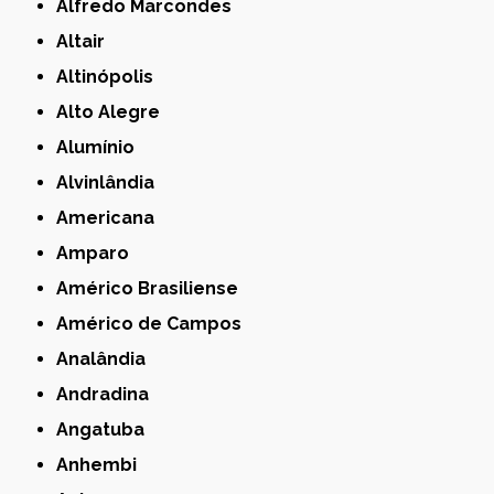
Alfredo Marcondes
Altair
Altinópolis
Alto Alegre
Alumínio
Alvinlândia
Americana
Amparo
Américo Brasiliense
Américo de Campos
Analândia
Andradina
Angatuba
Anhembi