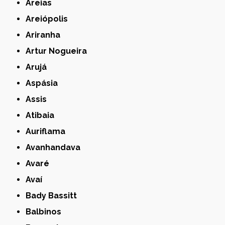
Areias
Areiópolis
Ariranha
Artur Nogueira
Arujá
Aspásia
Assis
Atibaia
Auriflama
Avanhandava
Avaré
Avaí
Bady Bassitt
Balbinos