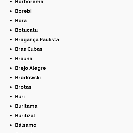
Borborema
Borebi
Borá
Botucatu
Bragança Paulista
Bras Cubas
Braúna
Brejo Alegre
Brodowski
Brotas
Buri
Buritama
Buritizal
Bálsamo