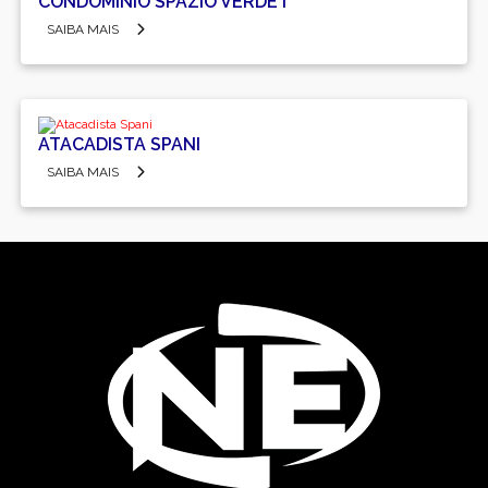
CONDOMÍNIO SPAZIO VERDE I
SAIBA MAIS
ATACADISTA SPANI
SAIBA MAIS