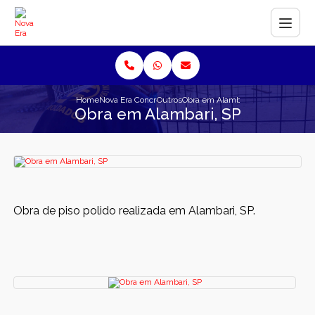
Home
Nova Era Concreto
Outros
Obra em Alambari, SP
Obra em Alambari, SP
Obra de piso polido realizada em Alambari, SP.