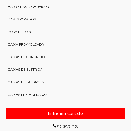
BARREIRAS NEW JERSEY
BASES PARA POSTE
BOCA DE LOBO
CAIXA PRÉ-MOLDADA
CAIXAS DE CONCRETO
CAIXAS DE ELÉTRICA
CAIXAS DE PASSAGEM
CAIXAS PRÉ MOLDADAS
CANALETAS PRÉ-MOLDADAS RETANGULARES
Entre em contato
CONCRETO PARA CONSTRUÇÕES
(15) 3273-1159