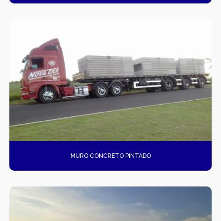
MUROS DE CONCRETO
MUROS EM CONCRETO
MUROS PRÉ FABRICADOS
MUROS PRÉ MOLDADOS
MUROS PRÉ-MOLDADOS
PISOS DE CONCRETO
PISOS POLIDOS
MURO CONCRETO PINTADO
POÇOS DE VISITA PRÉ-MOLDADO
PRÉ FABRICADAS
RAMPAS DE ACESSIBILIDADE PRÉ-MOLDADA