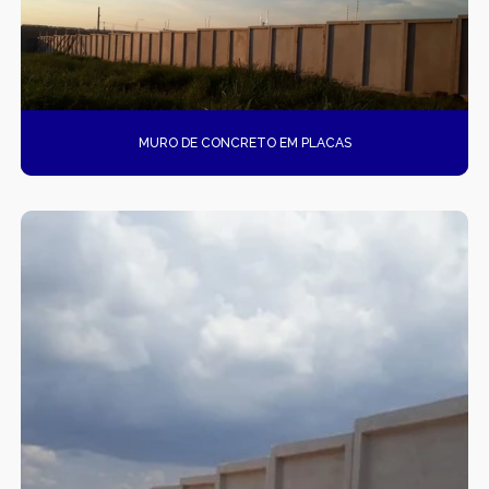
SERVIÇOS DE DRENAGEM
SISTEMAS DE DRENAGEM
TAMPAS DE CONCRETO ARMADO
MURO DE CONCRETO EM PLACAS
VENDA DE CAIXAS PRÉ-MOLDADOS
VENDA DE MUROS PRÉ-MOLDADO