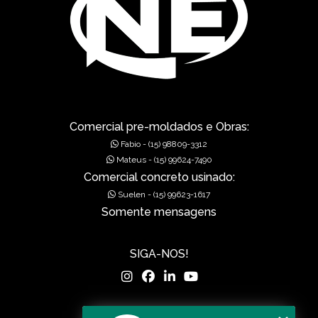
Comercial pre-moldados e Obras:
Fabio - (15) 98809-3312
Mateus - (15) 99624-7490
Comercial concreto usinado:
Suelen - (15) 99623-1617
Somente mensagens
SIGA-NOS!
MENU