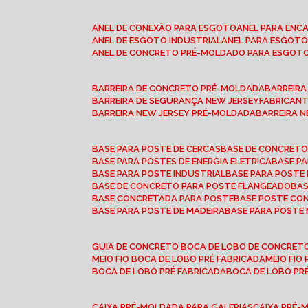
ANEL DE CONEXÃO PARA ESGOTO
ANEL PARA EN
ANEL DE ESGOTO INDUSTRIAL
ANEL PARA ESGO
ANEL DE CONCRETO PRÉ-MOLDADO PARA ESGOT
BARREIRA DE CONCRETO PRÉ-MOLDADA
BARREIR
BARREIRA DE SEGURANÇA NEW JERSEY
FABRICAN
BARREIRA NEW JERSEY PRÉ-MOLDADA
BARREIRA 
BASE PARA POSTE DE CERCAS
BASE DE CONCRET
BASE PARA POSTES DE ENERGIA ELÉTRICA
BASE 
BASE PARA POSTE INDUSTRIAL
BASE PARA POSTE
BASE DE CONCRETO PARA POSTE FLANGEADO
BA
BASE CONCRETADA PARA POSTE
BASE POSTE C
BASE PARA POSTE DE MADEIRA
BASE PARA POSTE
GUIA DE CONCRETO BOCA DE LOBO DE CONCRET
MEIO FIO BOCA DE LOBO PRÉ FABRICADA
MEIO FI
BOCA DE LOBO PRÉ FABRICADA
BOCA DE LOBO P
CAIXA PRÉ-MOLDADA PARA GALERIAS
CAIXA PRÉ