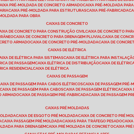
CAIXA PRÉ-MOLDADA DE CONCRETO ARMADO
CAIXA PRÉ-MOLDADA PAR
ARIA
CAIXA PRÉ-MOLDADA PARA ESTRUTURAS
CAIXA PRÉ-FABRICADA
C
É-MOLDADA PARA OBRA
CAIXAS DE CONCRETO
CAIXA DE CONCRETO PARA CONSTRUÇÃO CIVIL
CAIXA DE CONCRETO PA
RRÂNEO
CAIXA DE CONCRETO PARA DRENAGEM PLUVIAL
CAIXA DE CON
ONCRETO ARMADO
CAIXA DE CONCRETO PRÉ-MOLDADA
CAIXA DE CONCRE
CAIXAS DE ELÉTRICA
CAIXA DE ELÉTRICA PARA SISTEMAS
CAIXA DE ELÉTRICA PARA INSTALAÇ
TRICA DE PASSAGEM
CAIXA ELÉTRICA DE DISTRIBUIÇÃO
CAIXA DE ELÉTRI
TRICA RESIDENCIAL
CAIXA DE ELÉTRICA
CAIXAS DE PASSAGEM
CAIXA DE PASSAGEM PARA CABOS ELÉTRICOS
CAIXA DE PASSAGEM PRÉ
CAIXA DE PASSAGEM PARA CABOS
CAIXA DE PASSAGEM ELÉTRICA
CAIX
TO ARMADO
CAIXA DE PASSAGEM PRÉ-FABRICADA
CAIXA DE PASSAGEM 
CAIXAS PRÉ MOLDADAS
 MOLDADA
CAIXA DE ESGOTO PRÉ MOLDADA
CAIXA DE CONCRETO PRÉ M
A
CAIXA PASSAGEM PRÉ MOLDADA
CAIXAS PARA TRÁFEGO PESADO
CAIX
MOLDADA PARA DRENAGEM
CAIXA PRÉ MOLDADA DE CONCRETO
CAIXA PR