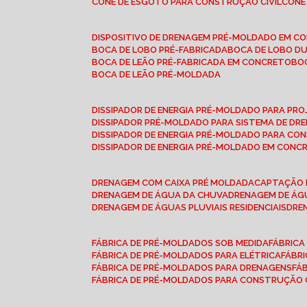
CONE DE ESGOTO PARA CONSTRUÇÃO CIVIL
CON
DISPOSITIVO DE DRENAGEM PRÉ-MOLDADO EM C
BOCA DE LOBO PRÉ-FABRICADA
BOCA DE LOBO D
BOCA DE LEÃO PRÉ-FABRICADA EM CONCRETO
B
BOCA DE LEÃO PRÉ-MOLDADA
DISSIPADOR DE ENERGIA PRÉ-MOLDADO PARA P
DISSIPADOR PRÉ-MOLDADO PARA SISTEMA DE DR
DISSIPADOR DE ENERGIA PRÉ-MOLDADO PARA CO
DISSIPADOR DE ENERGIA PRÉ-MOLDADO EM CONC
DRENAGEM COM CAIXA PRÉ MOLDADA
CAPTAÇÃO 
DRENAGEM DE ÁGUA DA CHUVA
DRENAGEM DE ÁGU
DRENAGEM DE ÁGUAS PLUVIAIS RESIDENCIAIS
DR
FÁBRICA DE PRÉ-MOLDADOS SOB MEDIDA
FÁBRIC
FÁBRICA DE PRÉ-MOLDADOS PARA ELÉTRICA
FÁBR
FÁBRICA DE PRÉ-MOLDADOS PARA DRENAGENS
FÁ
FÁBRICA DE PRÉ-MOLDADOS PARA CONSTRUÇÃO C