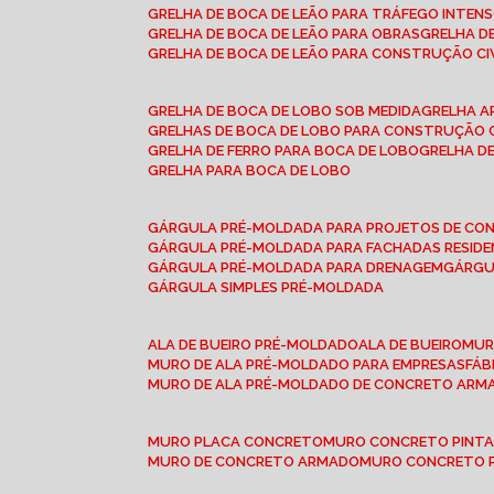
GRELHA DE BOCA DE LEÃO PARA TRÁFEGO INTEN
GRELHA DE BOCA DE LEÃO PARA OBRAS
GRELHA 
GRELHA DE BOCA DE LEÃO PARA CONSTRUÇÃO CI
GRELHA DE BOCA DE LOBO SOB MEDIDA
GRELHA 
GRELHAS DE BOCA DE LOBO PARA CONSTRUÇÃO C
GRELHA DE FERRO PARA BOCA DE LOBO
GRELHA 
GRELHA PARA BOCA DE LOBO
GÁRGULA PRÉ-MOLDADA PARA PROJETOS DE C
GÁRGULA PRÉ-MOLDADA PARA FACHADAS RESIDE
GÁRGULA PRÉ-MOLDADA PARA DRENAGEM
GÁRG
GÁRGULA SIMPLES PRÉ-MOLDADA
ALA DE BUEIRO PRÉ-MOLDADO
ALA DE BUEIRO
MU
MURO DE ALA PRÉ-MOLDADO PARA EMPRESAS
FÁ
MURO DE ALA PRÉ-MOLDADO DE CONCRETO ARM
MURO PLACA CONCRETO
MURO CONCRETO PINT
MURO DE CONCRETO ARMADO
MURO CONCRETO 