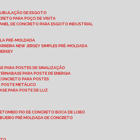
 TUBULAÇÃO DE ESGOTO
NCRETO PARA POÇO DE VISITA
ANEL DE CONCRETO PARA ESGOTO INDUSTRIAL
UPLA PRÉ-MOLDADA
BARREIRA NEW JERSEY SIMPLES PRÉ-MOLDADA
 JERSEY
ASE PARA POSTES DE SINALIZAÇÃO
XTERNA
BASE PARA POSTE DE ENERGIA
E CONCRETO PARA POSTES
A POSTE METÁLICO
BASE PARA POSTE DE LUZ
RETO
MEIO FIO DE CONCRETO BOCA DE LOBO
E BUEIRO PRÉ MOLDADA DE CONCRETO
OTO