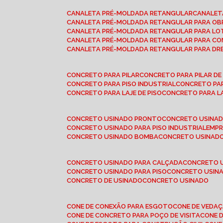
CANALETA PRÉ-MOLDADA RETANGULAR
CANALE
CANALETA PRÉ-MOLDADA RETANGULAR PARA OB
CANALETA PRÉ-MOLDADA RETANGULAR PARA L
CANALETA PRÉ-MOLDADA RETANGULAR PARA CO
CANALETA PRÉ-MOLDADA RETANGULAR PARA D
CONCRETO PARA PILAR
CONCRETO PARA PILAR D
CONCRETO PARA PISO INDUSTRIAL
CONCRETO PA
CONCRETO PARA LAJE DE PISO
CONCRETO PARA L
CONCRETO USINADO PRONTO
CONCRETO USINAD
CONCRETO USINADO PARA PISO INDUSTRIAL
EMP
CONCRETO USINADO BOMBA
CONCRETO USINADO
CONCRETO USINADO PARA CALÇADA
CONCRETO 
CONCRETO USINADO PARA PISO
CONCRETO USINA
CONCRETO DE USINADO
CONCRETO USINADO
CONE DE CONEXÃO PARA ESGOTO
CONE DE VEDA
CONE DE CONCRETO PARA POÇO DE VISITA
CONE