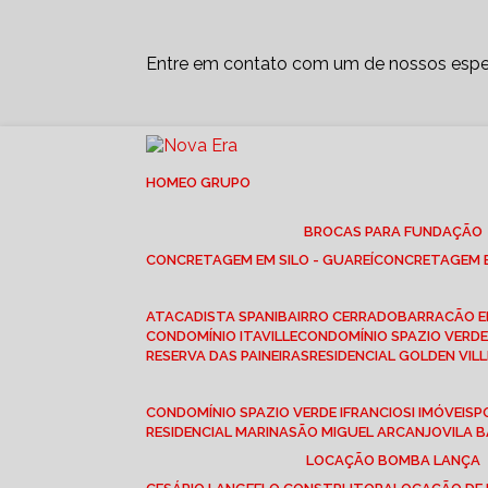
Entre em contato com um de nossos espec
HOME
O GRUPO
BROCAS PARA FUNDAÇÃO
CONCRETAGEM EM SILO - GUAREÍ
CONCRETAGEM E
ATACADISTA SPANI
BAIRRO CERRADO
BARRACÃO 
CONDOMÍNIO ITAVILLE
CONDOMÍNIO SPAZIO VERDE 
RESERVA DAS PAINEIRAS
RESIDENCIAL GOLDEN VILL
CONDOMÍNIO SPAZIO VERDE I
FRANCIOSI IMÓVEIS
RESIDENCIAL MARINA
SÃO MIGUEL ARCANJO
VILA
LOCAÇÃO BOMBA LANÇA