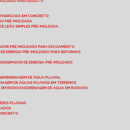
-MOLDADO PARA ESGOTO
É-FABRICADA EM CONCRETO
OBO PRÉ-MOLDADA
 DE LEÃO SIMPLES PRÉ-MOLDADA
IPADOR PRÉ-MOLDADO PARA ESCOAMENTO
OR DE ENERGIA PRÉ-MOLDADO PARA REFORMAS
O
DISSIPADOR DE ENERGIA PRÉ-MOLDADO
AGEM
DRENAGEM DE ÁGUA PLUVIAL
ENAGEM DE ÁGUAS PLUVIAIS EM TERRENOS
S EM RODOVIAS
DRENAGEM DE ÁGUA EM RODOVIA
EDES PLUVIAIS
ICADOS
 CONCRETO