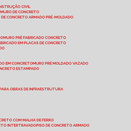
NSTRUÇÃO CIVIL
E MURO DE CONCRETO
O DE CONCRETO ARMADO PRÉ-MOLDADO
TO
MURO PRÉ FABRICADO CONCRETO
FABRICADO EM PLACAS DE CONCRETO
ADO
ADO EM CONCRETO
MURO PRÉ MOLDADO VAZADO
CONCRETO ESTAMPADO
 PARA OBRAS DE INFRAESTRUTURA
ONCRETO COM MALHA DE FERRO
RETO INTERTRAVADO
PISO DE CONCRETO ARMADO