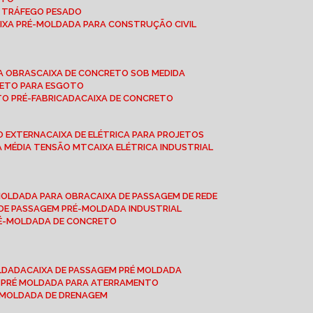
A TRÁFEGO PESADO
AIXA PRÉ-MOLDADA PARA CONSTRUÇÃO CIVIL
RA OBRAS
CAIXA DE CONCRETO SOB MEDIDA
CRETO PARA ESGOTO
TO PRÉ-FABRICADA
CAIXA DE CONCRETO
ÃO EXTERNA
CAIXA DE ELÉTRICA PARA PROJETOS
CA MÉDIA TENSÃO MT
CAIXA ELÉTRICA INDUSTRIAL
-MOLDADA PARA OBRA
CAIXA DE PASSAGEM DE REDE
A DE PASSAGEM PRÉ-MOLDADA INDUSTRIAL
PRÉ-MOLDADA DE CONCRETO
OLDADA
CAIXA DE PASSAGEM PRÉ MOLDADA
A PRÉ MOLDADA PARA ATERRAMENTO
É MOLDADA DE DRENAGEM