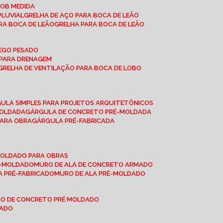
SOB MEDIDA
PLUVIAL
GRELHA DE AÇO PARA BOCA DE LEÃO
RA BOCA DE LEÃO
GRELHA PARA BOCA DE LEÃO
FEGO PESADO
O PARA DRENAGEM
GRELHA DE VENTILAÇÃO PARA BOCA DE LOBO
GULA SIMPLES PARA PROJETOS ARQUITETÔNICOS
MOLDADA
GÁRGULA DE CONCRETO PRÉ-MOLDADA
PARA OBRA
GÁRGULA PRÉ-FABRICADA
-MOLDADO PARA OBRAS
RÉ-MOLDADO
MURO DE ALA DE CONCRETO ARMADO
LA PRÉ-FABRICADO
MURO DE ALA PRÉ-MOLDADO
RO DE CONCRETO PRÉ MOLDADO
MADO