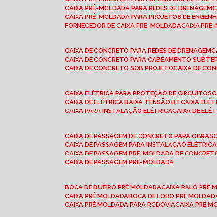
CAIXA PRÉ-MOLDADA PARA REDES DE DRENAGEM
CAIXA PRÉ-MOLDADA PARA PROJETOS DE ENGENH
FORNECEDOR DE CAIXA PRÉ-MOLDADA
CAIXA PR
CAIXA DE CONCRETO PARA REDES DE DRENAGEM
CAIXA DE CONCRETO PARA CABEAMENTO SUBTE
CAIXA DE CONCRETO SOB PROJETO
CAIXA DE C
CAIXA ELÉTRICA PARA PROTEÇÃO DE CIRCUITOS
CAIXA DE ELÉTRICA BAIXA TENSÃO BT
CAIXA ELÉ
CAIXA PARA INSTALAÇÃO ELÉTRICA
CAIXA DE ELÉ
CAIXA DE PASSAGEM DE CONCRETO PARA OBRAS
CAIXA DE PASSAGEM PARA INSTALAÇÃO ELÉTRICA
CAIXA DE PASSAGEM PRÉ-MOLDADA DE CONCRE
CAIXA DE PASSAGEM PRÉ-MOLDADA
BOCA DE BUEIRO PRÉ MOLDADA
CAIXA RALO PRÉ
CAIXA PRÉ MOLDADA
BOCA DE LOBO PRÉ MOLDAD
CAIXA PRÉ MOLDADA PARA RODOVIA
CAIXA PRÉ 