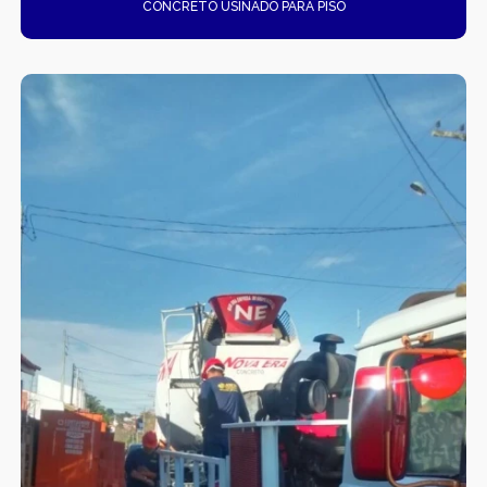
CONCRETO USINADO PARA PISO