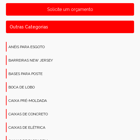
Solicite um orçamento
Outras Categorias
ANÉIS PARA ESGOTO
BARREIRAS NEW JERSEY
BASES PARA POSTE
BOCA DE LOBO
CAIXA PRÉ-MOLDADA
CAIXAS DE CONCRETO
CAIXAS DE ELÉTRICA