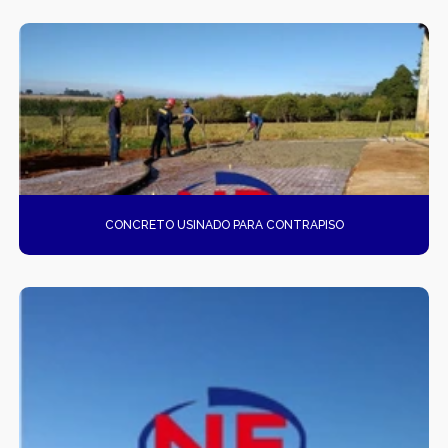
PISOS POLIDOS
POÇOS DE VISITA PRÉ-MOLDADO
PRÉ FABRICADAS
RAMPAS DE ACESSIBILIDADE PRÉ-MOLDADA
SERVIÇOS DE DRENAGEM
CONCRETO USINADO PARA CONTRAPISO
SISTEMAS DE DRENAGEM
TAMPAS DE CONCRETO ARMADO
VENDA DE CAIXAS PRÉ-MOLDADOS
VENDA DE MUROS PRÉ-MOLDADO