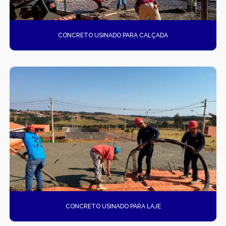
GÁRGULAS PRÉ-MOLDADAS
CONCRETO USINADO PARA CALÇADA
GRELHAS PARA BOCA DE LEÃO
GRELHAS PARA BOCA DE LOBO
MUROS DE ALA PRÉ-MOLDADOS
MUROS DE CONCRETO
MUROS EM CONCRETO
MUROS PRÉ FABRICADOS
MUROS PRÉ MOLDADOS
MUROS PRÉ-MOLDADOS
CONCRETO USINADO PARA LAJE
PISOS DE CONCRETO