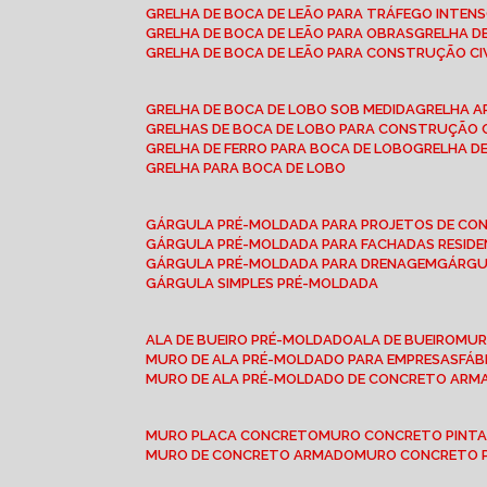
GRELHA DE BOCA DE LEÃO PARA TRÁFEGO INTEN
GRELHA DE BOCA DE LEÃO PARA OBRAS
GRELHA 
GRELHA DE BOCA DE LEÃO PARA CONSTRUÇÃO CI
GRELHA DE BOCA DE LOBO SOB MEDIDA
GRELHA 
GRELHAS DE BOCA DE LOBO PARA CONSTRUÇÃO C
GRELHA DE FERRO PARA BOCA DE LOBO
GRELHA 
GRELHA PARA BOCA DE LOBO
GÁRGULA PRÉ-MOLDADA PARA PROJETOS DE C
GÁRGULA PRÉ-MOLDADA PARA FACHADAS RESIDE
GÁRGULA PRÉ-MOLDADA PARA DRENAGEM
GÁRG
GÁRGULA SIMPLES PRÉ-MOLDADA
ALA DE BUEIRO PRÉ-MOLDADO
ALA DE BUEIRO
MU
MURO DE ALA PRÉ-MOLDADO PARA EMPRESAS
FÁ
MURO DE ALA PRÉ-MOLDADO DE CONCRETO ARM
MURO PLACA CONCRETO
MURO CONCRETO PINT
MURO DE CONCRETO ARMADO
MURO CONCRETO 