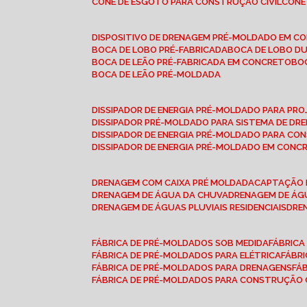
CONE DE ESGOTO PARA CONSTRUÇÃO CIVIL
CON
DISPOSITIVO DE DRENAGEM PRÉ-MOLDADO EM C
BOCA DE LOBO PRÉ-FABRICADA
BOCA DE LOBO D
BOCA DE LEÃO PRÉ-FABRICADA EM CONCRETO
B
BOCA DE LEÃO PRÉ-MOLDADA
DISSIPADOR DE ENERGIA PRÉ-MOLDADO PARA P
DISSIPADOR PRÉ-MOLDADO PARA SISTEMA DE DR
DISSIPADOR DE ENERGIA PRÉ-MOLDADO PARA CO
DISSIPADOR DE ENERGIA PRÉ-MOLDADO EM CONC
DRENAGEM COM CAIXA PRÉ MOLDADA
CAPTAÇÃO 
DRENAGEM DE ÁGUA DA CHUVA
DRENAGEM DE ÁGU
DRENAGEM DE ÁGUAS PLUVIAIS RESIDENCIAIS
DR
FÁBRICA DE PRÉ-MOLDADOS SOB MEDIDA
FÁBRIC
FÁBRICA DE PRÉ-MOLDADOS PARA ELÉTRICA
FÁBR
FÁBRICA DE PRÉ-MOLDADOS PARA DRENAGENS
FÁ
FÁBRICA DE PRÉ-MOLDADOS PARA CONSTRUÇÃO C