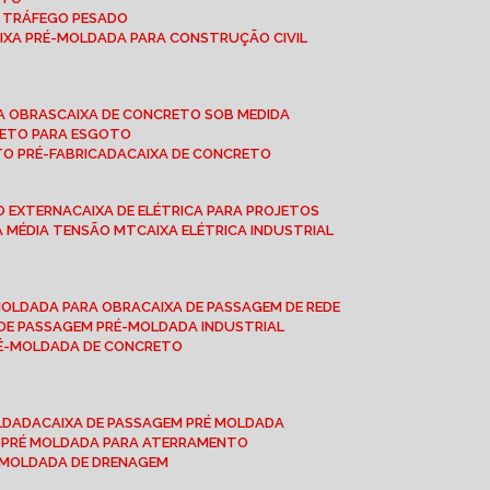
A TRÁFEGO PESADO
AIXA PRÉ-MOLDADA PARA CONSTRUÇÃO CIVIL
RA OBRAS
CAIXA DE CONCRETO SOB MEDIDA
CRETO PARA ESGOTO
TO PRÉ-FABRICADA
CAIXA DE CONCRETO
ÃO EXTERNA
CAIXA DE ELÉTRICA PARA PROJETOS
CA MÉDIA TENSÃO MT
CAIXA ELÉTRICA INDUSTRIAL
-MOLDADA PARA OBRA
CAIXA DE PASSAGEM DE REDE
A DE PASSAGEM PRÉ-MOLDADA INDUSTRIAL
PRÉ-MOLDADA DE CONCRETO
OLDADA
CAIXA DE PASSAGEM PRÉ MOLDADA
A PRÉ MOLDADA PARA ATERRAMENTO
É MOLDADA DE DRENAGEM