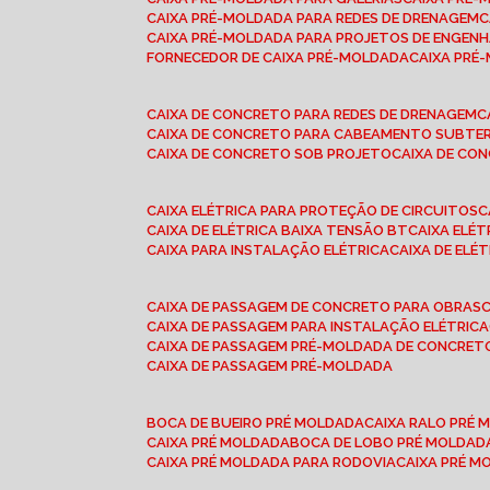
CAIXA PRÉ-MOLDADA PARA REDES DE DRENAGEM
CAIXA PRÉ-MOLDADA PARA PROJETOS DE ENGENH
FORNECEDOR DE CAIXA PRÉ-MOLDADA
CAIXA PR
CAIXA DE CONCRETO PARA REDES DE DRENAGEM
CAIXA DE CONCRETO PARA CABEAMENTO SUBTE
CAIXA DE CONCRETO SOB PROJETO
CAIXA DE C
CAIXA ELÉTRICA PARA PROTEÇÃO DE CIRCUITOS
CAIXA DE ELÉTRICA BAIXA TENSÃO BT
CAIXA ELÉ
CAIXA PARA INSTALAÇÃO ELÉTRICA
CAIXA DE ELÉ
CAIXA DE PASSAGEM DE CONCRETO PARA OBRAS
CAIXA DE PASSAGEM PARA INSTALAÇÃO ELÉTRICA
CAIXA DE PASSAGEM PRÉ-MOLDADA DE CONCRE
CAIXA DE PASSAGEM PRÉ-MOLDADA
BOCA DE BUEIRO PRÉ MOLDADA
CAIXA RALO PRÉ
CAIXA PRÉ MOLDADA
BOCA DE LOBO PRÉ MOLDAD
CAIXA PRÉ MOLDADA PARA RODOVIA
CAIXA PRÉ 