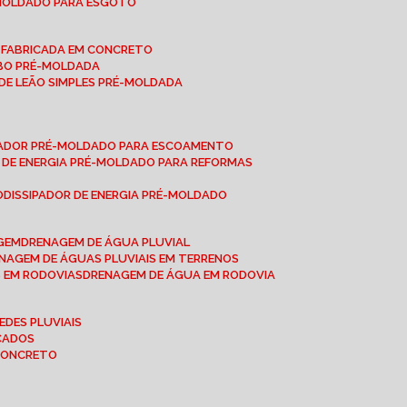
-MOLDADO PARA ESGOTO
É-FABRICADA EM CONCRETO
OBO PRÉ-MOLDADA
 DE LEÃO SIMPLES PRÉ-MOLDADA
IPADOR PRÉ-MOLDADO PARA ESCOAMENTO
OR DE ENERGIA PRÉ-MOLDADO PARA REFORMAS
O
DISSIPADOR DE ENERGIA PRÉ-MOLDADO
AGEM
DRENAGEM DE ÁGUA PLUVIAL
ENAGEM DE ÁGUAS PLUVIAIS EM TERRENOS
S EM RODOVIAS
DRENAGEM DE ÁGUA EM RODOVIA
EDES PLUVIAIS
ICADOS
 CONCRETO