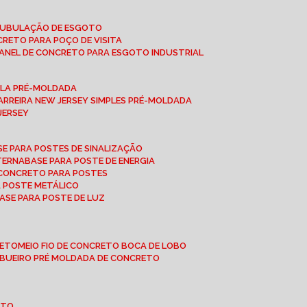
 TUBULAÇÃO DE ESGOTO
NCRETO PARA POÇO DE VISITA
ANEL DE CONCRETO PARA ESGOTO INDUSTRIAL
UPLA PRÉ-MOLDADA
BARREIRA NEW JERSEY SIMPLES PRÉ-MOLDADA
 JERSEY
ASE PARA POSTES DE SINALIZAÇÃO
XTERNA
BASE PARA POSTE DE ENERGIA
E CONCRETO PARA POSTES
A POSTE METÁLICO
BASE PARA POSTE DE LUZ
RETO
MEIO FIO DE CONCRETO BOCA DE LOBO
E BUEIRO PRÉ MOLDADA DE CONCRETO
OTO