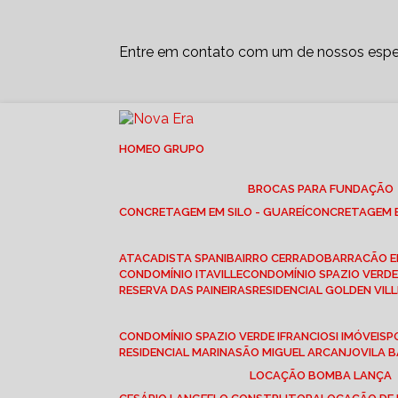
Entre em contato com um de nossos espec
HOME
O GRUPO
BROCAS PARA FUNDAÇÃO
CONCRETAGEM EM SILO - GUAREÍ
CONCRETAGEM E
ATACADISTA SPANI
BAIRRO CERRADO
BARRACÃO 
CONDOMÍNIO ITAVILLE
CONDOMÍNIO SPAZIO VERDE 
RESERVA DAS PAINEIRAS
RESIDENCIAL GOLDEN VILL
CONDOMÍNIO SPAZIO VERDE I
FRANCIOSI IMÓVEIS
RESIDENCIAL MARINA
SÃO MIGUEL ARCANJO
VILA
LOCAÇÃO BOMBA LANÇA