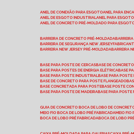
ANEL DE CONEXÃO PARA ESGOTO
ANEL PARA EN
ANEL DE ESGOTO INDUSTRIAL
ANEL PARA ESGO
ANEL DE CONCRETO PRÉ-MOLDADO PARA ESGOT
BARREIRA DE CONCRETO PRÉ-MOLDADA
BARREIR
BARREIRA DE SEGURANÇA NEW JERSEY
FABRICAN
BARREIRA NEW JERSEY PRÉ-MOLDADA
BARREIRA 
BASE PARA POSTE DE CERCAS
BASE DE CONCRET
BASE PARA POSTES DE ENERGIA ELÉTRICA
BASE 
BASE PARA POSTE INDUSTRIAL
BASE PARA POSTE
BASE DE CONCRETO PARA POSTE FLANGEADO
BA
BASE CONCRETADA PARA POSTE
BASE POSTE C
BASE PARA POSTE DE MADEIRA
BASE PARA POSTE
GUIA DE CONCRETO BOCA DE LOBO DE CONCRET
MEIO FIO BOCA DE LOBO PRÉ FABRICADA
MEIO FI
BOCA DE LOBO PRÉ FABRICADA
BOCA DE LOBO P
CAIXA PRÉ-MOLDADA PARA GALERIAS
CAIXA PRÉ