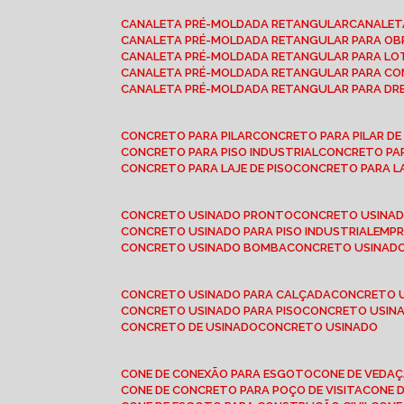
CANALETA PRÉ-MOLDADA RETANGULAR
CANALE
CANALETA PRÉ-MOLDADA RETANGULAR PARA OB
CANALETA PRÉ-MOLDADA RETANGULAR PARA L
CANALETA PRÉ-MOLDADA RETANGULAR PARA CO
CANALETA PRÉ-MOLDADA RETANGULAR PARA D
CONCRETO PARA PILAR
CONCRETO PARA PILAR D
CONCRETO PARA PISO INDUSTRIAL
CONCRETO PA
CONCRETO PARA LAJE DE PISO
CONCRETO PARA L
CONCRETO USINADO PRONTO
CONCRETO USINAD
CONCRETO USINADO PARA PISO INDUSTRIAL
EMP
CONCRETO USINADO BOMBA
CONCRETO USINADO
CONCRETO USINADO PARA CALÇADA
CONCRETO 
CONCRETO USINADO PARA PISO
CONCRETO USINA
CONCRETO DE USINADO
CONCRETO USINADO
CONE DE CONEXÃO PARA ESGOTO
CONE DE VEDA
CONE DE CONCRETO PARA POÇO DE VISITA
CONE