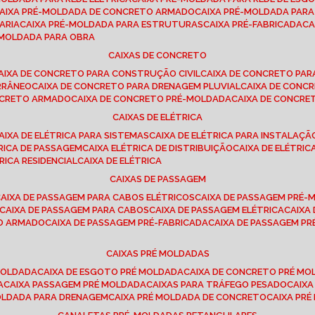
CAIXA PRÉ-MOLDADA DE CONCRETO ARMADO
CAIXA PRÉ-MOLDADA PAR
ARIA
CAIXA PRÉ-MOLDADA PARA ESTRUTURAS
CAIXA PRÉ-FABRICADA
C
É-MOLDADA PARA OBRA
CAIXAS DE CONCRETO
CAIXA DE CONCRETO PARA CONSTRUÇÃO CIVIL
CAIXA DE CONCRETO PA
RRÂNEO
CAIXA DE CONCRETO PARA DRENAGEM PLUVIAL
CAIXA DE CON
ONCRETO ARMADO
CAIXA DE CONCRETO PRÉ-MOLDADA
CAIXA DE CONCRE
CAIXAS DE ELÉTRICA
CAIXA DE ELÉTRICA PARA SISTEMAS
CAIXA DE ELÉTRICA PARA INSTALAÇ
TRICA DE PASSAGEM
CAIXA ELÉTRICA DE DISTRIBUIÇÃO
CAIXA DE ELÉTRI
TRICA RESIDENCIAL
CAIXA DE ELÉTRICA
CAIXAS DE PASSAGEM
CAIXA DE PASSAGEM PARA CABOS ELÉTRICOS
CAIXA DE PASSAGEM PRÉ
CAIXA DE PASSAGEM PARA CABOS
CAIXA DE PASSAGEM ELÉTRICA
CAIX
TO ARMADO
CAIXA DE PASSAGEM PRÉ-FABRICADA
CAIXA DE PASSAGEM 
CAIXAS PRÉ MOLDADAS
 MOLDADA
CAIXA DE ESGOTO PRÉ MOLDADA
CAIXA DE CONCRETO PRÉ M
A
CAIXA PASSAGEM PRÉ MOLDADA
CAIXAS PARA TRÁFEGO PESADO
CAIX
MOLDADA PARA DRENAGEM
CAIXA PRÉ MOLDADA DE CONCRETO
CAIXA PR