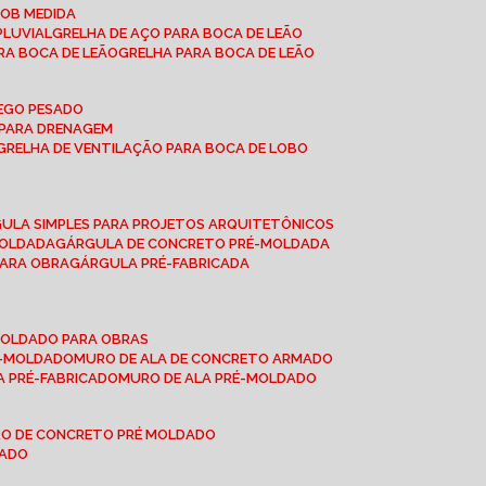
SOB MEDIDA
PLUVIAL
GRELHA DE AÇO PARA BOCA DE LEÃO
RA BOCA DE LEÃO
GRELHA PARA BOCA DE LEÃO
FEGO PESADO
O PARA DRENAGEM
GRELHA DE VENTILAÇÃO PARA BOCA DE LOBO
GULA SIMPLES PARA PROJETOS ARQUITETÔNICOS
MOLDADA
GÁRGULA DE CONCRETO PRÉ-MOLDADA
PARA OBRA
GÁRGULA PRÉ-FABRICADA
-MOLDADO PARA OBRAS
RÉ-MOLDADO
MURO DE ALA DE CONCRETO ARMADO
LA PRÉ-FABRICADO
MURO DE ALA PRÉ-MOLDADO
RO DE CONCRETO PRÉ MOLDADO
MADO