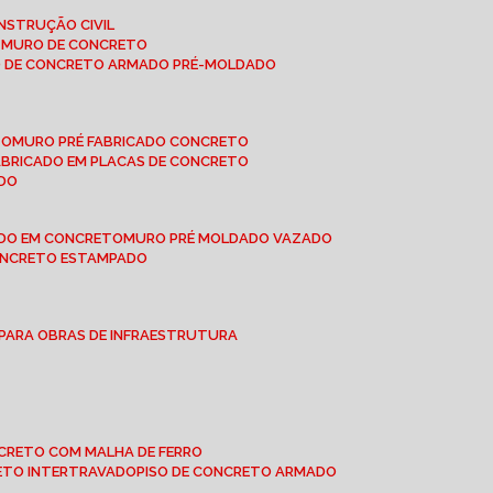
NSTRUÇÃO CIVIL
E MURO DE CONCRETO
O DE CONCRETO ARMADO PRÉ-MOLDADO
TO
MURO PRÉ FABRICADO CONCRETO
FABRICADO EM PLACAS DE CONCRETO
ADO
ADO EM CONCRETO
MURO PRÉ MOLDADO VAZADO
CONCRETO ESTAMPADO
 PARA OBRAS DE INFRAESTRUTURA
ONCRETO COM MALHA DE FERRO
RETO INTERTRAVADO
PISO DE CONCRETO ARMADO