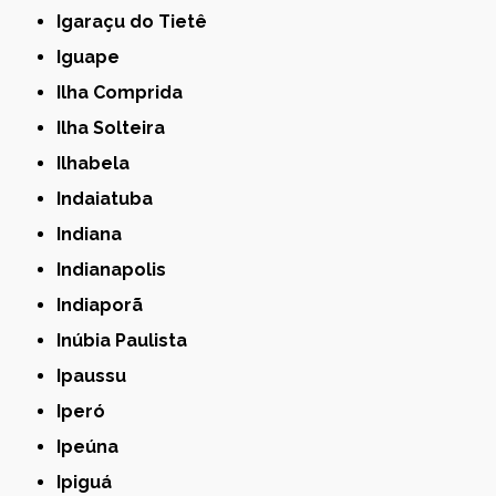
Igaraçu do Tietê
Iguape
Ilha Comprida
Ilha Solteira
Ilhabela
Indaiatuba
Indiana
Indianapolis
Indiaporã
Inúbia Paulista
Ipaussu
Iperó
Ipeúna
Ipiguá