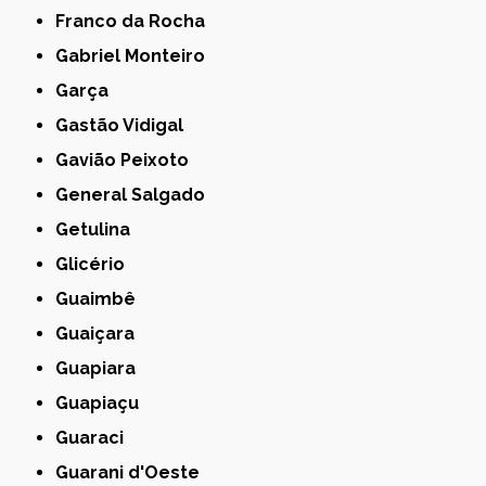
Franco da Rocha
Gabriel Monteiro
Garça
Gastão Vidigal
Gavião Peixoto
General Salgado
Getulina
Glicério
Guaimbê
Guaiçara
Guapiara
Guapiaçu
Guaraci
Guarani d'Oeste