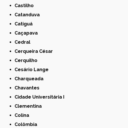
Castilho
Catanduva
Catiguá
Caçapava
Cedral
Cerqueira César
Cerquilho
Cesário Lange
Charqueada
Chavantes
Cidade Universitária I
Clementina
Colina
Colômbia