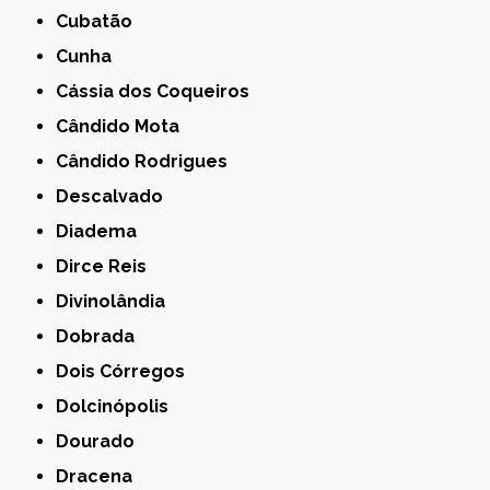
Cubatão
Cunha
Cássia dos Coqueiros
Cândido Mota
Cândido Rodrigues
Descalvado
Diadema
Dirce Reis
Divinolândia
Dobrada
Dois Córregos
Dolcinópolis
Dourado
Dracena