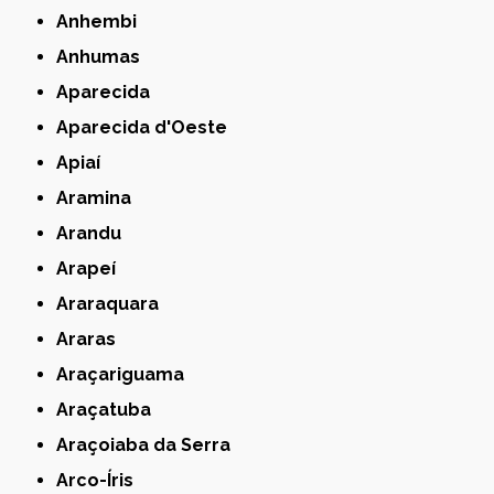
Anhembi
Anhumas
Aparecida
Aparecida d'Oeste
Apiaí
Aramina
Arandu
Arapeí
Araraquara
Araras
Araçariguama
Araçatuba
Araçoiaba da Serra
Arco-Íris