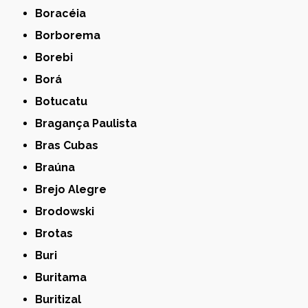
Boracéia
Borborema
Borebi
Borá
Botucatu
Bragança Paulista
Bras Cubas
Braúna
Brejo Alegre
Brodowski
Brotas
Buri
Buritama
Buritizal