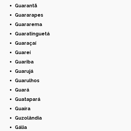
Guarantã
Guararapes
Guararema
Guaratinguetá
Guaraçaí
Guareí
Guariba
Guarujá
Guarulhos
Guará
Guatapará
Guaíra
Guzolândia
Gália