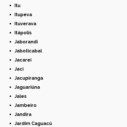
Itu
Itupeva
Ituverava
Itápolis
Jaborandi
Jaboticabal
Jacareí
Jaci
Jacupiranga
Jaguariúna
Jales
Jambeiro
Jandira
Jardim Caguacú