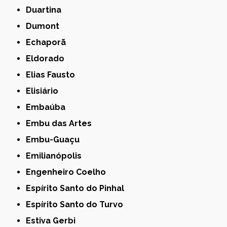
Duartina
Dumont
Echaporã
Eldorado
Elias Fausto
Elisiário
Embaúba
Embu das Artes
Embu-Guaçu
Emilianópolis
Engenheiro Coelho
Espírito Santo do Pinhal
Espírito Santo do Turvo
Estiva Gerbi