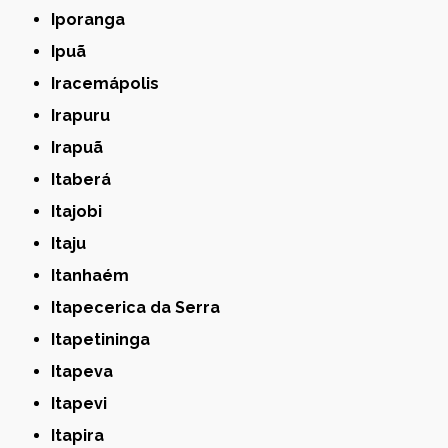
Iporanga
Ipuã
Iracemápolis
Irapuru
Irapuã
Itaberá
Itajobi
Itaju
Itanhaém
Itapecerica da Serra
Itapetininga
Itapeva
Itapevi
Itapira