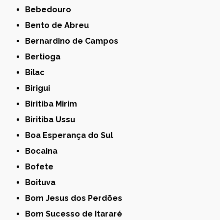
Bebedouro
Bento de Abreu
Bernardino de Campos
Bertioga
Bilac
Birigui
Biritiba Mirim
Biritiba Ussu
Boa Esperança do Sul
Bocaina
Bofete
Boituva
Bom Jesus dos Perdões
Bom Sucesso de Itararé