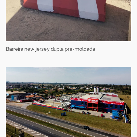
Barreira new jersey dupla pré-moldada