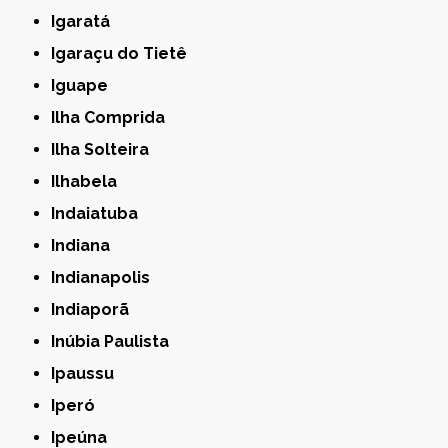
Igaratá
Igaraçu do Tietê
Iguape
Ilha Comprida
Ilha Solteira
Ilhabela
Indaiatuba
Indiana
Indianapolis
Indiaporã
Inúbia Paulista
Ipaussu
Iperó
Ipeúna