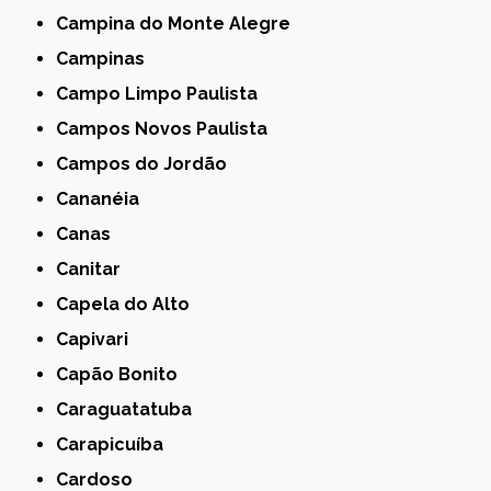
Campina do Monte Alegre
Campinas
Campo Limpo Paulista
Campos Novos Paulista
Campos do Jordão
Cananéia
Canas
Canitar
Capela do Alto
Capivari
Capão Bonito
Caraguatatuba
Carapicuíba
Cardoso