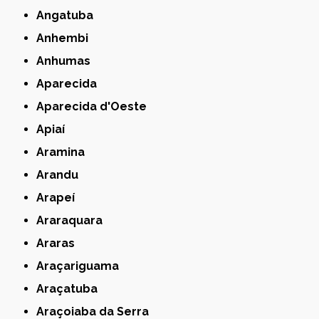
Angatuba
Anhembi
Anhumas
Aparecida
Aparecida d'Oeste
Apiaí
Aramina
Arandu
Arapeí
Araraquara
Araras
Araçariguama
Araçatuba
Araçoiaba da Serra