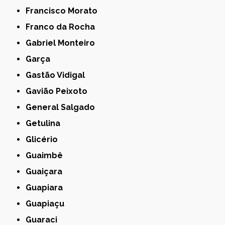
Francisco Morato
Franco da Rocha
Gabriel Monteiro
Garça
Gastão Vidigal
Gavião Peixoto
General Salgado
Getulina
Glicério
Guaimbê
Guaiçara
Guapiara
Guapiaçu
Guaraci