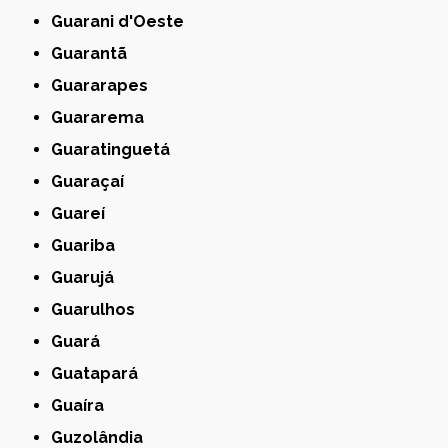
Guarani d'Oeste
Guarantã
Guararapes
Guararema
Guaratinguetá
Guaraçaí
Guareí
Guariba
Guarujá
Guarulhos
Guará
Guatapará
Guaíra
Guzolândia