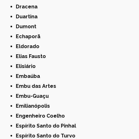
Dracena
Duartina
Dumont
Echaporã
Eldorado
Elias Fausto
Elisiário
Embaúba
Embu das Artes
Embu-Guaçu
Emilianópolis
Engenheiro Coelho
Espírito Santo do Pinhal
Espírito Santo do Turvo