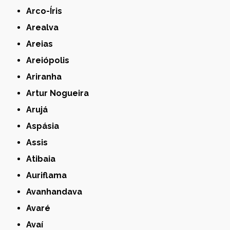
Arco-Íris
Arealva
Areias
Areiópolis
Ariranha
Artur Nogueira
Arujá
Aspásia
Assis
Atibaia
Auriflama
Avanhandava
Avaré
Avaí