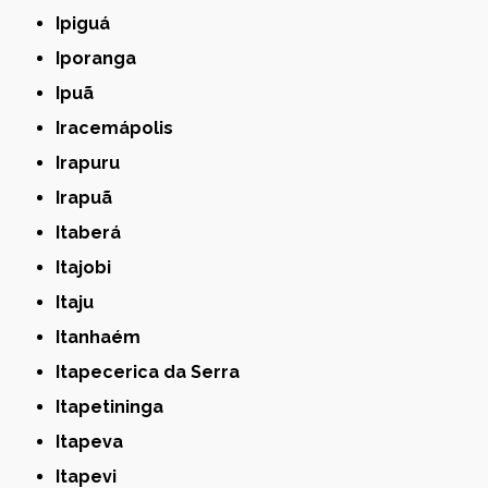
Ipiguá
Iporanga
Ipuã
Iracemápolis
Irapuru
Irapuã
Itaberá
Itajobi
Itaju
Itanhaém
Itapecerica da Serra
Itapetininga
Itapeva
Itapevi