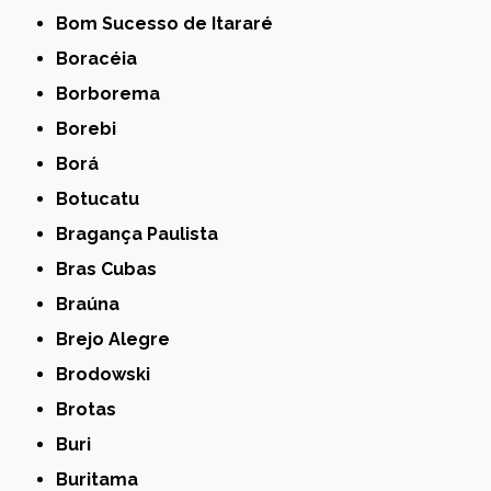
Bom Sucesso de Itararé
Boracéia
Borborema
Borebi
Borá
Botucatu
Bragança Paulista
Bras Cubas
Braúna
Brejo Alegre
Brodowski
Brotas
Buri
Buritama