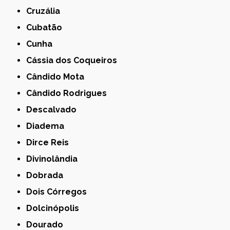
Cruzália
Cubatão
Cunha
Cássia dos Coqueiros
Cândido Mota
Cândido Rodrigues
Descalvado
Diadema
Dirce Reis
Divinolândia
Dobrada
Dois Córregos
Dolcinópolis
Dourado