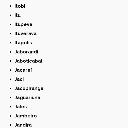
Itobi
Itu
Itupeva
Ituverava
Itápolis
Jaborandi
Jaboticabal
Jacareí
Jaci
Jacupiranga
Jaguariúna
Jales
Jambeiro
Jandira