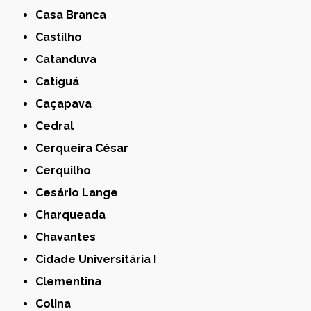
Casa Branca
Castilho
Catanduva
Catiguá
Caçapava
Cedral
Cerqueira César
Cerquilho
Cesário Lange
Charqueada
Chavantes
Cidade Universitária I
Clementina
Colina