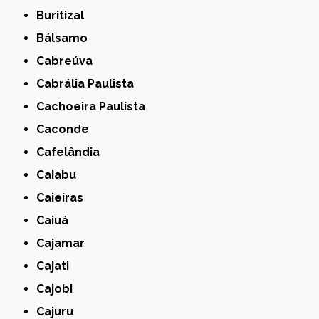
Buritizal
Bálsamo
Cabreúva
Cabrália Paulista
Cachoeira Paulista
Caconde
Cafelândia
Caiabu
Caieiras
Caiuá
Cajamar
Cajati
Cajobi
Cajuru