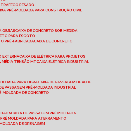
A TRÁFEGO PESADO
AIXA PRÉ-MOLDADA PARA CONSTRUÇÃO CIVIL
RA OBRAS
CAIXA DE CONCRETO SOB MEDIDA
CRETO PARA ESGOTO
TO PRÉ-FABRICADA
CAIXA DE CONCRETO
ÃO EXTERNA
CAIXA DE ELÉTRICA PARA PROJETOS
CA MÉDIA TENSÃO MT
CAIXA ELÉTRICA INDUSTRIAL
-MOLDADA PARA OBRA
CAIXA DE PASSAGEM DE REDE
A DE PASSAGEM PRÉ-MOLDADA INDUSTRIAL
PRÉ-MOLDADA DE CONCRETO
OLDADA
CAIXA DE PASSAGEM PRÉ MOLDADA
A PRÉ MOLDADA PARA ATERRAMENTO
É MOLDADA DE DRENAGEM