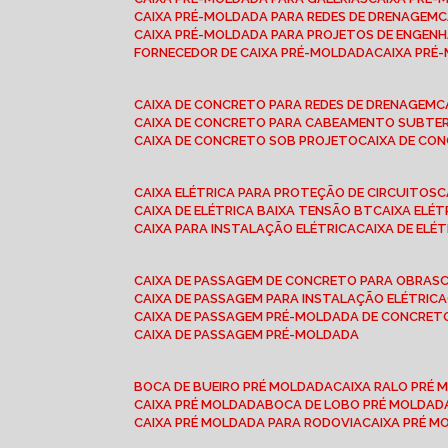
CAIXA PRÉ-MOLDADA PARA REDES DE DRENAGEM
CAIXA PRÉ-MOLDADA PARA PROJETOS DE ENGENH
FORNECEDOR DE CAIXA PRÉ-MOLDADA
CAIXA PR
CAIXA DE CONCRETO PARA REDES DE DRENAGEM
CAIXA DE CONCRETO PARA CABEAMENTO SUBTE
CAIXA DE CONCRETO SOB PROJETO
CAIXA DE C
CAIXA ELÉTRICA PARA PROTEÇÃO DE CIRCUITOS
CAIXA DE ELÉTRICA BAIXA TENSÃO BT
CAIXA ELÉ
CAIXA PARA INSTALAÇÃO ELÉTRICA
CAIXA DE ELÉ
CAIXA DE PASSAGEM DE CONCRETO PARA OBRAS
CAIXA DE PASSAGEM PARA INSTALAÇÃO ELÉTRICA
CAIXA DE PASSAGEM PRÉ-MOLDADA DE CONCRE
CAIXA DE PASSAGEM PRÉ-MOLDADA
BOCA DE BUEIRO PRÉ MOLDADA
CAIXA RALO PRÉ
CAIXA PRÉ MOLDADA
BOCA DE LOBO PRÉ MOLDAD
CAIXA PRÉ MOLDADA PARA RODOVIA
CAIXA PRÉ 