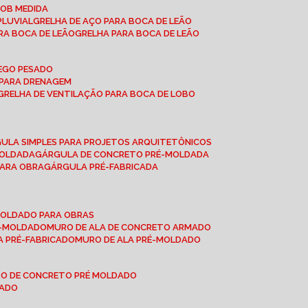
SOB MEDIDA
PLUVIAL
GRELHA DE AÇO PARA BOCA DE LEÃO
RA BOCA DE LEÃO
GRELHA PARA BOCA DE LEÃO
FEGO PESADO
O PARA DRENAGEM
GRELHA DE VENTILAÇÃO PARA BOCA DE LOBO
GULA SIMPLES PARA PROJETOS ARQUITETÔNICOS
MOLDADA
GÁRGULA DE CONCRETO PRÉ-MOLDADA
PARA OBRA
GÁRGULA PRÉ-FABRICADA
-MOLDADO PARA OBRAS
RÉ-MOLDADO
MURO DE ALA DE CONCRETO ARMADO
LA PRÉ-FABRICADO
MURO DE ALA PRÉ-MOLDADO
RO DE CONCRETO PRÉ MOLDADO
MADO