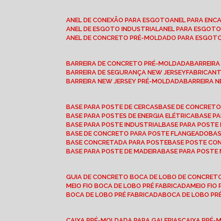
ANEL DE CONEXÃO PARA ESGOTO
ANEL PARA EN
ANEL DE ESGOTO INDUSTRIAL
ANEL PARA ESGO
ANEL DE CONCRETO PRÉ-MOLDADO PARA ESGOT
BARREIRA DE CONCRETO PRÉ-MOLDADA
BARREIR
BARREIRA DE SEGURANÇA NEW JERSEY
FABRICAN
BARREIRA NEW JERSEY PRÉ-MOLDADA
BARREIRA 
BASE PARA POSTE DE CERCAS
BASE DE CONCRET
BASE PARA POSTES DE ENERGIA ELÉTRICA
BASE 
BASE PARA POSTE INDUSTRIAL
BASE PARA POSTE
BASE DE CONCRETO PARA POSTE FLANGEADO
BA
BASE CONCRETADA PARA POSTE
BASE POSTE C
BASE PARA POSTE DE MADEIRA
BASE PARA POSTE
GUIA DE CONCRETO BOCA DE LOBO DE CONCRET
MEIO FIO BOCA DE LOBO PRÉ FABRICADA
MEIO FI
BOCA DE LOBO PRÉ FABRICADA
BOCA DE LOBO P
CAIXA PRÉ-MOLDADA PARA GALERIAS
CAIXA PRÉ