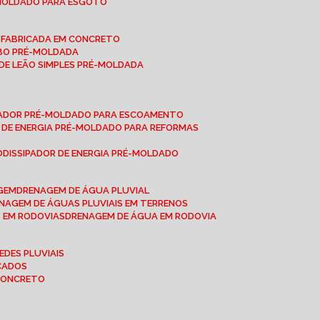
-MOLDADO PARA ESGOTO
É-FABRICADA EM CONCRETO
OBO PRÉ-MOLDADA
 DE LEÃO SIMPLES PRÉ-MOLDADA
IPADOR PRÉ-MOLDADO PARA ESCOAMENTO
OR DE ENERGIA PRÉ-MOLDADO PARA REFORMAS
O
DISSIPADOR DE ENERGIA PRÉ-MOLDADO
AGEM
DRENAGEM DE ÁGUA PLUVIAL
ENAGEM DE ÁGUAS PLUVIAIS EM TERRENOS
S EM RODOVIAS
DRENAGEM DE ÁGUA EM RODOVIA
EDES PLUVIAIS
ICADOS
 CONCRETO