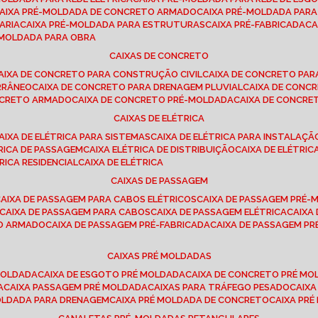
CAIXA PRÉ-MOLDADA DE CONCRETO ARMADO
CAIXA PRÉ-MOLDADA PAR
ARIA
CAIXA PRÉ-MOLDADA PARA ESTRUTURAS
CAIXA PRÉ-FABRICADA
C
É-MOLDADA PARA OBRA
CAIXAS DE CONCRETO
CAIXA DE CONCRETO PARA CONSTRUÇÃO CIVIL
CAIXA DE CONCRETO PA
RRÂNEO
CAIXA DE CONCRETO PARA DRENAGEM PLUVIAL
CAIXA DE CON
ONCRETO ARMADO
CAIXA DE CONCRETO PRÉ-MOLDADA
CAIXA DE CONCRE
CAIXAS DE ELÉTRICA
CAIXA DE ELÉTRICA PARA SISTEMAS
CAIXA DE ELÉTRICA PARA INSTALAÇ
TRICA DE PASSAGEM
CAIXA ELÉTRICA DE DISTRIBUIÇÃO
CAIXA DE ELÉTRI
TRICA RESIDENCIAL
CAIXA DE ELÉTRICA
CAIXAS DE PASSAGEM
CAIXA DE PASSAGEM PARA CABOS ELÉTRICOS
CAIXA DE PASSAGEM PRÉ
CAIXA DE PASSAGEM PARA CABOS
CAIXA DE PASSAGEM ELÉTRICA
CAIX
TO ARMADO
CAIXA DE PASSAGEM PRÉ-FABRICADA
CAIXA DE PASSAGEM 
CAIXAS PRÉ MOLDADAS
 MOLDADA
CAIXA DE ESGOTO PRÉ MOLDADA
CAIXA DE CONCRETO PRÉ M
A
CAIXA PASSAGEM PRÉ MOLDADA
CAIXAS PARA TRÁFEGO PESADO
CAIX
MOLDADA PARA DRENAGEM
CAIXA PRÉ MOLDADA DE CONCRETO
CAIXA PR