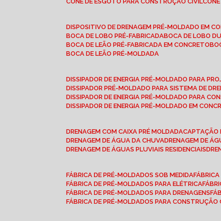
CONE DE ESGOTO PARA CONSTRUÇÃO CIVIL
CON
DISPOSITIVO DE DRENAGEM PRÉ-MOLDADO EM C
BOCA DE LOBO PRÉ-FABRICADA
BOCA DE LOBO D
BOCA DE LEÃO PRÉ-FABRICADA EM CONCRETO
B
BOCA DE LEÃO PRÉ-MOLDADA
DISSIPADOR DE ENERGIA PRÉ-MOLDADO PARA P
DISSIPADOR PRÉ-MOLDADO PARA SISTEMA DE DR
DISSIPADOR DE ENERGIA PRÉ-MOLDADO PARA CO
DISSIPADOR DE ENERGIA PRÉ-MOLDADO EM CONC
DRENAGEM COM CAIXA PRÉ MOLDADA
CAPTAÇÃO 
DRENAGEM DE ÁGUA DA CHUVA
DRENAGEM DE ÁGU
DRENAGEM DE ÁGUAS PLUVIAIS RESIDENCIAIS
DR
FÁBRICA DE PRÉ-MOLDADOS SOB MEDIDA
FÁBRIC
FÁBRICA DE PRÉ-MOLDADOS PARA ELÉTRICA
FÁBR
FÁBRICA DE PRÉ-MOLDADOS PARA DRENAGENS
FÁ
FÁBRICA DE PRÉ-MOLDADOS PARA CONSTRUÇÃO C