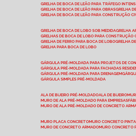
GRELHA DE BOCA DE LEÃO PARA TRÁFEGO INTEN
GRELHA DE BOCA DE LEÃO PARA OBRAS
GRELHA 
GRELHA DE BOCA DE LEÃO PARA CONSTRUÇÃO CI
GRELHA DE BOCA DE LOBO SOB MEDIDA
GRELHA 
GRELHAS DE BOCA DE LOBO PARA CONSTRUÇÃO C
GRELHA DE FERRO PARA BOCA DE LOBO
GRELHA 
GRELHA PARA BOCA DE LOBO
GÁRGULA PRÉ-MOLDADA PARA PROJETOS DE C
GÁRGULA PRÉ-MOLDADA PARA FACHADAS RESIDE
GÁRGULA PRÉ-MOLDADA PARA DRENAGEM
GÁRG
GÁRGULA SIMPLES PRÉ-MOLDADA
ALA DE BUEIRO PRÉ-MOLDADO
ALA DE BUEIRO
MU
MURO DE ALA PRÉ-MOLDADO PARA EMPRESAS
FÁ
MURO DE ALA PRÉ-MOLDADO DE CONCRETO ARM
MURO PLACA CONCRETO
MURO CONCRETO PINT
MURO DE CONCRETO ARMADO
MURO CONCRETO 