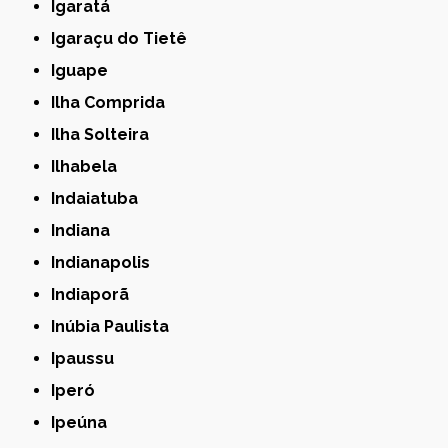
Igaratá
Igaraçu do Tietê
Iguape
Ilha Comprida
Ilha Solteira
Ilhabela
Indaiatuba
Indiana
Indianapolis
Indiaporã
Inúbia Paulista
Ipaussu
Iperó
Ipeúna