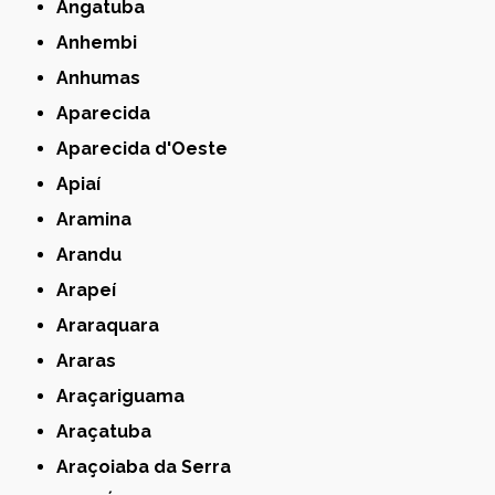
Angatuba
Anhembi
Anhumas
Aparecida
Aparecida d'Oeste
Apiaí
Aramina
Arandu
Arapeí
Araraquara
Araras
Araçariguama
Araçatuba
Araçoiaba da Serra