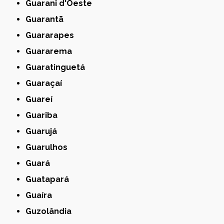
Guarani d'Oeste
Guarantã
Guararapes
Guararema
Guaratinguetá
Guaraçaí
Guareí
Guariba
Guarujá
Guarulhos
Guará
Guatapará
Guaíra
Guzolândia