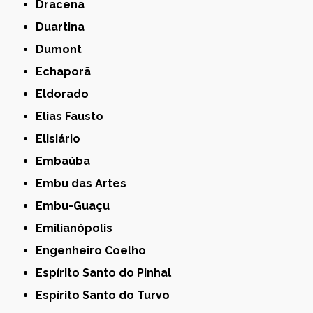
Dracena
Duartina
Dumont
Echaporã
Eldorado
Elias Fausto
Elisiário
Embaúba
Embu das Artes
Embu-Guaçu
Emilianópolis
Engenheiro Coelho
Espírito Santo do Pinhal
Espírito Santo do Turvo