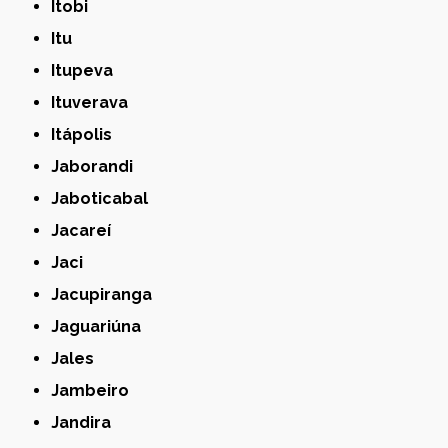
Itobi
Itu
Itupeva
Ituverava
Itápolis
Jaborandi
Jaboticabal
Jacareí
Jaci
Jacupiranga
Jaguariúna
Jales
Jambeiro
Jandira