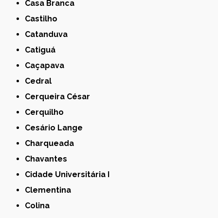
Casa Branca
Castilho
Catanduva
Catiguá
Caçapava
Cedral
Cerqueira César
Cerquilho
Cesário Lange
Charqueada
Chavantes
Cidade Universitária I
Clementina
Colina