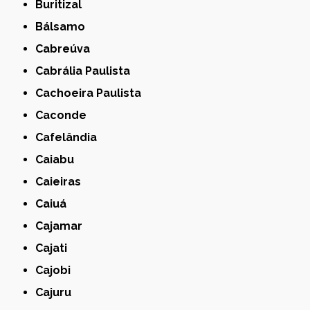
Buritizal
Bálsamo
Cabreúva
Cabrália Paulista
Cachoeira Paulista
Caconde
Cafelândia
Caiabu
Caieiras
Caiuá
Cajamar
Cajati
Cajobi
Cajuru