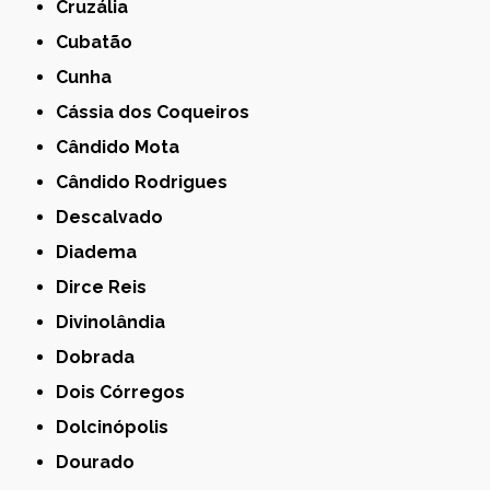
Cruzália
Cubatão
Cunha
Cássia dos Coqueiros
Cândido Mota
Cândido Rodrigues
Descalvado
Diadema
Dirce Reis
Divinolândia
Dobrada
Dois Córregos
Dolcinópolis
Dourado