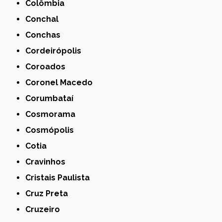
Colômbia
Conchal
Conchas
Cordeirópolis
Coroados
Coronel Macedo
Corumbataí
Cosmorama
Cosmópolis
Cotia
Cravinhos
Cristais Paulista
Cruz Preta
Cruzeiro