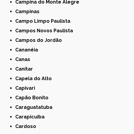
Campina do Monte Alegre
Campinas
Campo Limpo Paulista
Campos Novos Paulista
Campos do Jordão
Cananéia
Canas
Canitar
Capela do Alto
Capivari
Capão Bonito
Caraguatatuba
Carapicuíba
Cardoso