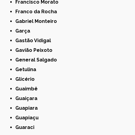
Francisco Morato
Franco da Rocha
Gabriel Monteiro
Garça
Gastão Vidigal
Gavião Peixoto
General Salgado
Getulina
Glicério
Guaimbê
Guaiçara
Guapiara
Guapiaçu
Guaraci