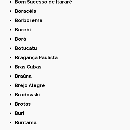
Bom Sucesso de Itararé
Boracéia
Borborema
Borebi
Borá
Botucatu
Bragança Paulista
Bras Cubas
Braúna
Brejo Alegre
Brodowski
Brotas
Buri
Buritama