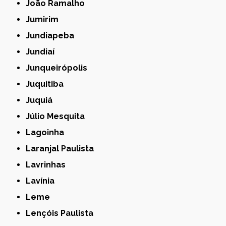
João Ramalho
Jumirim
Jundiapeba
Jundiaí
Junqueirópolis
Juquitiba
Juquiá
Júlio Mesquita
Lagoinha
Laranjal Paulista
Lavrinhas
Lavínia
Leme
Lençóis Paulista