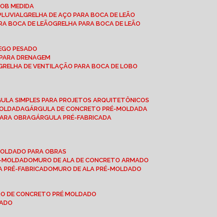
SOB MEDIDA
PLUVIAL
GRELHA DE AÇO PARA BOCA DE LEÃO
RA BOCA DE LEÃO
GRELHA PARA BOCA DE LEÃO
FEGO PESADO
O PARA DRENAGEM
GRELHA DE VENTILAÇÃO PARA BOCA DE LOBO
GULA SIMPLES PARA PROJETOS ARQUITETÔNICOS
MOLDADA
GÁRGULA DE CONCRETO PRÉ-MOLDADA
PARA OBRA
GÁRGULA PRÉ-FABRICADA
-MOLDADO PARA OBRAS
RÉ-MOLDADO
MURO DE ALA DE CONCRETO ARMADO
LA PRÉ-FABRICADO
MURO DE ALA PRÉ-MOLDADO
RO DE CONCRETO PRÉ MOLDADO
MADO