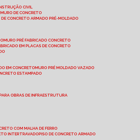
NSTRUÇÃO CIVIL
E MURO DE CONCRETO
O DE CONCRETO ARMADO PRÉ-MOLDADO
TO
MURO PRÉ FABRICADO CONCRETO
FABRICADO EM PLACAS DE CONCRETO
ADO
ADO EM CONCRETO
MURO PRÉ MOLDADO VAZADO
CONCRETO ESTAMPADO
 PARA OBRAS DE INFRAESTRUTURA
ONCRETO COM MALHA DE FERRO
RETO INTERTRAVADO
PISO DE CONCRETO ARMADO