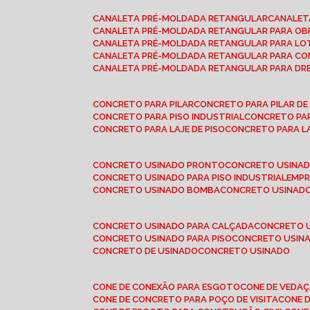
CANALETA PRÉ-MOLDADA RETANGULAR
CANALE
CANALETA PRÉ-MOLDADA RETANGULAR PARA OB
CANALETA PRÉ-MOLDADA RETANGULAR PARA L
CANALETA PRÉ-MOLDADA RETANGULAR PARA CO
CANALETA PRÉ-MOLDADA RETANGULAR PARA D
CONCRETO PARA PILAR
CONCRETO PARA PILAR D
CONCRETO PARA PISO INDUSTRIAL
CONCRETO PA
CONCRETO PARA LAJE DE PISO
CONCRETO PARA L
CONCRETO USINADO PRONTO
CONCRETO USINAD
CONCRETO USINADO PARA PISO INDUSTRIAL
EMP
CONCRETO USINADO BOMBA
CONCRETO USINADO
CONCRETO USINADO PARA CALÇADA
CONCRETO 
CONCRETO USINADO PARA PISO
CONCRETO USINA
CONCRETO DE USINADO
CONCRETO USINADO
CONE DE CONEXÃO PARA ESGOTO
CONE DE VEDA
CONE DE CONCRETO PARA POÇO DE VISITA
CONE