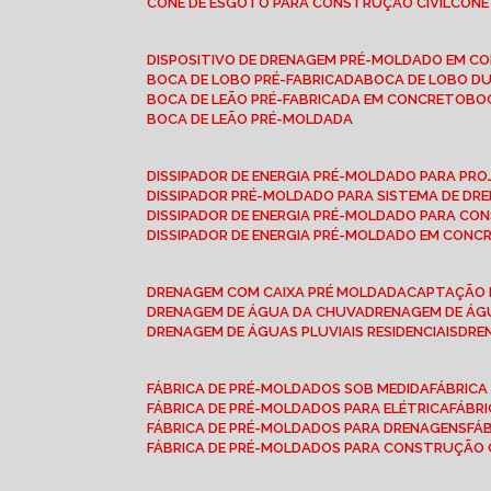
CONE DE ESGOTO PARA CONSTRUÇÃO CIVIL
CON
DISPOSITIVO DE DRENAGEM PRÉ-MOLDADO EM C
BOCA DE LOBO PRÉ-FABRICADA
BOCA DE LOBO D
BOCA DE LEÃO PRÉ-FABRICADA EM CONCRETO
B
BOCA DE LEÃO PRÉ-MOLDADA
DISSIPADOR DE ENERGIA PRÉ-MOLDADO PARA P
DISSIPADOR PRÉ-MOLDADO PARA SISTEMA DE DR
DISSIPADOR DE ENERGIA PRÉ-MOLDADO PARA CO
DISSIPADOR DE ENERGIA PRÉ-MOLDADO EM CONC
DRENAGEM COM CAIXA PRÉ MOLDADA
CAPTAÇÃO 
DRENAGEM DE ÁGUA DA CHUVA
DRENAGEM DE ÁGU
DRENAGEM DE ÁGUAS PLUVIAIS RESIDENCIAIS
DR
FÁBRICA DE PRÉ-MOLDADOS SOB MEDIDA
FÁBRIC
FÁBRICA DE PRÉ-MOLDADOS PARA ELÉTRICA
FÁBR
FÁBRICA DE PRÉ-MOLDADOS PARA DRENAGENS
FÁ
FÁBRICA DE PRÉ-MOLDADOS PARA CONSTRUÇÃO C