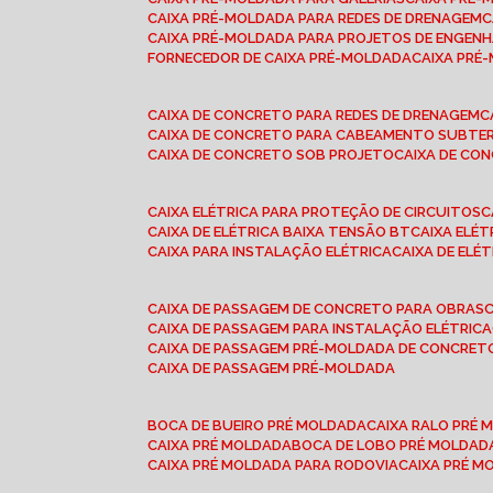
CAIXA PRÉ-MOLDADA PARA REDES DE DRENAGEM
CAIXA PRÉ-MOLDADA PARA PROJETOS DE ENGENH
FORNECEDOR DE CAIXA PRÉ-MOLDADA
CAIXA PR
CAIXA DE CONCRETO PARA REDES DE DRENAGEM
CAIXA DE CONCRETO PARA CABEAMENTO SUBTE
CAIXA DE CONCRETO SOB PROJETO
CAIXA DE C
CAIXA ELÉTRICA PARA PROTEÇÃO DE CIRCUITOS
CAIXA DE ELÉTRICA BAIXA TENSÃO BT
CAIXA ELÉ
CAIXA PARA INSTALAÇÃO ELÉTRICA
CAIXA DE ELÉ
CAIXA DE PASSAGEM DE CONCRETO PARA OBRAS
CAIXA DE PASSAGEM PARA INSTALAÇÃO ELÉTRICA
CAIXA DE PASSAGEM PRÉ-MOLDADA DE CONCRE
CAIXA DE PASSAGEM PRÉ-MOLDADA
BOCA DE BUEIRO PRÉ MOLDADA
CAIXA RALO PRÉ
CAIXA PRÉ MOLDADA
BOCA DE LOBO PRÉ MOLDAD
CAIXA PRÉ MOLDADA PARA RODOVIA
CAIXA PRÉ 