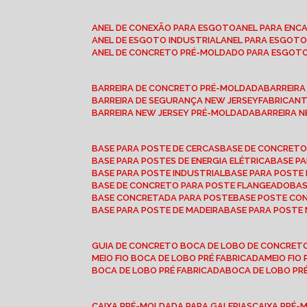
ANEL DE CONEXÃO PARA ESGOTO
ANEL PARA EN
ANEL DE ESGOTO INDUSTRIAL
ANEL PARA ESGO
ANEL DE CONCRETO PRÉ-MOLDADO PARA ESGOT
BARREIRA DE CONCRETO PRÉ-MOLDADA
BARREIR
BARREIRA DE SEGURANÇA NEW JERSEY
FABRICAN
BARREIRA NEW JERSEY PRÉ-MOLDADA
BARREIRA 
BASE PARA POSTE DE CERCAS
BASE DE CONCRET
BASE PARA POSTES DE ENERGIA ELÉTRICA
BASE 
BASE PARA POSTE INDUSTRIAL
BASE PARA POSTE
BASE DE CONCRETO PARA POSTE FLANGEADO
BA
BASE CONCRETADA PARA POSTE
BASE POSTE C
BASE PARA POSTE DE MADEIRA
BASE PARA POSTE
GUIA DE CONCRETO BOCA DE LOBO DE CONCRET
MEIO FIO BOCA DE LOBO PRÉ FABRICADA
MEIO FI
BOCA DE LOBO PRÉ FABRICADA
BOCA DE LOBO P
CAIXA PRÉ-MOLDADA PARA GALERIAS
CAIXA PRÉ