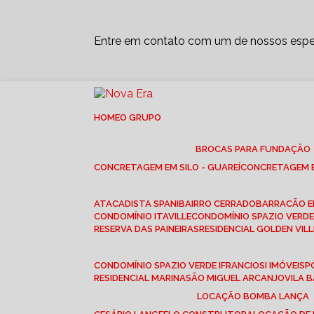
Entre em contato com um de nossos espec
HOME
O GRUPO
BROCAS PARA FUNDAÇÃO
CONCRETAGEM EM SILO - GUAREÍ
CONCRETAGEM E
ATACADISTA SPANI
BAIRRO CERRADO
BARRACÃO 
CONDOMÍNIO ITAVILLE
CONDOMÍNIO SPAZIO VERDE 
RESERVA DAS PAINEIRAS
RESIDENCIAL GOLDEN VILL
CONDOMÍNIO SPAZIO VERDE I
FRANCIOSI IMÓVEIS
RESIDENCIAL MARINA
SÃO MIGUEL ARCANJO
VILA
LOCAÇÃO BOMBA LANÇA