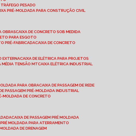
A TRÁFEGO PESADO
AIXA PRÉ-MOLDADA PARA CONSTRUÇÃO CIVIL
RA OBRAS
CAIXA DE CONCRETO SOB MEDIDA
CRETO PARA ESGOTO
TO PRÉ-FABRICADA
CAIXA DE CONCRETO
ÃO EXTERNA
CAIXA DE ELÉTRICA PARA PROJETOS
CA MÉDIA TENSÃO MT
CAIXA ELÉTRICA INDUSTRIAL
-MOLDADA PARA OBRA
CAIXA DE PASSAGEM DE REDE
A DE PASSAGEM PRÉ-MOLDADA INDUSTRIAL
PRÉ-MOLDADA DE CONCRETO
OLDADA
CAIXA DE PASSAGEM PRÉ MOLDADA
A PRÉ MOLDADA PARA ATERRAMENTO
É MOLDADA DE DRENAGEM