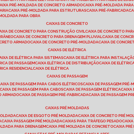
CAIXA PRÉ-MOLDADA DE CONCRETO ARMADO
CAIXA PRÉ-MOLDADA PAR
ARIA
CAIXA PRÉ-MOLDADA PARA ESTRUTURAS
CAIXA PRÉ-FABRICADA
C
É-MOLDADA PARA OBRA
CAIXAS DE CONCRETO
CAIXA DE CONCRETO PARA CONSTRUÇÃO CIVIL
CAIXA DE CONCRETO PA
RRÂNEO
CAIXA DE CONCRETO PARA DRENAGEM PLUVIAL
CAIXA DE CON
ONCRETO ARMADO
CAIXA DE CONCRETO PRÉ-MOLDADA
CAIXA DE CONCRE
CAIXAS DE ELÉTRICA
CAIXA DE ELÉTRICA PARA SISTEMAS
CAIXA DE ELÉTRICA PARA INSTALAÇ
TRICA DE PASSAGEM
CAIXA ELÉTRICA DE DISTRIBUIÇÃO
CAIXA DE ELÉTRI
TRICA RESIDENCIAL
CAIXA DE ELÉTRICA
CAIXAS DE PASSAGEM
CAIXA DE PASSAGEM PARA CABOS ELÉTRICOS
CAIXA DE PASSAGEM PRÉ
CAIXA DE PASSAGEM PARA CABOS
CAIXA DE PASSAGEM ELÉTRICA
CAIX
TO ARMADO
CAIXA DE PASSAGEM PRÉ-FABRICADA
CAIXA DE PASSAGEM 
CAIXAS PRÉ MOLDADAS
 MOLDADA
CAIXA DE ESGOTO PRÉ MOLDADA
CAIXA DE CONCRETO PRÉ M
A
CAIXA PASSAGEM PRÉ MOLDADA
CAIXAS PARA TRÁFEGO PESADO
CAIX
MOLDADA PARA DRENAGEM
CAIXA PRÉ MOLDADA DE CONCRETO
CAIXA PR