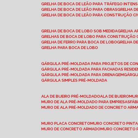
GRELHA DE BOCA DE LEÃO PARA TRÁFEGO INTEN
GRELHA DE BOCA DE LEÃO PARA OBRAS
GRELHA 
GRELHA DE BOCA DE LEÃO PARA CONSTRUÇÃO CI
GRELHA DE BOCA DE LOBO SOB MEDIDA
GRELHA 
GRELHAS DE BOCA DE LOBO PARA CONSTRUÇÃO C
GRELHA DE FERRO PARA BOCA DE LOBO
GRELHA 
GRELHA PARA BOCA DE LOBO
GÁRGULA PRÉ-MOLDADA PARA PROJETOS DE C
GÁRGULA PRÉ-MOLDADA PARA FACHADAS RESIDE
GÁRGULA PRÉ-MOLDADA PARA DRENAGEM
GÁRG
GÁRGULA SIMPLES PRÉ-MOLDADA
ALA DE BUEIRO PRÉ-MOLDADO
ALA DE BUEIRO
MU
MURO DE ALA PRÉ-MOLDADO PARA EMPRESAS
FÁ
MURO DE ALA PRÉ-MOLDADO DE CONCRETO ARM
MURO PLACA CONCRETO
MURO CONCRETO PINT
MURO DE CONCRETO ARMADO
MURO CONCRETO 