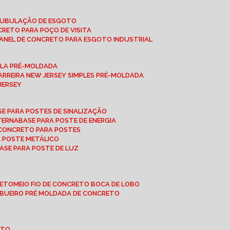
 TUBULAÇÃO DE ESGOTO
NCRETO PARA POÇO DE VISITA
ANEL DE CONCRETO PARA ESGOTO INDUSTRIAL
UPLA PRÉ-MOLDADA
BARREIRA NEW JERSEY SIMPLES PRÉ-MOLDADA
 JERSEY
ASE PARA POSTES DE SINALIZAÇÃO
XTERNA
BASE PARA POSTE DE ENERGIA
E CONCRETO PARA POSTES
A POSTE METÁLICO
BASE PARA POSTE DE LUZ
RETO
MEIO FIO DE CONCRETO BOCA DE LOBO
E BUEIRO PRÉ MOLDADA DE CONCRETO
OTO