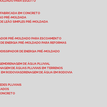
-MOLDADO PARA ESGOTO
É-FABRICADA EM CONCRETO
OBO PRÉ-MOLDADA
 DE LEÃO SIMPLES PRÉ-MOLDADA
IPADOR PRÉ-MOLDADO PARA ESCOAMENTO
OR DE ENERGIA PRÉ-MOLDADO PARA REFORMAS
O
DISSIPADOR DE ENERGIA PRÉ-MOLDADO
AGEM
DRENAGEM DE ÁGUA PLUVIAL
ENAGEM DE ÁGUAS PLUVIAIS EM TERRENOS
S EM RODOVIAS
DRENAGEM DE ÁGUA EM RODOVIA
EDES PLUVIAIS
ICADOS
 CONCRETO