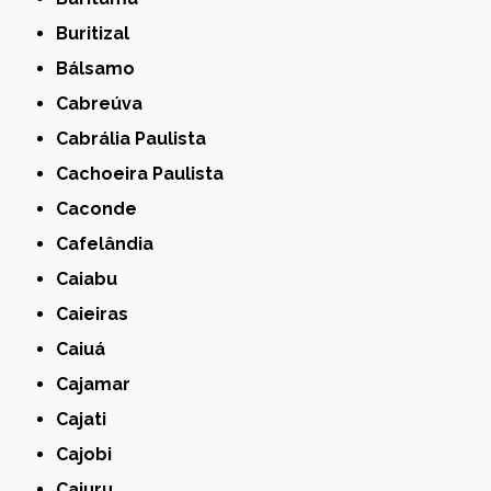
Buritizal
Bálsamo
Cabreúva
Cabrália Paulista
Cachoeira Paulista
Caconde
Cafelândia
Caiabu
Caieiras
Caiuá
Cajamar
Cajati
Cajobi
Cajuru