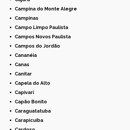
Campina do Monte Alegre
Campinas
Campo Limpo Paulista
Campos Novos Paulista
Campos do Jordão
Cananéia
Canas
Canitar
Capela do Alto
Capivari
Capão Bonito
Caraguatatuba
Carapicuíba
Cardoso