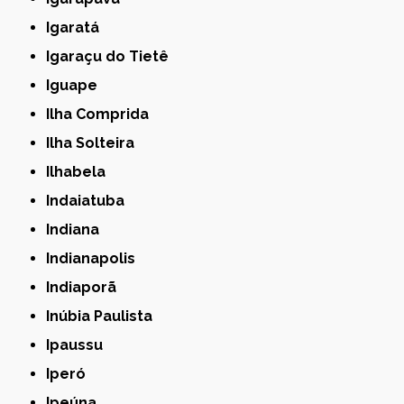
Igaratá
Igaraçu do Tietê
Iguape
Ilha Comprida
Ilha Solteira
Ilhabela
Indaiatuba
Indiana
Indianapolis
Indiaporã
Inúbia Paulista
Ipaussu
Iperó
Ipeúna