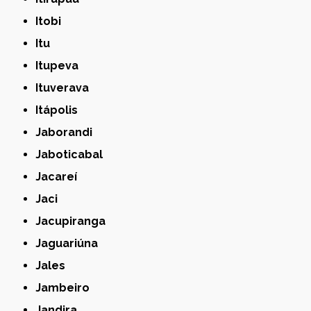
Itobi
Itu
Itupeva
Ituverava
Itápolis
Jaborandi
Jaboticabal
Jacareí
Jaci
Jacupiranga
Jaguariúna
Jales
Jambeiro
Jandira