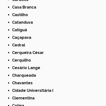
Casa Branca
Castilho
Catanduva
Catiguá
Caçapava
Cedral
Cerqueira César
Cerquilho
Cesário Lange
Charqueada
Chavantes
Cidade Universitária I
Clementina
Colina