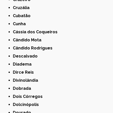
Cruzália
Cubatão
Cunha
Cássia dos Coqueiros
Cândido Mota
Cândido Rodrigues
Descalvado
Diadema
Dirce Reis
Divinolândia
Dobrada
Dois Córregos
Dolcinópolis
Dourado