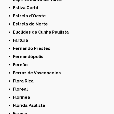
Estiva Gerbi
Estrela d'Oeste
Estrela do Norte
Euclides da Cunha Paulista
Fartura
Fernando Prestes
Fernandópolis
Fernão
Ferraz de Vasconcelos
Flora Rica
Floreal
Florínea
Flórida Paulista
Franca