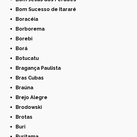
Bom Sucesso de Itararé
Boracéia
Borborema
Borebi
Borá
Botucatu
Bragança Paulista
Bras Cubas
Braúna
Brejo Alegre
Brodowski
Brotas
Buri
Buritama