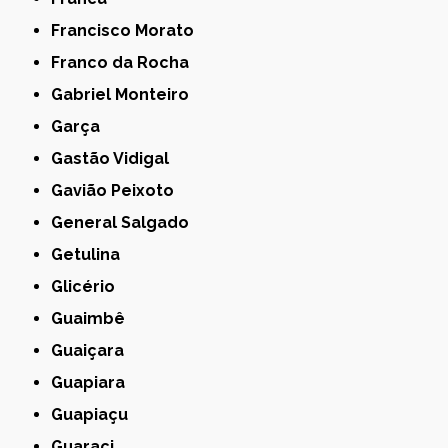
Francisco Morato
Franco da Rocha
Gabriel Monteiro
Garça
Gastão Vidigal
Gavião Peixoto
General Salgado
Getulina
Glicério
Guaimbê
Guaiçara
Guapiara
Guapiaçu
Guaraci