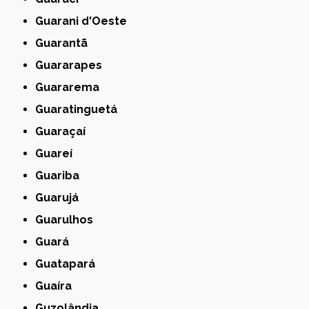
Guarani d'Oeste
Guarantã
Guararapes
Guararema
Guaratinguetá
Guaraçaí
Guareí
Guariba
Guarujá
Guarulhos
Guará
Guatapará
Guaíra
Guzolândia