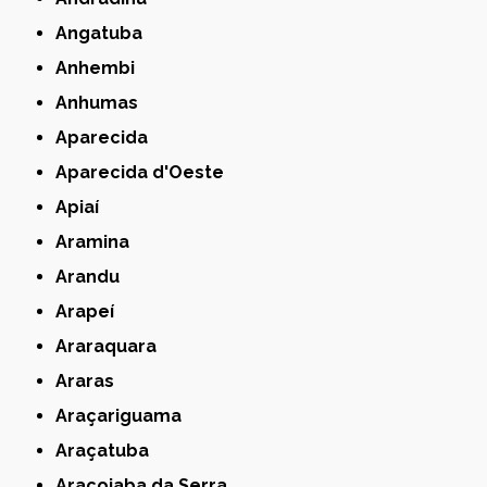
Angatuba
Anhembi
Anhumas
Aparecida
Aparecida d'Oeste
Apiaí
Aramina
Arandu
Arapeí
Araraquara
Araras
Araçariguama
Araçatuba
Araçoiaba da Serra