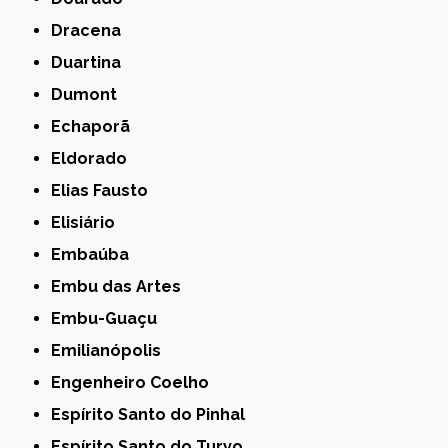
Dracena
Duartina
Dumont
Echaporã
Eldorado
Elias Fausto
Elisiário
Embaúba
Embu das Artes
Embu-Guaçu
Emilianópolis
Engenheiro Coelho
Espírito Santo do Pinhal
Espírito Santo do Turvo