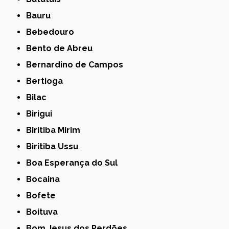
Bauru
Bebedouro
Bento de Abreu
Bernardino de Campos
Bertioga
Bilac
Birigui
Biritiba Mirim
Biritiba Ussu
Boa Esperança do Sul
Bocaina
Bofete
Boituva
Bom Jesus dos Perdões