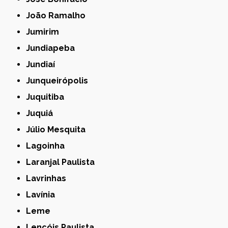
João Ramalho
Jumirim
Jundiapeba
Jundiaí
Junqueirópolis
Juquitiba
Juquiá
Júlio Mesquita
Lagoinha
Laranjal Paulista
Lavrinhas
Lavínia
Leme
Lençóis Paulista