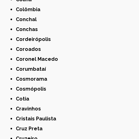
Colômbia
Conchal
Conchas
Cordeirópolis
Coroados
Coronel Macedo
Corumbataí
Cosmorama
Cosmópolis
Cotia
Cravinhos
Cristais Paulista
Cruz Preta
Cruzeiro