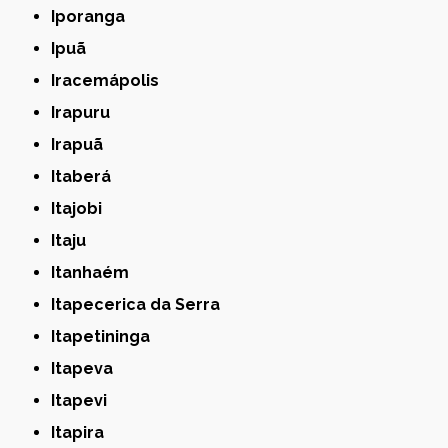
Iporanga
Ipuã
Iracemápolis
Irapuru
Irapuã
Itaberá
Itajobi
Itaju
Itanhaém
Itapecerica da Serra
Itapetininga
Itapeva
Itapevi
Itapira