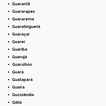
Guarantã
Guararapes
Guararema
Guaratinguetá
Guaraçaí
Guareí
Guariba
Guarujá
Guarulhos
Guará
Guatapará
Guaíra
Guzolândia
Gália