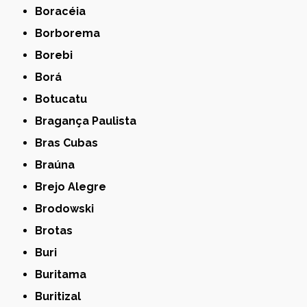
Boracéia
Borborema
Borebi
Borá
Botucatu
Bragança Paulista
Bras Cubas
Braúna
Brejo Alegre
Brodowski
Brotas
Buri
Buritama
Buritizal