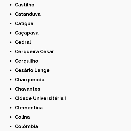
Castilho
Catanduva
Catiguá
Caçapava
Cedral
Cerqueira César
Cerquilho
Cesário Lange
Charqueada
Chavantes
Cidade Universitária I
Clementina
Colina
Colômbia