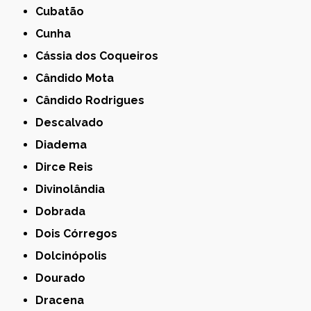
Cubatão
Cunha
Cássia dos Coqueiros
Cândido Mota
Cândido Rodrigues
Descalvado
Diadema
Dirce Reis
Divinolândia
Dobrada
Dois Córregos
Dolcinópolis
Dourado
Dracena