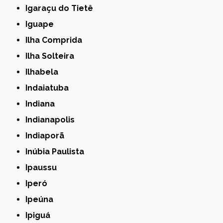
Igaraçu do Tietê
Iguape
Ilha Comprida
Ilha Solteira
Ilhabela
Indaiatuba
Indiana
Indianapolis
Indiaporã
Inúbia Paulista
Ipaussu
Iperó
Ipeúna
Ipiguá