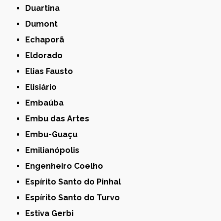
Duartina
Dumont
Echaporã
Eldorado
Elias Fausto
Elisiário
Embaúba
Embu das Artes
Embu-Guaçu
Emilianópolis
Engenheiro Coelho
Espírito Santo do Pinhal
Espírito Santo do Turvo
Estiva Gerbi