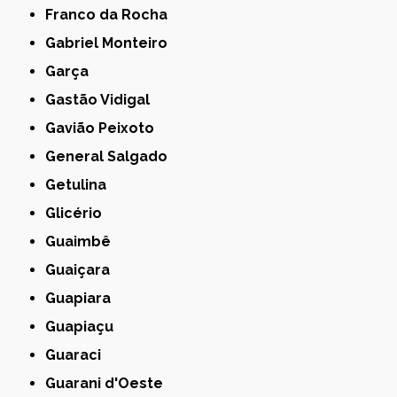
Franco da Rocha
Gabriel Monteiro
Garça
Gastão Vidigal
Gavião Peixoto
General Salgado
Getulina
Glicério
Guaimbê
Guaiçara
Guapiara
Guapiaçu
Guaraci
Guarani d'Oeste