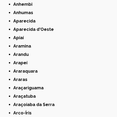
Anhembi
Anhumas
Aparecida
Aparecida d'Oeste
Apiaí
Aramina
Arandu
Arapeí
Araraquara
Araras
Araçariguama
Araçatuba
Araçoiaba da Serra
Arco-Íris