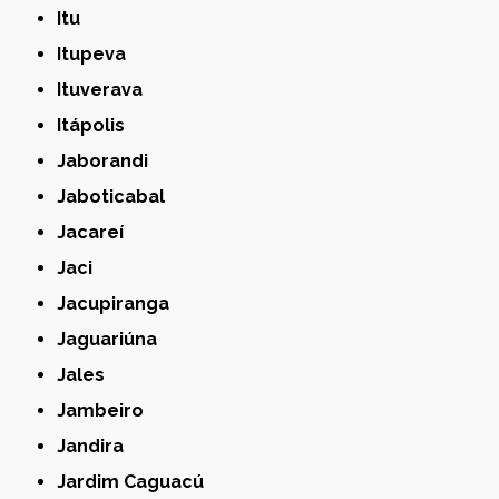
Itu
Itupeva
Ituverava
Itápolis
Jaborandi
Jaboticabal
Jacareí
Jaci
Jacupiranga
Jaguariúna
Jales
Jambeiro
Jandira
Jardim Caguacú