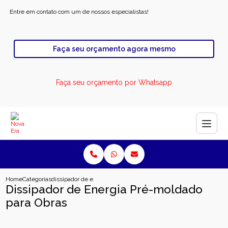
Entre em contato com um de nossos especialistas!
Faça seu orçamento agora mesmo
Faça seu orçamento por Whatsapp
Home
Categorias
dissipador de energia pre moldado para obras
Dissipador de Energia Pré-moldado
para Obras