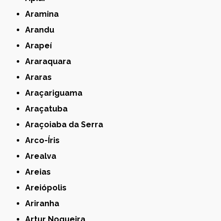
Aramina
Arandu
Arapeí
Araraquara
Araras
Araçariguama
Araçatuba
Araçoiaba da Serra
Arco-Íris
Arealva
Areias
Areiópolis
Ariranha
Artur Nogueira