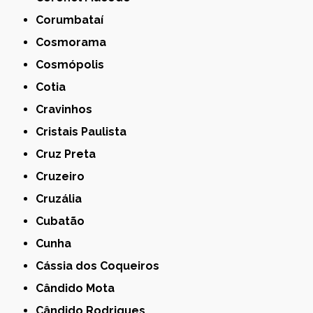
Corumbataí
Cosmorama
Cosmópolis
Cotia
Cravinhos
Cristais Paulista
Cruz Preta
Cruzeiro
Cruzália
Cubatão
Cunha
Cássia dos Coqueiros
Cândido Mota
Cândido Rodrigues