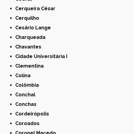
Cerqueira César
Cerquilho
Cesário Lange
Charqueada
Chavantes
Cidade Universitária I
Clementina
Colina
Colômbia
Conchal
Conchas
Cordeirópolis
Coroados
Coronel Macedo