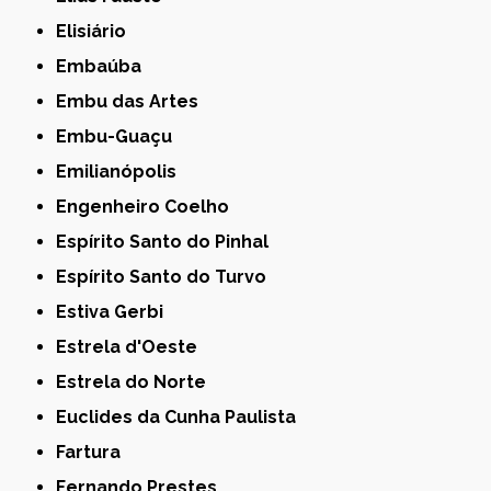
Elisiário
Embaúba
Embu das Artes
Embu-Guaçu
Emilianópolis
Engenheiro Coelho
Espírito Santo do Pinhal
Espírito Santo do Turvo
Estiva Gerbi
Estrela d'Oeste
Estrela do Norte
Euclides da Cunha Paulista
Fartura
Fernando Prestes