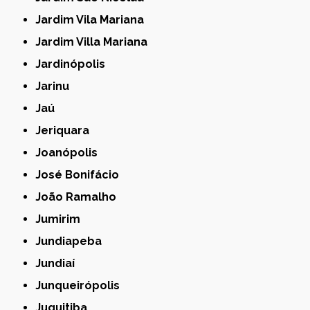
Jardim Vila Mariana
Jardim Villa Mariana
Jardinópolis
Jarinu
Jaú
Jeriquara
Joanópolis
José Bonifácio
João Ramalho
Jumirim
Jundiapeba
Jundiaí
Junqueirópolis
Juquitiba