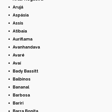
Arujá
Aspásia
Assis
Atibaia
Auriflama
Avanhandava
Avaré
Avaí
Bady Bassitt
Balbinos
Bananal
Barbosa
Bariri
Barra Bonita