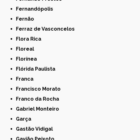
Fernandópolis
Fernão
Ferraz de Vasconcelos
Flora Rica
Floreal
Florínea
Flórida Paulista
Franca
Francisco Morato
Franco da Rocha
Gabriel Monteiro
Garça
Gastão Vidigal
Gavião Peixoto