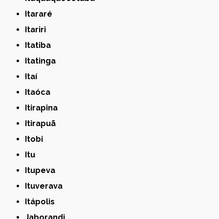
Itararé
Itariri
Itatiba
Itatinga
Itaí
Itaóca
Itirapina
Itirapuã
Itobi
Itu
Itupeva
Ituverava
Itápolis
Jaborandi