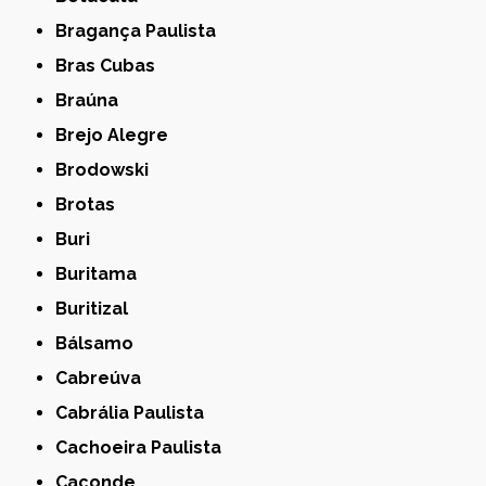
Bragança Paulista
Bras Cubas
Braúna
Brejo Alegre
Brodowski
Brotas
Buri
Buritama
Buritizal
Bálsamo
Cabreúva
Cabrália Paulista
Cachoeira Paulista
Caconde