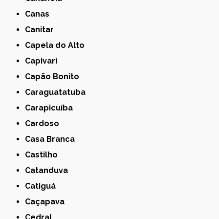
Canas
Canitar
Capela do Alto
Capivari
Capão Bonito
Caraguatatuba
Carapicuíba
Cardoso
Casa Branca
Castilho
Catanduva
Catiguá
Caçapava
Cedral