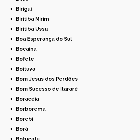
Birigui
Biritiba Mirim
Biritiba Ussu
Boa Esperança do Sul
Bocaina
Bofete
Boituva
Bom Jesus dos Perdões
Bom Sucesso de Itararé
Boracéia
Borborema
Borebi
Borá
Botucatu