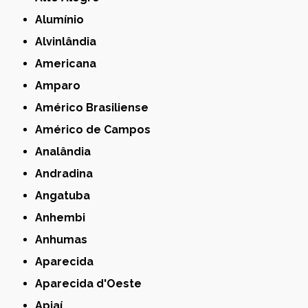
Alumínio
Alvinlândia
Americana
Amparo
Américo Brasiliense
Américo de Campos
Analândia
Andradina
Angatuba
Anhembi
Anhumas
Aparecida
Aparecida d'Oeste
Apiaí