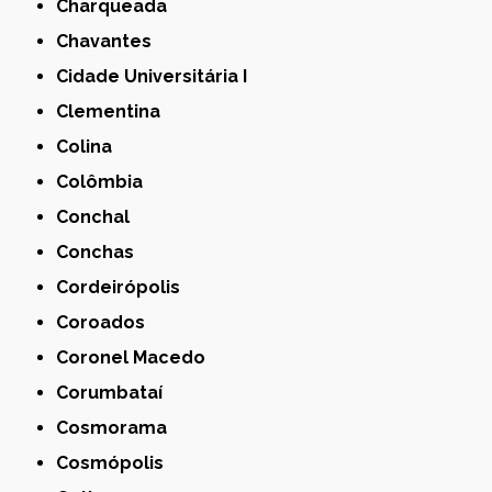
Charqueada
Chavantes
Cidade Universitária I
Clementina
Colina
Colômbia
Conchal
Conchas
Cordeirópolis
Coroados
Coronel Macedo
Corumbataí
Cosmorama
Cosmópolis