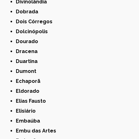
Divinolândia
Dobrada
Dois Córregos
Dolcinópolis
Dourado
Dracena
Duartina
Dumont
Echaporã
Eldorado
Elias Fausto
Elisiário
Embaúba
Embu das Artes