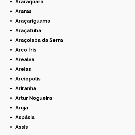
Araraquara
Araras
Araçariguama
Araçatuba
Araçoiaba da Serra
Arco-Íris
Arealva
Areias
Areiópolis
Ariranha
Artur Nogueira
Arujá
Aspásia
Assis