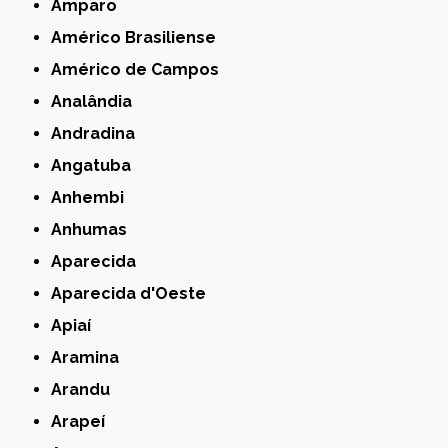
Amparo
Américo Brasiliense
Américo de Campos
Analândia
Andradina
Angatuba
Anhembi
Anhumas
Aparecida
Aparecida d'Oeste
Apiaí
Aramina
Arandu
Arapeí