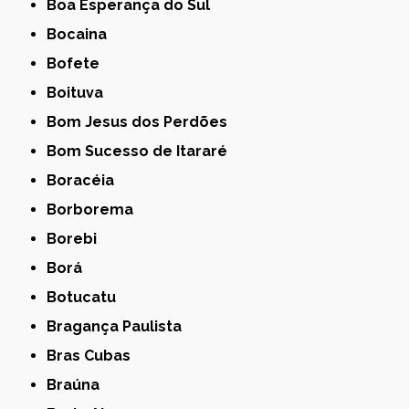
Boa Esperança do Sul
Bocaina
Bofete
Boituva
Bom Jesus dos Perdões
Bom Sucesso de Itararé
Boracéia
Borborema
Borebi
Borá
Botucatu
Bragança Paulista
Bras Cubas
Braúna