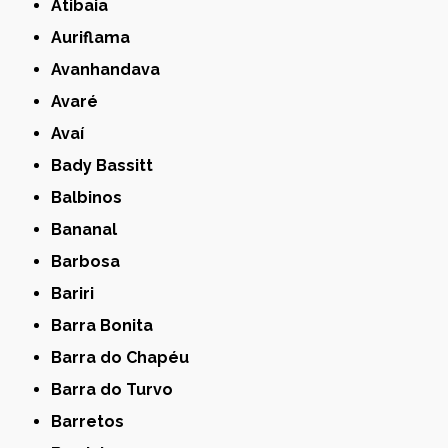
Atibaia
Auriflama
Avanhandava
Avaré
Avaí
Bady Bassitt
Balbinos
Bananal
Barbosa
Bariri
Barra Bonita
Barra do Chapéu
Barra do Turvo
Barretos