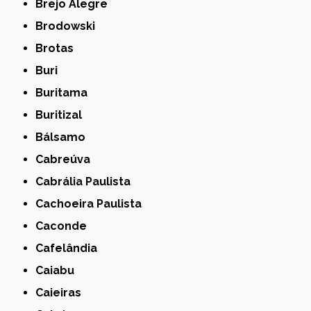
Brejo Alegre
Brodowski
Brotas
Buri
Buritama
Buritizal
Bálsamo
Cabreúva
Cabrália Paulista
Cachoeira Paulista
Caconde
Cafelândia
Caiabu
Caieiras