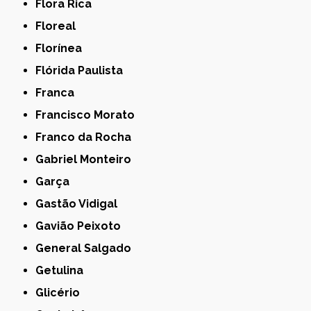
Flora Rica
Floreal
Florínea
Flórida Paulista
Franca
Francisco Morato
Franco da Rocha
Gabriel Monteiro
Garça
Gastão Vidigal
Gavião Peixoto
General Salgado
Getulina
Glicério