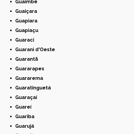
Guaimbê
Guaiçara
Guapiara
Guapiaçu
Guaraci
Guarani d'Oeste
Guarantã
Guararapes
Guararema
Guaratinguetá
Guaraçaí
Guareí
Guariba
Guarujá