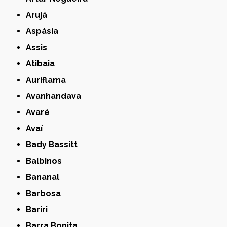
Arujá
Aspásia
Assis
Atibaia
Auriflama
Avanhandava
Avaré
Avaí
Bady Bassitt
Balbinos
Bananal
Barbosa
Bariri
Barra Bonita