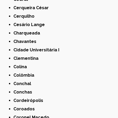
Cerqueira César
Cerquilho
Cesário Lange
Charqueada
Chavantes
Cidade Universitária I
Clementina
Colina
Colômbia
Conchal
Conchas
Cordeirópolis
Coroados
Coronel Macedo