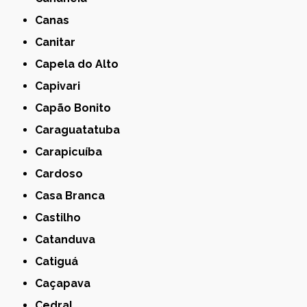
Canas
Canitar
Capela do Alto
Capivari
Capão Bonito
Caraguatatuba
Carapicuíba
Cardoso
Casa Branca
Castilho
Catanduva
Catiguá
Caçapava
Cedral