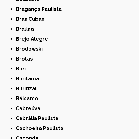
Bragança Paulista
Bras Cubas
Braúna
Brejo Alegre
Brodowski
Brotas
Buri
Buritama
Buritizal
Bálsamo
Cabreúva
Cabrália Paulista
Cachoeira Paulista
Caconde