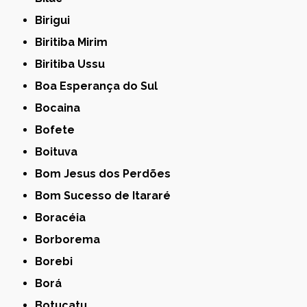
Birigui
Biritiba Mirim
Biritiba Ussu
Boa Esperança do Sul
Bocaina
Bofete
Boituva
Bom Jesus dos Perdões
Bom Sucesso de Itararé
Boracéia
Borborema
Borebi
Borá
Botucatu