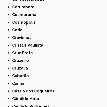
Corumbataí
Cosmorama
Cosmópolis
Cotia
Cravinhos
Cristais Paulista
Cruz Preta
Cruzeiro
Cruzália
Cubatão
Cunha
Cássia dos Coqueiros
Cândido Mota
Cândido Rodrigues