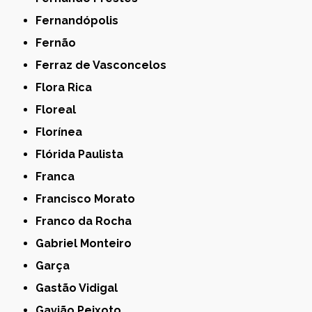
Fernandópolis
Fernão
Ferraz de Vasconcelos
Flora Rica
Floreal
Florínea
Flórida Paulista
Franca
Francisco Morato
Franco da Rocha
Gabriel Monteiro
Garça
Gastão Vidigal
Gavião Peixoto