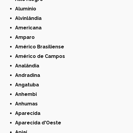
Alumínio
Alvinlândia
Americana
Amparo
Américo Brasiliense
Américo de Campos
Analândia
Andradina
Angatuba
Anhembi
Anhumas
Aparecida
Aparecida d'Oeste
Apiaí