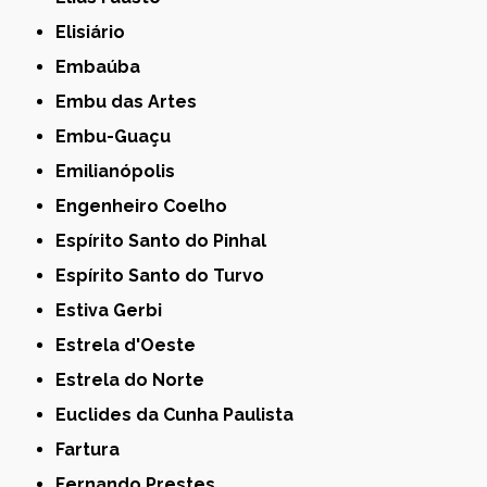
Elisiário
Embaúba
Embu das Artes
Embu-Guaçu
Emilianópolis
Engenheiro Coelho
Espírito Santo do Pinhal
Espírito Santo do Turvo
Estiva Gerbi
Estrela d'Oeste
Estrela do Norte
Euclides da Cunha Paulista
Fartura
Fernando Prestes