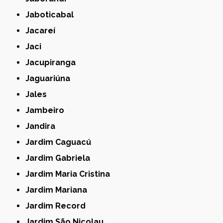
Jaboticabal
Jacareí
Jaci
Jacupiranga
Jaguariúna
Jales
Jambeiro
Jandira
Jardim Caguacú
Jardim Gabriela
Jardim Maria Cristina
Jardim Mariana
Jardim Record
Jardim São Nicolau