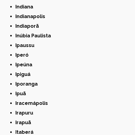
Indiana
Indianapolis
Indiaporã
Inúbia Paulista
Ipaussu
Iperó
Ipeúna
Ipiguá
Iporanga
Ipuã
Iracemápolis
Irapuru
Irapuã
Itaberá