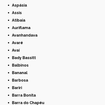
Aspásia
Assis
Atibaia
Auriflama
Avanhandava
Avaré
Avaí
Bady Bassitt
Balbinos
Bananal
Barbosa
Bariri
Barra Bonita
Barra do Chapéu