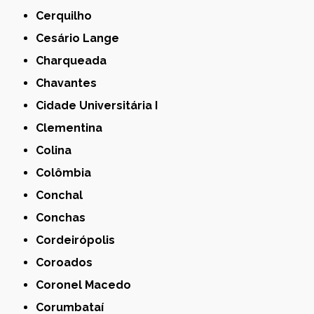
Cerquilho
Cesário Lange
Charqueada
Chavantes
Cidade Universitária I
Clementina
Colina
Colômbia
Conchal
Conchas
Cordeirópolis
Coroados
Coronel Macedo
Corumbataí