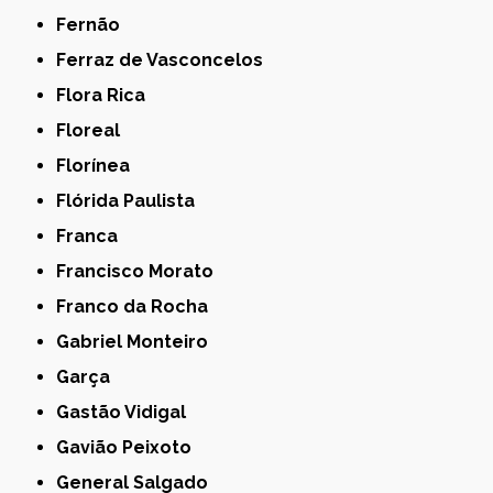
Fernão
Ferraz de Vasconcelos
Flora Rica
Floreal
Florínea
Flórida Paulista
Franca
Francisco Morato
Franco da Rocha
Gabriel Monteiro
Garça
Gastão Vidigal
Gavião Peixoto
General Salgado