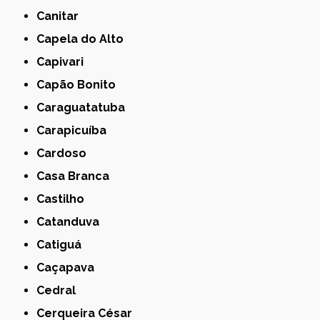
Canitar
Capela do Alto
Capivari
Capão Bonito
Caraguatatuba
Carapicuíba
Cardoso
Casa Branca
Castilho
Catanduva
Catiguá
Caçapava
Cedral
Cerqueira César