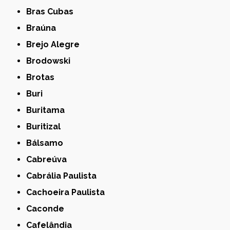
Bras Cubas
Braúna
Brejo Alegre
Brodowski
Brotas
Buri
Buritama
Buritizal
Bálsamo
Cabreúva
Cabrália Paulista
Cachoeira Paulista
Caconde
Cafelândia