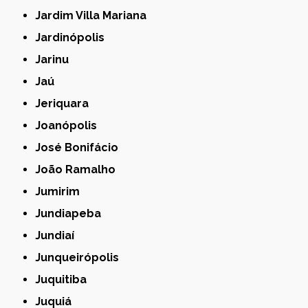
Jardim Villa Mariana
Jardinópolis
Jarinu
Jaú
Jeriquara
Joanópolis
José Bonifácio
João Ramalho
Jumirim
Jundiapeba
Jundiaí
Junqueirópolis
Juquitiba
Juquiá