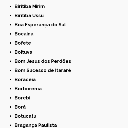
Biritiba Mirim
Biritiba Ussu
Boa Esperança do Sul
Bocaina
Bofete
Boituva
Bom Jesus dos Perdões
Bom Sucesso de Itararé
Boracéia
Borborema
Borebi
Borá
Botucatu
Bragança Paulista