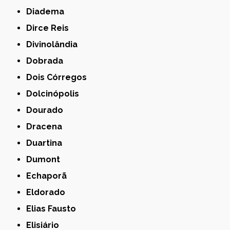
Diadema
Dirce Reis
Divinolândia
Dobrada
Dois Córregos
Dolcinópolis
Dourado
Dracena
Duartina
Dumont
Echaporã
Eldorado
Elias Fausto
Elisiário