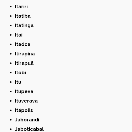
Itariri
Itatiba
Itatinga
Itaí
Itaóca
Itirapina
Itirapuã
Itobi
Itu
Itupeva
Ituverava
Itápolis
Jaborandi
Jaboticabal