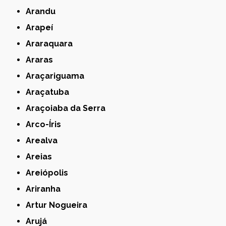
Arandu
Arapeí
Araraquara
Araras
Araçariguama
Araçatuba
Araçoiaba da Serra
Arco-Íris
Arealva
Areias
Areiópolis
Ariranha
Artur Nogueira
Arujá