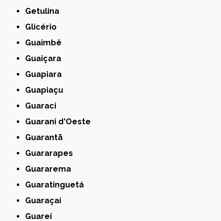
Getulina
Glicério
Guaimbê
Guaiçara
Guapiara
Guapiaçu
Guaraci
Guarani d'Oeste
Guarantã
Guararapes
Guararema
Guaratinguetá
Guaraçaí
Guareí