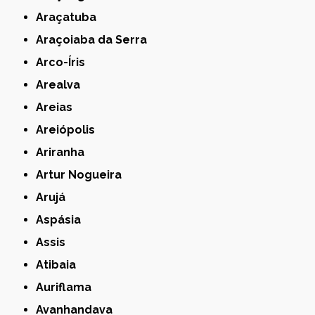
Araçatuba
Araçoiaba da Serra
Arco-Íris
Arealva
Areias
Areiópolis
Ariranha
Artur Nogueira
Arujá
Aspásia
Assis
Atibaia
Auriflama
Avanhandava