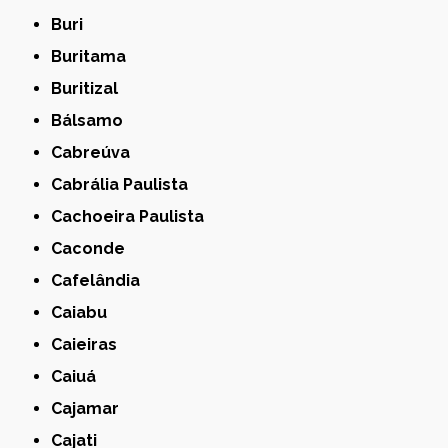
Buri
Buritama
Buritizal
Bálsamo
Cabreúva
Cabrália Paulista
Cachoeira Paulista
Caconde
Cafelândia
Caiabu
Caieiras
Caiuá
Cajamar
Cajati