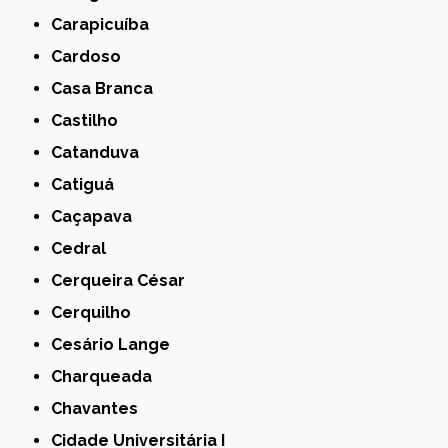
Carapicuíba
Cardoso
Casa Branca
Castilho
Catanduva
Catiguá
Caçapava
Cedral
Cerqueira César
Cerquilho
Cesário Lange
Charqueada
Chavantes
Cidade Universitária I