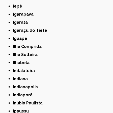
Iepê
Igarapava
Igaratá
Igaraçu do Tietê
Iguape
Ilha Comprida
Ilha Solteira
Ilhabela
Indaiatuba
Indiana
Indianapolis
Indiaporã
Inúbia Paulista
Ipaussu