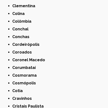
Clementina
Colina
Colômbia
Conchal
Conchas
Cordeirópolis
Coroados
Coronel Macedo
Corumbataí
Cosmorama
Cosmópolis
Cotia
Cravinhos
Cristais Paulista