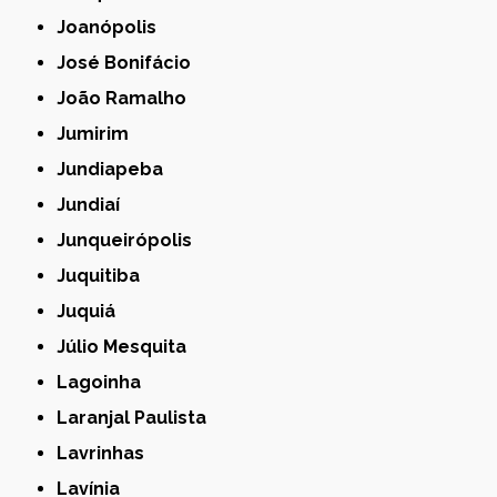
Joanópolis
José Bonifácio
João Ramalho
Jumirim
Jundiapeba
Jundiaí
Junqueirópolis
Juquitiba
Juquiá
Júlio Mesquita
Lagoinha
Laranjal Paulista
Lavrinhas
Lavínia