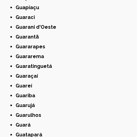
Guapiaçu
Guaraci
Guarani d'Oeste
Guarantã
Guararapes
Guararema
Guaratinguetá
Guaraçaí
Guareí
Guariba
Guarujá
Guarulhos
Guará
Guatapará