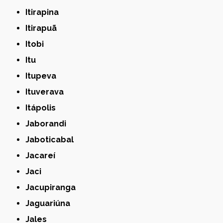
Itirapina
Itirapuã
Itobi
Itu
Itupeva
Ituverava
Itápolis
Jaborandi
Jaboticabal
Jacareí
Jaci
Jacupiranga
Jaguariúna
Jales