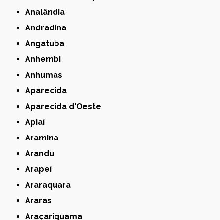
Analândia
Andradina
Angatuba
Anhembi
Anhumas
Aparecida
Aparecida d'Oeste
Apiaí
Aramina
Arandu
Arapeí
Araraquara
Araras
Araçariguama