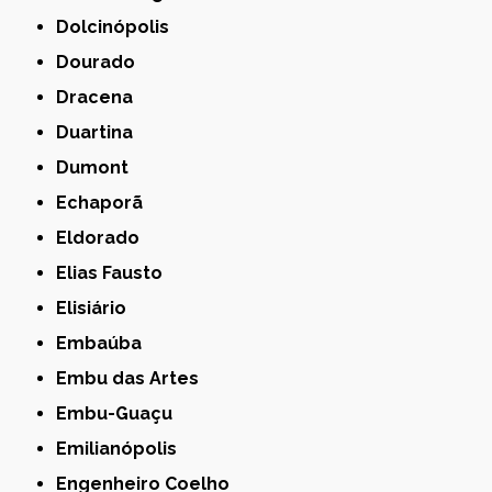
Dolcinópolis
Dourado
Dracena
Duartina
Dumont
Echaporã
Eldorado
Elias Fausto
Elisiário
Embaúba
Embu das Artes
Embu-Guaçu
Emilianópolis
Engenheiro Coelho