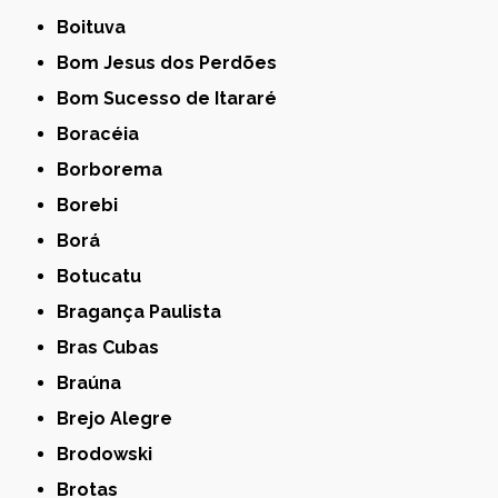
Boituva
Bom Jesus dos Perdões
Bom Sucesso de Itararé
Boracéia
Borborema
Borebi
Borá
Botucatu
Bragança Paulista
Bras Cubas
Braúna
Brejo Alegre
Brodowski
Brotas