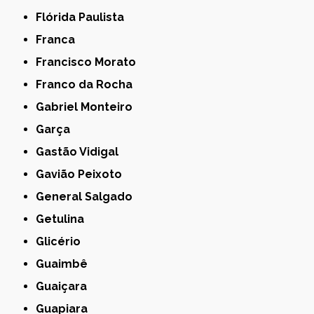
Flórida Paulista
Franca
Francisco Morato
Franco da Rocha
Gabriel Monteiro
Garça
Gastão Vidigal
Gavião Peixoto
General Salgado
Getulina
Glicério
Guaimbê
Guaiçara
Guapiara