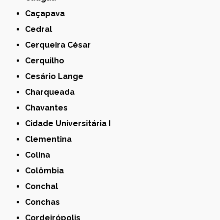
Caçapava
Cedral
Cerqueira César
Cerquilho
Cesário Lange
Charqueada
Chavantes
Cidade Universitária I
Clementina
Colina
Colômbia
Conchal
Conchas
Cordeirópolis