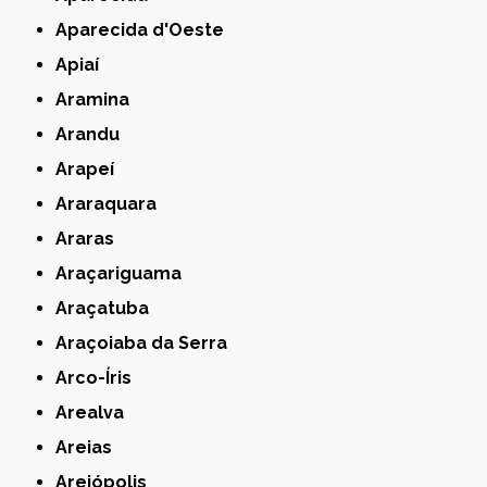
Aparecida d'Oeste
Apiaí
Aramina
Arandu
Arapeí
Araraquara
Araras
Araçariguama
Araçatuba
Araçoiaba da Serra
Arco-Íris
Arealva
Areias
Areiópolis