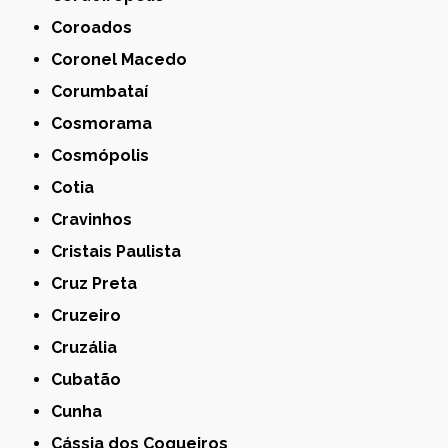
Coroados
Coronel Macedo
Corumbataí
Cosmorama
Cosmópolis
Cotia
Cravinhos
Cristais Paulista
Cruz Preta
Cruzeiro
Cruzália
Cubatão
Cunha
Cássia dos Coqueiros