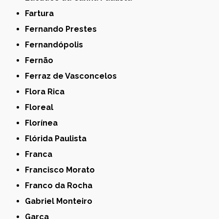
Fartura
Fernando Prestes
Fernandópolis
Fernão
Ferraz de Vasconcelos
Flora Rica
Floreal
Florínea
Flórida Paulista
Franca
Francisco Morato
Franco da Rocha
Gabriel Monteiro
Garça