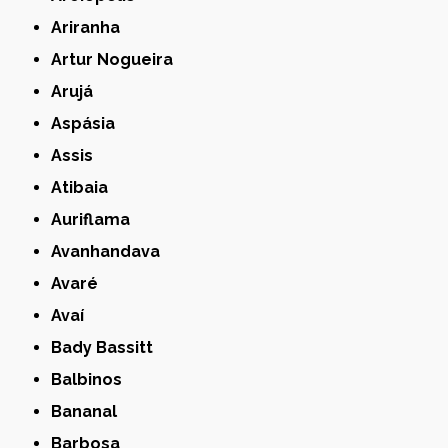
Ariranha
Artur Nogueira
Arujá
Aspásia
Assis
Atibaia
Auriflama
Avanhandava
Avaré
Avaí
Bady Bassitt
Balbinos
Bananal
Barbosa