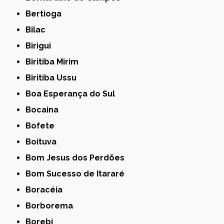
Bertioga
Bilac
Birigui
Biritiba Mirim
Biritiba Ussu
Boa Esperança do Sul
Bocaina
Bofete
Boituva
Bom Jesus dos Perdões
Bom Sucesso de Itararé
Boracéia
Borborema
Borebi