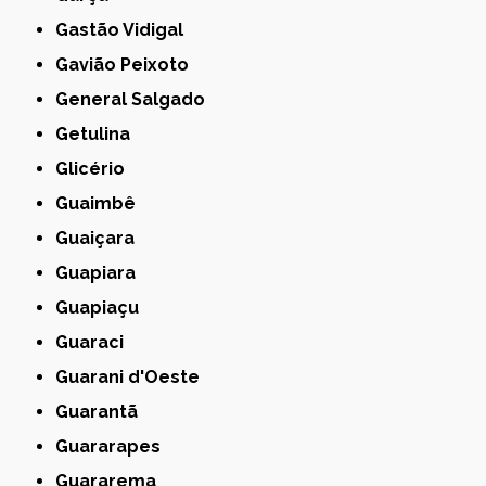
Gastão Vidigal
Gavião Peixoto
General Salgado
Getulina
Glicério
Guaimbê
Guaiçara
Guapiara
Guapiaçu
Guaraci
Guarani d'Oeste
Guarantã
Guararapes
Guararema