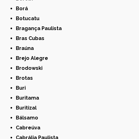
Borá
Botucatu
Bragança Paulista
Bras Cubas
Braúna
Brejo Alegre
Brodowski
Brotas
Buri
Buritama
Buritizal
Bálsamo
Cabreúva
Cabrália Paulista