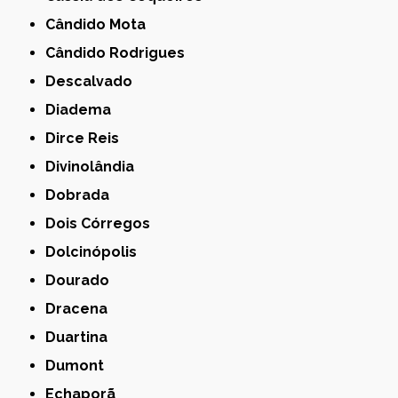
Cândido Mota
Cândido Rodrigues
Descalvado
Diadema
Dirce Reis
Divinolândia
Dobrada
Dois Córregos
Dolcinópolis
Dourado
Dracena
Duartina
Dumont
Echaporã