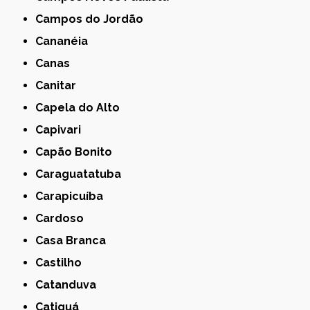
Campos do Jordão
Cananéia
Canas
Canitar
Capela do Alto
Capivari
Capão Bonito
Caraguatatuba
Carapicuíba
Cardoso
Casa Branca
Castilho
Catanduva
Catiguá