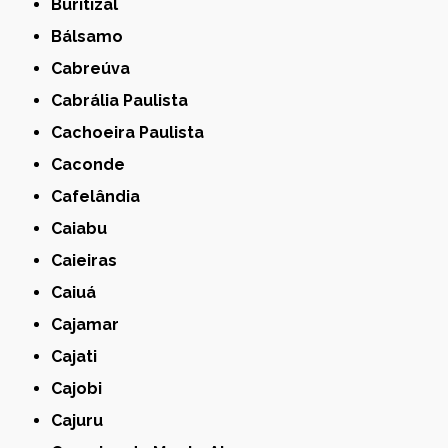
Buritizal
Bálsamo
Cabreúva
Cabrália Paulista
Cachoeira Paulista
Caconde
Cafelândia
Caiabu
Caieiras
Caiuá
Cajamar
Cajati
Cajobi
Cajuru