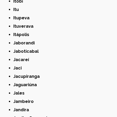
Itobi
Itu
Itupeva
Ituverava
Itápolis
Jaborandi
Jaboticabal
Jacareí
Jaci
Jacupiranga
Jaguariúna
Jales
Jambeiro
Jandira