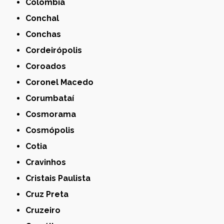
Colômbia
Conchal
Conchas
Cordeirópolis
Coroados
Coronel Macedo
Corumbataí
Cosmorama
Cosmópolis
Cotia
Cravinhos
Cristais Paulista
Cruz Preta
Cruzeiro