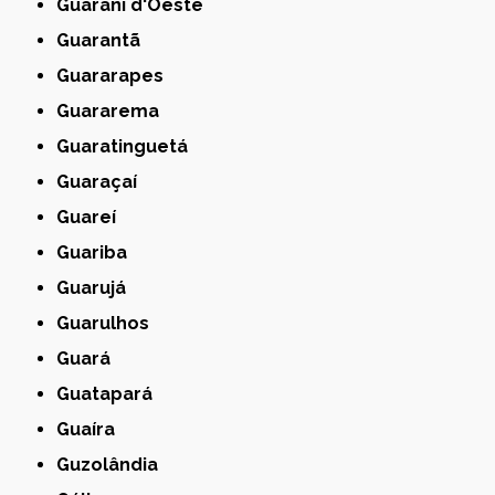
Guarani d'Oeste
Guarantã
Guararapes
Guararema
Guaratinguetá
Guaraçaí
Guareí
Guariba
Guarujá
Guarulhos
Guará
Guatapará
Guaíra
Guzolândia