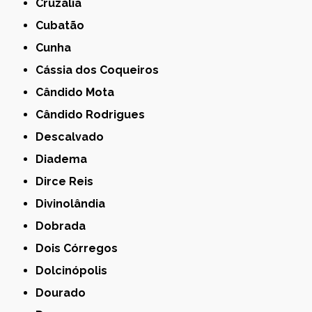
Cruzália
Cubatão
Cunha
Cássia dos Coqueiros
Cândido Mota
Cândido Rodrigues
Descalvado
Diadema
Dirce Reis
Divinolândia
Dobrada
Dois Córregos
Dolcinópolis
Dourado