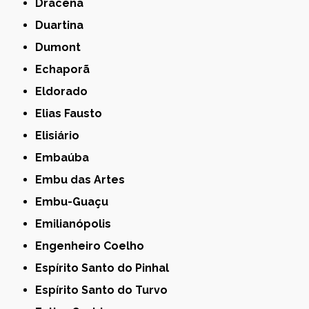
Dracena
Duartina
Dumont
Echaporã
Eldorado
Elias Fausto
Elisiário
Embaúba
Embu das Artes
Embu-Guaçu
Emilianópolis
Engenheiro Coelho
Espírito Santo do Pinhal
Espírito Santo do Turvo