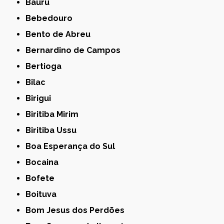
Bauru
Bebedouro
Bento de Abreu
Bernardino de Campos
Bertioga
Bilac
Birigui
Biritiba Mirim
Biritiba Ussu
Boa Esperança do Sul
Bocaina
Bofete
Boituva
Bom Jesus dos Perdões