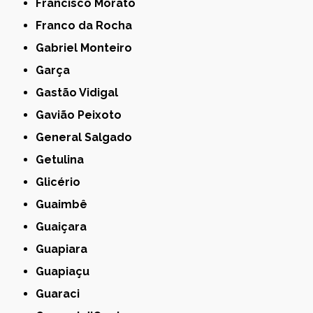
Francisco Morato
Franco da Rocha
Gabriel Monteiro
Garça
Gastão Vidigal
Gavião Peixoto
General Salgado
Getulina
Glicério
Guaimbê
Guaiçara
Guapiara
Guapiaçu
Guaraci