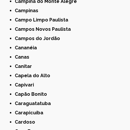
Campina do Monte Alegre
Campinas
Campo Limpo Paulista
Campos Novos Paulista
Campos do Jordão
Cananéia
Canas
Canitar
Capela do Alto
Capivari
Capão Bonito
Caraguatatuba
Carapicuíba
Cardoso