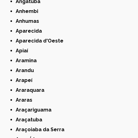
Angatuba
Anhembi
Anhumas
Aparecida
Aparecida d'Oeste
Apiaí
Aramina
Arandu
Arapeí
Araraquara
Araras
Araçariguama
Araçatuba
Araçoiaba da Serra