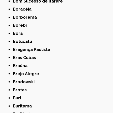
Bom Sucesso de Itararé
Boracéia
Borborema
Borebi
Borá
Botucatu
Bragança Paulista
Bras Cubas
Braúna
Brejo Alegre
Brodowski
Brotas
Buri
Buritama