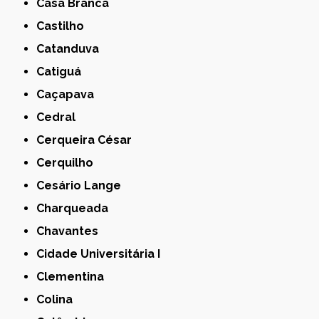
Casa Branca
Castilho
Catanduva
Catiguá
Caçapava
Cedral
Cerqueira César
Cerquilho
Cesário Lange
Charqueada
Chavantes
Cidade Universitária I
Clementina
Colina