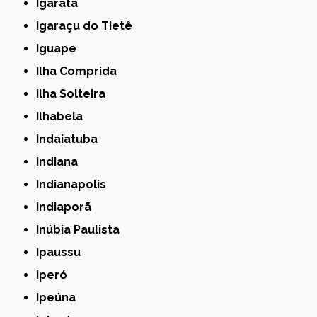
Igaratá
Igaraçu do Tietê
Iguape
Ilha Comprida
Ilha Solteira
Ilhabela
Indaiatuba
Indiana
Indianapolis
Indiaporã
Inúbia Paulista
Ipaussu
Iperó
Ipeúna