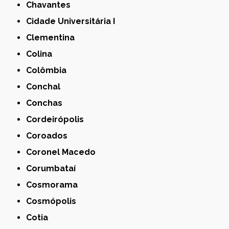
Chavantes
Cidade Universitária I
Clementina
Colina
Colômbia
Conchal
Conchas
Cordeirópolis
Coroados
Coronel Macedo
Corumbataí
Cosmorama
Cosmópolis
Cotia