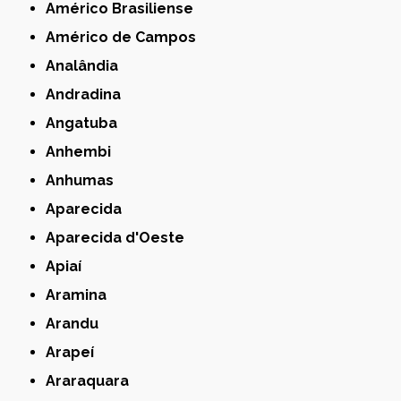
Américo Brasiliense
Américo de Campos
Analândia
Andradina
Angatuba
Anhembi
Anhumas
Aparecida
Aparecida d'Oeste
Apiaí
Aramina
Arandu
Arapeí
Araraquara