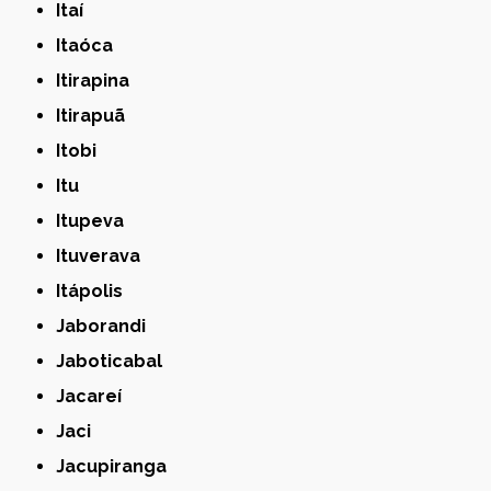
Itaí
Itaóca
Itirapina
Itirapuã
Itobi
Itu
Itupeva
Ituverava
Itápolis
Jaborandi
Jaboticabal
Jacareí
Jaci
Jacupiranga