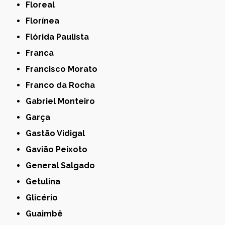
Floreal
Florínea
Flórida Paulista
Franca
Francisco Morato
Franco da Rocha
Gabriel Monteiro
Garça
Gastão Vidigal
Gavião Peixoto
General Salgado
Getulina
Glicério
Guaimbê