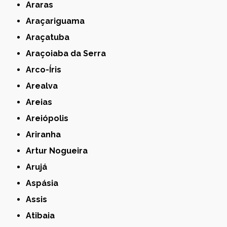
Araras
Araçariguama
Araçatuba
Araçoiaba da Serra
Arco-Íris
Arealva
Areias
Areiópolis
Ariranha
Artur Nogueira
Arujá
Aspásia
Assis
Atibaia