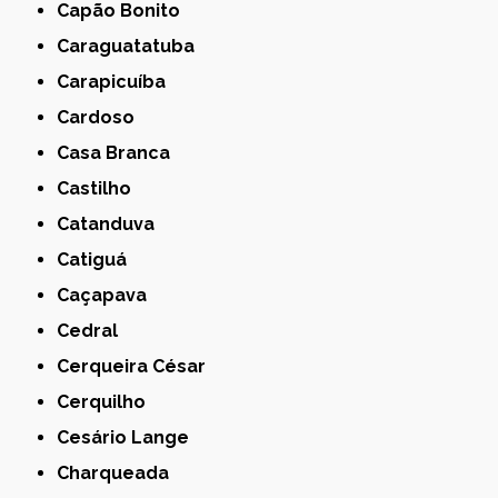
Capão Bonito
Caraguatatuba
Carapicuíba
Cardoso
Casa Branca
Castilho
Catanduva
Catiguá
Caçapava
Cedral
Cerqueira César
Cerquilho
Cesário Lange
Charqueada