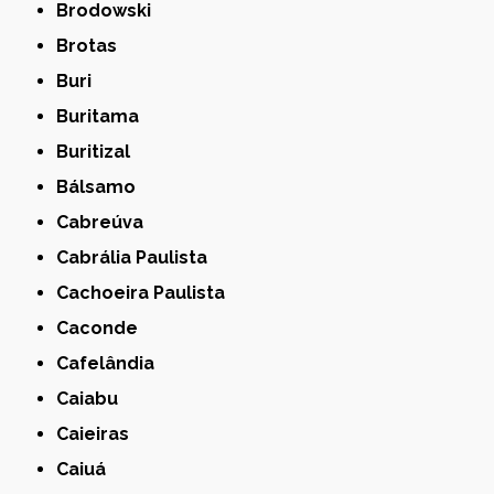
Brodowski
Brotas
Buri
Buritama
Buritizal
Bálsamo
Cabreúva
Cabrália Paulista
Cachoeira Paulista
Caconde
Cafelândia
Caiabu
Caieiras
Caiuá