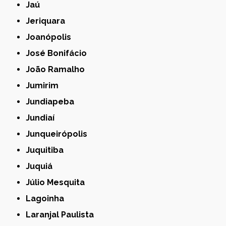
Jaú
Jeriquara
Joanópolis
José Bonifácio
João Ramalho
Jumirim
Jundiapeba
Jundiaí
Junqueirópolis
Juquitiba
Juquiá
Júlio Mesquita
Lagoinha
Laranjal Paulista