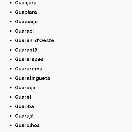
Guaiçara
Guapiara
Guapiaçu
Guaraci
Guarani d'Oeste
Guarantã
Guararapes
Guararema
Guaratinguetá
Guaraçaí
Guareí
Guariba
Guarujá
Guarulhos