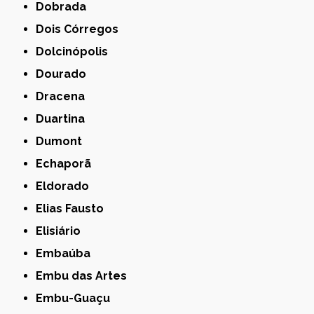
Dobrada
Dois Córregos
Dolcinópolis
Dourado
Dracena
Duartina
Dumont
Echaporã
Eldorado
Elias Fausto
Elisiário
Embaúba
Embu das Artes
Embu-Guaçu