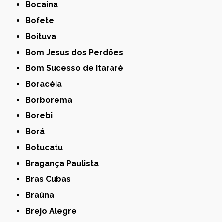
Bocaina
Bofete
Boituva
Bom Jesus dos Perdões
Bom Sucesso de Itararé
Boracéia
Borborema
Borebi
Borá
Botucatu
Bragança Paulista
Bras Cubas
Braúna
Brejo Alegre