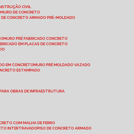
NSTRUÇÃO CIVIL
E MURO DE CONCRETO
O DE CONCRETO ARMADO PRÉ-MOLDADO
TO
MURO PRÉ FABRICADO CONCRETO
FABRICADO EM PLACAS DE CONCRETO
ADO
ADO EM CONCRETO
MURO PRÉ MOLDADO VAZADO
CONCRETO ESTAMPADO
 PARA OBRAS DE INFRAESTRUTURA
ONCRETO COM MALHA DE FERRO
RETO INTERTRAVADO
PISO DE CONCRETO ARMADO