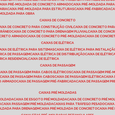
CAIXA PRÉ-MOLDADA DE CONCRETO ARMADO
CAIXA PRÉ-MOLDADA PAR
ARIA
CAIXA PRÉ-MOLDADA PARA ESTRUTURAS
CAIXA PRÉ-FABRICADA
C
É-MOLDADA PARA OBRA
CAIXAS DE CONCRETO
CAIXA DE CONCRETO PARA CONSTRUÇÃO CIVIL
CAIXA DE CONCRETO PA
RRÂNEO
CAIXA DE CONCRETO PARA DRENAGEM PLUVIAL
CAIXA DE CON
ONCRETO ARMADO
CAIXA DE CONCRETO PRÉ-MOLDADA
CAIXA DE CONCRE
CAIXAS DE ELÉTRICA
CAIXA DE ELÉTRICA PARA SISTEMAS
CAIXA DE ELÉTRICA PARA INSTALAÇ
TRICA DE PASSAGEM
CAIXA ELÉTRICA DE DISTRIBUIÇÃO
CAIXA DE ELÉTRI
TRICA RESIDENCIAL
CAIXA DE ELÉTRICA
CAIXAS DE PASSAGEM
CAIXA DE PASSAGEM PARA CABOS ELÉTRICOS
CAIXA DE PASSAGEM PRÉ
CAIXA DE PASSAGEM PARA CABOS
CAIXA DE PASSAGEM ELÉTRICA
CAIX
TO ARMADO
CAIXA DE PASSAGEM PRÉ-FABRICADA
CAIXA DE PASSAGEM 
CAIXAS PRÉ MOLDADAS
 MOLDADA
CAIXA DE ESGOTO PRÉ MOLDADA
CAIXA DE CONCRETO PRÉ M
A
CAIXA PASSAGEM PRÉ MOLDADA
CAIXAS PARA TRÁFEGO PESADO
CAIX
MOLDADA PARA DRENAGEM
CAIXA PRÉ MOLDADA DE CONCRETO
CAIXA PR