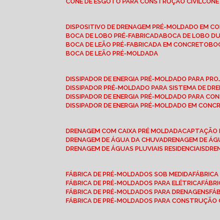
CONE DE ESGOTO PARA CONSTRUÇÃO CIVIL
CON
DISPOSITIVO DE DRENAGEM PRÉ-MOLDADO EM C
BOCA DE LOBO PRÉ-FABRICADA
BOCA DE LOBO D
BOCA DE LEÃO PRÉ-FABRICADA EM CONCRETO
B
BOCA DE LEÃO PRÉ-MOLDADA
DISSIPADOR DE ENERGIA PRÉ-MOLDADO PARA P
DISSIPADOR PRÉ-MOLDADO PARA SISTEMA DE DR
DISSIPADOR DE ENERGIA PRÉ-MOLDADO PARA CO
DISSIPADOR DE ENERGIA PRÉ-MOLDADO EM CONC
DRENAGEM COM CAIXA PRÉ MOLDADA
CAPTAÇÃO 
DRENAGEM DE ÁGUA DA CHUVA
DRENAGEM DE ÁGU
DRENAGEM DE ÁGUAS PLUVIAIS RESIDENCIAIS
DR
FÁBRICA DE PRÉ-MOLDADOS SOB MEDIDA
FÁBRIC
FÁBRICA DE PRÉ-MOLDADOS PARA ELÉTRICA
FÁBR
FÁBRICA DE PRÉ-MOLDADOS PARA DRENAGENS
FÁ
FÁBRICA DE PRÉ-MOLDADOS PARA CONSTRUÇÃO C