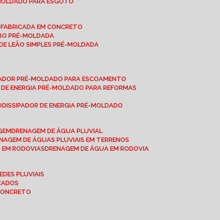
-MOLDADO PARA ESGOTO
É-FABRICADA EM CONCRETO
OBO PRÉ-MOLDADA
 DE LEÃO SIMPLES PRÉ-MOLDADA
IPADOR PRÉ-MOLDADO PARA ESCOAMENTO
OR DE ENERGIA PRÉ-MOLDADO PARA REFORMAS
O
DISSIPADOR DE ENERGIA PRÉ-MOLDADO
AGEM
DRENAGEM DE ÁGUA PLUVIAL
ENAGEM DE ÁGUAS PLUVIAIS EM TERRENOS
S EM RODOVIAS
DRENAGEM DE ÁGUA EM RODOVIA
EDES PLUVIAIS
ICADOS
 CONCRETO