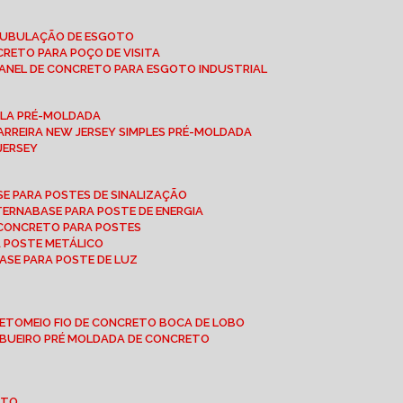
 TUBULAÇÃO DE ESGOTO
NCRETO PARA POÇO DE VISITA
ANEL DE CONCRETO PARA ESGOTO INDUSTRIAL
UPLA PRÉ-MOLDADA
BARREIRA NEW JERSEY SIMPLES PRÉ-MOLDADA
 JERSEY
ASE PARA POSTES DE SINALIZAÇÃO
XTERNA
BASE PARA POSTE DE ENERGIA
E CONCRETO PARA POSTES
A POSTE METÁLICO
BASE PARA POSTE DE LUZ
RETO
MEIO FIO DE CONCRETO BOCA DE LOBO
E BUEIRO PRÉ MOLDADA DE CONCRETO
OTO