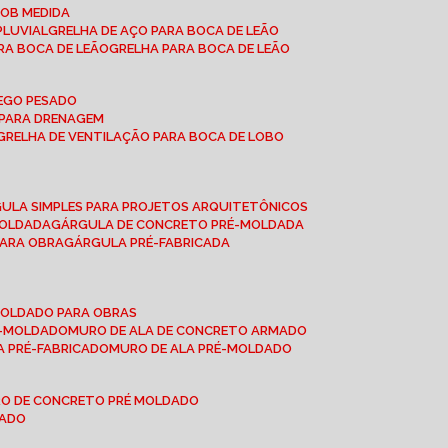
SOB MEDIDA
PLUVIAL
GRELHA DE AÇO PARA BOCA DE LEÃO
RA BOCA DE LEÃO
GRELHA PARA BOCA DE LEÃO
FEGO PESADO
O PARA DRENAGEM
GRELHA DE VENTILAÇÃO PARA BOCA DE LOBO
GULA SIMPLES PARA PROJETOS ARQUITETÔNICOS
MOLDADA
GÁRGULA DE CONCRETO PRÉ-MOLDADA
PARA OBRA
GÁRGULA PRÉ-FABRICADA
-MOLDADO PARA OBRAS
RÉ-MOLDADO
MURO DE ALA DE CONCRETO ARMADO
LA PRÉ-FABRICADO
MURO DE ALA PRÉ-MOLDADO
RO DE CONCRETO PRÉ MOLDADO
MADO