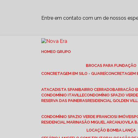
Entre em contato com um de nossos espec
HOME
O GRUPO
BROCAS PARA FUNDAÇÃO
CONCRETAGEM EM SILO - GUAREÍ
CONCRETAGEM E
ATACADISTA SPANI
BAIRRO CERRADO
BARRACÃO 
CONDOMÍNIO ITAVILLE
CONDOMÍNIO SPAZIO VERDE 
RESERVA DAS PAINEIRAS
RESIDENCIAL GOLDEN VILL
CONDOMÍNIO SPAZIO VERDE I
FRANCIOSI IMÓVEIS
RESIDENCIAL MARINA
SÃO MIGUEL ARCANJO
VILA
LOCAÇÃO BOMBA LANÇA