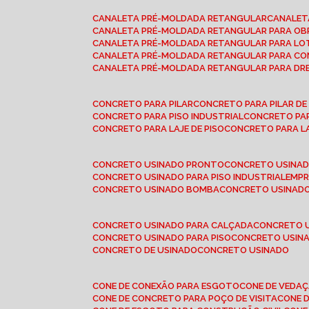
CANALETA PRÉ-MOLDADA RETANGULAR
CANALE
CANALETA PRÉ-MOLDADA RETANGULAR PARA OB
CANALETA PRÉ-MOLDADA RETANGULAR PARA L
CANALETA PRÉ-MOLDADA RETANGULAR PARA CO
CANALETA PRÉ-MOLDADA RETANGULAR PARA D
CONCRETO PARA PILAR
CONCRETO PARA PILAR D
CONCRETO PARA PISO INDUSTRIAL
CONCRETO PA
CONCRETO PARA LAJE DE PISO
CONCRETO PARA L
CONCRETO USINADO PRONTO
CONCRETO USINAD
CONCRETO USINADO PARA PISO INDUSTRIAL
EMP
CONCRETO USINADO BOMBA
CONCRETO USINADO
CONCRETO USINADO PARA CALÇADA
CONCRETO 
CONCRETO USINADO PARA PISO
CONCRETO USINA
CONCRETO DE USINADO
CONCRETO USINADO
CONE DE CONEXÃO PARA ESGOTO
CONE DE VEDA
CONE DE CONCRETO PARA POÇO DE VISITA
CONE