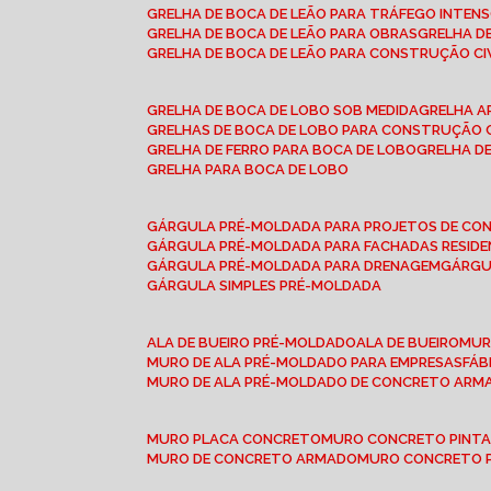
GRELHA DE BOCA DE LEÃO PARA TRÁFEGO INTEN
GRELHA DE BOCA DE LEÃO PARA OBRAS
GRELHA 
GRELHA DE BOCA DE LEÃO PARA CONSTRUÇÃO CI
GRELHA DE BOCA DE LOBO SOB MEDIDA
GRELHA 
GRELHAS DE BOCA DE LOBO PARA CONSTRUÇÃO C
GRELHA DE FERRO PARA BOCA DE LOBO
GRELHA 
GRELHA PARA BOCA DE LOBO
GÁRGULA PRÉ-MOLDADA PARA PROJETOS DE C
GÁRGULA PRÉ-MOLDADA PARA FACHADAS RESIDE
GÁRGULA PRÉ-MOLDADA PARA DRENAGEM
GÁRG
GÁRGULA SIMPLES PRÉ-MOLDADA
ALA DE BUEIRO PRÉ-MOLDADO
ALA DE BUEIRO
MU
MURO DE ALA PRÉ-MOLDADO PARA EMPRESAS
FÁ
MURO DE ALA PRÉ-MOLDADO DE CONCRETO ARM
MURO PLACA CONCRETO
MURO CONCRETO PINT
MURO DE CONCRETO ARMADO
MURO CONCRETO 