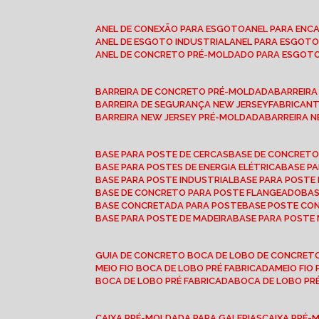
ANEL DE CONEXÃO PARA ESGOTO
ANEL PARA EN
ANEL DE ESGOTO INDUSTRIAL
ANEL PARA ESGO
ANEL DE CONCRETO PRÉ-MOLDADO PARA ESGOT
BARREIRA DE CONCRETO PRÉ-MOLDADA
BARREIR
BARREIRA DE SEGURANÇA NEW JERSEY
FABRICAN
BARREIRA NEW JERSEY PRÉ-MOLDADA
BARREIRA 
BASE PARA POSTE DE CERCAS
BASE DE CONCRET
BASE PARA POSTES DE ENERGIA ELÉTRICA
BASE 
BASE PARA POSTE INDUSTRIAL
BASE PARA POSTE
BASE DE CONCRETO PARA POSTE FLANGEADO
BA
BASE CONCRETADA PARA POSTE
BASE POSTE C
BASE PARA POSTE DE MADEIRA
BASE PARA POSTE
GUIA DE CONCRETO BOCA DE LOBO DE CONCRET
MEIO FIO BOCA DE LOBO PRÉ FABRICADA
MEIO FI
BOCA DE LOBO PRÉ FABRICADA
BOCA DE LOBO P
CAIXA PRÉ-MOLDADA PARA GALERIAS
CAIXA PRÉ