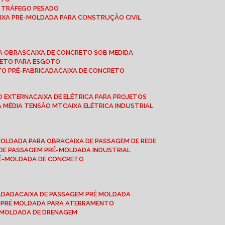
A TRÁFEGO PESADO
AIXA PRÉ-MOLDADA PARA CONSTRUÇÃO CIVIL
RA OBRAS
CAIXA DE CONCRETO SOB MEDIDA
CRETO PARA ESGOTO
TO PRÉ-FABRICADA
CAIXA DE CONCRETO
ÃO EXTERNA
CAIXA DE ELÉTRICA PARA PROJETOS
CA MÉDIA TENSÃO MT
CAIXA ELÉTRICA INDUSTRIAL
-MOLDADA PARA OBRA
CAIXA DE PASSAGEM DE REDE
A DE PASSAGEM PRÉ-MOLDADA INDUSTRIAL
PRÉ-MOLDADA DE CONCRETO
OLDADA
CAIXA DE PASSAGEM PRÉ MOLDADA
A PRÉ MOLDADA PARA ATERRAMENTO
É MOLDADA DE DRENAGEM