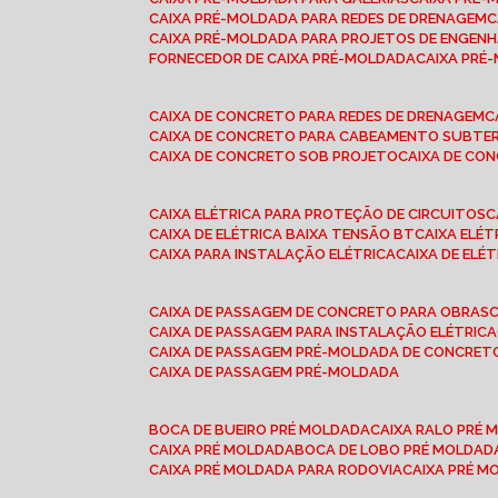
CAIXA PRÉ-MOLDADA PARA REDES DE DRENAGEM
CAIXA PRÉ-MOLDADA PARA PROJETOS DE ENGENH
FORNECEDOR DE CAIXA PRÉ-MOLDADA
CAIXA PR
CAIXA DE CONCRETO PARA REDES DE DRENAGEM
CAIXA DE CONCRETO PARA CABEAMENTO SUBTE
CAIXA DE CONCRETO SOB PROJETO
CAIXA DE C
CAIXA ELÉTRICA PARA PROTEÇÃO DE CIRCUITOS
CAIXA DE ELÉTRICA BAIXA TENSÃO BT
CAIXA ELÉ
CAIXA PARA INSTALAÇÃO ELÉTRICA
CAIXA DE ELÉ
CAIXA DE PASSAGEM DE CONCRETO PARA OBRAS
CAIXA DE PASSAGEM PARA INSTALAÇÃO ELÉTRICA
CAIXA DE PASSAGEM PRÉ-MOLDADA DE CONCRE
CAIXA DE PASSAGEM PRÉ-MOLDADA
BOCA DE BUEIRO PRÉ MOLDADA
CAIXA RALO PRÉ
CAIXA PRÉ MOLDADA
BOCA DE LOBO PRÉ MOLDAD
CAIXA PRÉ MOLDADA PARA RODOVIA
CAIXA PRÉ 