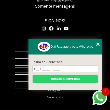
Suelen - (15) 99623-1617
Somente mensagens
SIGA-NOS!
MENU
Olá! Fale agora pelo WhatsApp
Home
O Grupo
Insira seu telefone
Nova Era Concreto
Nova Era Pré Moldados
Nova Drenagem Obras
INICIAR CONVERSA
Contato
Categorias
1
Mapa do site