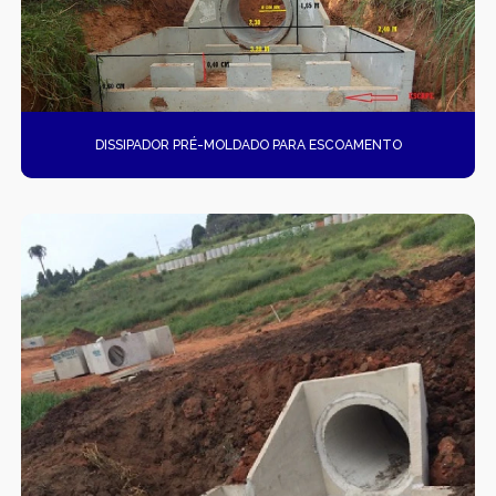
POÇOS DE VISITA PRÉ-MOLDADO
PRÉ FABRICADAS
RAMPAS DE ACESSIBILIDADE PRÉ-MOLDADA
DISSIPADOR PRÉ-MOLDADO PARA ESCOAMENTO
SERVIÇOS DE DRENAGEM
SISTEMAS DE DRENAGEM
TAMPAS DE CONCRETO ARMADO
VENDA DE CAIXAS PRÉ-MOLDADOS
VENDA DE MUROS PRÉ-MOLDADO