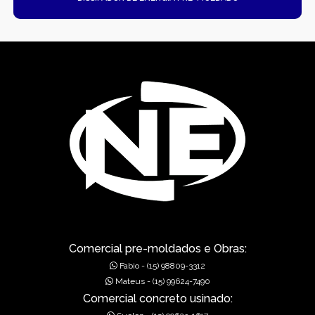
Comercial pre-moldados e Obras:
Fabio - (15) 98809-3312
Mateus - (15) 99624-7490
Comercial concreto usinado: