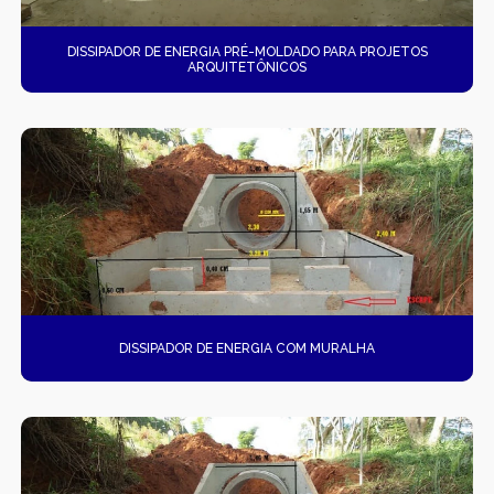
GÁRGULAS PRÉ-MOLDADAS
DISSIPADOR DE ENERGIA PRÉ-MOLDADO PARA PROJETOS
GRELHAS PARA BOCA DE LEÃO
ARQUITETÔNICOS
GRELHAS PARA BOCA DE LOBO
MUROS DE ALA PRÉ-MOLDADOS
MUROS DE CONCRETO
MUROS EM CONCRETO
MUROS PRÉ FABRICADOS
MUROS PRÉ MOLDADOS
DISSIPADOR DE ENERGIA COM MURALHA
MUROS PRÉ-MOLDADOS
PISOS DE CONCRETO
PISOS POLIDOS