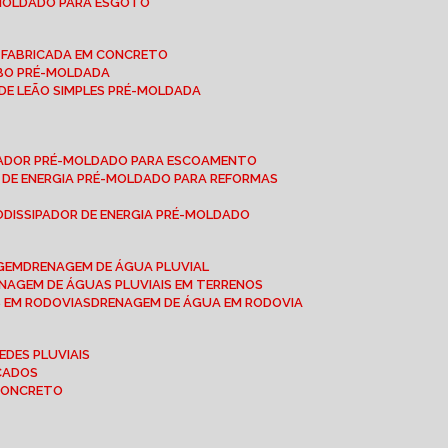
-MOLDADO PARA ESGOTO
É-FABRICADA EM CONCRETO
OBO PRÉ-MOLDADA
 DE LEÃO SIMPLES PRÉ-MOLDADA
IPADOR PRÉ-MOLDADO PARA ESCOAMENTO
OR DE ENERGIA PRÉ-MOLDADO PARA REFORMAS
O
DISSIPADOR DE ENERGIA PRÉ-MOLDADO
AGEM
DRENAGEM DE ÁGUA PLUVIAL
ENAGEM DE ÁGUAS PLUVIAIS EM TERRENOS
S EM RODOVIAS
DRENAGEM DE ÁGUA EM RODOVIA
EDES PLUVIAIS
ICADOS
 CONCRETO