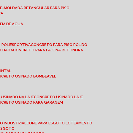
RÉ-MOLDADA RETANGULAR PARA PISO
CA
GEM DE ÁGUA
 POLIESPORTIVA
CONCRETO PARA PISO POLIDO
OLDADA
CONCRETO PARA LAJE NA BETONEIRA
UINTAL
ONCRETO USINADO BOMBEAVEL
 USINADO NA LAJE
CONCRETO USINADO LAJE
ONCRETO USINADO PARA GARAGEM
TO INDUSTRIAL
CONE PARA ESGOTO LOTEAMENTO
 ESGOTO