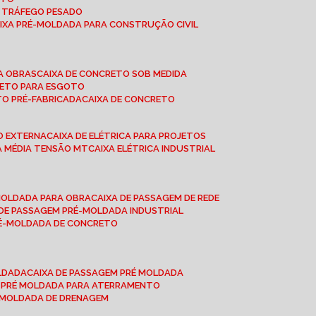
A TRÁFEGO PESADO
AIXA PRÉ-MOLDADA PARA CONSTRUÇÃO CIVIL
RA OBRAS
CAIXA DE CONCRETO SOB MEDIDA
CRETO PARA ESGOTO
TO PRÉ-FABRICADA
CAIXA DE CONCRETO
ÃO EXTERNA
CAIXA DE ELÉTRICA PARA PROJETOS
CA MÉDIA TENSÃO MT
CAIXA ELÉTRICA INDUSTRIAL
-MOLDADA PARA OBRA
CAIXA DE PASSAGEM DE REDE
A DE PASSAGEM PRÉ-MOLDADA INDUSTRIAL
PRÉ-MOLDADA DE CONCRETO
OLDADA
CAIXA DE PASSAGEM PRÉ MOLDADA
A PRÉ MOLDADA PARA ATERRAMENTO
É MOLDADA DE DRENAGEM