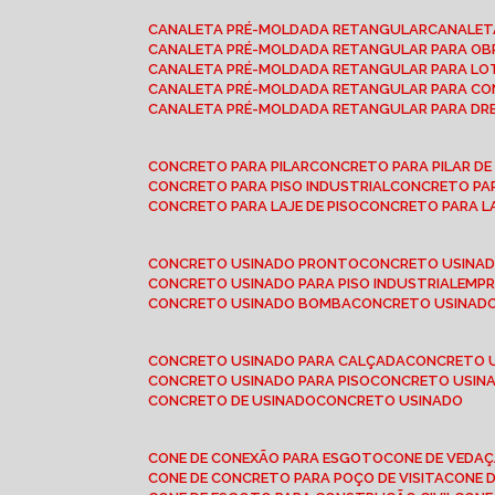
CANALETA PRÉ-MOLDADA RETANGULAR
CANALE
CANALETA PRÉ-MOLDADA RETANGULAR PARA OB
CANALETA PRÉ-MOLDADA RETANGULAR PARA L
CANALETA PRÉ-MOLDADA RETANGULAR PARA CO
CANALETA PRÉ-MOLDADA RETANGULAR PARA D
CONCRETO PARA PILAR
CONCRETO PARA PILAR D
CONCRETO PARA PISO INDUSTRIAL
CONCRETO PA
CONCRETO PARA LAJE DE PISO
CONCRETO PARA L
CONCRETO USINADO PRONTO
CONCRETO USINAD
CONCRETO USINADO PARA PISO INDUSTRIAL
EMP
CONCRETO USINADO BOMBA
CONCRETO USINADO
CONCRETO USINADO PARA CALÇADA
CONCRETO 
CONCRETO USINADO PARA PISO
CONCRETO USINA
CONCRETO DE USINADO
CONCRETO USINADO
CONE DE CONEXÃO PARA ESGOTO
CONE DE VEDA
CONE DE CONCRETO PARA POÇO DE VISITA
CONE