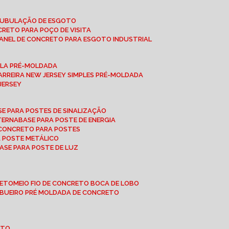
 TUBULAÇÃO DE ESGOTO
NCRETO PARA POÇO DE VISITA
ANEL DE CONCRETO PARA ESGOTO INDUSTRIAL
UPLA PRÉ-MOLDADA
BARREIRA NEW JERSEY SIMPLES PRÉ-MOLDADA
 JERSEY
ASE PARA POSTES DE SINALIZAÇÃO
XTERNA
BASE PARA POSTE DE ENERGIA
E CONCRETO PARA POSTES
A POSTE METÁLICO
BASE PARA POSTE DE LUZ
RETO
MEIO FIO DE CONCRETO BOCA DE LOBO
E BUEIRO PRÉ MOLDADA DE CONCRETO
OTO