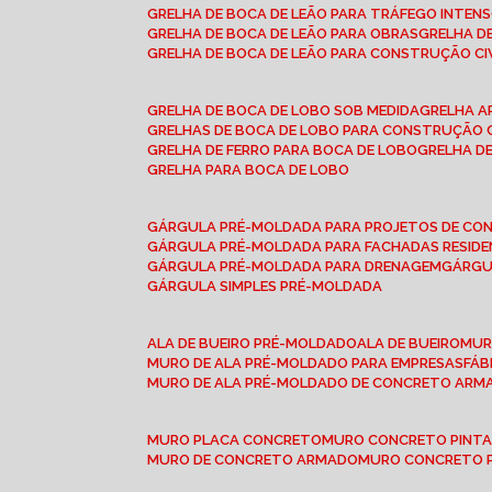
GRELHA DE BOCA DE LEÃO PARA TRÁFEGO INTEN
GRELHA DE BOCA DE LEÃO PARA OBRAS
GRELHA 
GRELHA DE BOCA DE LEÃO PARA CONSTRUÇÃO CI
GRELHA DE BOCA DE LOBO SOB MEDIDA
GRELHA 
GRELHAS DE BOCA DE LOBO PARA CONSTRUÇÃO C
GRELHA DE FERRO PARA BOCA DE LOBO
GRELHA 
GRELHA PARA BOCA DE LOBO
GÁRGULA PRÉ-MOLDADA PARA PROJETOS DE C
GÁRGULA PRÉ-MOLDADA PARA FACHADAS RESIDE
GÁRGULA PRÉ-MOLDADA PARA DRENAGEM
GÁRG
GÁRGULA SIMPLES PRÉ-MOLDADA
ALA DE BUEIRO PRÉ-MOLDADO
ALA DE BUEIRO
MU
MURO DE ALA PRÉ-MOLDADO PARA EMPRESAS
FÁ
MURO DE ALA PRÉ-MOLDADO DE CONCRETO ARM
MURO PLACA CONCRETO
MURO CONCRETO PINT
MURO DE CONCRETO ARMADO
MURO CONCRETO 