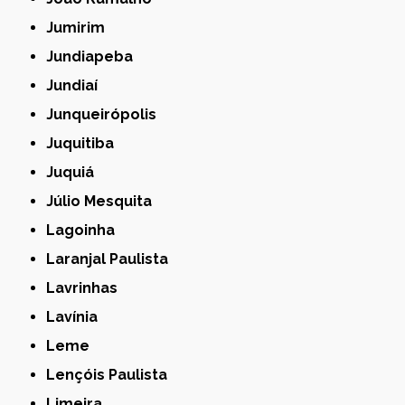
Jumirim
Jundiapeba
Jundiaí
Junqueirópolis
Juquitiba
Juquiá
Júlio Mesquita
Lagoinha
Laranjal Paulista
Lavrinhas
Lavínia
Leme
Lençóis Paulista
Limeira