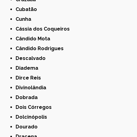
Cubatão
Cunha
Cássia dos Coqueiros
Cândido Mota
Cândido Rodrigues
Descalvado
Diadema
Dirce Reis
Divinolândia
Dobrada
Dois Córregos
Dolcinópolis
Dourado
Dracena