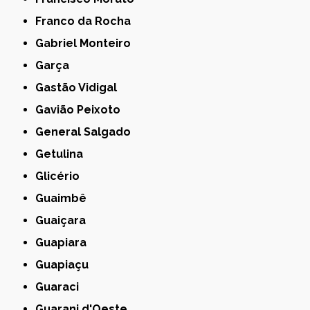
Franco da Rocha
Gabriel Monteiro
Garça
Gastão Vidigal
Gavião Peixoto
General Salgado
Getulina
Glicério
Guaimbê
Guaiçara
Guapiara
Guapiaçu
Guaraci
Guarani d'Oeste