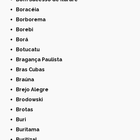
Boracéia
Borborema
Borebi
Borá
Botucatu
Bragança Paulista
Bras Cubas
Braúna
Brejo Alegre
Brodowski
Brotas
Buri
Buritama
Buritizal