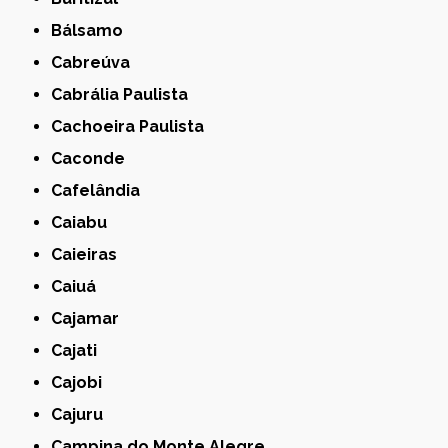
Bálsamo
Cabreúva
Cabrália Paulista
Cachoeira Paulista
Caconde
Cafelândia
Caiabu
Caieiras
Caiuá
Cajamar
Cajati
Cajobi
Cajuru
Campina do Monte Alegre