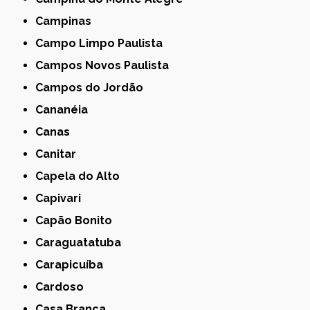
Campinas
Campo Limpo Paulista
Campos Novos Paulista
Campos do Jordão
Cananéia
Canas
Canitar
Capela do Alto
Capivari
Capão Bonito
Caraguatatuba
Carapicuíba
Cardoso
Casa Branca