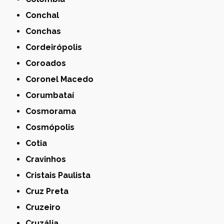
Conchal
Conchas
Cordeirópolis
Coroados
Coronel Macedo
Corumbataí
Cosmorama
Cosmópolis
Cotia
Cravinhos
Cristais Paulista
Cruz Preta
Cruzeiro
Cruzália