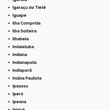
Igaraçu do Tietê
Iguape
Ilha Comprida
Ilha Solteira
Ilhabela
Indaiatuba
Indiana
Indianapolis
Indiaporã
Inúbia Paulista
Ipaussu
Iperó
Ipeúna
Ipiguá