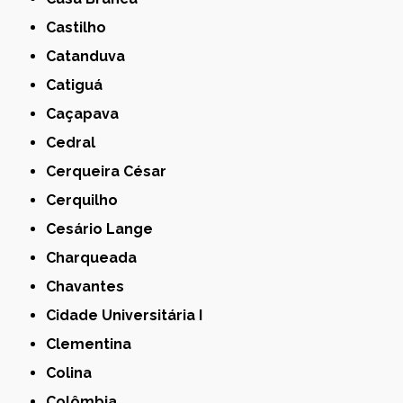
Castilho
Catanduva
Catiguá
Caçapava
Cedral
Cerqueira César
Cerquilho
Cesário Lange
Charqueada
Chavantes
Cidade Universitária I
Clementina
Colina
Colômbia