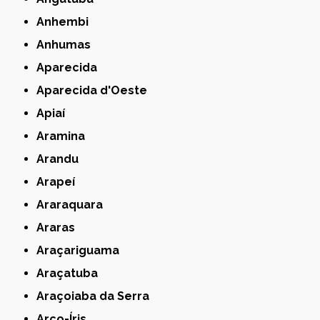
Anhembi
Anhumas
Aparecida
Aparecida d'Oeste
Apiaí
Aramina
Arandu
Arapeí
Araraquara
Araras
Araçariguama
Araçatuba
Araçoiaba da Serra
Arco-Íris