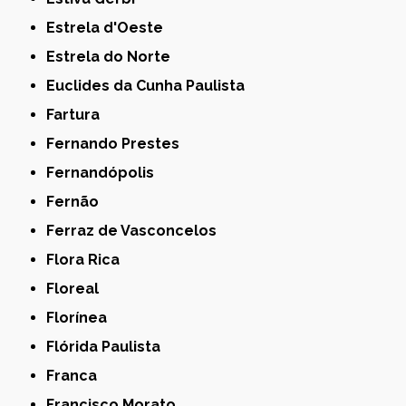
Estrela d'Oeste
Estrela do Norte
Euclides da Cunha Paulista
Fartura
Fernando Prestes
Fernandópolis
Fernão
Ferraz de Vasconcelos
Flora Rica
Floreal
Florínea
Flórida Paulista
Franca
Francisco Morato