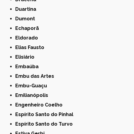
Duartina
Dumont
Echaporã
Eldorado
Elias Fausto
Elisiário
Embaúba
Embu das Artes
Embu-Guaçu
Emilianópolis
Engenheiro Coelho
Espírito Santo do Pinhal
Espírito Santo do Turvo
Estiva Gerbi