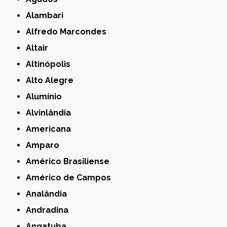
Alambari
Alfredo Marcondes
Altair
Altinópolis
Alto Alegre
Alumínio
Alvinlândia
Americana
Amparo
Américo Brasiliense
Américo de Campos
Analândia
Andradina
Angatuba