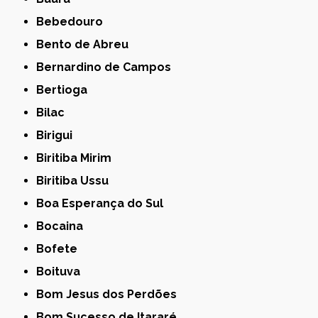
Bebedouro
Bento de Abreu
Bernardino de Campos
Bertioga
Bilac
Birigui
Biritiba Mirim
Biritiba Ussu
Boa Esperança do Sul
Bocaina
Bofete
Boituva
Bom Jesus dos Perdões
Bom Sucesso de Itararé