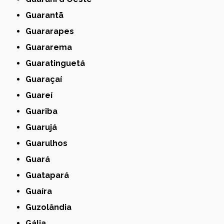
Guarantã
Guararapes
Guararema
Guaratinguetá
Guaraçaí
Guareí
Guariba
Guarujá
Guarulhos
Guará
Guatapará
Guaíra
Guzolândia
Gália