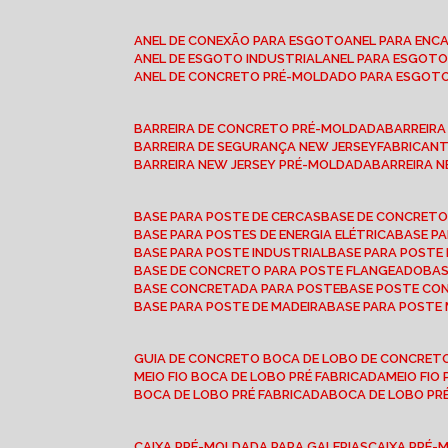
ANEL DE CONEXÃO PARA ESGOTO
ANEL PARA EN
ANEL DE ESGOTO INDUSTRIAL
ANEL PARA ESGO
ANEL DE CONCRETO PRÉ-MOLDADO PARA ESGOT
BARREIRA DE CONCRETO PRÉ-MOLDADA
BARREIR
BARREIRA DE SEGURANÇA NEW JERSEY
FABRICAN
BARREIRA NEW JERSEY PRÉ-MOLDADA
BARREIRA 
BASE PARA POSTE DE CERCAS
BASE DE CONCRET
BASE PARA POSTES DE ENERGIA ELÉTRICA
BASE 
BASE PARA POSTE INDUSTRIAL
BASE PARA POSTE
BASE DE CONCRETO PARA POSTE FLANGEADO
BA
BASE CONCRETADA PARA POSTE
BASE POSTE C
BASE PARA POSTE DE MADEIRA
BASE PARA POSTE
GUIA DE CONCRETO BOCA DE LOBO DE CONCRET
MEIO FIO BOCA DE LOBO PRÉ FABRICADA
MEIO FI
BOCA DE LOBO PRÉ FABRICADA
BOCA DE LOBO P
CAIXA PRÉ-MOLDADA PARA GALERIAS
CAIXA PRÉ