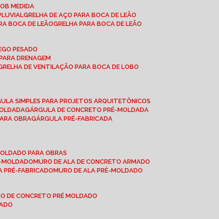
SOB MEDIDA
PLUVIAL
GRELHA DE AÇO PARA BOCA DE LEÃO
RA BOCA DE LEÃO
GRELHA PARA BOCA DE LEÃO
FEGO PESADO
O PARA DRENAGEM
GRELHA DE VENTILAÇÃO PARA BOCA DE LOBO
GULA SIMPLES PARA PROJETOS ARQUITETÔNICOS
MOLDADA
GÁRGULA DE CONCRETO PRÉ-MOLDADA
PARA OBRA
GÁRGULA PRÉ-FABRICADA
-MOLDADO PARA OBRAS
RÉ-MOLDADO
MURO DE ALA DE CONCRETO ARMADO
LA PRÉ-FABRICADO
MURO DE ALA PRÉ-MOLDADO
RO DE CONCRETO PRÉ MOLDADO
MADO