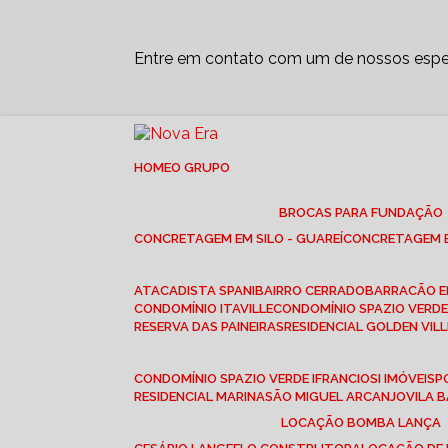
Entre em contato com um de nossos espec
HOME
O GRUPO
BROCAS PARA FUNDAÇÃO
CONCRETAGEM EM SILO - GUAREÍ
CONCRETAGEM E
ATACADISTA SPANI
BAIRRO CERRADO
BARRACÃO 
CONDOMÍNIO ITAVILLE
CONDOMÍNIO SPAZIO VERDE 
RESERVA DAS PAINEIRAS
RESIDENCIAL GOLDEN VILL
CONDOMÍNIO SPAZIO VERDE I
FRANCIOSI IMÓVEIS
RESIDENCIAL MARINA
SÃO MIGUEL ARCANJO
VILA
LOCAÇÃO BOMBA LANÇA