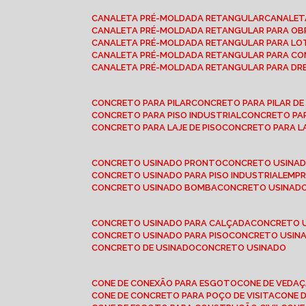
CANALETA PRÉ-MOLDADA RETANGULAR
CANALE
CANALETA PRÉ-MOLDADA RETANGULAR PARA OB
CANALETA PRÉ-MOLDADA RETANGULAR PARA L
CANALETA PRÉ-MOLDADA RETANGULAR PARA CO
CANALETA PRÉ-MOLDADA RETANGULAR PARA D
CONCRETO PARA PILAR
CONCRETO PARA PILAR D
CONCRETO PARA PISO INDUSTRIAL
CONCRETO PA
CONCRETO PARA LAJE DE PISO
CONCRETO PARA L
CONCRETO USINADO PRONTO
CONCRETO USINAD
CONCRETO USINADO PARA PISO INDUSTRIAL
EMP
CONCRETO USINADO BOMBA
CONCRETO USINADO
CONCRETO USINADO PARA CALÇADA
CONCRETO 
CONCRETO USINADO PARA PISO
CONCRETO USINA
CONCRETO DE USINADO
CONCRETO USINADO
CONE DE CONEXÃO PARA ESGOTO
CONE DE VEDA
CONE DE CONCRETO PARA POÇO DE VISITA
CONE