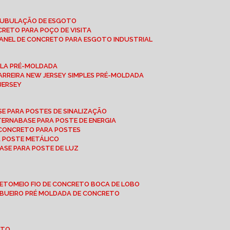
 TUBULAÇÃO DE ESGOTO
NCRETO PARA POÇO DE VISITA
ANEL DE CONCRETO PARA ESGOTO INDUSTRIAL
UPLA PRÉ-MOLDADA
BARREIRA NEW JERSEY SIMPLES PRÉ-MOLDADA
 JERSEY
ASE PARA POSTES DE SINALIZAÇÃO
XTERNA
BASE PARA POSTE DE ENERGIA
E CONCRETO PARA POSTES
A POSTE METÁLICO
BASE PARA POSTE DE LUZ
RETO
MEIO FIO DE CONCRETO BOCA DE LOBO
E BUEIRO PRÉ MOLDADA DE CONCRETO
OTO