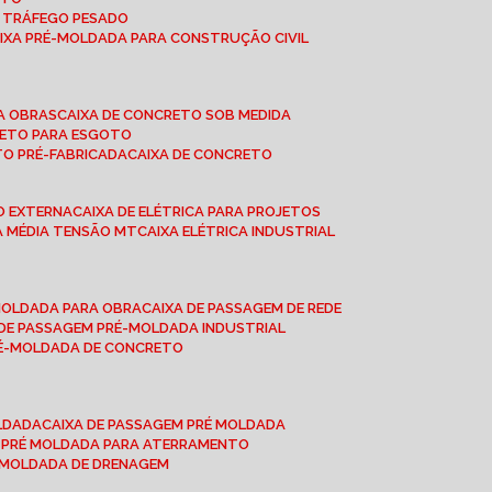
A TRÁFEGO PESADO
AIXA PRÉ-MOLDADA PARA CONSTRUÇÃO CIVIL
RA OBRAS
CAIXA DE CONCRETO SOB MEDIDA
CRETO PARA ESGOTO
TO PRÉ-FABRICADA
CAIXA DE CONCRETO
ÃO EXTERNA
CAIXA DE ELÉTRICA PARA PROJETOS
CA MÉDIA TENSÃO MT
CAIXA ELÉTRICA INDUSTRIAL
-MOLDADA PARA OBRA
CAIXA DE PASSAGEM DE REDE
A DE PASSAGEM PRÉ-MOLDADA INDUSTRIAL
PRÉ-MOLDADA DE CONCRETO
OLDADA
CAIXA DE PASSAGEM PRÉ MOLDADA
A PRÉ MOLDADA PARA ATERRAMENTO
É MOLDADA DE DRENAGEM