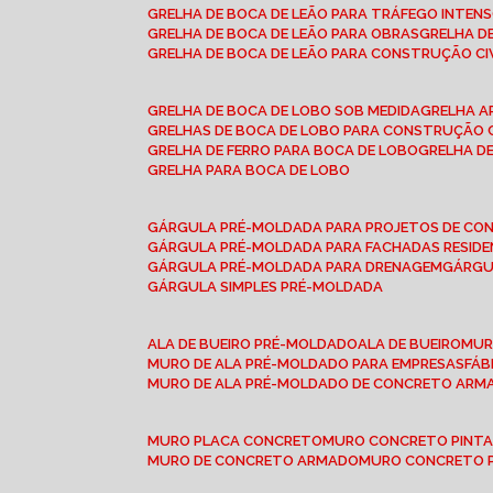
GRELHA DE BOCA DE LEÃO PARA TRÁFEGO INTEN
GRELHA DE BOCA DE LEÃO PARA OBRAS
GRELHA 
GRELHA DE BOCA DE LEÃO PARA CONSTRUÇÃO CI
GRELHA DE BOCA DE LOBO SOB MEDIDA
GRELHA 
GRELHAS DE BOCA DE LOBO PARA CONSTRUÇÃO C
GRELHA DE FERRO PARA BOCA DE LOBO
GRELHA 
GRELHA PARA BOCA DE LOBO
GÁRGULA PRÉ-MOLDADA PARA PROJETOS DE C
GÁRGULA PRÉ-MOLDADA PARA FACHADAS RESIDE
GÁRGULA PRÉ-MOLDADA PARA DRENAGEM
GÁRG
GÁRGULA SIMPLES PRÉ-MOLDADA
ALA DE BUEIRO PRÉ-MOLDADO
ALA DE BUEIRO
MU
MURO DE ALA PRÉ-MOLDADO PARA EMPRESAS
FÁ
MURO DE ALA PRÉ-MOLDADO DE CONCRETO ARM
MURO PLACA CONCRETO
MURO CONCRETO PINT
MURO DE CONCRETO ARMADO
MURO CONCRETO 