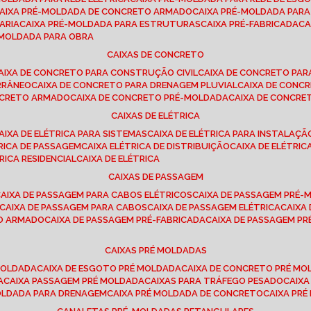
CAIXA PRÉ-MOLDADA DE CONCRETO ARMADO
CAIXA PRÉ-MOLDADA PAR
ARIA
CAIXA PRÉ-MOLDADA PARA ESTRUTURAS
CAIXA PRÉ-FABRICADA
C
É-MOLDADA PARA OBRA
CAIXAS DE CONCRETO
CAIXA DE CONCRETO PARA CONSTRUÇÃO CIVIL
CAIXA DE CONCRETO PA
RRÂNEO
CAIXA DE CONCRETO PARA DRENAGEM PLUVIAL
CAIXA DE CON
ONCRETO ARMADO
CAIXA DE CONCRETO PRÉ-MOLDADA
CAIXA DE CONCRE
CAIXAS DE ELÉTRICA
CAIXA DE ELÉTRICA PARA SISTEMAS
CAIXA DE ELÉTRICA PARA INSTALAÇ
TRICA DE PASSAGEM
CAIXA ELÉTRICA DE DISTRIBUIÇÃO
CAIXA DE ELÉTRI
TRICA RESIDENCIAL
CAIXA DE ELÉTRICA
CAIXAS DE PASSAGEM
CAIXA DE PASSAGEM PARA CABOS ELÉTRICOS
CAIXA DE PASSAGEM PRÉ
CAIXA DE PASSAGEM PARA CABOS
CAIXA DE PASSAGEM ELÉTRICA
CAIX
TO ARMADO
CAIXA DE PASSAGEM PRÉ-FABRICADA
CAIXA DE PASSAGEM 
CAIXAS PRÉ MOLDADAS
 MOLDADA
CAIXA DE ESGOTO PRÉ MOLDADA
CAIXA DE CONCRETO PRÉ M
A
CAIXA PASSAGEM PRÉ MOLDADA
CAIXAS PARA TRÁFEGO PESADO
CAIX
MOLDADA PARA DRENAGEM
CAIXA PRÉ MOLDADA DE CONCRETO
CAIXA PR