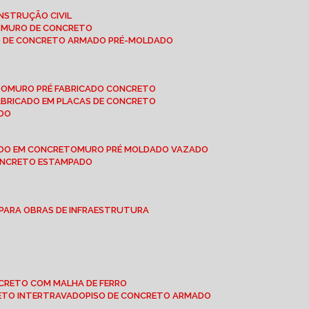
NSTRUÇÃO CIVIL
E MURO DE CONCRETO
O DE CONCRETO ARMADO PRÉ-MOLDADO
TO
MURO PRÉ FABRICADO CONCRETO
FABRICADO EM PLACAS DE CONCRETO
ADO
ADO EM CONCRETO
MURO PRÉ MOLDADO VAZADO
CONCRETO ESTAMPADO
 PARA OBRAS DE INFRAESTRUTURA
ONCRETO COM MALHA DE FERRO
RETO INTERTRAVADO
PISO DE CONCRETO ARMADO