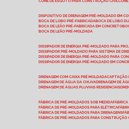
CONE DE ESGOTO PARA CONSTRUÇÃO CIVIL
CON
DISPOSITIVO DE DRENAGEM PRÉ-MOLDADO EM C
BOCA DE LOBO PRÉ-FABRICADA
BOCA DE LOBO D
BOCA DE LEÃO PRÉ-FABRICADA EM CONCRETO
B
BOCA DE LEÃO PRÉ-MOLDADA
DISSIPADOR DE ENERGIA PRÉ-MOLDADO PARA P
DISSIPADOR PRÉ-MOLDADO PARA SISTEMA DE DR
DISSIPADOR DE ENERGIA PRÉ-MOLDADO PARA CO
DISSIPADOR DE ENERGIA PRÉ-MOLDADO EM CONC
DRENAGEM COM CAIXA PRÉ MOLDADA
CAPTAÇÃO 
DRENAGEM DE ÁGUA DA CHUVA
DRENAGEM DE ÁGU
DRENAGEM DE ÁGUAS PLUVIAIS RESIDENCIAIS
DR
FÁBRICA DE PRÉ-MOLDADOS SOB MEDIDA
FÁBRIC
FÁBRICA DE PRÉ-MOLDADOS PARA ELÉTRICA
FÁBR
FÁBRICA DE PRÉ-MOLDADOS PARA DRENAGENS
FÁ
FÁBRICA DE PRÉ-MOLDADOS PARA CONSTRUÇÃO C