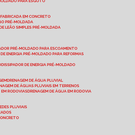
-MOLDADO PARA ESGOTO
É-FABRICADA EM CONCRETO
OBO PRÉ-MOLDADA
 DE LEÃO SIMPLES PRÉ-MOLDADA
IPADOR PRÉ-MOLDADO PARA ESCOAMENTO
OR DE ENERGIA PRÉ-MOLDADO PARA REFORMAS
O
DISSIPADOR DE ENERGIA PRÉ-MOLDADO
AGEM
DRENAGEM DE ÁGUA PLUVIAL
ENAGEM DE ÁGUAS PLUVIAIS EM TERRENOS
S EM RODOVIAS
DRENAGEM DE ÁGUA EM RODOVIA
EDES PLUVIAIS
ICADOS
 CONCRETO