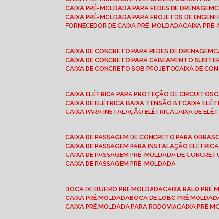
CAIXA PRÉ-MOLDADA PARA REDES DE DRENAGEM
CAIXA PRÉ-MOLDADA PARA PROJETOS DE ENGENH
FORNECEDOR DE CAIXA PRÉ-MOLDADA
CAIXA PR
CAIXA DE CONCRETO PARA REDES DE DRENAGEM
CAIXA DE CONCRETO PARA CABEAMENTO SUBTE
CAIXA DE CONCRETO SOB PROJETO
CAIXA DE C
CAIXA ELÉTRICA PARA PROTEÇÃO DE CIRCUITOS
CAIXA DE ELÉTRICA BAIXA TENSÃO BT
CAIXA ELÉ
CAIXA PARA INSTALAÇÃO ELÉTRICA
CAIXA DE ELÉ
CAIXA DE PASSAGEM DE CONCRETO PARA OBRAS
CAIXA DE PASSAGEM PARA INSTALAÇÃO ELÉTRICA
CAIXA DE PASSAGEM PRÉ-MOLDADA DE CONCRE
CAIXA DE PASSAGEM PRÉ-MOLDADA
BOCA DE BUEIRO PRÉ MOLDADA
CAIXA RALO PRÉ
CAIXA PRÉ MOLDADA
BOCA DE LOBO PRÉ MOLDAD
CAIXA PRÉ MOLDADA PARA RODOVIA
CAIXA PRÉ 