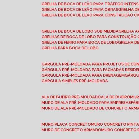
GRELHA DE BOCA DE LEÃO PARA TRÁFEGO INTEN
GRELHA DE BOCA DE LEÃO PARA OBRAS
GRELHA 
GRELHA DE BOCA DE LEÃO PARA CONSTRUÇÃO CI
GRELHA DE BOCA DE LOBO SOB MEDIDA
GRELHA 
GRELHAS DE BOCA DE LOBO PARA CONSTRUÇÃO C
GRELHA DE FERRO PARA BOCA DE LOBO
GRELHA 
GRELHA PARA BOCA DE LOBO
GÁRGULA PRÉ-MOLDADA PARA PROJETOS DE C
GÁRGULA PRÉ-MOLDADA PARA FACHADAS RESIDE
GÁRGULA PRÉ-MOLDADA PARA DRENAGEM
GÁRG
GÁRGULA SIMPLES PRÉ-MOLDADA
ALA DE BUEIRO PRÉ-MOLDADO
ALA DE BUEIRO
MU
MURO DE ALA PRÉ-MOLDADO PARA EMPRESAS
FÁ
MURO DE ALA PRÉ-MOLDADO DE CONCRETO ARM
MURO PLACA CONCRETO
MURO CONCRETO PINT
MURO DE CONCRETO ARMADO
MURO CONCRETO 