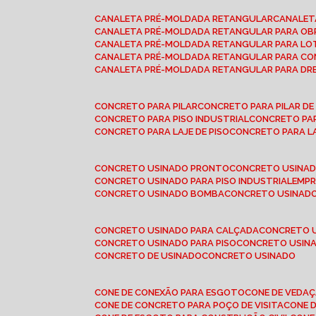
CANALETA PRÉ-MOLDADA RETANGULAR
CANALE
CANALETA PRÉ-MOLDADA RETANGULAR PARA OB
CANALETA PRÉ-MOLDADA RETANGULAR PARA L
CANALETA PRÉ-MOLDADA RETANGULAR PARA CO
CANALETA PRÉ-MOLDADA RETANGULAR PARA D
CONCRETO PARA PILAR
CONCRETO PARA PILAR D
CONCRETO PARA PISO INDUSTRIAL
CONCRETO PA
CONCRETO PARA LAJE DE PISO
CONCRETO PARA L
CONCRETO USINADO PRONTO
CONCRETO USINAD
CONCRETO USINADO PARA PISO INDUSTRIAL
EMP
CONCRETO USINADO BOMBA
CONCRETO USINADO
CONCRETO USINADO PARA CALÇADA
CONCRETO 
CONCRETO USINADO PARA PISO
CONCRETO USINA
CONCRETO DE USINADO
CONCRETO USINADO
CONE DE CONEXÃO PARA ESGOTO
CONE DE VEDA
CONE DE CONCRETO PARA POÇO DE VISITA
CONE