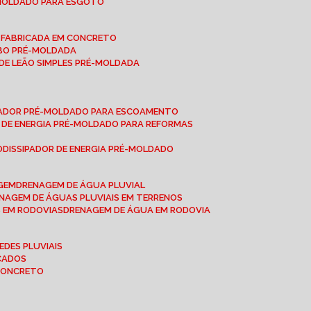
-MOLDADO PARA ESGOTO
É-FABRICADA EM CONCRETO
OBO PRÉ-MOLDADA
 DE LEÃO SIMPLES PRÉ-MOLDADA
IPADOR PRÉ-MOLDADO PARA ESCOAMENTO
OR DE ENERGIA PRÉ-MOLDADO PARA REFORMAS
O
DISSIPADOR DE ENERGIA PRÉ-MOLDADO
AGEM
DRENAGEM DE ÁGUA PLUVIAL
ENAGEM DE ÁGUAS PLUVIAIS EM TERRENOS
S EM RODOVIAS
DRENAGEM DE ÁGUA EM RODOVIA
EDES PLUVIAIS
ICADOS
 CONCRETO