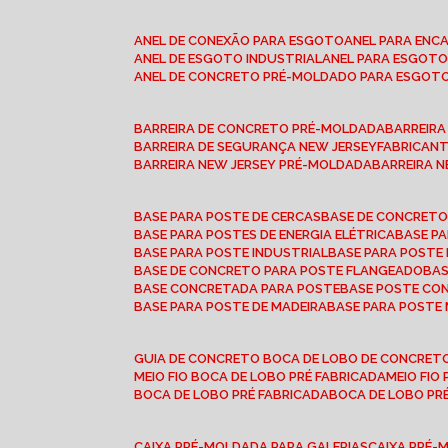
ANEL DE CONEXÃO PARA ESGOTO
ANEL PARA EN
ANEL DE ESGOTO INDUSTRIAL
ANEL PARA ESGO
ANEL DE CONCRETO PRÉ-MOLDADO PARA ESGOT
BARREIRA DE CONCRETO PRÉ-MOLDADA
BARREIR
BARREIRA DE SEGURANÇA NEW JERSEY
FABRICAN
BARREIRA NEW JERSEY PRÉ-MOLDADA
BARREIRA 
BASE PARA POSTE DE CERCAS
BASE DE CONCRET
BASE PARA POSTES DE ENERGIA ELÉTRICA
BASE 
BASE PARA POSTE INDUSTRIAL
BASE PARA POSTE
BASE DE CONCRETO PARA POSTE FLANGEADO
BA
BASE CONCRETADA PARA POSTE
BASE POSTE C
BASE PARA POSTE DE MADEIRA
BASE PARA POSTE
GUIA DE CONCRETO BOCA DE LOBO DE CONCRET
MEIO FIO BOCA DE LOBO PRÉ FABRICADA
MEIO FI
BOCA DE LOBO PRÉ FABRICADA
BOCA DE LOBO P
CAIXA PRÉ-MOLDADA PARA GALERIAS
CAIXA PRÉ