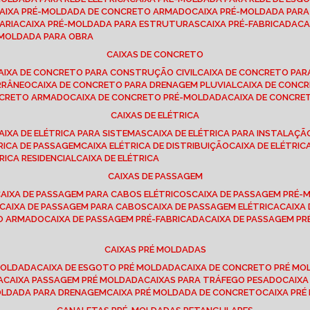
CAIXA PRÉ-MOLDADA DE CONCRETO ARMADO
CAIXA PRÉ-MOLDADA PAR
ARIA
CAIXA PRÉ-MOLDADA PARA ESTRUTURAS
CAIXA PRÉ-FABRICADA
C
É-MOLDADA PARA OBRA
CAIXAS DE CONCRETO
CAIXA DE CONCRETO PARA CONSTRUÇÃO CIVIL
CAIXA DE CONCRETO PA
RRÂNEO
CAIXA DE CONCRETO PARA DRENAGEM PLUVIAL
CAIXA DE CON
ONCRETO ARMADO
CAIXA DE CONCRETO PRÉ-MOLDADA
CAIXA DE CONCRE
CAIXAS DE ELÉTRICA
CAIXA DE ELÉTRICA PARA SISTEMAS
CAIXA DE ELÉTRICA PARA INSTALAÇ
TRICA DE PASSAGEM
CAIXA ELÉTRICA DE DISTRIBUIÇÃO
CAIXA DE ELÉTRI
TRICA RESIDENCIAL
CAIXA DE ELÉTRICA
CAIXAS DE PASSAGEM
CAIXA DE PASSAGEM PARA CABOS ELÉTRICOS
CAIXA DE PASSAGEM PRÉ
CAIXA DE PASSAGEM PARA CABOS
CAIXA DE PASSAGEM ELÉTRICA
CAIX
TO ARMADO
CAIXA DE PASSAGEM PRÉ-FABRICADA
CAIXA DE PASSAGEM 
CAIXAS PRÉ MOLDADAS
 MOLDADA
CAIXA DE ESGOTO PRÉ MOLDADA
CAIXA DE CONCRETO PRÉ M
A
CAIXA PASSAGEM PRÉ MOLDADA
CAIXAS PARA TRÁFEGO PESADO
CAIX
MOLDADA PARA DRENAGEM
CAIXA PRÉ MOLDADA DE CONCRETO
CAIXA PR