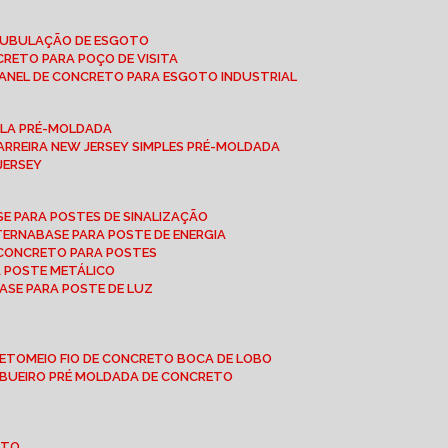
 TUBULAÇÃO DE ESGOTO
NCRETO PARA POÇO DE VISITA
ANEL DE CONCRETO PARA ESGOTO INDUSTRIAL
UPLA PRÉ-MOLDADA
BARREIRA NEW JERSEY SIMPLES PRÉ-MOLDADA
 JERSEY
ASE PARA POSTES DE SINALIZAÇÃO
XTERNA
BASE PARA POSTE DE ENERGIA
E CONCRETO PARA POSTES
A POSTE METÁLICO
BASE PARA POSTE DE LUZ
RETO
MEIO FIO DE CONCRETO BOCA DE LOBO
E BUEIRO PRÉ MOLDADA DE CONCRETO
OTO