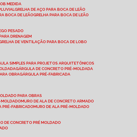
SOB MEDIDA
PLUVIAL
GRELHA DE AÇO PARA BOCA DE LEÃO
RA BOCA DE LEÃO
GRELHA PARA BOCA DE LEÃO
FEGO PESADO
O PARA DRENAGEM
GRELHA DE VENTILAÇÃO PARA BOCA DE LOBO
GULA SIMPLES PARA PROJETOS ARQUITETÔNICOS
MOLDADA
GÁRGULA DE CONCRETO PRÉ-MOLDADA
PARA OBRA
GÁRGULA PRÉ-FABRICADA
-MOLDADO PARA OBRAS
RÉ-MOLDADO
MURO DE ALA DE CONCRETO ARMADO
LA PRÉ-FABRICADO
MURO DE ALA PRÉ-MOLDADO
RO DE CONCRETO PRÉ MOLDADO
MADO