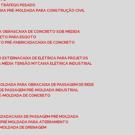
A TRÁFEGO PESADO
AIXA PRÉ-MOLDADA PARA CONSTRUÇÃO CIVIL
RA OBRAS
CAIXA DE CONCRETO SOB MEDIDA
CRETO PARA ESGOTO
TO PRÉ-FABRICADA
CAIXA DE CONCRETO
ÃO EXTERNA
CAIXA DE ELÉTRICA PARA PROJETOS
CA MÉDIA TENSÃO MT
CAIXA ELÉTRICA INDUSTRIAL
-MOLDADA PARA OBRA
CAIXA DE PASSAGEM DE REDE
A DE PASSAGEM PRÉ-MOLDADA INDUSTRIAL
PRÉ-MOLDADA DE CONCRETO
OLDADA
CAIXA DE PASSAGEM PRÉ MOLDADA
A PRÉ MOLDADA PARA ATERRAMENTO
É MOLDADA DE DRENAGEM