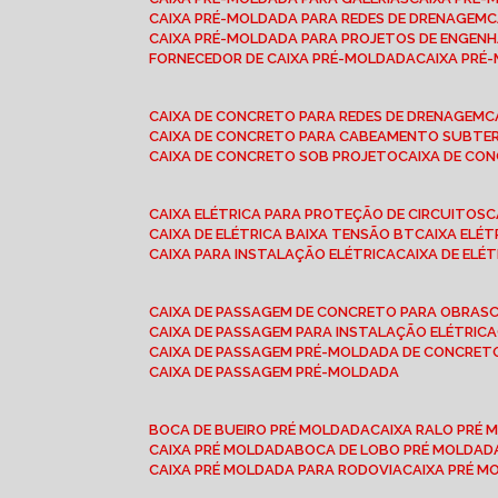
CAIXA PRÉ-MOLDADA PARA REDES DE DRENAGEM
CAIXA PRÉ-MOLDADA PARA PROJETOS DE ENGENH
FORNECEDOR DE CAIXA PRÉ-MOLDADA
CAIXA PR
CAIXA DE CONCRETO PARA REDES DE DRENAGEM
CAIXA DE CONCRETO PARA CABEAMENTO SUBTE
CAIXA DE CONCRETO SOB PROJETO
CAIXA DE C
CAIXA ELÉTRICA PARA PROTEÇÃO DE CIRCUITOS
CAIXA DE ELÉTRICA BAIXA TENSÃO BT
CAIXA ELÉ
CAIXA PARA INSTALAÇÃO ELÉTRICA
CAIXA DE ELÉ
CAIXA DE PASSAGEM DE CONCRETO PARA OBRAS
CAIXA DE PASSAGEM PARA INSTALAÇÃO ELÉTRICA
CAIXA DE PASSAGEM PRÉ-MOLDADA DE CONCRE
CAIXA DE PASSAGEM PRÉ-MOLDADA
BOCA DE BUEIRO PRÉ MOLDADA
CAIXA RALO PRÉ
CAIXA PRÉ MOLDADA
BOCA DE LOBO PRÉ MOLDAD
CAIXA PRÉ MOLDADA PARA RODOVIA
CAIXA PRÉ 