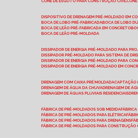
CONE DE ESGOTO PARA CONSTRUÇÃO CIVIL
CON
DISPOSITIVO DE DRENAGEM PRÉ-MOLDADO EM C
BOCA DE LOBO PRÉ-FABRICADA
BOCA DE LOBO D
BOCA DE LEÃO PRÉ-FABRICADA EM CONCRETO
B
BOCA DE LEÃO PRÉ-MOLDADA
DISSIPADOR DE ENERGIA PRÉ-MOLDADO PARA P
DISSIPADOR PRÉ-MOLDADO PARA SISTEMA DE DR
DISSIPADOR DE ENERGIA PRÉ-MOLDADO PARA CO
DISSIPADOR DE ENERGIA PRÉ-MOLDADO EM CONC
DRENAGEM COM CAIXA PRÉ MOLDADA
CAPTAÇÃO 
DRENAGEM DE ÁGUA DA CHUVA
DRENAGEM DE ÁGU
DRENAGEM DE ÁGUAS PLUVIAIS RESIDENCIAIS
DR
FÁBRICA DE PRÉ-MOLDADOS SOB MEDIDA
FÁBRIC
FÁBRICA DE PRÉ-MOLDADOS PARA ELÉTRICA
FÁBR
FÁBRICA DE PRÉ-MOLDADOS PARA DRENAGENS
FÁ
FÁBRICA DE PRÉ-MOLDADOS PARA CONSTRUÇÃO C