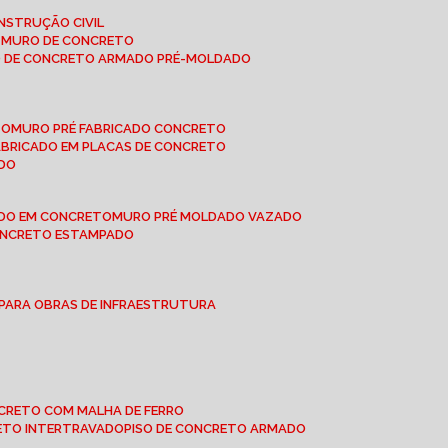
NSTRUÇÃO CIVIL
E MURO DE CONCRETO
O DE CONCRETO ARMADO PRÉ-MOLDADO
TO
MURO PRÉ FABRICADO CONCRETO
FABRICADO EM PLACAS DE CONCRETO
ADO
ADO EM CONCRETO
MURO PRÉ MOLDADO VAZADO
CONCRETO ESTAMPADO
 PARA OBRAS DE INFRAESTRUTURA
ONCRETO COM MALHA DE FERRO
RETO INTERTRAVADO
PISO DE CONCRETO ARMADO