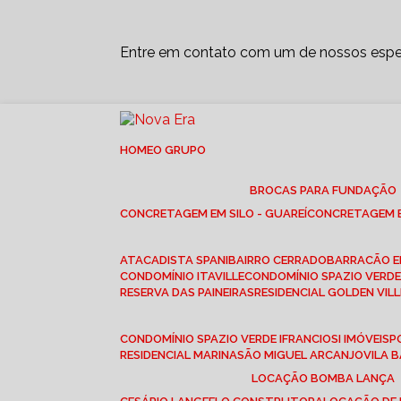
Entre em contato com um de nossos espec
HOME
O GRUPO
BROCAS PARA FUNDAÇÃO
CONCRETAGEM EM SILO - GUAREÍ
CONCRETAGEM E
ATACADISTA SPANI
BAIRRO CERRADO
BARRACÃO 
CONDOMÍNIO ITAVILLE
CONDOMÍNIO SPAZIO VERDE 
RESERVA DAS PAINEIRAS
RESIDENCIAL GOLDEN VILL
CONDOMÍNIO SPAZIO VERDE I
FRANCIOSI IMÓVEIS
RESIDENCIAL MARINA
SÃO MIGUEL ARCANJO
VILA
LOCAÇÃO BOMBA LANÇA