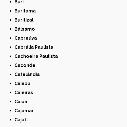
Buri
Buritama
Buritizal
Bálsamo
Cabreúva
Cabrália Paulista
Cachoeira Paulista
Caconde
Cafelândia
Caiabu
Caieiras
Caiuá
Cajamar
Cajati