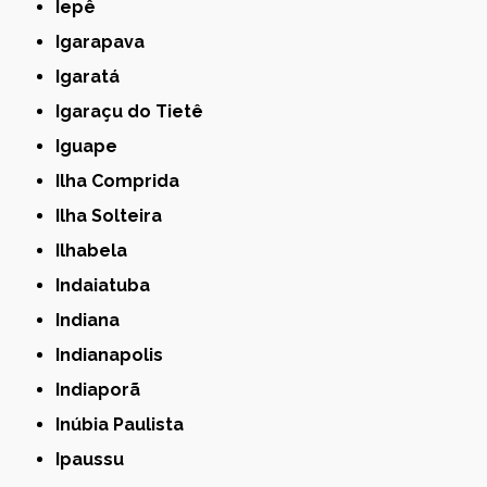
Iepê
Igarapava
Igaratá
Igaraçu do Tietê
Iguape
Ilha Comprida
Ilha Solteira
Ilhabela
Indaiatuba
Indiana
Indianapolis
Indiaporã
Inúbia Paulista
Ipaussu