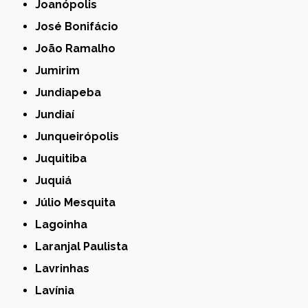
Joanópolis
José Bonifácio
João Ramalho
Jumirim
Jundiapeba
Jundiaí
Junqueirópolis
Juquitiba
Juquiá
Júlio Mesquita
Lagoinha
Laranjal Paulista
Lavrinhas
Lavínia