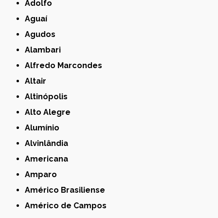
Adolfo
Aguaí
Agudos
Alambari
Alfredo Marcondes
Altair
Altinópolis
Alto Alegre
Alumínio
Alvinlândia
Americana
Amparo
Américo Brasiliense
Américo de Campos