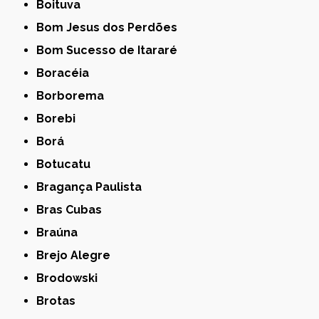
Boituva
Bom Jesus dos Perdões
Bom Sucesso de Itararé
Boracéia
Borborema
Borebi
Borá
Botucatu
Bragança Paulista
Bras Cubas
Braúna
Brejo Alegre
Brodowski
Brotas