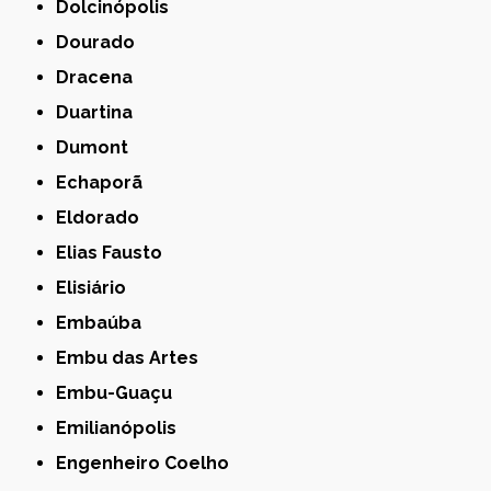
Dolcinópolis
Dourado
Dracena
Duartina
Dumont
Echaporã
Eldorado
Elias Fausto
Elisiário
Embaúba
Embu das Artes
Embu-Guaçu
Emilianópolis
Engenheiro Coelho