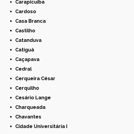
Carapicuíba
Cardoso
Casa Branca
Castilho
Catanduva
Catiguá
Caçapava
Cedral
Cerqueira César
Cerquilho
Cesário Lange
Charqueada
Chavantes
Cidade Universitária I