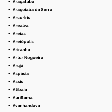
Araçatuba
Araçoiaba da Serra
Arco-Íris
Arealva
Areias
Areiópolis
Ariranha
Artur Nogueira
Arujá
Aspásia
Assis
Atibaia
Auriflama
Avanhandava