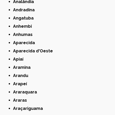
Analândia
Andradina
Angatuba
Anhembi
Anhumas
Aparecida
Aparecida d'Oeste
Apiaí
Aramina
Arandu
Arapeí
Araraquara
Araras
Araçariguama