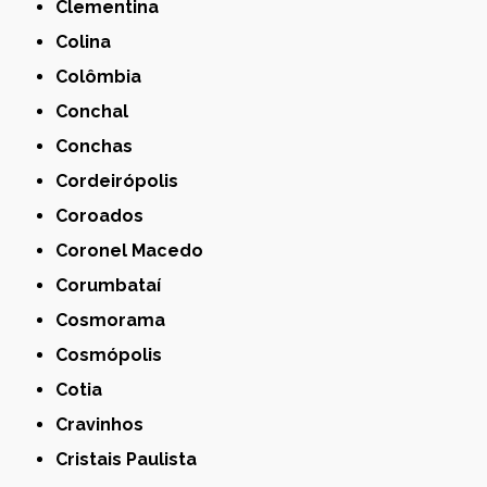
Clementina
Colina
Colômbia
Conchal
Conchas
Cordeirópolis
Coroados
Coronel Macedo
Corumbataí
Cosmorama
Cosmópolis
Cotia
Cravinhos
Cristais Paulista