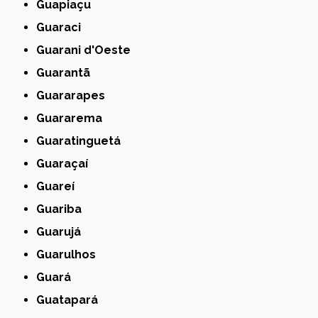
Guapiaçu
Guaraci
Guarani d'Oeste
Guarantã
Guararapes
Guararema
Guaratinguetá
Guaraçaí
Guareí
Guariba
Guarujá
Guarulhos
Guará
Guatapará