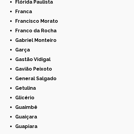
Flórida Paulista
Franca
Francisco Morato
Franco da Rocha
Gabriel Monteiro
Garça
Gastão Vidigal
Gavião Peixoto
General Salgado
Getulina
Glicério
Guaimbê
Guaiçara
Guapiara