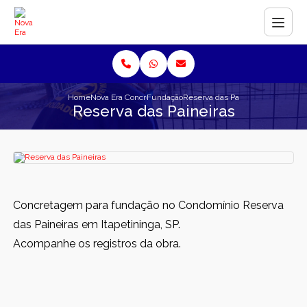
Home
Nova Era Concreto
Fundação
Reserva das Paineiras
Reserva das Paineiras
Concretagem para fundação no Condomínio Reserva
das Paineiras em Itapetininga, SP.
Acompanhe os registros da obra.