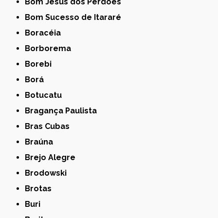
Bom Jesus dos Perdões
Bom Sucesso de Itararé
Boracéia
Borborema
Borebi
Borá
Botucatu
Bragança Paulista
Bras Cubas
Braúna
Brejo Alegre
Brodowski
Brotas
Buri