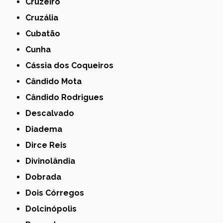
Cruzeiro
Cruzália
Cubatão
Cunha
Cássia dos Coqueiros
Cândido Mota
Cândido Rodrigues
Descalvado
Diadema
Dirce Reis
Divinolândia
Dobrada
Dois Córregos
Dolcinópolis