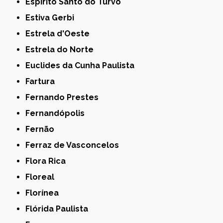
Espírito Santo do Turvo
Estiva Gerbi
Estrela d'Oeste
Estrela do Norte
Euclides da Cunha Paulista
Fartura
Fernando Prestes
Fernandópolis
Fernão
Ferraz de Vasconcelos
Flora Rica
Floreal
Florínea
Flórida Paulista