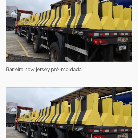
Barreira new jersey pré-moldada