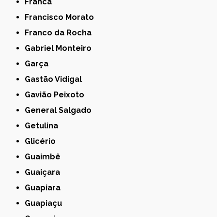
Franca
Francisco Morato
Franco da Rocha
Gabriel Monteiro
Garça
Gastão Vidigal
Gavião Peixoto
General Salgado
Getulina
Glicério
Guaimbê
Guaiçara
Guapiara
Guapiaçu