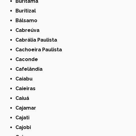
Buritama
Buritizal
Bálsamo
Cabreúva
Cabrália Paulista
Cachoeira Paulista
Caconde
Cafelândia
Caiabu
Caieiras
Caiuá
Cajamar
Cajati
Cajobi