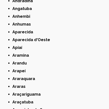
Andradina
Angatuba
Anhembi
Anhumas
Aparecida
Aparecida d'Oeste
Apiaí
Aramina
Arandu
Arapeí
Araraquara
Araras
Araçariguama
Araçatuba