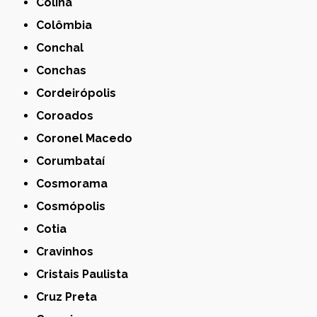
Colina
Colômbia
Conchal
Conchas
Cordeirópolis
Coroados
Coronel Macedo
Corumbataí
Cosmorama
Cosmópolis
Cotia
Cravinhos
Cristais Paulista
Cruz Preta