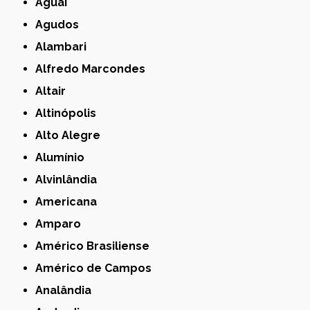
Aguaí
Agudos
Alambari
Alfredo Marcondes
Altair
Altinópolis
Alto Alegre
Alumínio
Alvinlândia
Americana
Amparo
Américo Brasiliense
Américo de Campos
Analândia