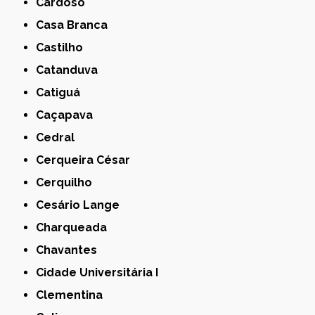
Cardoso
Casa Branca
Castilho
Catanduva
Catiguá
Caçapava
Cedral
Cerqueira César
Cerquilho
Cesário Lange
Charqueada
Chavantes
Cidade Universitária I
Clementina