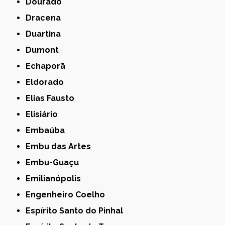
Dourado
Dracena
Duartina
Dumont
Echaporã
Eldorado
Elias Fausto
Elisiário
Embaúba
Embu das Artes
Embu-Guaçu
Emilianópolis
Engenheiro Coelho
Espírito Santo do Pinhal