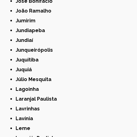
José Bonifácio
João Ramalho
Jumirim
Jundiapeba
Jundiaí
Junqueirópolis
Juquitiba
Juquiá
Júlio Mesquita
Lagoinha
Laranjal Paulista
Lavrinhas
Lavínia
Leme