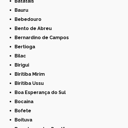
Batatais
Bauru
Bebedouro
Bento de Abreu
Bernardino de Campos
Bertioga
Bilac
Birigui
Biritiba Mirim
Biritiba Ussu
Boa Esperança do Sul
Bocaina
Bofete
Boituva