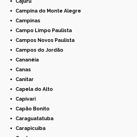
Cajuru
Campina do Monte Alegre
Campinas
Campo Limpo Paulista
Campos Novos Paulista
Campos do Jordão
Cananéia
Canas
Canitar
Capela do Alto
Capivari
Capão Bonito
Caraguatatuba
Carapicuíba