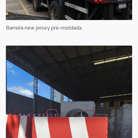
Barreira new jersey pré-moldada