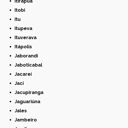
Itirapuã
Itobi
Itu
Itupeva
Ituverava
Itápolis
Jaborandi
Jaboticabal
Jacareí
Jaci
Jacupiranga
Jaguariúna
Jales
Jambeiro