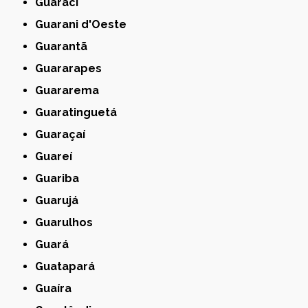
Guaraci
Guarani d'Oeste
Guarantã
Guararapes
Guararema
Guaratinguetá
Guaraçaí
Guareí
Guariba
Guarujá
Guarulhos
Guará
Guatapará
Guaíra