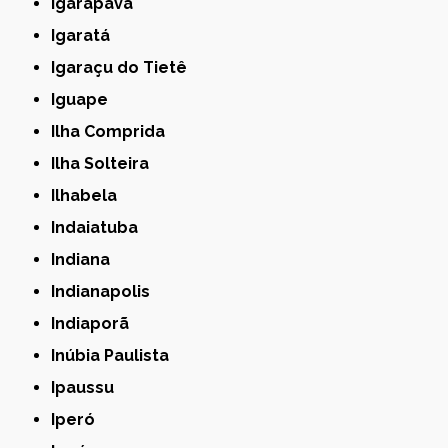
Igarapava
Igaratá
Igaraçu do Tietê
Iguape
Ilha Comprida
Ilha Solteira
Ilhabela
Indaiatuba
Indiana
Indianapolis
Indiaporã
Inúbia Paulista
Ipaussu
Iperó