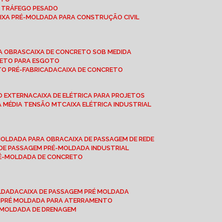
A TRÁFEGO PESADO
AIXA PRÉ-MOLDADA PARA CONSTRUÇÃO CIVIL
RA OBRAS
CAIXA DE CONCRETO SOB MEDIDA
CRETO PARA ESGOTO
TO PRÉ-FABRICADA
CAIXA DE CONCRETO
ÃO EXTERNA
CAIXA DE ELÉTRICA PARA PROJETOS
CA MÉDIA TENSÃO MT
CAIXA ELÉTRICA INDUSTRIAL
-MOLDADA PARA OBRA
CAIXA DE PASSAGEM DE REDE
A DE PASSAGEM PRÉ-MOLDADA INDUSTRIAL
PRÉ-MOLDADA DE CONCRETO
OLDADA
CAIXA DE PASSAGEM PRÉ MOLDADA
A PRÉ MOLDADA PARA ATERRAMENTO
É MOLDADA DE DRENAGEM