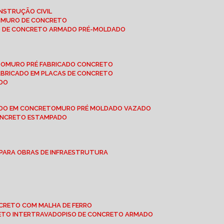
NSTRUÇÃO CIVIL
E MURO DE CONCRETO
O DE CONCRETO ARMADO PRÉ-MOLDADO
TO
MURO PRÉ FABRICADO CONCRETO
FABRICADO EM PLACAS DE CONCRETO
ADO
ADO EM CONCRETO
MURO PRÉ MOLDADO VAZADO
CONCRETO ESTAMPADO
 PARA OBRAS DE INFRAESTRUTURA
ONCRETO COM MALHA DE FERRO
RETO INTERTRAVADO
PISO DE CONCRETO ARMADO