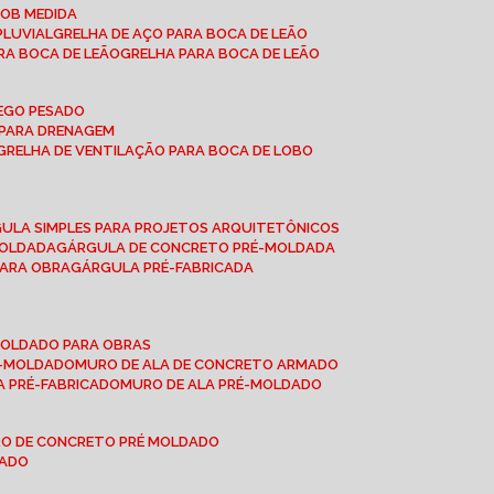
SOB MEDIDA
PLUVIAL
GRELHA DE AÇO PARA BOCA DE LEÃO
RA BOCA DE LEÃO
GRELHA PARA BOCA DE LEÃO
FEGO PESADO
O PARA DRENAGEM
GRELHA DE VENTILAÇÃO PARA BOCA DE LOBO
GULA SIMPLES PARA PROJETOS ARQUITETÔNICOS
MOLDADA
GÁRGULA DE CONCRETO PRÉ-MOLDADA
PARA OBRA
GÁRGULA PRÉ-FABRICADA
-MOLDADO PARA OBRAS
RÉ-MOLDADO
MURO DE ALA DE CONCRETO ARMADO
LA PRÉ-FABRICADO
MURO DE ALA PRÉ-MOLDADO
RO DE CONCRETO PRÉ MOLDADO
MADO