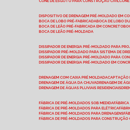
CONE DE ESGOTO PARA CONSTRUÇÃO CIVIL
CON
DISPOSITIVO DE DRENAGEM PRÉ-MOLDADO EM C
BOCA DE LOBO PRÉ-FABRICADA
BOCA DE LOBO D
BOCA DE LEÃO PRÉ-FABRICADA EM CONCRETO
B
BOCA DE LEÃO PRÉ-MOLDADA
DISSIPADOR DE ENERGIA PRÉ-MOLDADO PARA P
DISSIPADOR PRÉ-MOLDADO PARA SISTEMA DE DR
DISSIPADOR DE ENERGIA PRÉ-MOLDADO PARA CO
DISSIPADOR DE ENERGIA PRÉ-MOLDADO EM CONC
DRENAGEM COM CAIXA PRÉ MOLDADA
CAPTAÇÃO 
DRENAGEM DE ÁGUA DA CHUVA
DRENAGEM DE ÁGU
DRENAGEM DE ÁGUAS PLUVIAIS RESIDENCIAIS
DR
FÁBRICA DE PRÉ-MOLDADOS SOB MEDIDA
FÁBRIC
FÁBRICA DE PRÉ-MOLDADOS PARA ELÉTRICA
FÁBR
FÁBRICA DE PRÉ-MOLDADOS PARA DRENAGENS
FÁ
FÁBRICA DE PRÉ-MOLDADOS PARA CONSTRUÇÃO C