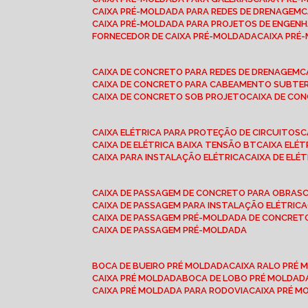
CAIXA PRÉ-MOLDADA PARA REDES DE DRENAGEM
CAIXA PRÉ-MOLDADA PARA PROJETOS DE ENGENH
FORNECEDOR DE CAIXA PRÉ-MOLDADA
CAIXA PR
CAIXA DE CONCRETO PARA REDES DE DRENAGEM
CAIXA DE CONCRETO PARA CABEAMENTO SUBTE
CAIXA DE CONCRETO SOB PROJETO
CAIXA DE C
CAIXA ELÉTRICA PARA PROTEÇÃO DE CIRCUITOS
CAIXA DE ELÉTRICA BAIXA TENSÃO BT
CAIXA ELÉ
CAIXA PARA INSTALAÇÃO ELÉTRICA
CAIXA DE ELÉ
CAIXA DE PASSAGEM DE CONCRETO PARA OBRAS
CAIXA DE PASSAGEM PARA INSTALAÇÃO ELÉTRICA
CAIXA DE PASSAGEM PRÉ-MOLDADA DE CONCRE
CAIXA DE PASSAGEM PRÉ-MOLDADA
BOCA DE BUEIRO PRÉ MOLDADA
CAIXA RALO PRÉ
CAIXA PRÉ MOLDADA
BOCA DE LOBO PRÉ MOLDAD
CAIXA PRÉ MOLDADA PARA RODOVIA
CAIXA PRÉ 