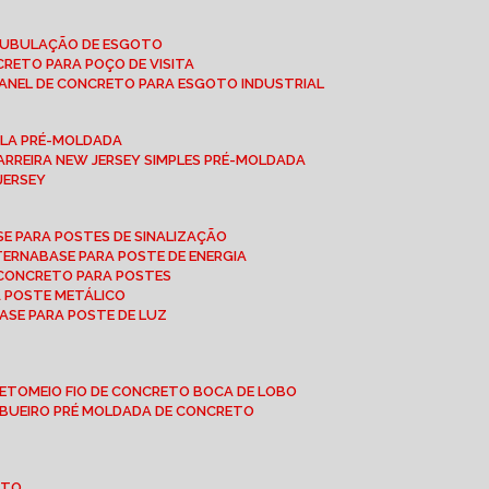
 TUBULAÇÃO DE ESGOTO
NCRETO PARA POÇO DE VISITA
ANEL DE CONCRETO PARA ESGOTO INDUSTRIAL
UPLA PRÉ-MOLDADA
BARREIRA NEW JERSEY SIMPLES PRÉ-MOLDADA
 JERSEY
ASE PARA POSTES DE SINALIZAÇÃO
XTERNA
BASE PARA POSTE DE ENERGIA
E CONCRETO PARA POSTES
A POSTE METÁLICO
BASE PARA POSTE DE LUZ
RETO
MEIO FIO DE CONCRETO BOCA DE LOBO
E BUEIRO PRÉ MOLDADA DE CONCRETO
OTO