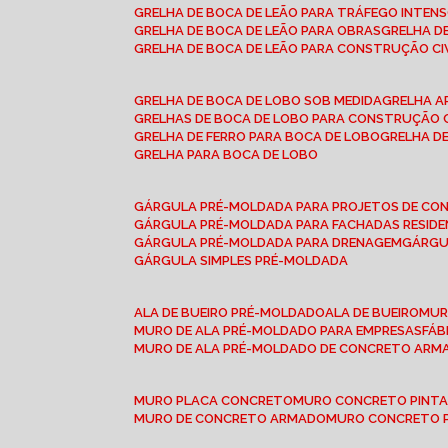
GRELHA DE BOCA DE LEÃO PARA TRÁFEGO INTEN
GRELHA DE BOCA DE LEÃO PARA OBRAS
GRELHA 
GRELHA DE BOCA DE LEÃO PARA CONSTRUÇÃO CI
GRELHA DE BOCA DE LOBO SOB MEDIDA
GRELHA 
GRELHAS DE BOCA DE LOBO PARA CONSTRUÇÃO C
GRELHA DE FERRO PARA BOCA DE LOBO
GRELHA 
GRELHA PARA BOCA DE LOBO
GÁRGULA PRÉ-MOLDADA PARA PROJETOS DE C
GÁRGULA PRÉ-MOLDADA PARA FACHADAS RESIDE
GÁRGULA PRÉ-MOLDADA PARA DRENAGEM
GÁRG
GÁRGULA SIMPLES PRÉ-MOLDADA
ALA DE BUEIRO PRÉ-MOLDADO
ALA DE BUEIRO
MU
MURO DE ALA PRÉ-MOLDADO PARA EMPRESAS
FÁ
MURO DE ALA PRÉ-MOLDADO DE CONCRETO ARM
MURO PLACA CONCRETO
MURO CONCRETO PINT
MURO DE CONCRETO ARMADO
MURO CONCRETO 