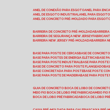
ANEL DE CONEXÃO PARA ESGOTO
ANEL PARA EN
ANEL DE ESGOTO INDUSTRIAL
ANEL PARA ESGO
ANEL DE CONCRETO PRÉ-MOLDADO PARA ESGOT
BARREIRA DE CONCRETO PRÉ-MOLDADA
BARREIR
BARREIRA DE SEGURANÇA NEW JERSEY
FABRICAN
BARREIRA NEW JERSEY PRÉ-MOLDADA
BARREIRA 
BASE PARA POSTE DE CERCAS
BASE DE CONCRET
BASE PARA POSTES DE ENERGIA ELÉTRICA
BASE 
BASE PARA POSTE INDUSTRIAL
BASE PARA POSTE
BASE DE CONCRETO PARA POSTE FLANGEADO
BA
BASE CONCRETADA PARA POSTE
BASE POSTE C
BASE PARA POSTE DE MADEIRA
BASE PARA POSTE
GUIA DE CONCRETO BOCA DE LOBO DE CONCRET
MEIO FIO BOCA DE LOBO PRÉ FABRICADA
MEIO FI
BOCA DE LOBO PRÉ FABRICADA
BOCA DE LOBO P
CAIXA PRÉ-MOLDADA PARA GALERIAS
CAIXA PRÉ