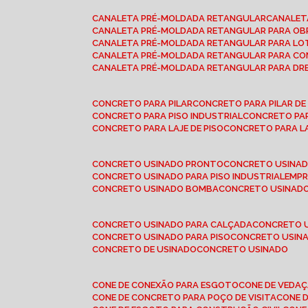
CANALETA PRÉ-MOLDADA RETANGULAR
CANALE
CANALETA PRÉ-MOLDADA RETANGULAR PARA OB
CANALETA PRÉ-MOLDADA RETANGULAR PARA L
CANALETA PRÉ-MOLDADA RETANGULAR PARA CO
CANALETA PRÉ-MOLDADA RETANGULAR PARA D
CONCRETO PARA PILAR
CONCRETO PARA PILAR D
CONCRETO PARA PISO INDUSTRIAL
CONCRETO PA
CONCRETO PARA LAJE DE PISO
CONCRETO PARA L
CONCRETO USINADO PRONTO
CONCRETO USINAD
CONCRETO USINADO PARA PISO INDUSTRIAL
EMP
CONCRETO USINADO BOMBA
CONCRETO USINADO
CONCRETO USINADO PARA CALÇADA
CONCRETO 
CONCRETO USINADO PARA PISO
CONCRETO USINA
CONCRETO DE USINADO
CONCRETO USINADO
CONE DE CONEXÃO PARA ESGOTO
CONE DE VEDA
CONE DE CONCRETO PARA POÇO DE VISITA
CONE