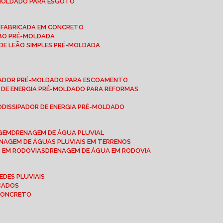
-MOLDADO PARA ESGOTO
É-FABRICADA EM CONCRETO
OBO PRÉ-MOLDADA
 DE LEÃO SIMPLES PRÉ-MOLDADA
IPADOR PRÉ-MOLDADO PARA ESCOAMENTO
OR DE ENERGIA PRÉ-MOLDADO PARA REFORMAS
O
DISSIPADOR DE ENERGIA PRÉ-MOLDADO
AGEM
DRENAGEM DE ÁGUA PLUVIAL
ENAGEM DE ÁGUAS PLUVIAIS EM TERRENOS
S EM RODOVIAS
DRENAGEM DE ÁGUA EM RODOVIA
EDES PLUVIAIS
ICADOS
 CONCRETO