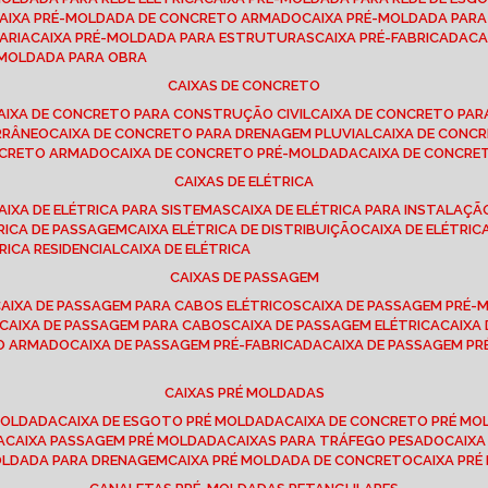
CAIXA PRÉ-MOLDADA DE CONCRETO ARMADO
CAIXA PRÉ-MOLDADA PAR
ARIA
CAIXA PRÉ-MOLDADA PARA ESTRUTURAS
CAIXA PRÉ-FABRICADA
C
É-MOLDADA PARA OBRA
CAIXAS DE CONCRETO
CAIXA DE CONCRETO PARA CONSTRUÇÃO CIVIL
CAIXA DE CONCRETO PA
RRÂNEO
CAIXA DE CONCRETO PARA DRENAGEM PLUVIAL
CAIXA DE CON
ONCRETO ARMADO
CAIXA DE CONCRETO PRÉ-MOLDADA
CAIXA DE CONCRE
CAIXAS DE ELÉTRICA
CAIXA DE ELÉTRICA PARA SISTEMAS
CAIXA DE ELÉTRICA PARA INSTALAÇ
TRICA DE PASSAGEM
CAIXA ELÉTRICA DE DISTRIBUIÇÃO
CAIXA DE ELÉTRI
TRICA RESIDENCIAL
CAIXA DE ELÉTRICA
CAIXAS DE PASSAGEM
CAIXA DE PASSAGEM PARA CABOS ELÉTRICOS
CAIXA DE PASSAGEM PRÉ
CAIXA DE PASSAGEM PARA CABOS
CAIXA DE PASSAGEM ELÉTRICA
CAIX
TO ARMADO
CAIXA DE PASSAGEM PRÉ-FABRICADA
CAIXA DE PASSAGEM 
CAIXAS PRÉ MOLDADAS
 MOLDADA
CAIXA DE ESGOTO PRÉ MOLDADA
CAIXA DE CONCRETO PRÉ M
A
CAIXA PASSAGEM PRÉ MOLDADA
CAIXAS PARA TRÁFEGO PESADO
CAIX
MOLDADA PARA DRENAGEM
CAIXA PRÉ MOLDADA DE CONCRETO
CAIXA PR