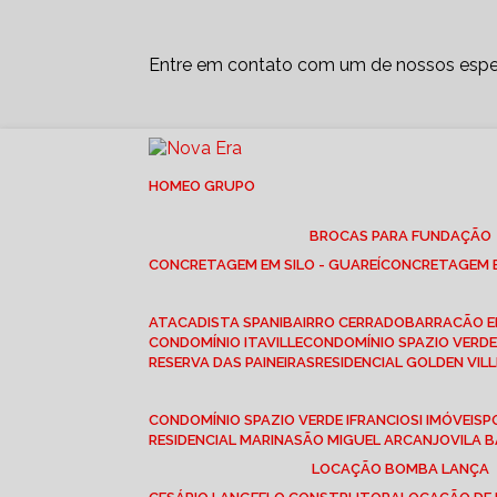
Entre em contato com um de nossos espec
HOME
O GRUPO
BROCAS PARA FUNDAÇÃO
CONCRETAGEM EM SILO - GUAREÍ
CONCRETAGEM E
ATACADISTA SPANI
BAIRRO CERRADO
BARRACÃO 
CONDOMÍNIO ITAVILLE
CONDOMÍNIO SPAZIO VERDE 
RESERVA DAS PAINEIRAS
RESIDENCIAL GOLDEN VILL
CONDOMÍNIO SPAZIO VERDE I
FRANCIOSI IMÓVEIS
RESIDENCIAL MARINA
SÃO MIGUEL ARCANJO
VILA
LOCAÇÃO BOMBA LANÇA