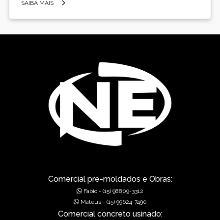
SAIBA MAIS
Comercial pre-moldados e Obras:
Fabio - (15) 98809-3312
Mateus - (15) 99624-7490
Comercial concreto usinado: