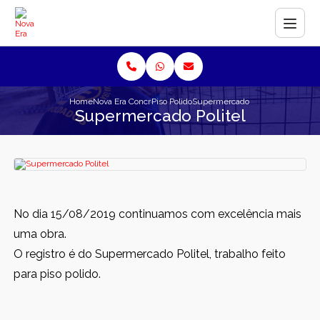
Home
Nova Era Concreto
Piso Polido
Supermercado Politel
Supermercado Politel
No dia 15/08/2019 continuamos com excelência mais
uma obra.
O registro é do Supermercado Politel, trabalho feito
para piso polido.