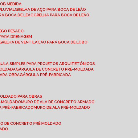
SOB MEDIDA
PLUVIAL
GRELHA DE AÇO PARA BOCA DE LEÃO
RA BOCA DE LEÃO
GRELHA PARA BOCA DE LEÃO
FEGO PESADO
O PARA DRENAGEM
GRELHA DE VENTILAÇÃO PARA BOCA DE LOBO
GULA SIMPLES PARA PROJETOS ARQUITETÔNICOS
MOLDADA
GÁRGULA DE CONCRETO PRÉ-MOLDADA
PARA OBRA
GÁRGULA PRÉ-FABRICADA
-MOLDADO PARA OBRAS
RÉ-MOLDADO
MURO DE ALA DE CONCRETO ARMADO
LA PRÉ-FABRICADO
MURO DE ALA PRÉ-MOLDADO
RO DE CONCRETO PRÉ MOLDADO
MADO