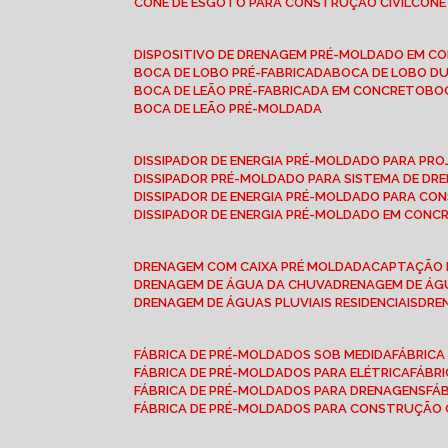
CONE DE ESGOTO PARA CONSTRUÇÃO CIVIL
CON
DISPOSITIVO DE DRENAGEM PRÉ-MOLDADO EM C
BOCA DE LOBO PRÉ-FABRICADA
BOCA DE LOBO D
BOCA DE LEÃO PRÉ-FABRICADA EM CONCRETO
B
BOCA DE LEÃO PRÉ-MOLDADA
DISSIPADOR DE ENERGIA PRÉ-MOLDADO PARA P
DISSIPADOR PRÉ-MOLDADO PARA SISTEMA DE DR
DISSIPADOR DE ENERGIA PRÉ-MOLDADO PARA CO
DISSIPADOR DE ENERGIA PRÉ-MOLDADO EM CONC
DRENAGEM COM CAIXA PRÉ MOLDADA
CAPTAÇÃO 
DRENAGEM DE ÁGUA DA CHUVA
DRENAGEM DE ÁGU
DRENAGEM DE ÁGUAS PLUVIAIS RESIDENCIAIS
DR
FÁBRICA DE PRÉ-MOLDADOS SOB MEDIDA
FÁBRIC
FÁBRICA DE PRÉ-MOLDADOS PARA ELÉTRICA
FÁBR
FÁBRICA DE PRÉ-MOLDADOS PARA DRENAGENS
FÁ
FÁBRICA DE PRÉ-MOLDADOS PARA CONSTRUÇÃO C