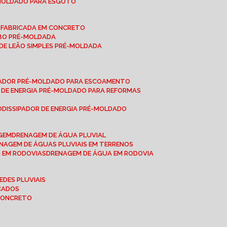
-MOLDADO PARA ESGOTO
É-FABRICADA EM CONCRETO
OBO PRÉ-MOLDADA
 DE LEÃO SIMPLES PRÉ-MOLDADA
IPADOR PRÉ-MOLDADO PARA ESCOAMENTO
OR DE ENERGIA PRÉ-MOLDADO PARA REFORMAS
O
DISSIPADOR DE ENERGIA PRÉ-MOLDADO
AGEM
DRENAGEM DE ÁGUA PLUVIAL
ENAGEM DE ÁGUAS PLUVIAIS EM TERRENOS
S EM RODOVIAS
DRENAGEM DE ÁGUA EM RODOVIA
EDES PLUVIAIS
ICADOS
 CONCRETO