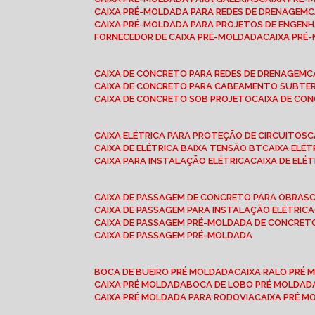
CAIXA PRÉ-MOLDADA PARA REDES DE DRENAGEM
CAIXA PRÉ-MOLDADA PARA PROJETOS DE ENGENH
FORNECEDOR DE CAIXA PRÉ-MOLDADA
CAIXA PR
CAIXA DE CONCRETO PARA REDES DE DRENAGEM
CAIXA DE CONCRETO PARA CABEAMENTO SUBTE
CAIXA DE CONCRETO SOB PROJETO
CAIXA DE C
CAIXA ELÉTRICA PARA PROTEÇÃO DE CIRCUITOS
CAIXA DE ELÉTRICA BAIXA TENSÃO BT
CAIXA ELÉ
CAIXA PARA INSTALAÇÃO ELÉTRICA
CAIXA DE ELÉ
CAIXA DE PASSAGEM DE CONCRETO PARA OBRAS
CAIXA DE PASSAGEM PARA INSTALAÇÃO ELÉTRICA
CAIXA DE PASSAGEM PRÉ-MOLDADA DE CONCRE
CAIXA DE PASSAGEM PRÉ-MOLDADA
BOCA DE BUEIRO PRÉ MOLDADA
CAIXA RALO PRÉ
CAIXA PRÉ MOLDADA
BOCA DE LOBO PRÉ MOLDAD
CAIXA PRÉ MOLDADA PARA RODOVIA
CAIXA PRÉ 