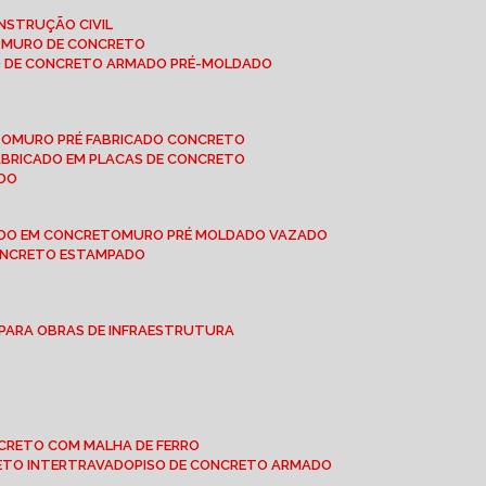
NSTRUÇÃO CIVIL
E MURO DE CONCRETO
O DE CONCRETO ARMADO PRÉ-MOLDADO
TO
MURO PRÉ FABRICADO CONCRETO
FABRICADO EM PLACAS DE CONCRETO
ADO
ADO EM CONCRETO
MURO PRÉ MOLDADO VAZADO
CONCRETO ESTAMPADO
 PARA OBRAS DE INFRAESTRUTURA
ONCRETO COM MALHA DE FERRO
RETO INTERTRAVADO
PISO DE CONCRETO ARMADO