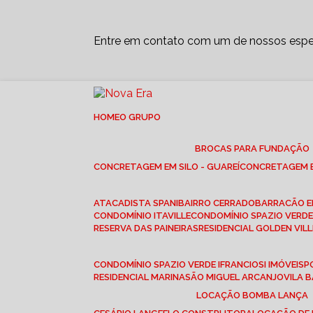
Entre em contato com um de nossos espec
HOME
O GRUPO
BROCAS PARA FUNDAÇÃO
CONCRETAGEM EM SILO - GUAREÍ
CONCRETAGEM E
ATACADISTA SPANI
BAIRRO CERRADO
BARRACÃO 
CONDOMÍNIO ITAVILLE
CONDOMÍNIO SPAZIO VERDE 
RESERVA DAS PAINEIRAS
RESIDENCIAL GOLDEN VILL
CONDOMÍNIO SPAZIO VERDE I
FRANCIOSI IMÓVEIS
RESIDENCIAL MARINA
SÃO MIGUEL ARCANJO
VILA
LOCAÇÃO BOMBA LANÇA