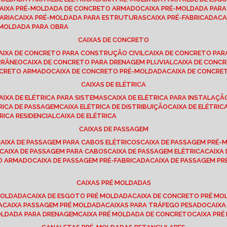
CAIXA PRÉ-MOLDADA DE CONCRETO ARMADO
CAIXA PRÉ-MOLDADA PAR
ARIA
CAIXA PRÉ-MOLDADA PARA ESTRUTURAS
CAIXA PRÉ-FABRICADA
C
É-MOLDADA PARA OBRA
CAIXAS DE CONCRETO
CAIXA DE CONCRETO PARA CONSTRUÇÃO CIVIL
CAIXA DE CONCRETO PA
RRÂNEO
CAIXA DE CONCRETO PARA DRENAGEM PLUVIAL
CAIXA DE CON
ONCRETO ARMADO
CAIXA DE CONCRETO PRÉ-MOLDADA
CAIXA DE CONCRE
CAIXAS DE ELÉTRICA
CAIXA DE ELÉTRICA PARA SISTEMAS
CAIXA DE ELÉTRICA PARA INSTALAÇ
TRICA DE PASSAGEM
CAIXA ELÉTRICA DE DISTRIBUIÇÃO
CAIXA DE ELÉTRI
TRICA RESIDENCIAL
CAIXA DE ELÉTRICA
CAIXAS DE PASSAGEM
CAIXA DE PASSAGEM PARA CABOS ELÉTRICOS
CAIXA DE PASSAGEM PRÉ
CAIXA DE PASSAGEM PARA CABOS
CAIXA DE PASSAGEM ELÉTRICA
CAIX
TO ARMADO
CAIXA DE PASSAGEM PRÉ-FABRICADA
CAIXA DE PASSAGEM 
CAIXAS PRÉ MOLDADAS
 MOLDADA
CAIXA DE ESGOTO PRÉ MOLDADA
CAIXA DE CONCRETO PRÉ M
A
CAIXA PASSAGEM PRÉ MOLDADA
CAIXAS PARA TRÁFEGO PESADO
CAIX
MOLDADA PARA DRENAGEM
CAIXA PRÉ MOLDADA DE CONCRETO
CAIXA PR