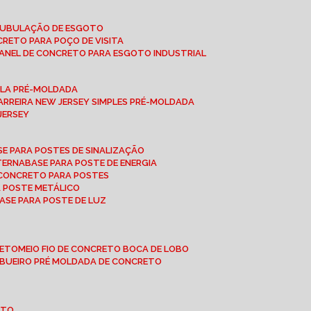
 TUBULAÇÃO DE ESGOTO
NCRETO PARA POÇO DE VISITA
ANEL DE CONCRETO PARA ESGOTO INDUSTRIAL
UPLA PRÉ-MOLDADA
BARREIRA NEW JERSEY SIMPLES PRÉ-MOLDADA
 JERSEY
ASE PARA POSTES DE SINALIZAÇÃO
XTERNA
BASE PARA POSTE DE ENERGIA
E CONCRETO PARA POSTES
A POSTE METÁLICO
BASE PARA POSTE DE LUZ
RETO
MEIO FIO DE CONCRETO BOCA DE LOBO
E BUEIRO PRÉ MOLDADA DE CONCRETO
OTO