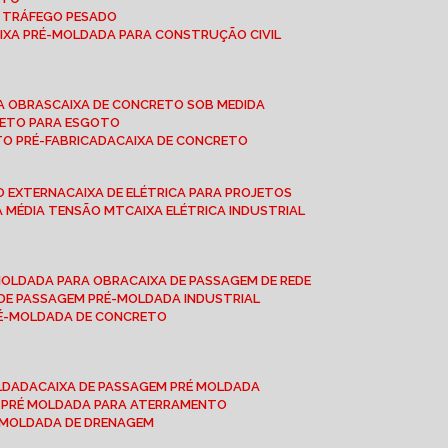
A TRÁFEGO PESADO
AIXA PRÉ-MOLDADA PARA CONSTRUÇÃO CIVIL
RA OBRAS
CAIXA DE CONCRETO SOB MEDIDA
CRETO PARA ESGOTO
TO PRÉ-FABRICADA
CAIXA DE CONCRETO
ÃO EXTERNA
CAIXA DE ELÉTRICA PARA PROJETOS
CA MÉDIA TENSÃO MT
CAIXA ELÉTRICA INDUSTRIAL
-MOLDADA PARA OBRA
CAIXA DE PASSAGEM DE REDE
A DE PASSAGEM PRÉ-MOLDADA INDUSTRIAL
PRÉ-MOLDADA DE CONCRETO
OLDADA
CAIXA DE PASSAGEM PRÉ MOLDADA
A PRÉ MOLDADA PARA ATERRAMENTO
É MOLDADA DE DRENAGEM