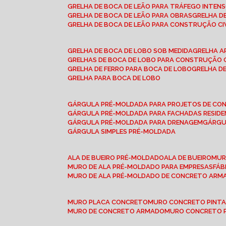
GRELHA DE BOCA DE LEÃO PARA TRÁFEGO INTEN
GRELHA DE BOCA DE LEÃO PARA OBRAS
GRELHA 
GRELHA DE BOCA DE LEÃO PARA CONSTRUÇÃO CI
GRELHA DE BOCA DE LOBO SOB MEDIDA
GRELHA 
GRELHAS DE BOCA DE LOBO PARA CONSTRUÇÃO C
GRELHA DE FERRO PARA BOCA DE LOBO
GRELHA 
GRELHA PARA BOCA DE LOBO
GÁRGULA PRÉ-MOLDADA PARA PROJETOS DE C
GÁRGULA PRÉ-MOLDADA PARA FACHADAS RESIDE
GÁRGULA PRÉ-MOLDADA PARA DRENAGEM
GÁRG
GÁRGULA SIMPLES PRÉ-MOLDADA
ALA DE BUEIRO PRÉ-MOLDADO
ALA DE BUEIRO
MU
MURO DE ALA PRÉ-MOLDADO PARA EMPRESAS
FÁ
MURO DE ALA PRÉ-MOLDADO DE CONCRETO ARM
MURO PLACA CONCRETO
MURO CONCRETO PINT
MURO DE CONCRETO ARMADO
MURO CONCRETO 