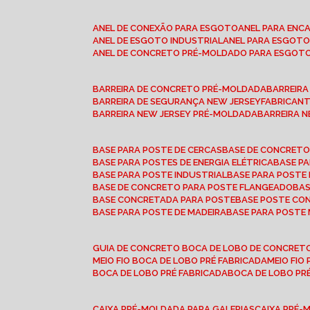
ANEL DE CONEXÃO PARA ESGOTO
ANEL PARA EN
ANEL DE ESGOTO INDUSTRIAL
ANEL PARA ESGO
ANEL DE CONCRETO PRÉ-MOLDADO PARA ESGOT
BARREIRA DE CONCRETO PRÉ-MOLDADA
BARREIR
BARREIRA DE SEGURANÇA NEW JERSEY
FABRICAN
BARREIRA NEW JERSEY PRÉ-MOLDADA
BARREIRA 
BASE PARA POSTE DE CERCAS
BASE DE CONCRET
BASE PARA POSTES DE ENERGIA ELÉTRICA
BASE 
BASE PARA POSTE INDUSTRIAL
BASE PARA POSTE
BASE DE CONCRETO PARA POSTE FLANGEADO
BA
BASE CONCRETADA PARA POSTE
BASE POSTE C
BASE PARA POSTE DE MADEIRA
BASE PARA POSTE
GUIA DE CONCRETO BOCA DE LOBO DE CONCRET
MEIO FIO BOCA DE LOBO PRÉ FABRICADA
MEIO FI
BOCA DE LOBO PRÉ FABRICADA
BOCA DE LOBO P
CAIXA PRÉ-MOLDADA PARA GALERIAS
CAIXA PRÉ