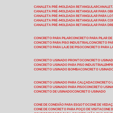
CANALETA PRÉ-MOLDADA RETANGULAR
CANALE
CANALETA PRÉ-MOLDADA RETANGULAR PARA OB
CANALETA PRÉ-MOLDADA RETANGULAR PARA L
CANALETA PRÉ-MOLDADA RETANGULAR PARA CO
CANALETA PRÉ-MOLDADA RETANGULAR PARA D
CONCRETO PARA PILAR
CONCRETO PARA PILAR D
CONCRETO PARA PISO INDUSTRIAL
CONCRETO PA
CONCRETO PARA LAJE DE PISO
CONCRETO PARA L
CONCRETO USINADO PRONTO
CONCRETO USINAD
CONCRETO USINADO PARA PISO INDUSTRIAL
EMP
CONCRETO USINADO BOMBA
CONCRETO USINADO
CONCRETO USINADO PARA CALÇADA
CONCRETO 
CONCRETO USINADO PARA PISO
CONCRETO USINA
CONCRETO DE USINADO
CONCRETO USINADO
CONE DE CONEXÃO PARA ESGOTO
CONE DE VEDA
CONE DE CONCRETO PARA POÇO DE VISITA
CONE