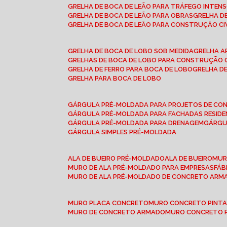
GRELHA DE BOCA DE LEÃO PARA TRÁFEGO INTEN
GRELHA DE BOCA DE LEÃO PARA OBRAS
GRELHA 
GRELHA DE BOCA DE LEÃO PARA CONSTRUÇÃO CI
GRELHA DE BOCA DE LOBO SOB MEDIDA
GRELHA 
GRELHAS DE BOCA DE LOBO PARA CONSTRUÇÃO C
GRELHA DE FERRO PARA BOCA DE LOBO
GRELHA 
GRELHA PARA BOCA DE LOBO
GÁRGULA PRÉ-MOLDADA PARA PROJETOS DE C
GÁRGULA PRÉ-MOLDADA PARA FACHADAS RESIDE
GÁRGULA PRÉ-MOLDADA PARA DRENAGEM
GÁRG
GÁRGULA SIMPLES PRÉ-MOLDADA
ALA DE BUEIRO PRÉ-MOLDADO
ALA DE BUEIRO
MU
MURO DE ALA PRÉ-MOLDADO PARA EMPRESAS
FÁ
MURO DE ALA PRÉ-MOLDADO DE CONCRETO ARM
MURO PLACA CONCRETO
MURO CONCRETO PINT
MURO DE CONCRETO ARMADO
MURO CONCRETO 