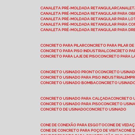
CANALETA PRÉ-MOLDADA RETANGULAR
CANALE
CANALETA PRÉ-MOLDADA RETANGULAR PARA OB
CANALETA PRÉ-MOLDADA RETANGULAR PARA L
CANALETA PRÉ-MOLDADA RETANGULAR PARA CO
CANALETA PRÉ-MOLDADA RETANGULAR PARA D
CONCRETO PARA PILAR
CONCRETO PARA PILAR D
CONCRETO PARA PISO INDUSTRIAL
CONCRETO PA
CONCRETO PARA LAJE DE PISO
CONCRETO PARA L
CONCRETO USINADO PRONTO
CONCRETO USINAD
CONCRETO USINADO PARA PISO INDUSTRIAL
EMP
CONCRETO USINADO BOMBA
CONCRETO USINADO
CONCRETO USINADO PARA CALÇADA
CONCRETO 
CONCRETO USINADO PARA PISO
CONCRETO USINA
CONCRETO DE USINADO
CONCRETO USINADO
CONE DE CONEXÃO PARA ESGOTO
CONE DE VEDA
CONE DE CONCRETO PARA POÇO DE VISITA
CONE