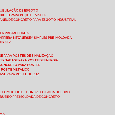
 TUBULAÇÃO DE ESGOTO
NCRETO PARA POÇO DE VISITA
ANEL DE CONCRETO PARA ESGOTO INDUSTRIAL
UPLA PRÉ-MOLDADA
BARREIRA NEW JERSEY SIMPLES PRÉ-MOLDADA
 JERSEY
ASE PARA POSTES DE SINALIZAÇÃO
XTERNA
BASE PARA POSTE DE ENERGIA
E CONCRETO PARA POSTES
A POSTE METÁLICO
BASE PARA POSTE DE LUZ
RETO
MEIO FIO DE CONCRETO BOCA DE LOBO
E BUEIRO PRÉ MOLDADA DE CONCRETO
OTO