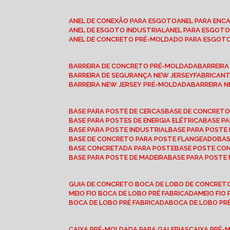
ANEL DE CONEXÃO PARA ESGOTO
ANEL PARA EN
ANEL DE ESGOTO INDUSTRIAL
ANEL PARA ESGO
ANEL DE CONCRETO PRÉ-MOLDADO PARA ESGOT
BARREIRA DE CONCRETO PRÉ-MOLDADA
BARREIR
BARREIRA DE SEGURANÇA NEW JERSEY
FABRICAN
BARREIRA NEW JERSEY PRÉ-MOLDADA
BARREIRA 
BASE PARA POSTE DE CERCAS
BASE DE CONCRET
BASE PARA POSTES DE ENERGIA ELÉTRICA
BASE 
BASE PARA POSTE INDUSTRIAL
BASE PARA POSTE
BASE DE CONCRETO PARA POSTE FLANGEADO
BA
BASE CONCRETADA PARA POSTE
BASE POSTE C
BASE PARA POSTE DE MADEIRA
BASE PARA POSTE
GUIA DE CONCRETO BOCA DE LOBO DE CONCRET
MEIO FIO BOCA DE LOBO PRÉ FABRICADA
MEIO FI
BOCA DE LOBO PRÉ FABRICADA
BOCA DE LOBO P
CAIXA PRÉ-MOLDADA PARA GALERIAS
CAIXA PRÉ