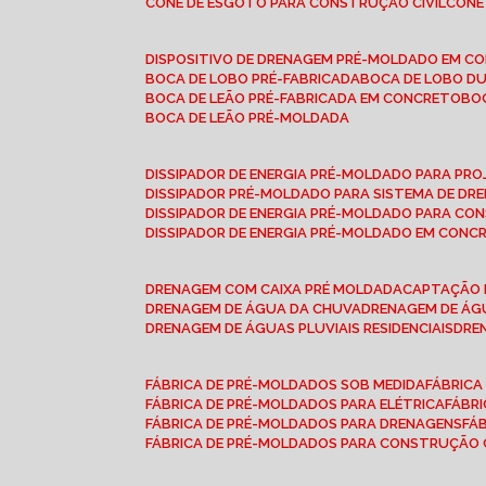
CONE DE ESGOTO PARA CONSTRUÇÃO CIVIL
CON
DISPOSITIVO DE DRENAGEM PRÉ-MOLDADO EM C
BOCA DE LOBO PRÉ-FABRICADA
BOCA DE LOBO D
BOCA DE LEÃO PRÉ-FABRICADA EM CONCRETO
B
BOCA DE LEÃO PRÉ-MOLDADA
DISSIPADOR DE ENERGIA PRÉ-MOLDADO PARA P
DISSIPADOR PRÉ-MOLDADO PARA SISTEMA DE DR
DISSIPADOR DE ENERGIA PRÉ-MOLDADO PARA CO
DISSIPADOR DE ENERGIA PRÉ-MOLDADO EM CONC
DRENAGEM COM CAIXA PRÉ MOLDADA
CAPTAÇÃO 
DRENAGEM DE ÁGUA DA CHUVA
DRENAGEM DE ÁGU
DRENAGEM DE ÁGUAS PLUVIAIS RESIDENCIAIS
DR
FÁBRICA DE PRÉ-MOLDADOS SOB MEDIDA
FÁBRIC
FÁBRICA DE PRÉ-MOLDADOS PARA ELÉTRICA
FÁBR
FÁBRICA DE PRÉ-MOLDADOS PARA DRENAGENS
FÁ
FÁBRICA DE PRÉ-MOLDADOS PARA CONSTRUÇÃO C