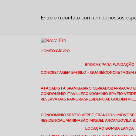
Entre em contato com um de nossos espec
HOME
O GRUPO
BROCAS PARA FUNDAÇÃO
CONCRETAGEM EM SILO - GUAREÍ
CONCRETAGEM E
ATACADISTA SPANI
BAIRRO CERRADO
BARRACÃO 
CONDOMÍNIO ITAVILLE
CONDOMÍNIO SPAZIO VERDE 
RESERVA DAS PAINEIRAS
RESIDENCIAL GOLDEN VILL
CONDOMÍNIO SPAZIO VERDE I
FRANCIOSI IMÓVEIS
RESIDENCIAL MARINA
SÃO MIGUEL ARCANJO
VILA
LOCAÇÃO BOMBA LANÇA