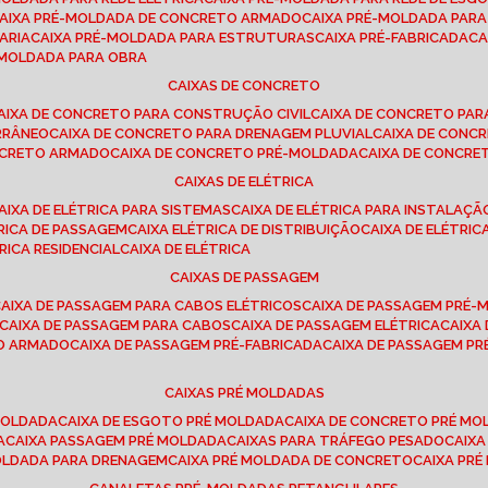
CAIXA PRÉ-MOLDADA DE CONCRETO ARMADO
CAIXA PRÉ-MOLDADA PAR
ARIA
CAIXA PRÉ-MOLDADA PARA ESTRUTURAS
CAIXA PRÉ-FABRICADA
C
É-MOLDADA PARA OBRA
CAIXAS DE CONCRETO
CAIXA DE CONCRETO PARA CONSTRUÇÃO CIVIL
CAIXA DE CONCRETO PA
RRÂNEO
CAIXA DE CONCRETO PARA DRENAGEM PLUVIAL
CAIXA DE CON
ONCRETO ARMADO
CAIXA DE CONCRETO PRÉ-MOLDADA
CAIXA DE CONCRE
CAIXAS DE ELÉTRICA
CAIXA DE ELÉTRICA PARA SISTEMAS
CAIXA DE ELÉTRICA PARA INSTALAÇ
TRICA DE PASSAGEM
CAIXA ELÉTRICA DE DISTRIBUIÇÃO
CAIXA DE ELÉTRI
TRICA RESIDENCIAL
CAIXA DE ELÉTRICA
CAIXAS DE PASSAGEM
CAIXA DE PASSAGEM PARA CABOS ELÉTRICOS
CAIXA DE PASSAGEM PRÉ
CAIXA DE PASSAGEM PARA CABOS
CAIXA DE PASSAGEM ELÉTRICA
CAIX
TO ARMADO
CAIXA DE PASSAGEM PRÉ-FABRICADA
CAIXA DE PASSAGEM 
CAIXAS PRÉ MOLDADAS
 MOLDADA
CAIXA DE ESGOTO PRÉ MOLDADA
CAIXA DE CONCRETO PRÉ M
A
CAIXA PASSAGEM PRÉ MOLDADA
CAIXAS PARA TRÁFEGO PESADO
CAIX
MOLDADA PARA DRENAGEM
CAIXA PRÉ MOLDADA DE CONCRETO
CAIXA PR