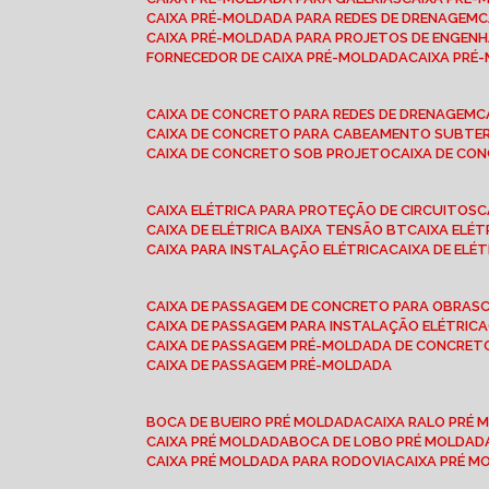
CAIXA PRÉ-MOLDADA PARA REDES DE DRENAGEM
CAIXA PRÉ-MOLDADA PARA PROJETOS DE ENGENH
FORNECEDOR DE CAIXA PRÉ-MOLDADA
CAIXA PR
CAIXA DE CONCRETO PARA REDES DE DRENAGEM
CAIXA DE CONCRETO PARA CABEAMENTO SUBTE
CAIXA DE CONCRETO SOB PROJETO
CAIXA DE C
CAIXA ELÉTRICA PARA PROTEÇÃO DE CIRCUITOS
CAIXA DE ELÉTRICA BAIXA TENSÃO BT
CAIXA ELÉ
CAIXA PARA INSTALAÇÃO ELÉTRICA
CAIXA DE ELÉ
CAIXA DE PASSAGEM DE CONCRETO PARA OBRAS
CAIXA DE PASSAGEM PARA INSTALAÇÃO ELÉTRICA
CAIXA DE PASSAGEM PRÉ-MOLDADA DE CONCRE
CAIXA DE PASSAGEM PRÉ-MOLDADA
BOCA DE BUEIRO PRÉ MOLDADA
CAIXA RALO PRÉ
CAIXA PRÉ MOLDADA
BOCA DE LOBO PRÉ MOLDAD
CAIXA PRÉ MOLDADA PARA RODOVIA
CAIXA PRÉ 