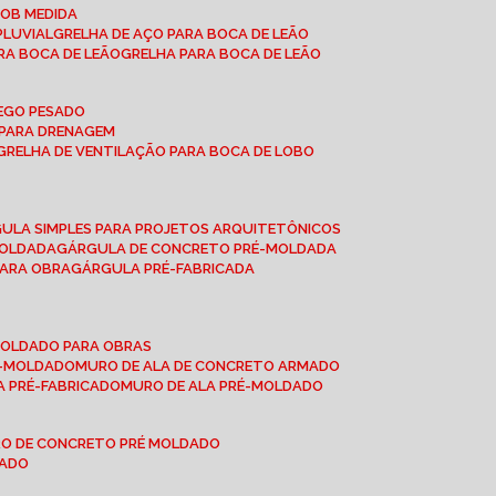
SOB MEDIDA
PLUVIAL
GRELHA DE AÇO PARA BOCA DE LEÃO
RA BOCA DE LEÃO
GRELHA PARA BOCA DE LEÃO
FEGO PESADO
O PARA DRENAGEM
GRELHA DE VENTILAÇÃO PARA BOCA DE LOBO
GULA SIMPLES PARA PROJETOS ARQUITETÔNICOS
MOLDADA
GÁRGULA DE CONCRETO PRÉ-MOLDADA
PARA OBRA
GÁRGULA PRÉ-FABRICADA
-MOLDADO PARA OBRAS
RÉ-MOLDADO
MURO DE ALA DE CONCRETO ARMADO
LA PRÉ-FABRICADO
MURO DE ALA PRÉ-MOLDADO
RO DE CONCRETO PRÉ MOLDADO
MADO