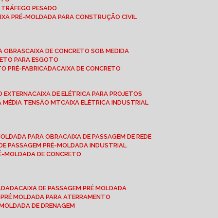
A TRÁFEGO PESADO
AIXA PRÉ-MOLDADA PARA CONSTRUÇÃO CIVIL
RA OBRAS
CAIXA DE CONCRETO SOB MEDIDA
CRETO PARA ESGOTO
TO PRÉ-FABRICADA
CAIXA DE CONCRETO
ÃO EXTERNA
CAIXA DE ELÉTRICA PARA PROJETOS
CA MÉDIA TENSÃO MT
CAIXA ELÉTRICA INDUSTRIAL
-MOLDADA PARA OBRA
CAIXA DE PASSAGEM DE REDE
A DE PASSAGEM PRÉ-MOLDADA INDUSTRIAL
PRÉ-MOLDADA DE CONCRETO
OLDADA
CAIXA DE PASSAGEM PRÉ MOLDADA
A PRÉ MOLDADA PARA ATERRAMENTO
É MOLDADA DE DRENAGEM