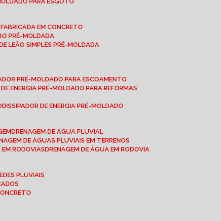
-MOLDADO PARA ESGOTO
É-FABRICADA EM CONCRETO
OBO PRÉ-MOLDADA
 DE LEÃO SIMPLES PRÉ-MOLDADA
IPADOR PRÉ-MOLDADO PARA ESCOAMENTO
OR DE ENERGIA PRÉ-MOLDADO PARA REFORMAS
O
DISSIPADOR DE ENERGIA PRÉ-MOLDADO
AGEM
DRENAGEM DE ÁGUA PLUVIAL
ENAGEM DE ÁGUAS PLUVIAIS EM TERRENOS
S EM RODOVIAS
DRENAGEM DE ÁGUA EM RODOVIA
EDES PLUVIAIS
ICADOS
 CONCRETO