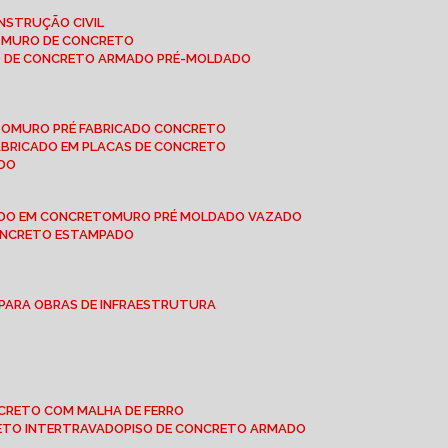
NSTRUÇÃO CIVIL
E MURO DE CONCRETO
O DE CONCRETO ARMADO PRÉ-MOLDADO
TO
MURO PRÉ FABRICADO CONCRETO
FABRICADO EM PLACAS DE CONCRETO
ADO
ADO EM CONCRETO
MURO PRÉ MOLDADO VAZADO
CONCRETO ESTAMPADO
 PARA OBRAS DE INFRAESTRUTURA
ONCRETO COM MALHA DE FERRO
RETO INTERTRAVADO
PISO DE CONCRETO ARMADO