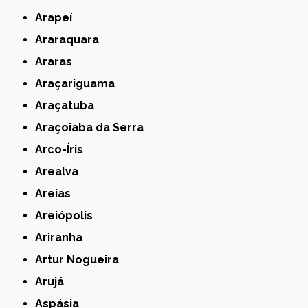
Arapeí
Araraquara
Araras
Araçariguama
Araçatuba
Araçoiaba da Serra
Arco-Íris
Arealva
Areias
Areiópolis
Ariranha
Artur Nogueira
Arujá
Aspásia