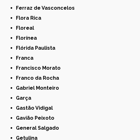
Ferraz de Vasconcelos
Flora Rica
Floreal
Florínea
Flórida Paulista
Franca
Francisco Morato
Franco da Rocha
Gabriel Monteiro
Garça
Gastão Vidigal
Gavião Peixoto
General Salgado
Getulina