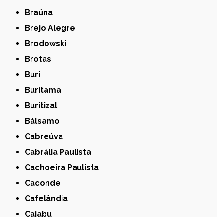
Braúna
Brejo Alegre
Brodowski
Brotas
Buri
Buritama
Buritizal
Bálsamo
Cabreúva
Cabrália Paulista
Cachoeira Paulista
Caconde
Cafelândia
Caiabu