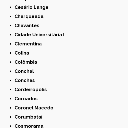
Cesário Lange
Charqueada
Chavantes
Cidade Universitária I
Clementina
Colina
Colômbia
Conchal
Conchas
Cordeirópolis
Coroados
Coronel Macedo
Corumbataí
Cosmorama