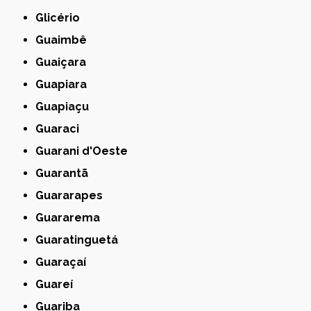
Glicério
Guaimbê
Guaiçara
Guapiara
Guapiaçu
Guaraci
Guarani d'Oeste
Guarantã
Guararapes
Guararema
Guaratinguetá
Guaraçaí
Guareí
Guariba