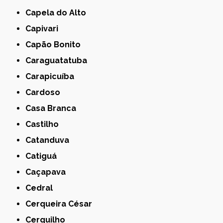
Capela do Alto
Capivari
Capão Bonito
Caraguatatuba
Carapicuíba
Cardoso
Casa Branca
Castilho
Catanduva
Catiguá
Caçapava
Cedral
Cerqueira César
Cerquilho