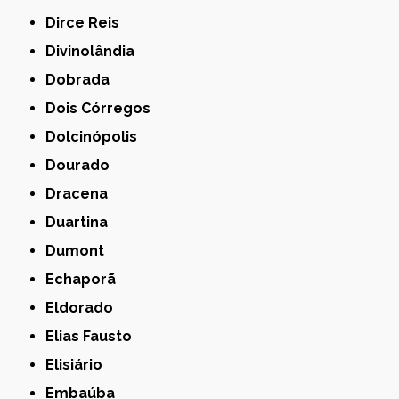
Dirce Reis
Divinolândia
Dobrada
Dois Córregos
Dolcinópolis
Dourado
Dracena
Duartina
Dumont
Echaporã
Eldorado
Elias Fausto
Elisiário
Embaúba