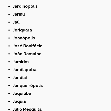
Jardinópolis
Jarinu
Jaú
Jeriquara
Joanópolis
José Bonifácio
João Ramalho
Jumirim
Jundiapeba
Jundiaí
Junqueirópolis
Juquitiba
Juquiá
Júlio Mesquita