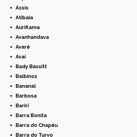
Assis
Atibaia
Auriflama
Avanhandava
Avaré
Avaí
Bady Bassitt
Balbinos
Bananal
Barbosa
Bariri
Barra Bonita
Barra do Chapéu
Barra do Turvo