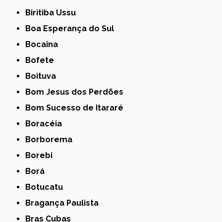
Biritiba Ussu
Boa Esperança do Sul
Bocaina
Bofete
Boituva
Bom Jesus dos Perdões
Bom Sucesso de Itararé
Boracéia
Borborema
Borebi
Borá
Botucatu
Bragança Paulista
Bras Cubas