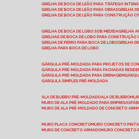
GRELHA DE BOCA DE LEÃO PARA TRÁFEGO INTEN
GRELHA DE BOCA DE LEÃO PARA OBRAS
GRELHA 
GRELHA DE BOCA DE LEÃO PARA CONSTRUÇÃO CI
GRELHA DE BOCA DE LOBO SOB MEDIDA
GRELHA 
GRELHAS DE BOCA DE LOBO PARA CONSTRUÇÃO C
GRELHA DE FERRO PARA BOCA DE LOBO
GRELHA 
GRELHA PARA BOCA DE LOBO
GÁRGULA PRÉ-MOLDADA PARA PROJETOS DE C
GÁRGULA PRÉ-MOLDADA PARA FACHADAS RESIDE
GÁRGULA PRÉ-MOLDADA PARA DRENAGEM
GÁRG
GÁRGULA SIMPLES PRÉ-MOLDADA
ALA DE BUEIRO PRÉ-MOLDADO
ALA DE BUEIRO
MU
MURO DE ALA PRÉ-MOLDADO PARA EMPRESAS
FÁ
MURO DE ALA PRÉ-MOLDADO DE CONCRETO ARM
MURO PLACA CONCRETO
MURO CONCRETO PINT
MURO DE CONCRETO ARMADO
MURO CONCRETO 