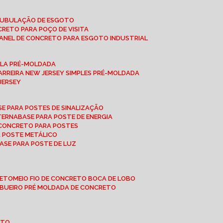
 TUBULAÇÃO DE ESGOTO
NCRETO PARA POÇO DE VISITA
ANEL DE CONCRETO PARA ESGOTO INDUSTRIAL
UPLA PRÉ-MOLDADA
BARREIRA NEW JERSEY SIMPLES PRÉ-MOLDADA
 JERSEY
ASE PARA POSTES DE SINALIZAÇÃO
XTERNA
BASE PARA POSTE DE ENERGIA
E CONCRETO PARA POSTES
A POSTE METÁLICO
BASE PARA POSTE DE LUZ
RETO
MEIO FIO DE CONCRETO BOCA DE LOBO
E BUEIRO PRÉ MOLDADA DE CONCRETO
OTO