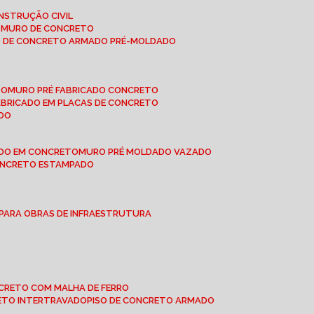
NSTRUÇÃO CIVIL
E MURO DE CONCRETO
O DE CONCRETO ARMADO PRÉ-MOLDADO
TO
MURO PRÉ FABRICADO CONCRETO
FABRICADO EM PLACAS DE CONCRETO
ADO
ADO EM CONCRETO
MURO PRÉ MOLDADO VAZADO
CONCRETO ESTAMPADO
 PARA OBRAS DE INFRAESTRUTURA
ONCRETO COM MALHA DE FERRO
RETO INTERTRAVADO
PISO DE CONCRETO ARMADO