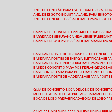
ANEL DE CONEXÃO PARA ESGOTO
ANEL PARA EN
ANEL DE ESGOTO INDUSTRIAL
ANEL PARA ESGO
ANEL DE CONCRETO PRÉ-MOLDADO PARA ESGOT
BARREIRA DE CONCRETO PRÉ-MOLDADA
BARREIR
BARREIRA DE SEGURANÇA NEW JERSEY
FABRICAN
BARREIRA NEW JERSEY PRÉ-MOLDADA
BARREIRA 
BASE PARA POSTE DE CERCAS
BASE DE CONCRET
BASE PARA POSTES DE ENERGIA ELÉTRICA
BASE 
BASE PARA POSTE INDUSTRIAL
BASE PARA POSTE
BASE DE CONCRETO PARA POSTE FLANGEADO
BA
BASE CONCRETADA PARA POSTE
BASE POSTE C
BASE PARA POSTE DE MADEIRA
BASE PARA POSTE
GUIA DE CONCRETO BOCA DE LOBO DE CONCRET
MEIO FIO BOCA DE LOBO PRÉ FABRICADA
MEIO FI
BOCA DE LOBO PRÉ FABRICADA
BOCA DE LOBO P
CAIXA PRÉ-MOLDADA PARA GALERIAS
CAIXA PRÉ