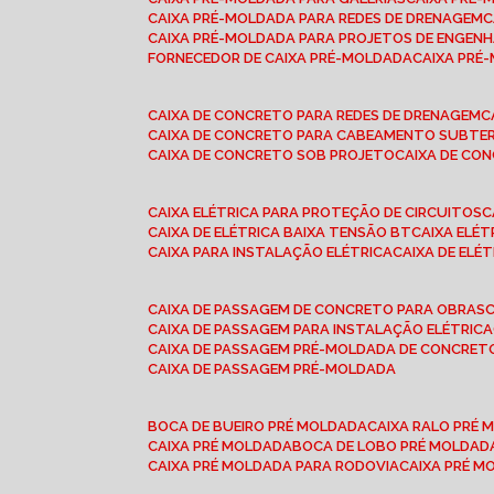
CAIXA PRÉ-MOLDADA PARA REDES DE DRENAGEM
CAIXA PRÉ-MOLDADA PARA PROJETOS DE ENGENH
FORNECEDOR DE CAIXA PRÉ-MOLDADA
CAIXA PR
CAIXA DE CONCRETO PARA REDES DE DRENAGEM
CAIXA DE CONCRETO PARA CABEAMENTO SUBTE
CAIXA DE CONCRETO SOB PROJETO
CAIXA DE C
CAIXA ELÉTRICA PARA PROTEÇÃO DE CIRCUITOS
CAIXA DE ELÉTRICA BAIXA TENSÃO BT
CAIXA ELÉ
CAIXA PARA INSTALAÇÃO ELÉTRICA
CAIXA DE ELÉ
CAIXA DE PASSAGEM DE CONCRETO PARA OBRAS
CAIXA DE PASSAGEM PARA INSTALAÇÃO ELÉTRICA
CAIXA DE PASSAGEM PRÉ-MOLDADA DE CONCRE
CAIXA DE PASSAGEM PRÉ-MOLDADA
BOCA DE BUEIRO PRÉ MOLDADA
CAIXA RALO PRÉ
CAIXA PRÉ MOLDADA
BOCA DE LOBO PRÉ MOLDAD
CAIXA PRÉ MOLDADA PARA RODOVIA
CAIXA PRÉ 