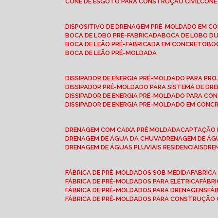
CONE DE ESGOTO PARA CONSTRUÇÃO CIVIL
CON
DISPOSITIVO DE DRENAGEM PRÉ-MOLDADO EM C
BOCA DE LOBO PRÉ-FABRICADA
BOCA DE LOBO D
BOCA DE LEÃO PRÉ-FABRICADA EM CONCRETO
B
BOCA DE LEÃO PRÉ-MOLDADA
DISSIPADOR DE ENERGIA PRÉ-MOLDADO PARA P
DISSIPADOR PRÉ-MOLDADO PARA SISTEMA DE DR
DISSIPADOR DE ENERGIA PRÉ-MOLDADO PARA CO
DISSIPADOR DE ENERGIA PRÉ-MOLDADO EM CONC
DRENAGEM COM CAIXA PRÉ MOLDADA
CAPTAÇÃO 
DRENAGEM DE ÁGUA DA CHUVA
DRENAGEM DE ÁGU
DRENAGEM DE ÁGUAS PLUVIAIS RESIDENCIAIS
DR
FÁBRICA DE PRÉ-MOLDADOS SOB MEDIDA
FÁBRIC
FÁBRICA DE PRÉ-MOLDADOS PARA ELÉTRICA
FÁBR
FÁBRICA DE PRÉ-MOLDADOS PARA DRENAGENS
FÁ
FÁBRICA DE PRÉ-MOLDADOS PARA CONSTRUÇÃO C