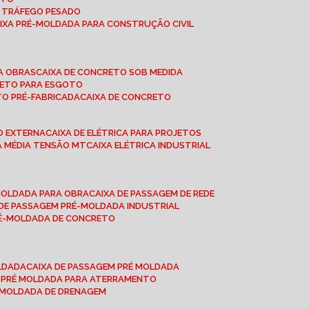
A TRÁFEGO PESADO
AIXA PRÉ-MOLDADA PARA CONSTRUÇÃO CIVIL
RA OBRAS
CAIXA DE CONCRETO SOB MEDIDA
CRETO PARA ESGOTO
TO PRÉ-FABRICADA
CAIXA DE CONCRETO
ÃO EXTERNA
CAIXA DE ELÉTRICA PARA PROJETOS
CA MÉDIA TENSÃO MT
CAIXA ELÉTRICA INDUSTRIAL
-MOLDADA PARA OBRA
CAIXA DE PASSAGEM DE REDE
A DE PASSAGEM PRÉ-MOLDADA INDUSTRIAL
PRÉ-MOLDADA DE CONCRETO
OLDADA
CAIXA DE PASSAGEM PRÉ MOLDADA
A PRÉ MOLDADA PARA ATERRAMENTO
É MOLDADA DE DRENAGEM