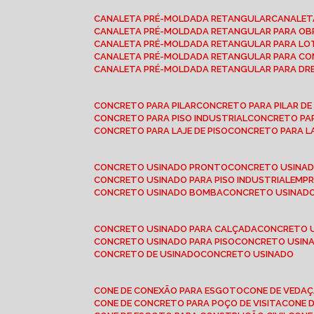
CANALETA PRÉ-MOLDADA RETANGULAR
CANALE
CANALETA PRÉ-MOLDADA RETANGULAR PARA OB
CANALETA PRÉ-MOLDADA RETANGULAR PARA L
CANALETA PRÉ-MOLDADA RETANGULAR PARA CO
CANALETA PRÉ-MOLDADA RETANGULAR PARA D
CONCRETO PARA PILAR
CONCRETO PARA PILAR D
CONCRETO PARA PISO INDUSTRIAL
CONCRETO PA
CONCRETO PARA LAJE DE PISO
CONCRETO PARA L
CONCRETO USINADO PRONTO
CONCRETO USINAD
CONCRETO USINADO PARA PISO INDUSTRIAL
EMP
CONCRETO USINADO BOMBA
CONCRETO USINADO
CONCRETO USINADO PARA CALÇADA
CONCRETO 
CONCRETO USINADO PARA PISO
CONCRETO USINA
CONCRETO DE USINADO
CONCRETO USINADO
CONE DE CONEXÃO PARA ESGOTO
CONE DE VEDA
CONE DE CONCRETO PARA POÇO DE VISITA
CONE