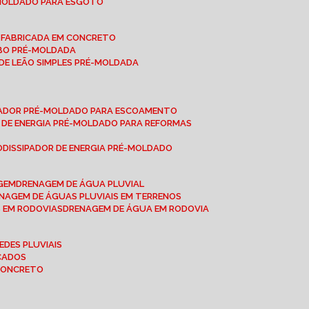
-MOLDADO PARA ESGOTO
É-FABRICADA EM CONCRETO
OBO PRÉ-MOLDADA
 DE LEÃO SIMPLES PRÉ-MOLDADA
IPADOR PRÉ-MOLDADO PARA ESCOAMENTO
OR DE ENERGIA PRÉ-MOLDADO PARA REFORMAS
O
DISSIPADOR DE ENERGIA PRÉ-MOLDADO
AGEM
DRENAGEM DE ÁGUA PLUVIAL
ENAGEM DE ÁGUAS PLUVIAIS EM TERRENOS
S EM RODOVIAS
DRENAGEM DE ÁGUA EM RODOVIA
EDES PLUVIAIS
ICADOS
 CONCRETO