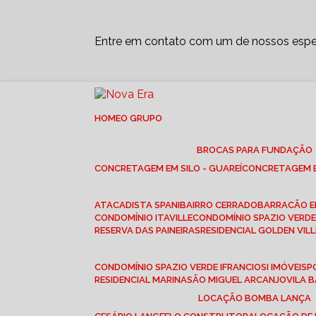
Entre em contato com um de nossos espec
HOME
O GRUPO
BROCAS PARA FUNDAÇÃO
CONCRETAGEM EM SILO - GUAREÍ
CONCRETAGEM E
ATACADISTA SPANI
BAIRRO CERRADO
BARRACÃO 
CONDOMÍNIO ITAVILLE
CONDOMÍNIO SPAZIO VERDE 
RESERVA DAS PAINEIRAS
RESIDENCIAL GOLDEN VILL
CONDOMÍNIO SPAZIO VERDE I
FRANCIOSI IMÓVEIS
RESIDENCIAL MARINA
SÃO MIGUEL ARCANJO
VILA
LOCAÇÃO BOMBA LANÇA