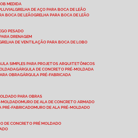
SOB MEDIDA
PLUVIAL
GRELHA DE AÇO PARA BOCA DE LEÃO
RA BOCA DE LEÃO
GRELHA PARA BOCA DE LEÃO
FEGO PESADO
O PARA DRENAGEM
GRELHA DE VENTILAÇÃO PARA BOCA DE LOBO
GULA SIMPLES PARA PROJETOS ARQUITETÔNICOS
MOLDADA
GÁRGULA DE CONCRETO PRÉ-MOLDADA
PARA OBRA
GÁRGULA PRÉ-FABRICADA
-MOLDADO PARA OBRAS
RÉ-MOLDADO
MURO DE ALA DE CONCRETO ARMADO
LA PRÉ-FABRICADO
MURO DE ALA PRÉ-MOLDADO
RO DE CONCRETO PRÉ MOLDADO
MADO