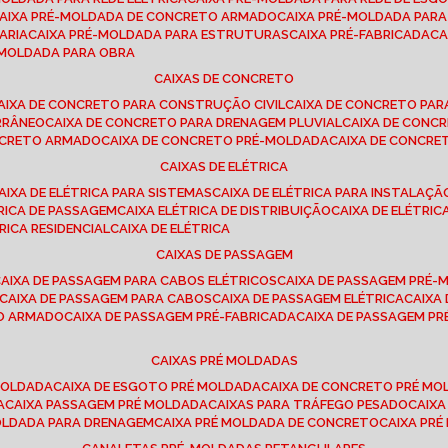
CAIXA PRÉ-MOLDADA DE CONCRETO ARMADO
CAIXA PRÉ-MOLDADA PAR
ARIA
CAIXA PRÉ-MOLDADA PARA ESTRUTURAS
CAIXA PRÉ-FABRICADA
C
É-MOLDADA PARA OBRA
CAIXAS DE CONCRETO
CAIXA DE CONCRETO PARA CONSTRUÇÃO CIVIL
CAIXA DE CONCRETO PA
RRÂNEO
CAIXA DE CONCRETO PARA DRENAGEM PLUVIAL
CAIXA DE CON
ONCRETO ARMADO
CAIXA DE CONCRETO PRÉ-MOLDADA
CAIXA DE CONCRE
CAIXAS DE ELÉTRICA
CAIXA DE ELÉTRICA PARA SISTEMAS
CAIXA DE ELÉTRICA PARA INSTALAÇ
TRICA DE PASSAGEM
CAIXA ELÉTRICA DE DISTRIBUIÇÃO
CAIXA DE ELÉTRI
TRICA RESIDENCIAL
CAIXA DE ELÉTRICA
CAIXAS DE PASSAGEM
CAIXA DE PASSAGEM PARA CABOS ELÉTRICOS
CAIXA DE PASSAGEM PRÉ
CAIXA DE PASSAGEM PARA CABOS
CAIXA DE PASSAGEM ELÉTRICA
CAIX
TO ARMADO
CAIXA DE PASSAGEM PRÉ-FABRICADA
CAIXA DE PASSAGEM 
CAIXAS PRÉ MOLDADAS
 MOLDADA
CAIXA DE ESGOTO PRÉ MOLDADA
CAIXA DE CONCRETO PRÉ M
A
CAIXA PASSAGEM PRÉ MOLDADA
CAIXAS PARA TRÁFEGO PESADO
CAIX
MOLDADA PARA DRENAGEM
CAIXA PRÉ MOLDADA DE CONCRETO
CAIXA PR