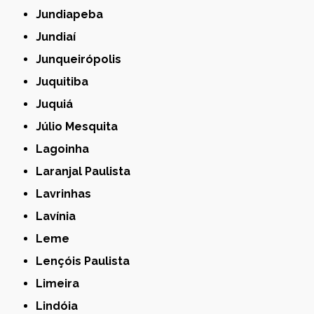
Jundiapeba
Jundiaí
Junqueirópolis
Juquitiba
Juquiá
Júlio Mesquita
Lagoinha
Laranjal Paulista
Lavrinhas
Lavínia
Leme
Lençóis Paulista
Limeira
Lindóia