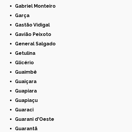
Gabriel Monteiro
Garça
Gastão Vidigal
Gavião Peixoto
General Salgado
Getulina
Glicério
Guaimbê
Guaiçara
Guapiara
Guapiaçu
Guaraci
Guarani d'Oeste
Guarantã