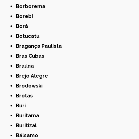
Borborema
Borebi
Borá
Botucatu
Bragança Paulista
Bras Cubas
Braúna
Brejo Alegre
Brodowski
Brotas
Buri
Buritama
Buritizal
Bálsamo