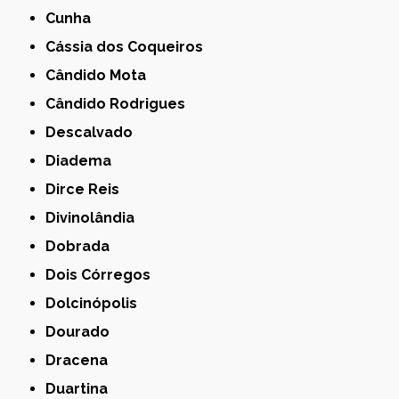
Cunha
Cássia dos Coqueiros
Cândido Mota
Cândido Rodrigues
Descalvado
Diadema
Dirce Reis
Divinolândia
Dobrada
Dois Córregos
Dolcinópolis
Dourado
Dracena
Duartina