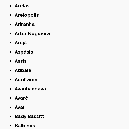
Areias
Areiópolis
Ariranha
Artur Nogueira
Arujá
Aspásia
Assis
Atibaia
Auriflama
Avanhandava
Avaré
Avaí
Bady Bassitt
Balbinos