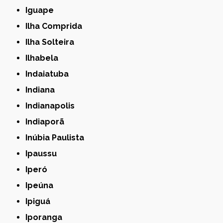
Iguape
Ilha Comprida
Ilha Solteira
Ilhabela
Indaiatuba
Indiana
Indianapolis
Indiaporã
Inúbia Paulista
Ipaussu
Iperó
Ipeúna
Ipiguá
Iporanga