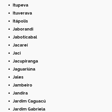
Itupeva
Ituverava
Itápolis
Jaborandi
Jaboticabal
Jacareí
Jaci
Jacupiranga
Jaguariúna
Jales
Jambeiro
Jandira
Jardim Caguacú
Jardim Gabriela