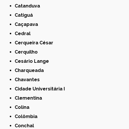
Catanduva
Catiguá
Caçapava
Cedral
Cerqueira César
Cerquilho
Cesário Lange
Charqueada
Chavantes
Cidade Universitária I
Clementina
Colina
Colômbia
Conchal