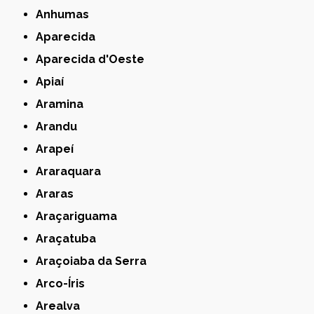
Anhumas
Aparecida
Aparecida d'Oeste
Apiaí
Aramina
Arandu
Arapeí
Araraquara
Araras
Araçariguama
Araçatuba
Araçoiaba da Serra
Arco-Íris
Arealva