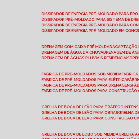
DISSIPADOR DE ENERGIA PRÉ-MOLDADO PARA P
DISSIPADOR PRÉ-MOLDADO PARA SISTEMA DE DR
DISSIPADOR DE ENERGIA PRÉ-MOLDADO PARA CO
DISSIPADOR DE ENERGIA PRÉ-MOLDADO EM CONC
DRENAGEM COM CAIXA PRÉ MOLDADA
CAPTAÇÃO 
DRENAGEM DE ÁGUA DA CHUVA
DRENAGEM DE ÁGU
DRENAGEM DE ÁGUAS PLUVIAIS RESIDENCIAIS
DR
FÁBRICA DE PRÉ-MOLDADOS SOB MEDIDA
FÁBRIC
FÁBRICA DE PRÉ-MOLDADOS PARA ELÉTRICA
FÁBR
FÁBRICA DE PRÉ-MOLDADOS PARA DRENAGENS
FÁ
FÁBRICA DE PRÉ-MOLDADOS PARA CONSTRUÇÃO C
GRELHA DE BOCA DE LEÃO PARA TRÁFEGO INTEN
GRELHA DE BOCA DE LEÃO PARA OBRAS
GRELHA 
GRELHA DE BOCA DE LEÃO PARA CONSTRUÇÃO CI
GRELHA DE BOCA DE LOBO SOB MEDIDA
GRELHA 