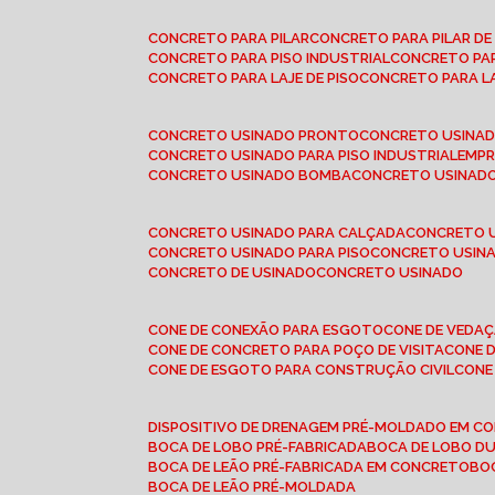
CONCRETO PARA PILAR
CONCRETO PARA PILAR D
CONCRETO PARA PISO INDUSTRIAL
CONCRETO PA
CONCRETO PARA LAJE DE PISO
CONCRETO PARA L
CONCRETO USINADO PRONTO
CONCRETO USINAD
CONCRETO USINADO PARA PISO INDUSTRIAL
EMP
CONCRETO USINADO BOMBA
CONCRETO USINADO
CONCRETO USINADO PARA CALÇADA
CONCRETO 
CONCRETO USINADO PARA PISO
CONCRETO USINA
CONCRETO DE USINADO
CONCRETO USINADO
CONE DE CONEXÃO PARA ESGOTO
CONE DE VEDA
CONE DE CONCRETO PARA POÇO DE VISITA
CONE
CONE DE ESGOTO PARA CONSTRUÇÃO CIVIL
CON
DISPOSITIVO DE DRENAGEM PRÉ-MOLDADO EM C
BOCA DE LOBO PRÉ-FABRICADA
BOCA DE LOBO D
BOCA DE LEÃO PRÉ-FABRICADA EM CONCRETO
B
BOCA DE LEÃO PRÉ-MOLDADA