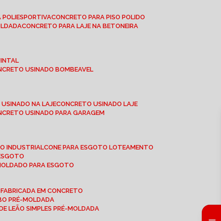
 POLIESPORTIVA
CONCRETO PARA PISO POLIDO
OLDADA
CONCRETO PARA LAJE NA BETONEIRA
UINTAL
ONCRETO USINADO BOMBEAVEL
 USINADO NA LAJE
CONCRETO USINADO LAJE
ONCRETO USINADO PARA GARAGEM
TO INDUSTRIAL
CONE PARA ESGOTO LOTEAMENTO
 ESGOTO
-MOLDADO PARA ESGOTO
É-FABRICADA EM CONCRETO
OBO PRÉ-MOLDADA
 DE LEÃO SIMPLES PRÉ-MOLDADA