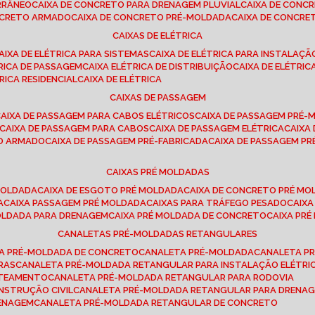
RRÂNEO
CAIXA DE CONCRETO PARA DRENAGEM PLUVIAL
CAIXA DE CON
ONCRETO ARMADO
CAIXA DE CONCRETO PRÉ-MOLDADA
CAIXA DE CONCRE
CAIXAS DE ELÉTRICA
CAIXA DE ELÉTRICA PARA SISTEMAS
CAIXA DE ELÉTRICA PARA INSTALAÇ
TRICA DE PASSAGEM
CAIXA ELÉTRICA DE DISTRIBUIÇÃO
CAIXA DE ELÉTRI
TRICA RESIDENCIAL
CAIXA DE ELÉTRICA
CAIXAS DE PASSAGEM
CAIXA DE PASSAGEM PARA CABOS ELÉTRICOS
CAIXA DE PASSAGEM PRÉ
CAIXA DE PASSAGEM PARA CABOS
CAIXA DE PASSAGEM ELÉTRICA
CAIX
TO ARMADO
CAIXA DE PASSAGEM PRÉ-FABRICADA
CAIXA DE PASSAGEM 
CAIXAS PRÉ MOLDADAS
 MOLDADA
CAIXA DE ESGOTO PRÉ MOLDADA
CAIXA DE CONCRETO PRÉ M
A
CAIXA PASSAGEM PRÉ MOLDADA
CAIXAS PARA TRÁFEGO PESADO
CAIX
MOLDADA PARA DRENAGEM
CAIXA PRÉ MOLDADA DE CONCRETO
CAIXA PR
CANALETAS PRÉ-MOLDADAS RETANGULARES
TA PRÉ-MOLDADA DE CONCRETO
CANALETA PRÉ-MOLDADA
CANALETA P
RAS
CANALETA PRÉ-MOLDADA RETANGULAR PARA INSTALAÇÃO ELÉTRI
OTEAMENTO
CANALETA PRÉ-MOLDADA RETANGULAR PARA RODOVIA
NSTRUÇÃO CIVIL
CANALETA PRÉ-MOLDADA RETANGULAR PARA DRENA
RENAGEM
CANALETA PRÉ-MOLDADA RETANGULAR DE CONCRETO