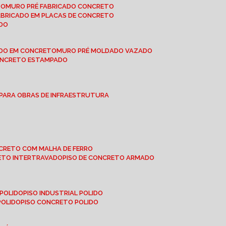
TO
MURO PRÉ FABRICADO CONCRETO
FABRICADO EM PLACAS DE CONCRETO
ADO
ADO EM CONCRETO
MURO PRÉ MOLDADO VAZADO
CONCRETO ESTAMPADO
 PARA OBRAS DE INFRAESTRUTURA
ONCRETO COM MALHA DE FERRO
RETO INTERTRAVADO
PISO DE CONCRETO ARMADO
 POLIDO
PISO INDUSTRIAL POLIDO
POLIDO
PISO CONCRETO POLIDO