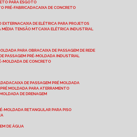
CRETO PARA ESGOTO
TO PRÉ-FABRICADA
CAIXA DE CONCRETO
ÃO EXTERNA
CAIXA DE ELÉTRICA PARA PROJETOS
CA MÉDIA TENSÃO MT
CAIXA ELÉTRICA INDUSTRIAL
-MOLDADA PARA OBRA
CAIXA DE PASSAGEM DE REDE
A DE PASSAGEM PRÉ-MOLDADA INDUSTRIAL
PRÉ-MOLDADA DE CONCRETO
OLDADA
CAIXA DE PASSAGEM PRÉ MOLDADA
A PRÉ MOLDADA PARA ATERRAMENTO
É MOLDADA DE DRENAGEM
RÉ-MOLDADA RETANGULAR PARA PISO
CA
GEM DE ÁGUA