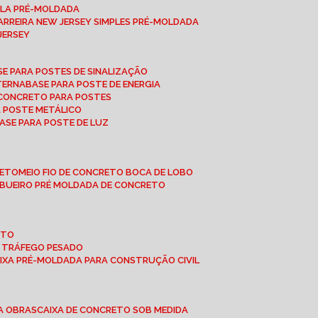
UPLA PRÉ-MOLDADA
BARREIRA NEW JERSEY SIMPLES PRÉ-MOLDADA
 JERSEY
ASE PARA POSTES DE SINALIZAÇÃO
XTERNA
BASE PARA POSTE DE ENERGIA
E CONCRETO PARA POSTES
A POSTE METÁLICO
BASE PARA POSTE DE LUZ
RETO
MEIO FIO DE CONCRETO BOCA DE LOBO
E BUEIRO PRÉ MOLDADA DE CONCRETO
OTO
A TRÁFEGO PESADO
AIXA PRÉ-MOLDADA PARA CONSTRUÇÃO CIVIL
RA OBRAS
CAIXA DE CONCRETO SOB MEDIDA