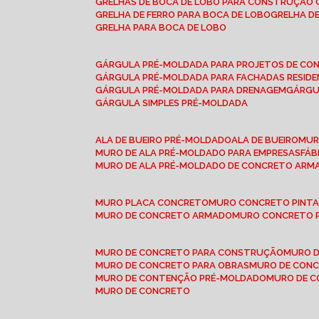
GRELHAS DE BOCA DE LOBO PARA CONSTRUÇÃO C
GRELHA DE FERRO PARA BOCA DE LOBO
GRELHA 
GRELHA PARA BOCA DE LOBO
GÁRGULA PRÉ-MOLDADA PARA PROJETOS DE C
GÁRGULA PRÉ-MOLDADA PARA FACHADAS RESIDE
GÁRGULA PRÉ-MOLDADA PARA DRENAGEM
GÁRG
GÁRGULA SIMPLES PRÉ-MOLDADA
ALA DE BUEIRO PRÉ-MOLDADO
ALA DE BUEIRO
MU
MURO DE ALA PRÉ-MOLDADO PARA EMPRESAS
FÁ
MURO DE ALA PRÉ-MOLDADO DE CONCRETO ARM
MURO PLACA CONCRETO
MURO CONCRETO PINT
MURO DE CONCRETO ARMADO
MURO CONCRETO 
MURO DE CONCRETO PARA CONSTRUÇÃO
MURO 
MURO DE CONCRETO PARA OBRAS
MURO DE CON
MURO DE CONTENÇÃO PRÉ-MOLDADO
MURO DE 
MURO DE CONCRETO