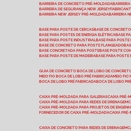
BARREIRA DE CONCRETO PRÉ-MOLDADA
BARREIR
BARREIRA DE SEGURANÇA NEW JERSEY
FABRICAN
BARREIRA NEW JERSEY PRÉ-MOLDADA
BARREIRA 
BASE PARA POSTE DE CERCAS
BASE DE CONCRET
BASE PARA POSTES DE ENERGIA ELÉTRICA
BASE 
BASE PARA POSTE INDUSTRIAL
BASE PARA POSTE
BASE DE CONCRETO PARA POSTE FLANGEADO
BA
BASE CONCRETADA PARA POSTE
BASE POSTE C
BASE PARA POSTE DE MADEIRA
BASE PARA POSTE
GUIA DE CONCRETO BOCA DE LOBO DE CONCRET
MEIO FIO BOCA DE LOBO PRÉ FABRICADA
MEIO FI
BOCA DE LOBO PRÉ FABRICADA
BOCA DE LOBO P
CAIXA PRÉ-MOLDADA PARA GALERIAS
CAIXA PRÉ
CAIXA PRÉ-MOLDADA PARA REDES DE DRENAGEM
CAIXA PRÉ-MOLDADA PARA PROJETOS DE ENGENH
FORNECEDOR DE CAIXA PRÉ-MOLDADA
CAIXA PR
CAIXA DE CONCRETO PARA REDES DE DRENAGEM