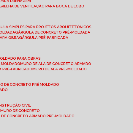
O PARA DRENAGEM
GRELHA DE VENTILAÇÃO PARA BOCA DE LOBO
GULA SIMPLES PARA PROJETOS ARQUITETÔNICOS
MOLDADA
GÁRGULA DE CONCRETO PRÉ-MOLDADA
PARA OBRA
GÁRGULA PRÉ-FABRICADA
-MOLDADO PARA OBRAS
RÉ-MOLDADO
MURO DE ALA DE CONCRETO ARMADO
LA PRÉ-FABRICADO
MURO DE ALA PRÉ-MOLDADO
RO DE CONCRETO PRÉ MOLDADO
MADO
NSTRUÇÃO CIVIL
E MURO DE CONCRETO
O DE CONCRETO ARMADO PRÉ-MOLDADO