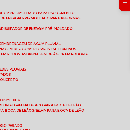
IPADOR PRÉ-MOLDADO PARA ESCOAMENTO
OR DE ENERGIA PRÉ-MOLDADO PARA REFORMAS
O
DISSIPADOR DE ENERGIA PRÉ-MOLDADO
AGEM
DRENAGEM DE ÁGUA PLUVIAL
ENAGEM DE ÁGUAS PLUVIAIS EM TERRENOS
S EM RODOVIAS
DRENAGEM DE ÁGUA EM RODOVIA
EDES PLUVIAIS
ICADOS
 CONCRETO
SOB MEDIDA
PLUVIAL
GRELHA DE AÇO PARA BOCA DE LEÃO
RA BOCA DE LEÃO
GRELHA PARA BOCA DE LEÃO
FEGO PESADO