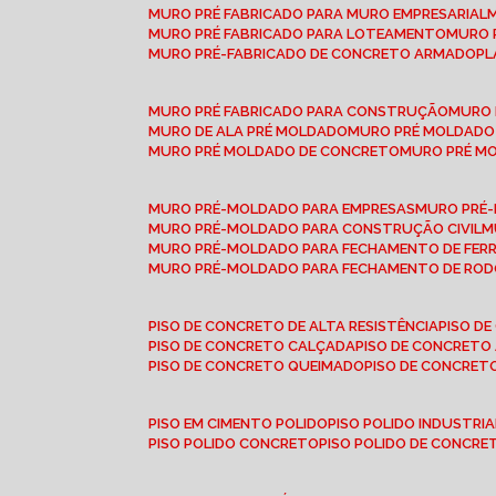
MURO PRÉ FABRICADO PARA MURO EMPRESARIAL
MURO PRÉ FABRICADO PARA LOTEAMENTO
MURO
MURO PRÉ-FABRICADO DE CONCRETO ARMADO
P
MURO PRÉ FABRICADO PARA CONSTRUÇÃO
MURO
MURO DE ALA PRÉ MOLDADO
MURO PRÉ MOLDADO
MURO PRÉ MOLDADO DE CONCRETO
MURO PRÉ 
MURO PRÉ-MOLDADO PARA EMPRESAS
MURO PRÉ
MURO PRÉ-MOLDADO PARA CONSTRUÇÃO CIVIL
MURO PRÉ-MOLDADO PARA FECHAMENTO DE FER
MURO PRÉ-MOLDADO PARA FECHAMENTO DE ROD
PISO DE CONCRETO DE ALTA RESISTÊNCIA
PISO 
PISO DE CONCRETO CALÇADA
PISO DE CONCRETO
PISO DE CONCRETO QUEIMADO
PISO DE CONCRE
PISO EM CIMENTO POLIDO
PISO POLIDO INDUSTRIA
PISO POLIDO CONCRETO
PISO POLIDO DE CONCRE