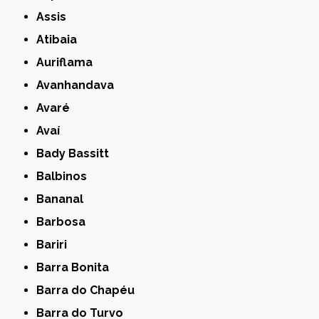
Assis
Atibaia
Auriflama
Avanhandava
Avaré
Avaí
Bady Bassitt
Balbinos
Bananal
Barbosa
Bariri
Barra Bonita
Barra do Chapéu
Barra do Turvo