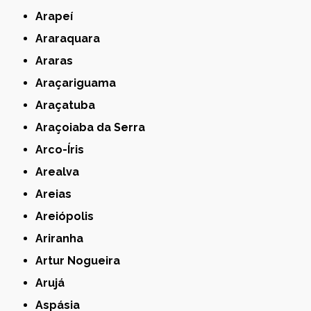
Arapeí
Araraquara
Araras
Araçariguama
Araçatuba
Araçoiaba da Serra
Arco-Íris
Arealva
Areias
Areiópolis
Ariranha
Artur Nogueira
Arujá
Aspásia