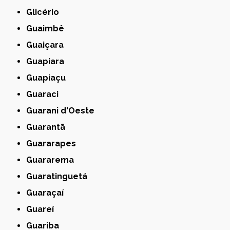
Glicério
Guaimbê
Guaiçara
Guapiara
Guapiaçu
Guaraci
Guarani d'Oeste
Guarantã
Guararapes
Guararema
Guaratinguetá
Guaraçaí
Guareí
Guariba