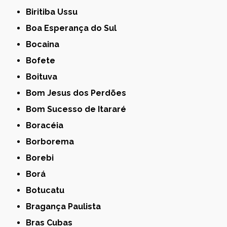
Biritiba Ussu
Boa Esperança do Sul
Bocaina
Bofete
Boituva
Bom Jesus dos Perdões
Bom Sucesso de Itararé
Boracéia
Borborema
Borebi
Borá
Botucatu
Bragança Paulista
Bras Cubas