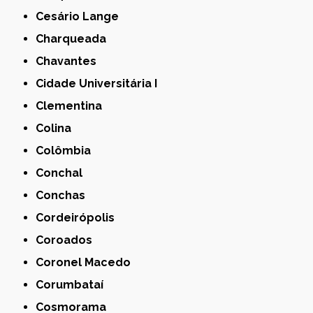
Cesário Lange
Charqueada
Chavantes
Cidade Universitária I
Clementina
Colina
Colômbia
Conchal
Conchas
Cordeirópolis
Coroados
Coronel Macedo
Corumbataí
Cosmorama