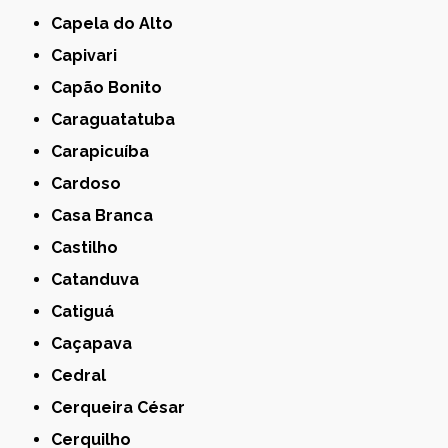
Capela do Alto
Capivari
Capão Bonito
Caraguatatuba
Carapicuíba
Cardoso
Casa Branca
Castilho
Catanduva
Catiguá
Caçapava
Cedral
Cerqueira César
Cerquilho