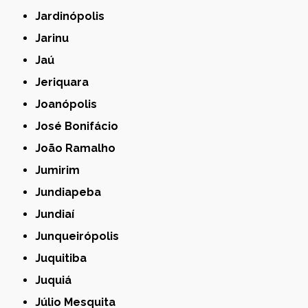
Jardinópolis
Jarinu
Jaú
Jeriquara
Joanópolis
José Bonifácio
João Ramalho
Jumirim
Jundiapeba
Jundiaí
Junqueirópolis
Juquitiba
Juquiá
Júlio Mesquita