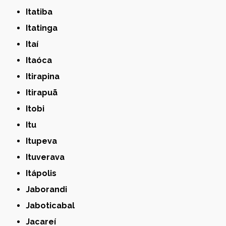
Itatiba
Itatinga
Itaí
Itaóca
Itirapina
Itirapuã
Itobi
Itu
Itupeva
Ituverava
Itápolis
Jaborandi
Jaboticabal
Jacareí