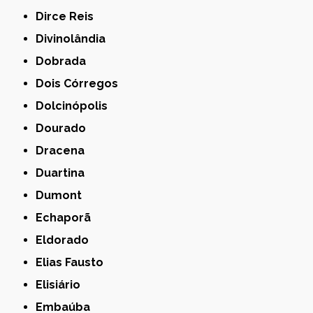
Dirce Reis
Divinolândia
Dobrada
Dois Córregos
Dolcinópolis
Dourado
Dracena
Duartina
Dumont
Echaporã
Eldorado
Elias Fausto
Elisiário
Embaúba