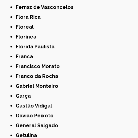
Ferraz de Vasconcelos
Flora Rica
Floreal
Florínea
Flórida Paulista
Franca
Francisco Morato
Franco da Rocha
Gabriel Monteiro
Garça
Gastão Vidigal
Gavião Peixoto
General Salgado
Getulina