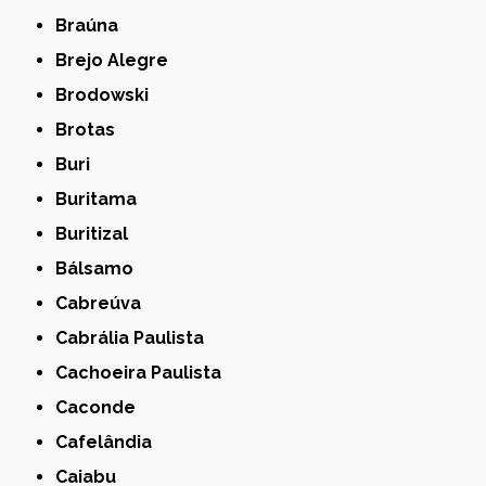
Braúna
Brejo Alegre
Brodowski
Brotas
Buri
Buritama
Buritizal
Bálsamo
Cabreúva
Cabrália Paulista
Cachoeira Paulista
Caconde
Cafelândia
Caiabu