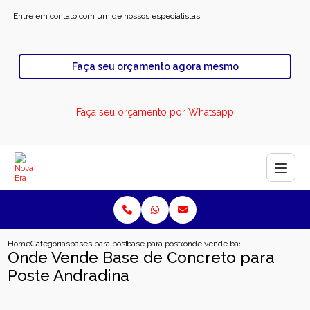
Entre em contato com um de nossos especialistas!
Faça seu orçamento agora mesmo
Faça seu orçamento por Whatsapp
Home
Categorias
bases para poste
base para poste de energia solar
onde vende base de concreto para
Onde Vende Base de Concreto para
Poste Andradina