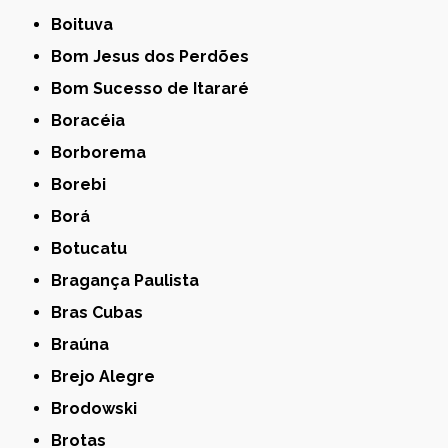
Boituva
Bom Jesus dos Perdões
Bom Sucesso de Itararé
Boracéia
Borborema
Borebi
Borá
Botucatu
Bragança Paulista
Bras Cubas
Braúna
Brejo Alegre
Brodowski
Brotas