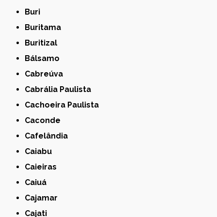
Buri
Buritama
Buritizal
Bálsamo
Cabreúva
Cabrália Paulista
Cachoeira Paulista
Caconde
Cafelândia
Caiabu
Caieiras
Caiuá
Cajamar
Cajati