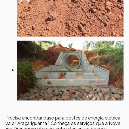
Precisa encontrar base para postes de energia elétrica
valor Araçariguama? Conheça os serviços que a Nova
Era Drenagem oferece, entre eles estão opções