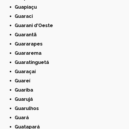
Guapiaçu
Guaraci
Guarani d'Oeste
Guarantã
Guararapes
Guararema
Guaratinguetá
Guaraçaí
Guareí
Guariba
Guarujá
Guarulhos
Guará
Guatapará