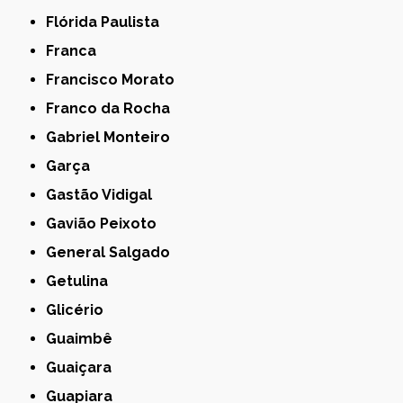
Flórida Paulista
Franca
Francisco Morato
Franco da Rocha
Gabriel Monteiro
Garça
Gastão Vidigal
Gavião Peixoto
General Salgado
Getulina
Glicério
Guaimbê
Guaiçara
Guapiara