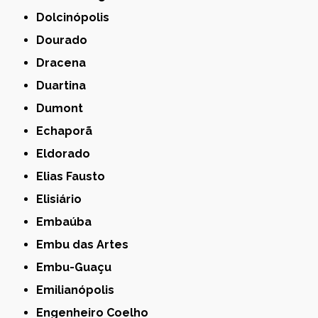
Dolcinópolis
Dourado
Dracena
Duartina
Dumont
Echaporã
Eldorado
Elias Fausto
Elisiário
Embaúba
Embu das Artes
Embu-Guaçu
Emilianópolis
Engenheiro Coelho