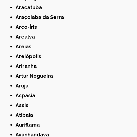
Araçatuba
Araçoiaba da Serra
Arco-Íris
Arealva
Areias
Areiópolis
Ariranha
Artur Nogueira
Arujá
Aspásia
Assis
Atibaia
Auriflama
Avanhandava