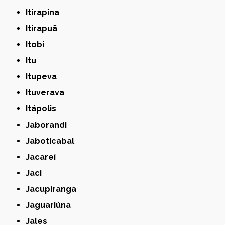
Itirapina
Itirapuã
Itobi
Itu
Itupeva
Ituverava
Itápolis
Jaborandi
Jaboticabal
Jacareí
Jaci
Jacupiranga
Jaguariúna
Jales