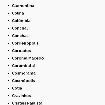
Clementina
Colina
Colômbia
Conchal
Conchas
Cordeirópolis
Coroados
Coronel Macedo
Corumbataí
Cosmorama
Cosmópolis
Cotia
Cravinhos
Cristais Paulista