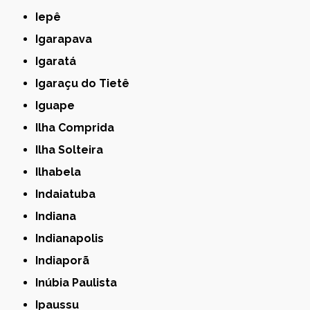
Iepê
Igarapava
Igaratá
Igaraçu do Tietê
Iguape
Ilha Comprida
Ilha Solteira
Ilhabela
Indaiatuba
Indiana
Indianapolis
Indiaporã
Inúbia Paulista
Ipaussu