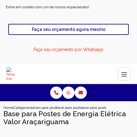
Entre em contato com um de nossos especialistas!
Faça seu orçamento agora mesmo
Faça seu orçamento por Whatsapp
Home
Categorias
bases para poste
base para poste de energia solar
base para postes de energia eletr
Base para Postes de Energia Elétrica
Valor Araçariguama