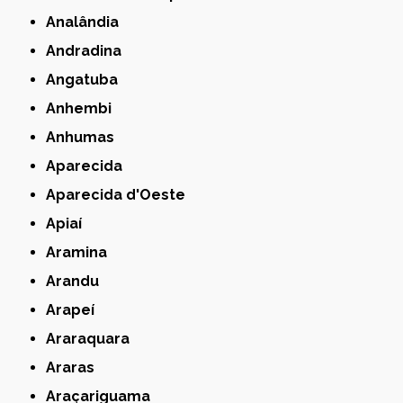
Analândia
Andradina
Angatuba
Anhembi
Anhumas
Aparecida
Aparecida d'Oeste
Apiaí
Aramina
Arandu
Arapeí
Araraquara
Araras
Araçariguama