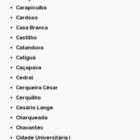
Carapicuíba
Cardoso
Casa Branca
Castilho
Catanduva
Catiguá
Caçapava
Cedral
Cerqueira César
Cerquilho
Cesário Lange
Charqueada
Chavantes
Cidade Universitária I