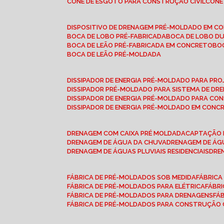
CONE DE ESGOTO PARA CONSTRUÇÃO CIVIL
CON
DISPOSITIVO DE DRENAGEM PRÉ-MOLDADO EM C
BOCA DE LOBO PRÉ-FABRICADA
BOCA DE LOBO D
BOCA DE LEÃO PRÉ-FABRICADA EM CONCRETO
B
BOCA DE LEÃO PRÉ-MOLDADA
DISSIPADOR DE ENERGIA PRÉ-MOLDADO PARA P
DISSIPADOR PRÉ-MOLDADO PARA SISTEMA DE DR
DISSIPADOR DE ENERGIA PRÉ-MOLDADO PARA CO
DISSIPADOR DE ENERGIA PRÉ-MOLDADO EM CONC
DRENAGEM COM CAIXA PRÉ MOLDADA
CAPTAÇÃO 
DRENAGEM DE ÁGUA DA CHUVA
DRENAGEM DE ÁGU
DRENAGEM DE ÁGUAS PLUVIAIS RESIDENCIAIS
DR
FÁBRICA DE PRÉ-MOLDADOS SOB MEDIDA
FÁBRIC
FÁBRICA DE PRÉ-MOLDADOS PARA ELÉTRICA
FÁBR
FÁBRICA DE PRÉ-MOLDADOS PARA DRENAGENS
FÁ
FÁBRICA DE PRÉ-MOLDADOS PARA CONSTRUÇÃO C