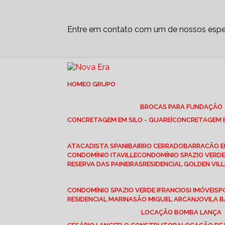
Entre em contato com um de nossos espec
HOME
O GRUPO
BROCAS PARA FUNDAÇÃO
CONCRETAGEM EM SILO - GUAREÍ
CONCRETAGEM E
ATACADISTA SPANI
BAIRRO CERRADO
BARRACÃO 
CONDOMÍNIO ITAVILLE
CONDOMÍNIO SPAZIO VERDE 
RESERVA DAS PAINEIRAS
RESIDENCIAL GOLDEN VILL
CONDOMÍNIO SPAZIO VERDE I
FRANCIOSI IMÓVEIS
RESIDENCIAL MARINA
SÃO MIGUEL ARCANJO
VILA
LOCAÇÃO BOMBA LANÇA