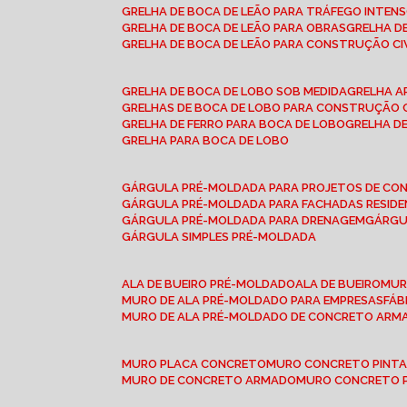
GRELHA DE BOCA DE LEÃO PARA TRÁFEGO INTEN
GRELHA DE BOCA DE LEÃO PARA OBRAS
GRELHA 
GRELHA DE BOCA DE LEÃO PARA CONSTRUÇÃO CI
GRELHA DE BOCA DE LOBO SOB MEDIDA
GRELHA 
GRELHAS DE BOCA DE LOBO PARA CONSTRUÇÃO C
GRELHA DE FERRO PARA BOCA DE LOBO
GRELHA 
GRELHA PARA BOCA DE LOBO
GÁRGULA PRÉ-MOLDADA PARA PROJETOS DE C
GÁRGULA PRÉ-MOLDADA PARA FACHADAS RESIDE
GÁRGULA PRÉ-MOLDADA PARA DRENAGEM
GÁRG
GÁRGULA SIMPLES PRÉ-MOLDADA
ALA DE BUEIRO PRÉ-MOLDADO
ALA DE BUEIRO
MU
MURO DE ALA PRÉ-MOLDADO PARA EMPRESAS
FÁ
MURO DE ALA PRÉ-MOLDADO DE CONCRETO ARM
MURO PLACA CONCRETO
MURO CONCRETO PINT
MURO DE CONCRETO ARMADO
MURO CONCRETO 