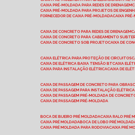
CAIXA PRÉ-MOLDADA PARA REDES DE DRENAGEM
CAIXA PRÉ-MOLDADA PARA PROJETOS DE ENGENH
FORNECEDOR DE CAIXA PRÉ-MOLDADA
CAIXA PR
CAIXA DE CONCRETO PARA REDES DE DRENAGEM
CAIXA DE CONCRETO PARA CABEAMENTO SUBTE
CAIXA DE CONCRETO SOB PROJETO
CAIXA DE C
CAIXA ELÉTRICA PARA PROTEÇÃO DE CIRCUITOS
CAIXA DE ELÉTRICA BAIXA TENSÃO BT
CAIXA ELÉ
CAIXA PARA INSTALAÇÃO ELÉTRICA
CAIXA DE ELÉ
CAIXA DE PASSAGEM DE CONCRETO PARA OBRAS
CAIXA DE PASSAGEM PARA INSTALAÇÃO ELÉTRICA
CAIXA DE PASSAGEM PRÉ-MOLDADA DE CONCRE
CAIXA DE PASSAGEM PRÉ-MOLDADA
BOCA DE BUEIRO PRÉ MOLDADA
CAIXA RALO PRÉ
CAIXA PRÉ MOLDADA
BOCA DE LOBO PRÉ MOLDAD
CAIXA PRÉ MOLDADA PARA RODOVIA
CAIXA PRÉ 