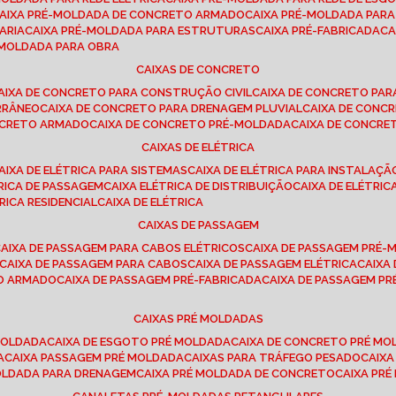
CAIXA PRÉ-MOLDADA DE CONCRETO ARMADO
CAIXA PRÉ-MOLDADA PAR
ARIA
CAIXA PRÉ-MOLDADA PARA ESTRUTURAS
CAIXA PRÉ-FABRICADA
C
É-MOLDADA PARA OBRA
CAIXAS DE CONCRETO
CAIXA DE CONCRETO PARA CONSTRUÇÃO CIVIL
CAIXA DE CONCRETO PA
RRÂNEO
CAIXA DE CONCRETO PARA DRENAGEM PLUVIAL
CAIXA DE CON
ONCRETO ARMADO
CAIXA DE CONCRETO PRÉ-MOLDADA
CAIXA DE CONCRE
CAIXAS DE ELÉTRICA
CAIXA DE ELÉTRICA PARA SISTEMAS
CAIXA DE ELÉTRICA PARA INSTALAÇ
TRICA DE PASSAGEM
CAIXA ELÉTRICA DE DISTRIBUIÇÃO
CAIXA DE ELÉTRI
TRICA RESIDENCIAL
CAIXA DE ELÉTRICA
CAIXAS DE PASSAGEM
CAIXA DE PASSAGEM PARA CABOS ELÉTRICOS
CAIXA DE PASSAGEM PRÉ
CAIXA DE PASSAGEM PARA CABOS
CAIXA DE PASSAGEM ELÉTRICA
CAIX
TO ARMADO
CAIXA DE PASSAGEM PRÉ-FABRICADA
CAIXA DE PASSAGEM 
CAIXAS PRÉ MOLDADAS
 MOLDADA
CAIXA DE ESGOTO PRÉ MOLDADA
CAIXA DE CONCRETO PRÉ M
A
CAIXA PASSAGEM PRÉ MOLDADA
CAIXAS PARA TRÁFEGO PESADO
CAIX
MOLDADA PARA DRENAGEM
CAIXA PRÉ MOLDADA DE CONCRETO
CAIXA PR