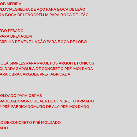
SOB MEDIDA
PLUVIAL
GRELHA DE AÇO PARA BOCA DE LEÃO
RA BOCA DE LEÃO
GRELHA PARA BOCA DE LEÃO
FEGO PESADO
O PARA DRENAGEM
GRELHA DE VENTILAÇÃO PARA BOCA DE LOBO
GULA SIMPLES PARA PROJETOS ARQUITETÔNICOS
MOLDADA
GÁRGULA DE CONCRETO PRÉ-MOLDADA
PARA OBRA
GÁRGULA PRÉ-FABRICADA
-MOLDADO PARA OBRAS
RÉ-MOLDADO
MURO DE ALA DE CONCRETO ARMADO
LA PRÉ-FABRICADO
MURO DE ALA PRÉ-MOLDADO
RO DE CONCRETO PRÉ MOLDADO
MADO