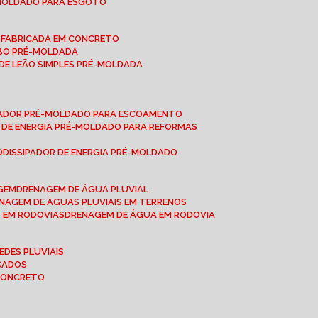
-MOLDADO PARA ESGOTO
É-FABRICADA EM CONCRETO
OBO PRÉ-MOLDADA
 DE LEÃO SIMPLES PRÉ-MOLDADA
IPADOR PRÉ-MOLDADO PARA ESCOAMENTO
OR DE ENERGIA PRÉ-MOLDADO PARA REFORMAS
O
DISSIPADOR DE ENERGIA PRÉ-MOLDADO
AGEM
DRENAGEM DE ÁGUA PLUVIAL
ENAGEM DE ÁGUAS PLUVIAIS EM TERRENOS
S EM RODOVIAS
DRENAGEM DE ÁGUA EM RODOVIA
EDES PLUVIAIS
ICADOS
 CONCRETO