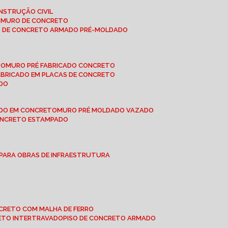
NSTRUÇÃO CIVIL
E MURO DE CONCRETO
O DE CONCRETO ARMADO PRÉ-MOLDADO
TO
MURO PRÉ FABRICADO CONCRETO
FABRICADO EM PLACAS DE CONCRETO
ADO
ADO EM CONCRETO
MURO PRÉ MOLDADO VAZADO
CONCRETO ESTAMPADO
 PARA OBRAS DE INFRAESTRUTURA
ONCRETO COM MALHA DE FERRO
RETO INTERTRAVADO
PISO DE CONCRETO ARMADO