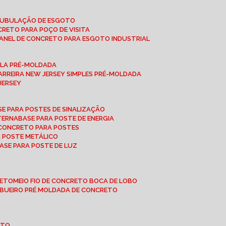
 TUBULAÇÃO DE ESGOTO
NCRETO PARA POÇO DE VISITA
ANEL DE CONCRETO PARA ESGOTO INDUSTRIAL
UPLA PRÉ-MOLDADA
BARREIRA NEW JERSEY SIMPLES PRÉ-MOLDADA
 JERSEY
ASE PARA POSTES DE SINALIZAÇÃO
XTERNA
BASE PARA POSTE DE ENERGIA
E CONCRETO PARA POSTES
A POSTE METÁLICO
BASE PARA POSTE DE LUZ
RETO
MEIO FIO DE CONCRETO BOCA DE LOBO
E BUEIRO PRÉ MOLDADA DE CONCRETO
OTO