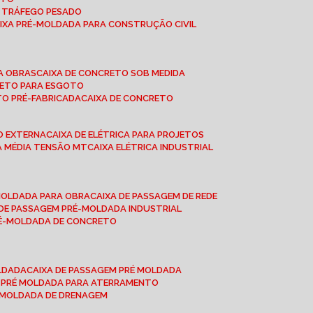
A TRÁFEGO PESADO
AIXA PRÉ-MOLDADA PARA CONSTRUÇÃO CIVIL
RA OBRAS
CAIXA DE CONCRETO SOB MEDIDA
CRETO PARA ESGOTO
TO PRÉ-FABRICADA
CAIXA DE CONCRETO
ÃO EXTERNA
CAIXA DE ELÉTRICA PARA PROJETOS
CA MÉDIA TENSÃO MT
CAIXA ELÉTRICA INDUSTRIAL
-MOLDADA PARA OBRA
CAIXA DE PASSAGEM DE REDE
A DE PASSAGEM PRÉ-MOLDADA INDUSTRIAL
PRÉ-MOLDADA DE CONCRETO
OLDADA
CAIXA DE PASSAGEM PRÉ MOLDADA
A PRÉ MOLDADA PARA ATERRAMENTO
É MOLDADA DE DRENAGEM