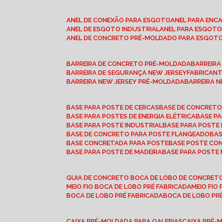
ANEL DE CONEXÃO PARA ESGOTO
ANEL PARA EN
ANEL DE ESGOTO INDUSTRIAL
ANEL PARA ESGO
ANEL DE CONCRETO PRÉ-MOLDADO PARA ESGOT
BARREIRA DE CONCRETO PRÉ-MOLDADA
BARREIR
BARREIRA DE SEGURANÇA NEW JERSEY
FABRICAN
BARREIRA NEW JERSEY PRÉ-MOLDADA
BARREIRA 
BASE PARA POSTE DE CERCAS
BASE DE CONCRET
BASE PARA POSTES DE ENERGIA ELÉTRICA
BASE 
BASE PARA POSTE INDUSTRIAL
BASE PARA POSTE
BASE DE CONCRETO PARA POSTE FLANGEADO
BA
BASE CONCRETADA PARA POSTE
BASE POSTE C
BASE PARA POSTE DE MADEIRA
BASE PARA POSTE
GUIA DE CONCRETO BOCA DE LOBO DE CONCRET
MEIO FIO BOCA DE LOBO PRÉ FABRICADA
MEIO FI
BOCA DE LOBO PRÉ FABRICADA
BOCA DE LOBO P
CAIXA PRÉ-MOLDADA PARA GALERIAS
CAIXA PRÉ