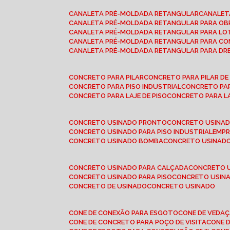
CANALETA PRÉ-MOLDADA RETANGULAR
CANALE
CANALETA PRÉ-MOLDADA RETANGULAR PARA OB
CANALETA PRÉ-MOLDADA RETANGULAR PARA L
CANALETA PRÉ-MOLDADA RETANGULAR PARA CO
CANALETA PRÉ-MOLDADA RETANGULAR PARA D
CONCRETO PARA PILAR
CONCRETO PARA PILAR D
CONCRETO PARA PISO INDUSTRIAL
CONCRETO PA
CONCRETO PARA LAJE DE PISO
CONCRETO PARA L
CONCRETO USINADO PRONTO
CONCRETO USINAD
CONCRETO USINADO PARA PISO INDUSTRIAL
EMP
CONCRETO USINADO BOMBA
CONCRETO USINADO
CONCRETO USINADO PARA CALÇADA
CONCRETO 
CONCRETO USINADO PARA PISO
CONCRETO USINA
CONCRETO DE USINADO
CONCRETO USINADO
CONE DE CONEXÃO PARA ESGOTO
CONE DE VEDA
CONE DE CONCRETO PARA POÇO DE VISITA
CONE