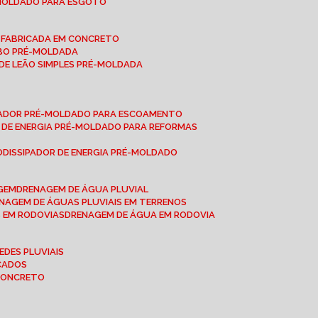
-MOLDADO PARA ESGOTO
É-FABRICADA EM CONCRETO
OBO PRÉ-MOLDADA
 DE LEÃO SIMPLES PRÉ-MOLDADA
IPADOR PRÉ-MOLDADO PARA ESCOAMENTO
OR DE ENERGIA PRÉ-MOLDADO PARA REFORMAS
O
DISSIPADOR DE ENERGIA PRÉ-MOLDADO
AGEM
DRENAGEM DE ÁGUA PLUVIAL
ENAGEM DE ÁGUAS PLUVIAIS EM TERRENOS
S EM RODOVIAS
DRENAGEM DE ÁGUA EM RODOVIA
EDES PLUVIAIS
ICADOS
 CONCRETO