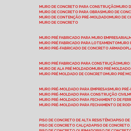
MURO DE CONCRETO PARA CONSTRUÇÃO
MURO 
MURO DE CONCRETO PARA OBRAS
MURO DE CON
MURO DE CONTENÇÃO PRÉ-MOLDADO
MURO DE 
MURO DE CONCRETO
MURO PRÉ FABRICADO PARA MURO EMPRESARIAL
MURO PRÉ FABRICADO PARA LOTEAMENTO
MURO
MURO PRÉ-FABRICADO DE CONCRETO ARMADO
P
MURO PRÉ FABRICADO PARA CONSTRUÇÃO
MURO
MURO DE ALA PRÉ MOLDADO
MURO PRÉ MOLDADO
MURO PRÉ MOLDADO DE CONCRETO
MURO PRÉ 
MURO PRÉ-MOLDADO PARA EMPRESAS
MURO PRÉ
MURO PRÉ-MOLDADO PARA CONSTRUÇÃO CIVIL
MURO PRÉ-MOLDADO PARA FECHAMENTO DE FER
MURO PRÉ-MOLDADO PARA FECHAMENTO DE ROD
PISO DE CONCRETO DE ALTA RESISTÊNCIA
PISO 
PISO DE CONCRETO CALÇADA
PISO DE CONCRETO
PISO DE CONCRETO QUEIMADO
PISO DE CONCRE