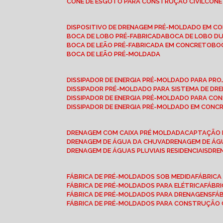
CONE DE ESGOTO PARA CONSTRUÇÃO CIVIL
CON
DISPOSITIVO DE DRENAGEM PRÉ-MOLDADO EM C
BOCA DE LOBO PRÉ-FABRICADA
BOCA DE LOBO D
BOCA DE LEÃO PRÉ-FABRICADA EM CONCRETO
B
BOCA DE LEÃO PRÉ-MOLDADA
DISSIPADOR DE ENERGIA PRÉ-MOLDADO PARA P
DISSIPADOR PRÉ-MOLDADO PARA SISTEMA DE DR
DISSIPADOR DE ENERGIA PRÉ-MOLDADO PARA CO
DISSIPADOR DE ENERGIA PRÉ-MOLDADO EM CONC
DRENAGEM COM CAIXA PRÉ MOLDADA
CAPTAÇÃO 
DRENAGEM DE ÁGUA DA CHUVA
DRENAGEM DE ÁGU
DRENAGEM DE ÁGUAS PLUVIAIS RESIDENCIAIS
DR
FÁBRICA DE PRÉ-MOLDADOS SOB MEDIDA
FÁBRIC
FÁBRICA DE PRÉ-MOLDADOS PARA ELÉTRICA
FÁBR
FÁBRICA DE PRÉ-MOLDADOS PARA DRENAGENS
FÁ
FÁBRICA DE PRÉ-MOLDADOS PARA CONSTRUÇÃO C