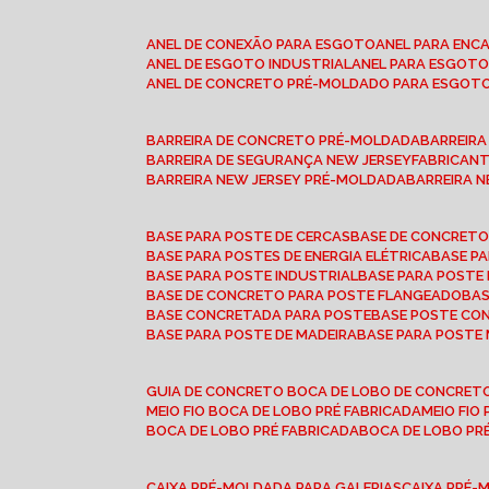
ANEL DE CONEXÃO PARA ESGOTO
ANEL PARA EN
ANEL DE ESGOTO INDUSTRIAL
ANEL PARA ESGO
ANEL DE CONCRETO PRÉ-MOLDADO PARA ESGOT
BARREIRA DE CONCRETO PRÉ-MOLDADA
BARREIR
BARREIRA DE SEGURANÇA NEW JERSEY
FABRICAN
BARREIRA NEW JERSEY PRÉ-MOLDADA
BARREIRA 
BASE PARA POSTE DE CERCAS
BASE DE CONCRET
BASE PARA POSTES DE ENERGIA ELÉTRICA
BASE 
BASE PARA POSTE INDUSTRIAL
BASE PARA POSTE
BASE DE CONCRETO PARA POSTE FLANGEADO
BA
BASE CONCRETADA PARA POSTE
BASE POSTE C
BASE PARA POSTE DE MADEIRA
BASE PARA POSTE
GUIA DE CONCRETO BOCA DE LOBO DE CONCRET
MEIO FIO BOCA DE LOBO PRÉ FABRICADA
MEIO FI
BOCA DE LOBO PRÉ FABRICADA
BOCA DE LOBO P
CAIXA PRÉ-MOLDADA PARA GALERIAS
CAIXA PRÉ