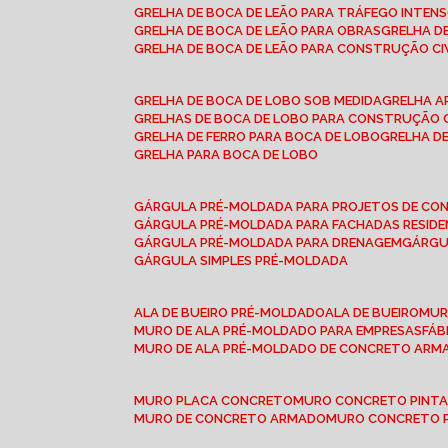
GRELHA DE BOCA DE LEÃO PARA TRÁFEGO INTEN
GRELHA DE BOCA DE LEÃO PARA OBRAS
GRELHA 
GRELHA DE BOCA DE LEÃO PARA CONSTRUÇÃO CI
GRELHA DE BOCA DE LOBO SOB MEDIDA
GRELHA 
GRELHAS DE BOCA DE LOBO PARA CONSTRUÇÃO C
GRELHA DE FERRO PARA BOCA DE LOBO
GRELHA 
GRELHA PARA BOCA DE LOBO
GÁRGULA PRÉ-MOLDADA PARA PROJETOS DE C
GÁRGULA PRÉ-MOLDADA PARA FACHADAS RESIDE
GÁRGULA PRÉ-MOLDADA PARA DRENAGEM
GÁRG
GÁRGULA SIMPLES PRÉ-MOLDADA
ALA DE BUEIRO PRÉ-MOLDADO
ALA DE BUEIRO
MU
MURO DE ALA PRÉ-MOLDADO PARA EMPRESAS
FÁ
MURO DE ALA PRÉ-MOLDADO DE CONCRETO ARM
MURO PLACA CONCRETO
MURO CONCRETO PINT
MURO DE CONCRETO ARMADO
MURO CONCRETO 