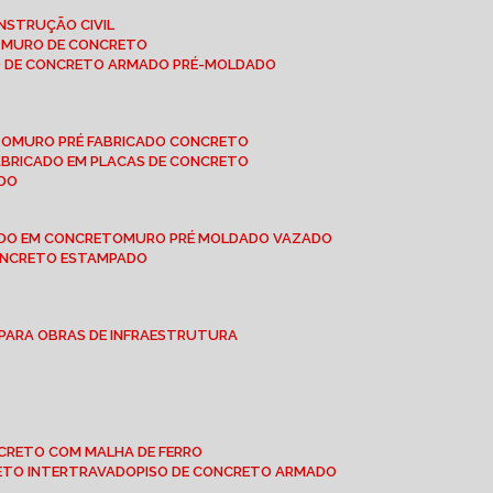
NSTRUÇÃO CIVIL
E MURO DE CONCRETO
O DE CONCRETO ARMADO PRÉ-MOLDADO
TO
MURO PRÉ FABRICADO CONCRETO
FABRICADO EM PLACAS DE CONCRETO
ADO
ADO EM CONCRETO
MURO PRÉ MOLDADO VAZADO
CONCRETO ESTAMPADO
 PARA OBRAS DE INFRAESTRUTURA
ONCRETO COM MALHA DE FERRO
RETO INTERTRAVADO
PISO DE CONCRETO ARMADO