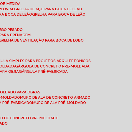
SOB MEDIDA
PLUVIAL
GRELHA DE AÇO PARA BOCA DE LEÃO
RA BOCA DE LEÃO
GRELHA PARA BOCA DE LEÃO
FEGO PESADO
O PARA DRENAGEM
GRELHA DE VENTILAÇÃO PARA BOCA DE LOBO
GULA SIMPLES PARA PROJETOS ARQUITETÔNICOS
MOLDADA
GÁRGULA DE CONCRETO PRÉ-MOLDADA
PARA OBRA
GÁRGULA PRÉ-FABRICADA
-MOLDADO PARA OBRAS
RÉ-MOLDADO
MURO DE ALA DE CONCRETO ARMADO
LA PRÉ-FABRICADO
MURO DE ALA PRÉ-MOLDADO
RO DE CONCRETO PRÉ MOLDADO
MADO