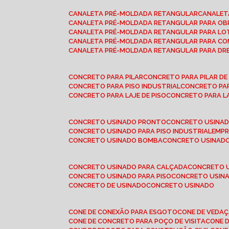
CANALETA PRÉ-MOLDADA RETANGULAR
CANALE
CANALETA PRÉ-MOLDADA RETANGULAR PARA OB
CANALETA PRÉ-MOLDADA RETANGULAR PARA L
CANALETA PRÉ-MOLDADA RETANGULAR PARA CO
CANALETA PRÉ-MOLDADA RETANGULAR PARA D
CONCRETO PARA PILAR
CONCRETO PARA PILAR D
CONCRETO PARA PISO INDUSTRIAL
CONCRETO PA
CONCRETO PARA LAJE DE PISO
CONCRETO PARA L
CONCRETO USINADO PRONTO
CONCRETO USINAD
CONCRETO USINADO PARA PISO INDUSTRIAL
EMP
CONCRETO USINADO BOMBA
CONCRETO USINADO
CONCRETO USINADO PARA CALÇADA
CONCRETO 
CONCRETO USINADO PARA PISO
CONCRETO USINA
CONCRETO DE USINADO
CONCRETO USINADO
CONE DE CONEXÃO PARA ESGOTO
CONE DE VEDA
CONE DE CONCRETO PARA POÇO DE VISITA
CONE