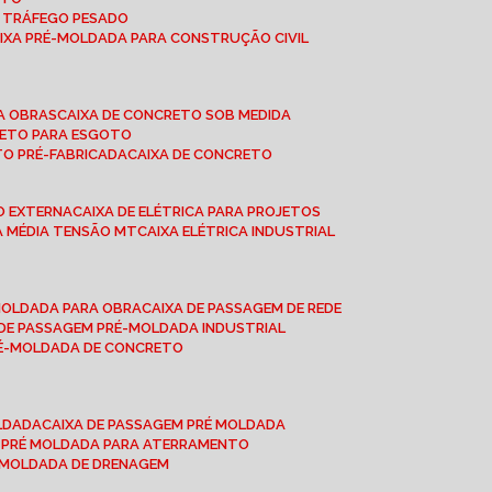
A TRÁFEGO PESADO
AIXA PRÉ-MOLDADA PARA CONSTRUÇÃO CIVIL
RA OBRAS
CAIXA DE CONCRETO SOB MEDIDA
CRETO PARA ESGOTO
TO PRÉ-FABRICADA
CAIXA DE CONCRETO
ÃO EXTERNA
CAIXA DE ELÉTRICA PARA PROJETOS
CA MÉDIA TENSÃO MT
CAIXA ELÉTRICA INDUSTRIAL
-MOLDADA PARA OBRA
CAIXA DE PASSAGEM DE REDE
A DE PASSAGEM PRÉ-MOLDADA INDUSTRIAL
PRÉ-MOLDADA DE CONCRETO
OLDADA
CAIXA DE PASSAGEM PRÉ MOLDADA
A PRÉ MOLDADA PARA ATERRAMENTO
É MOLDADA DE DRENAGEM