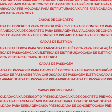
CAIXA PRÉ-MOLDADA DE CONCRETO ARMADO
CAIXA PRÉ-MOLDADA PAR
ARIA
CAIXA PRÉ-MOLDADA PARA ESTRUTURAS
CAIXA PRÉ-FABRICADA
C
É-MOLDADA PARA OBRA
CAIXAS DE CONCRETO
CAIXA DE CONCRETO PARA CONSTRUÇÃO CIVIL
CAIXA DE CONCRETO PA
RRÂNEO
CAIXA DE CONCRETO PARA DRENAGEM PLUVIAL
CAIXA DE CON
ONCRETO ARMADO
CAIXA DE CONCRETO PRÉ-MOLDADA
CAIXA DE CONCRE
CAIXAS DE ELÉTRICA
CAIXA DE ELÉTRICA PARA SISTEMAS
CAIXA DE ELÉTRICA PARA INSTALAÇ
TRICA DE PASSAGEM
CAIXA ELÉTRICA DE DISTRIBUIÇÃO
CAIXA DE ELÉTRI
TRICA RESIDENCIAL
CAIXA DE ELÉTRICA
CAIXAS DE PASSAGEM
CAIXA DE PASSAGEM PARA CABOS ELÉTRICOS
CAIXA DE PASSAGEM PRÉ
CAIXA DE PASSAGEM PARA CABOS
CAIXA DE PASSAGEM ELÉTRICA
CAIX
TO ARMADO
CAIXA DE PASSAGEM PRÉ-FABRICADA
CAIXA DE PASSAGEM 
CAIXAS PRÉ MOLDADAS
 MOLDADA
CAIXA DE ESGOTO PRÉ MOLDADA
CAIXA DE CONCRETO PRÉ M
A
CAIXA PASSAGEM PRÉ MOLDADA
CAIXAS PARA TRÁFEGO PESADO
CAIX
MOLDADA PARA DRENAGEM
CAIXA PRÉ MOLDADA DE CONCRETO
CAIXA PR