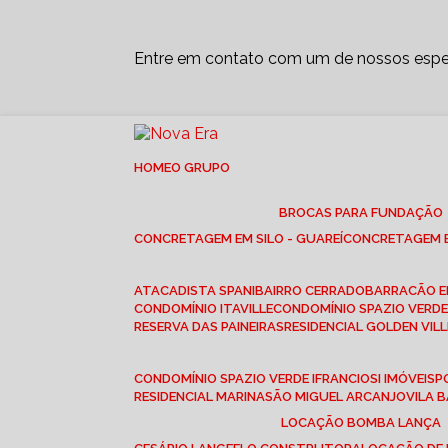
Entre em contato com um de nossos espec
HOME
O GRUPO
BROCAS PARA FUNDAÇÃO
CONCRETAGEM EM SILO - GUAREÍ
CONCRETAGEM E
ATACADISTA SPANI
BAIRRO CERRADO
BARRACÃO 
CONDOMÍNIO ITAVILLE
CONDOMÍNIO SPAZIO VERDE 
RESERVA DAS PAINEIRAS
RESIDENCIAL GOLDEN VILL
CONDOMÍNIO SPAZIO VERDE I
FRANCIOSI IMÓVEIS
RESIDENCIAL MARINA
SÃO MIGUEL ARCANJO
VILA
LOCAÇÃO BOMBA LANÇA