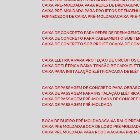
CAIXA PRÉ-MOLDADA PARA REDES DE DRENAGEM
CAIXA PRÉ-MOLDADA PARA PROJETOS DE ENGENH
FORNECEDOR DE CAIXA PRÉ-MOLDADA
CAIXA PR
CAIXA DE CONCRETO PARA REDES DE DRENAGEM
CAIXA DE CONCRETO PARA CABEAMENTO SUBTE
CAIXA DE CONCRETO SOB PROJETO
CAIXA DE C
CAIXA ELÉTRICA PARA PROTEÇÃO DE CIRCUITOS
CAIXA DE ELÉTRICA BAIXA TENSÃO BT
CAIXA ELÉ
CAIXA PARA INSTALAÇÃO ELÉTRICA
CAIXA DE ELÉ
CAIXA DE PASSAGEM DE CONCRETO PARA OBRAS
CAIXA DE PASSAGEM PARA INSTALAÇÃO ELÉTRICA
CAIXA DE PASSAGEM PRÉ-MOLDADA DE CONCRE
CAIXA DE PASSAGEM PRÉ-MOLDADA
BOCA DE BUEIRO PRÉ MOLDADA
CAIXA RALO PRÉ
CAIXA PRÉ MOLDADA
BOCA DE LOBO PRÉ MOLDAD
CAIXA PRÉ MOLDADA PARA RODOVIA
CAIXA PRÉ 