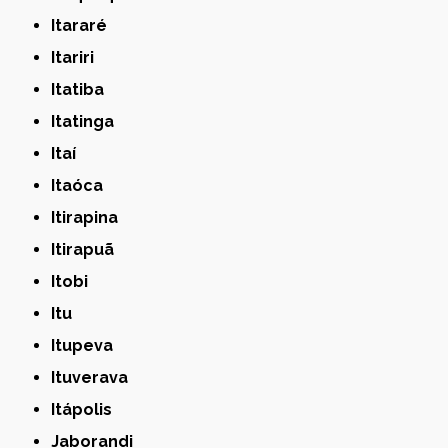
Itararé
Itariri
Itatiba
Itatinga
Itaí
Itaóca
Itirapina
Itirapuã
Itobi
Itu
Itupeva
Ituverava
Itápolis
Jaborandi