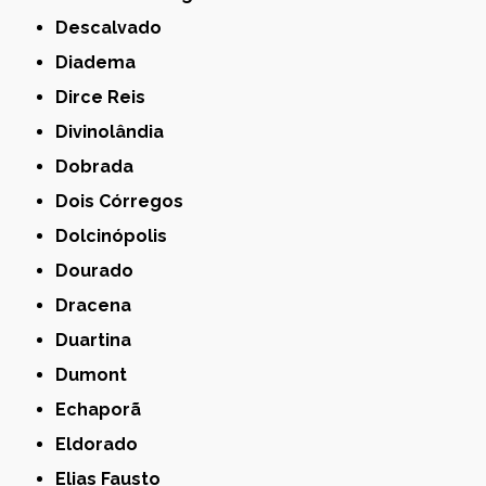
Descalvado
Diadema
Dirce Reis
Divinolândia
Dobrada
Dois Córregos
Dolcinópolis
Dourado
Dracena
Duartina
Dumont
Echaporã
Eldorado
Elias Fausto