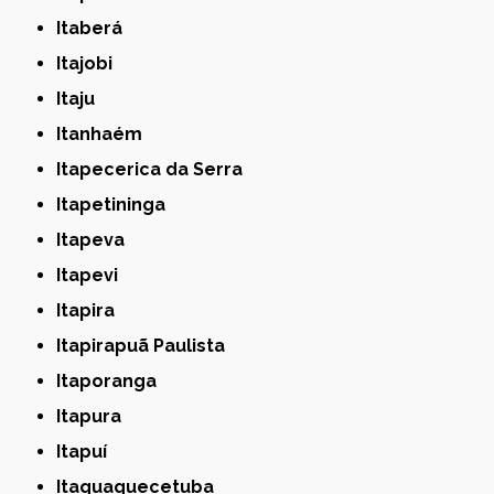
Itaberá
Itajobi
Itaju
Itanhaém
Itapecerica da Serra
Itapetininga
Itapeva
Itapevi
Itapira
Itapirapuã Paulista
Itaporanga
Itapura
Itapuí
Itaquaquecetuba