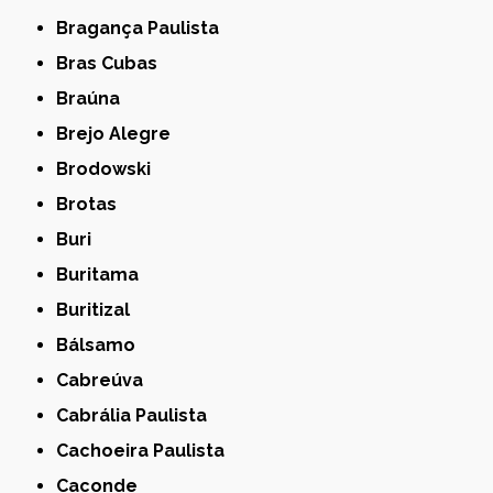
Bragança Paulista
Bras Cubas
Braúna
Brejo Alegre
Brodowski
Brotas
Buri
Buritama
Buritizal
Bálsamo
Cabreúva
Cabrália Paulista
Cachoeira Paulista
Caconde