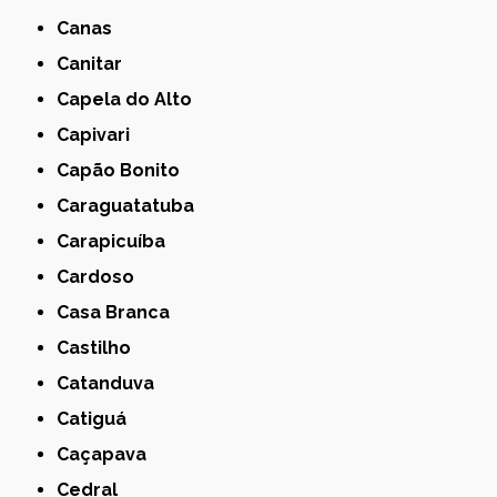
Canas
Canitar
Capela do Alto
Capivari
Capão Bonito
Caraguatatuba
Carapicuíba
Cardoso
Casa Branca
Castilho
Catanduva
Catiguá
Caçapava
Cedral