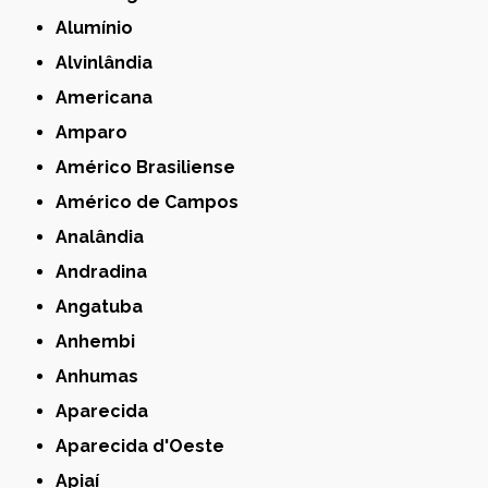
Alumínio
Alvinlândia
Americana
Amparo
Américo Brasiliense
Américo de Campos
Analândia
Andradina
Angatuba
Anhembi
Anhumas
Aparecida
Aparecida d'Oeste
Apiaí