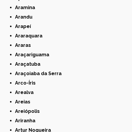
Aramina
Arandu
Arapeí
Araraquara
Araras
Araçariguama
Araçatuba
Araçoiaba da Serra
Arco-Íris
Arealva
Areias
Areiópolis
Ariranha
Artur Nogueira