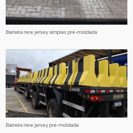
Barreira new jersey simples pré-moldada
Barreira new jersey pré-moldada