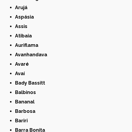
Arujá
Aspásia
Assis
Atibaia
Auriflama
Avanhandava
Avaré
Avaí
Bady Bassitt
Balbinos
Bananal
Barbosa
Bariri
Barra Bonita