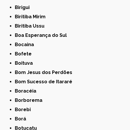
Birigui
Biritiba Mirim
Biritiba Ussu
Boa Esperança do Sul
Bocaina
Bofete
Boituva
Bom Jesus dos Perdões
Bom Sucesso de Itararé
Boracéia
Borborema
Borebi
Borá
Botucatu