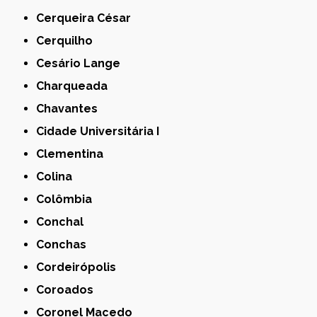
Cerqueira César
Cerquilho
Cesário Lange
Charqueada
Chavantes
Cidade Universitária I
Clementina
Colina
Colômbia
Conchal
Conchas
Cordeirópolis
Coroados
Coronel Macedo