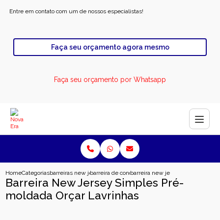
Entre em contato com um de nossos especialistas!
Faça seu orçamento agora mesmo
Faça seu orçamento por Whatsapp
Home
Categorias
barreiras new jersey
barreira de concreto pre moldada
barreira new jersey simples pre m
Barreira New Jersey Simples Pré-
moldada Orçar Lavrinhas