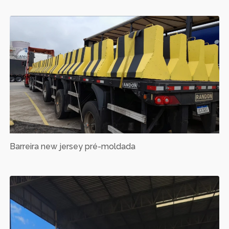
Barreira new jersey pré-moldada