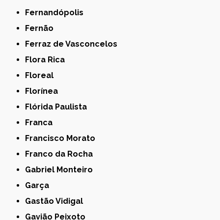
Fernandópolis
Fernão
Ferraz de Vasconcelos
Flora Rica
Floreal
Florínea
Flórida Paulista
Franca
Francisco Morato
Franco da Rocha
Gabriel Monteiro
Garça
Gastão Vidigal
Gavião Peixoto