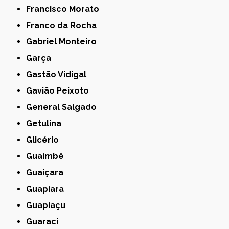
Francisco Morato
Franco da Rocha
Gabriel Monteiro
Garça
Gastão Vidigal
Gavião Peixoto
General Salgado
Getulina
Glicério
Guaimbê
Guaiçara
Guapiara
Guapiaçu
Guaraci