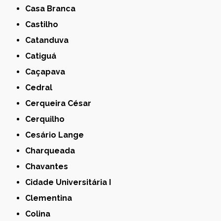
Casa Branca
Castilho
Catanduva
Catiguá
Caçapava
Cedral
Cerqueira César
Cerquilho
Cesário Lange
Charqueada
Chavantes
Cidade Universitária I
Clementina
Colina