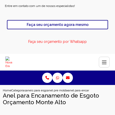
Entre em contato com um de nossos especialistas!
Faça seu orçamento agora mesmo
Faça seu orçamento por Whatsapp
Home
Categorias
aneis para esgoto
anel pre moldado para poco de visita
anel para encanamento de esgoto
Anel para Encanamento de Esgoto
Orçamento Monte Alto