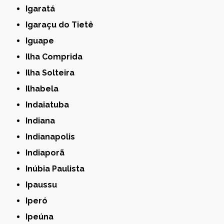
Igaratá
Igaraçu do Tietê
Iguape
Ilha Comprida
Ilha Solteira
Ilhabela
Indaiatuba
Indiana
Indianapolis
Indiaporã
Inúbia Paulista
Ipaussu
Iperó
Ipeúna