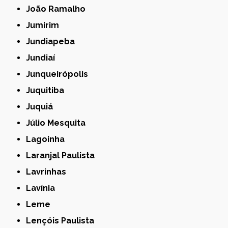
João Ramalho
Jumirim
Jundiapeba
Jundiaí
Junqueirópolis
Juquitiba
Juquiá
Júlio Mesquita
Lagoinha
Laranjal Paulista
Lavrinhas
Lavínia
Leme
Lençóis Paulista