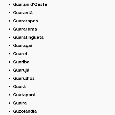
Guarani d'Oeste
Guarantã
Guararapes
Guararema
Guaratinguetá
Guaraçaí
Guareí
Guariba
Guarujá
Guarulhos
Guará
Guatapará
Guaíra
Guzolândia