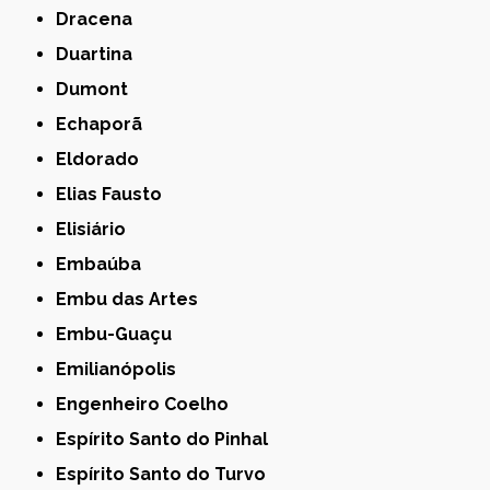
Dracena
Duartina
Dumont
Echaporã
Eldorado
Elias Fausto
Elisiário
Embaúba
Embu das Artes
Embu-Guaçu
Emilianópolis
Engenheiro Coelho
Espírito Santo do Pinhal
Espírito Santo do Turvo