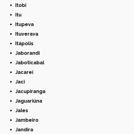
Itobi
Itu
Itupeva
Ituverava
Itápolis
Jaborandi
Jaboticabal
Jacareí
Jaci
Jacupiranga
Jaguariúna
Jales
Jambeiro
Jandira