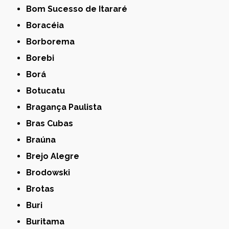
Bom Sucesso de Itararé
Boracéia
Borborema
Borebi
Borá
Botucatu
Bragança Paulista
Bras Cubas
Braúna
Brejo Alegre
Brodowski
Brotas
Buri
Buritama