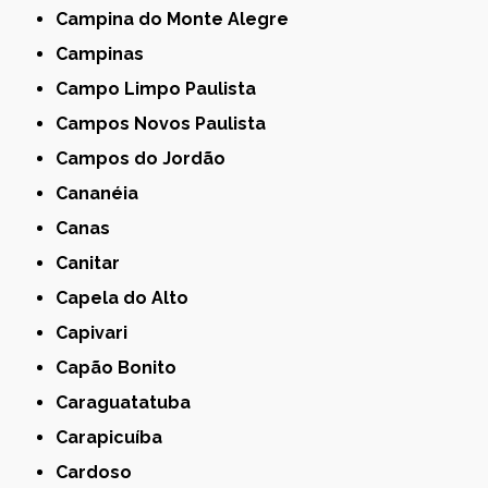
Campina do Monte Alegre
Campinas
Campo Limpo Paulista
Campos Novos Paulista
Campos do Jordão
Cananéia
Canas
Canitar
Capela do Alto
Capivari
Capão Bonito
Caraguatatuba
Carapicuíba
Cardoso