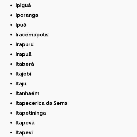
Ipiguá
Iporanga
Ipuã
Iracemápolis
Irapuru
Irapuã
Itaberá
Itajobi
Itaju
Itanhaém
Itapecerica da Serra
Itapetininga
Itapeva
Itapevi