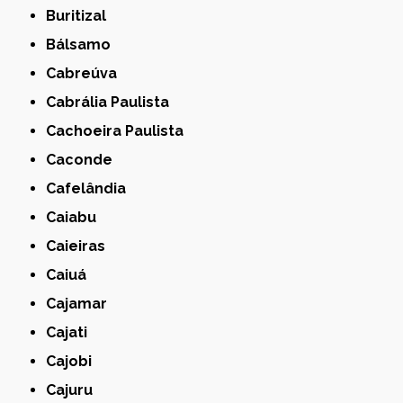
Buritizal
Bálsamo
Cabreúva
Cabrália Paulista
Cachoeira Paulista
Caconde
Cafelândia
Caiabu
Caieiras
Caiuá
Cajamar
Cajati
Cajobi
Cajuru