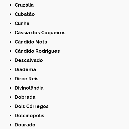
Cruzália
Cubatão
Cunha
Cássia dos Coqueiros
Cândido Mota
Cândido Rodrigues
Descalvado
Diadema
Dirce Reis
Divinolândia
Dobrada
Dois Córregos
Dolcinópolis
Dourado