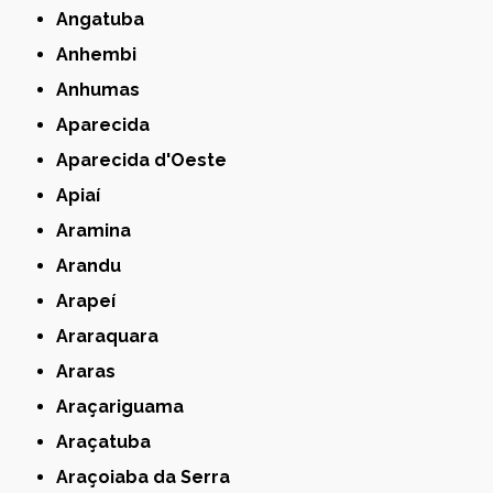
Angatuba
Anhembi
Anhumas
Aparecida
Aparecida d'Oeste
Apiaí
Aramina
Arandu
Arapeí
Araraquara
Araras
Araçariguama
Araçatuba
Araçoiaba da Serra