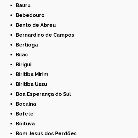
Bauru
Bebedouro
Bento de Abreu
Bernardino de Campos
Bertioga
Bilac
Birigui
Biritiba Mirim
Biritiba Ussu
Boa Esperança do Sul
Bocaina
Bofete
Boituva
Bom Jesus dos Perdões