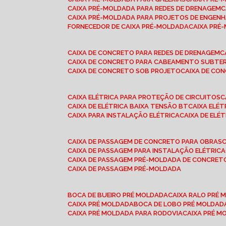
CAIXA PRÉ-MOLDADA PARA REDES DE DRENAGEM
CAIXA PRÉ-MOLDADA PARA PROJETOS DE ENGENH
FORNECEDOR DE CAIXA PRÉ-MOLDADA
CAIXA PR
CAIXA DE CONCRETO PARA REDES DE DRENAGEM
CAIXA DE CONCRETO PARA CABEAMENTO SUBTE
CAIXA DE CONCRETO SOB PROJETO
CAIXA DE C
CAIXA ELÉTRICA PARA PROTEÇÃO DE CIRCUITOS
CAIXA DE ELÉTRICA BAIXA TENSÃO BT
CAIXA ELÉ
CAIXA PARA INSTALAÇÃO ELÉTRICA
CAIXA DE ELÉ
CAIXA DE PASSAGEM DE CONCRETO PARA OBRAS
CAIXA DE PASSAGEM PARA INSTALAÇÃO ELÉTRICA
CAIXA DE PASSAGEM PRÉ-MOLDADA DE CONCRE
CAIXA DE PASSAGEM PRÉ-MOLDADA
BOCA DE BUEIRO PRÉ MOLDADA
CAIXA RALO PRÉ
CAIXA PRÉ MOLDADA
BOCA DE LOBO PRÉ MOLDAD
CAIXA PRÉ MOLDADA PARA RODOVIA
CAIXA PRÉ 