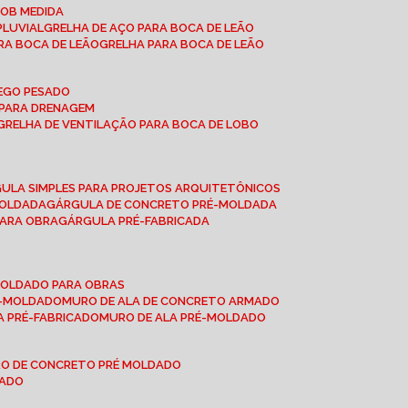
SOB MEDIDA
PLUVIAL
GRELHA DE AÇO PARA BOCA DE LEÃO
RA BOCA DE LEÃO
GRELHA PARA BOCA DE LEÃO
FEGO PESADO
O PARA DRENAGEM
GRELHA DE VENTILAÇÃO PARA BOCA DE LOBO
GULA SIMPLES PARA PROJETOS ARQUITETÔNICOS
MOLDADA
GÁRGULA DE CONCRETO PRÉ-MOLDADA
PARA OBRA
GÁRGULA PRÉ-FABRICADA
-MOLDADO PARA OBRAS
RÉ-MOLDADO
MURO DE ALA DE CONCRETO ARMADO
LA PRÉ-FABRICADO
MURO DE ALA PRÉ-MOLDADO
RO DE CONCRETO PRÉ MOLDADO
MADO