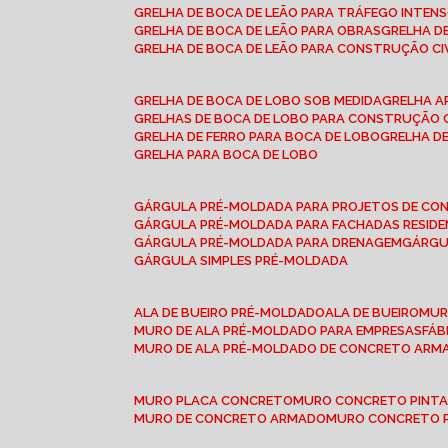
GRELHA DE BOCA DE LEÃO PARA TRÁFEGO INTEN
GRELHA DE BOCA DE LEÃO PARA OBRAS
GRELHA 
GRELHA DE BOCA DE LEÃO PARA CONSTRUÇÃO CI
GRELHA DE BOCA DE LOBO SOB MEDIDA
GRELHA 
GRELHAS DE BOCA DE LOBO PARA CONSTRUÇÃO C
GRELHA DE FERRO PARA BOCA DE LOBO
GRELHA 
GRELHA PARA BOCA DE LOBO
GÁRGULA PRÉ-MOLDADA PARA PROJETOS DE C
GÁRGULA PRÉ-MOLDADA PARA FACHADAS RESIDE
GÁRGULA PRÉ-MOLDADA PARA DRENAGEM
GÁRG
GÁRGULA SIMPLES PRÉ-MOLDADA
ALA DE BUEIRO PRÉ-MOLDADO
ALA DE BUEIRO
MU
MURO DE ALA PRÉ-MOLDADO PARA EMPRESAS
FÁ
MURO DE ALA PRÉ-MOLDADO DE CONCRETO ARM
MURO PLACA CONCRETO
MURO CONCRETO PINT
MURO DE CONCRETO ARMADO
MURO CONCRETO 