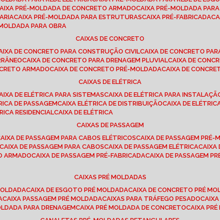
CAIXA PRÉ-MOLDADA DE CONCRETO ARMADO
CAIXA PRÉ-MOLDADA PAR
ARIA
CAIXA PRÉ-MOLDADA PARA ESTRUTURAS
CAIXA PRÉ-FABRICADA
C
É-MOLDADA PARA OBRA
CAIXAS DE CONCRETO
CAIXA DE CONCRETO PARA CONSTRUÇÃO CIVIL
CAIXA DE CONCRETO PA
RRÂNEO
CAIXA DE CONCRETO PARA DRENAGEM PLUVIAL
CAIXA DE CON
ONCRETO ARMADO
CAIXA DE CONCRETO PRÉ-MOLDADA
CAIXA DE CONCRE
CAIXAS DE ELÉTRICA
CAIXA DE ELÉTRICA PARA SISTEMAS
CAIXA DE ELÉTRICA PARA INSTALAÇ
TRICA DE PASSAGEM
CAIXA ELÉTRICA DE DISTRIBUIÇÃO
CAIXA DE ELÉTRI
TRICA RESIDENCIAL
CAIXA DE ELÉTRICA
CAIXAS DE PASSAGEM
CAIXA DE PASSAGEM PARA CABOS ELÉTRICOS
CAIXA DE PASSAGEM PRÉ
CAIXA DE PASSAGEM PARA CABOS
CAIXA DE PASSAGEM ELÉTRICA
CAIX
TO ARMADO
CAIXA DE PASSAGEM PRÉ-FABRICADA
CAIXA DE PASSAGEM 
CAIXAS PRÉ MOLDADAS
 MOLDADA
CAIXA DE ESGOTO PRÉ MOLDADA
CAIXA DE CONCRETO PRÉ M
A
CAIXA PASSAGEM PRÉ MOLDADA
CAIXAS PARA TRÁFEGO PESADO
CAIX
MOLDADA PARA DRENAGEM
CAIXA PRÉ MOLDADA DE CONCRETO
CAIXA PR