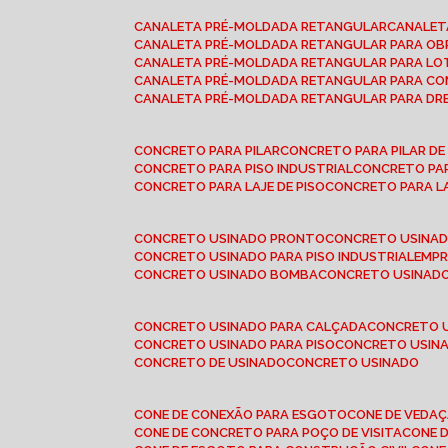
CANALETA PRÉ-MOLDADA RETANGULAR
CANALE
CANALETA PRÉ-MOLDADA RETANGULAR PARA OB
CANALETA PRÉ-MOLDADA RETANGULAR PARA L
CANALETA PRÉ-MOLDADA RETANGULAR PARA CO
CANALETA PRÉ-MOLDADA RETANGULAR PARA D
CONCRETO PARA PILAR
CONCRETO PARA PILAR D
CONCRETO PARA PISO INDUSTRIAL
CONCRETO PA
CONCRETO PARA LAJE DE PISO
CONCRETO PARA L
CONCRETO USINADO PRONTO
CONCRETO USINAD
CONCRETO USINADO PARA PISO INDUSTRIAL
EMP
CONCRETO USINADO BOMBA
CONCRETO USINADO
CONCRETO USINADO PARA CALÇADA
CONCRETO 
CONCRETO USINADO PARA PISO
CONCRETO USINA
CONCRETO DE USINADO
CONCRETO USINADO
CONE DE CONEXÃO PARA ESGOTO
CONE DE VEDA
CONE DE CONCRETO PARA POÇO DE VISITA
CONE