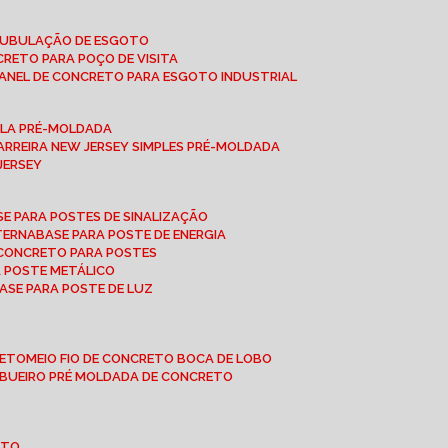
 TUBULAÇÃO DE ESGOTO
NCRETO PARA POÇO DE VISITA
ANEL DE CONCRETO PARA ESGOTO INDUSTRIAL
UPLA PRÉ-MOLDADA
BARREIRA NEW JERSEY SIMPLES PRÉ-MOLDADA
 JERSEY
ASE PARA POSTES DE SINALIZAÇÃO
XTERNA
BASE PARA POSTE DE ENERGIA
E CONCRETO PARA POSTES
A POSTE METÁLICO
BASE PARA POSTE DE LUZ
RETO
MEIO FIO DE CONCRETO BOCA DE LOBO
E BUEIRO PRÉ MOLDADA DE CONCRETO
OTO