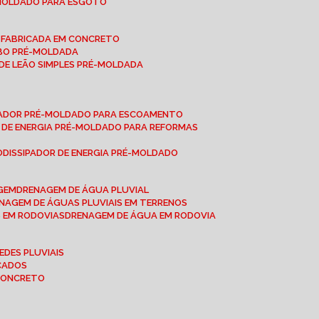
-MOLDADO PARA ESGOTO
É-FABRICADA EM CONCRETO
OBO PRÉ-MOLDADA
 DE LEÃO SIMPLES PRÉ-MOLDADA
IPADOR PRÉ-MOLDADO PARA ESCOAMENTO
OR DE ENERGIA PRÉ-MOLDADO PARA REFORMAS
O
DISSIPADOR DE ENERGIA PRÉ-MOLDADO
AGEM
DRENAGEM DE ÁGUA PLUVIAL
ENAGEM DE ÁGUAS PLUVIAIS EM TERRENOS
S EM RODOVIAS
DRENAGEM DE ÁGUA EM RODOVIA
EDES PLUVIAIS
ICADOS
 CONCRETO