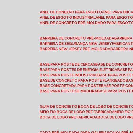
ANEL DE CONEXÃO PARA ESGOTO
ANEL PARA EN
ANEL DE ESGOTO INDUSTRIAL
ANEL PARA ESGO
ANEL DE CONCRETO PRÉ-MOLDADO PARA ESGOT
BARREIRA DE CONCRETO PRÉ-MOLDADA
BARREIR
BARREIRA DE SEGURANÇA NEW JERSEY
FABRICAN
BARREIRA NEW JERSEY PRÉ-MOLDADA
BARREIRA 
BASE PARA POSTE DE CERCAS
BASE DE CONCRET
BASE PARA POSTES DE ENERGIA ELÉTRICA
BASE 
BASE PARA POSTE INDUSTRIAL
BASE PARA POSTE
BASE DE CONCRETO PARA POSTE FLANGEADO
BA
BASE CONCRETADA PARA POSTE
BASE POSTE C
BASE PARA POSTE DE MADEIRA
BASE PARA POSTE
GUIA DE CONCRETO BOCA DE LOBO DE CONCRET
MEIO FIO BOCA DE LOBO PRÉ FABRICADA
MEIO FI
BOCA DE LOBO PRÉ FABRICADA
BOCA DE LOBO P
CAIXA PRÉ-MOLDADA PARA GALERIAS
CAIXA PRÉ