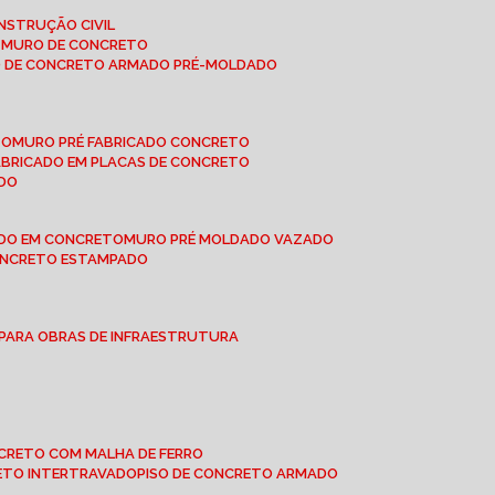
NSTRUÇÃO CIVIL
E MURO DE CONCRETO
O DE CONCRETO ARMADO PRÉ-MOLDADO
TO
MURO PRÉ FABRICADO CONCRETO
FABRICADO EM PLACAS DE CONCRETO
ADO
ADO EM CONCRETO
MURO PRÉ MOLDADO VAZADO
CONCRETO ESTAMPADO
 PARA OBRAS DE INFRAESTRUTURA
ONCRETO COM MALHA DE FERRO
RETO INTERTRAVADO
PISO DE CONCRETO ARMADO