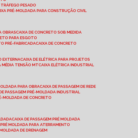
A TRÁFEGO PESADO
AIXA PRÉ-MOLDADA PARA CONSTRUÇÃO CIVIL
RA OBRAS
CAIXA DE CONCRETO SOB MEDIDA
CRETO PARA ESGOTO
TO PRÉ-FABRICADA
CAIXA DE CONCRETO
ÃO EXTERNA
CAIXA DE ELÉTRICA PARA PROJETOS
CA MÉDIA TENSÃO MT
CAIXA ELÉTRICA INDUSTRIAL
-MOLDADA PARA OBRA
CAIXA DE PASSAGEM DE REDE
A DE PASSAGEM PRÉ-MOLDADA INDUSTRIAL
PRÉ-MOLDADA DE CONCRETO
OLDADA
CAIXA DE PASSAGEM PRÉ MOLDADA
A PRÉ MOLDADA PARA ATERRAMENTO
É MOLDADA DE DRENAGEM