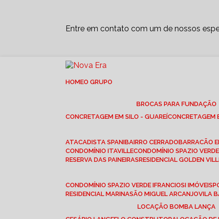
Entre em contato com um de nossos espec
HOME
O GRUPO
BROCAS PARA FUNDAÇÃO
CONCRETAGEM EM SILO - GUAREÍ
CONCRETAGEM E
ATACADISTA SPANI
BAIRRO CERRADO
BARRACÃO 
CONDOMÍNIO ITAVILLE
CONDOMÍNIO SPAZIO VERDE 
RESERVA DAS PAINEIRAS
RESIDENCIAL GOLDEN VILL
CONDOMÍNIO SPAZIO VERDE I
FRANCIOSI IMÓVEIS
RESIDENCIAL MARINA
SÃO MIGUEL ARCANJO
VILA
LOCAÇÃO BOMBA LANÇA