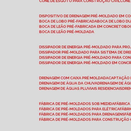
CONE DE ESGOTO PARA CONSTRUÇÃO CIVIL
CON
DISPOSITIVO DE DRENAGEM PRÉ-MOLDADO EM C
BOCA DE LOBO PRÉ-FABRICADA
BOCA DE LOBO D
BOCA DE LEÃO PRÉ-FABRICADA EM CONCRETO
B
BOCA DE LEÃO PRÉ-MOLDADA
DISSIPADOR DE ENERGIA PRÉ-MOLDADO PARA P
DISSIPADOR PRÉ-MOLDADO PARA SISTEMA DE DR
DISSIPADOR DE ENERGIA PRÉ-MOLDADO PARA CO
DISSIPADOR DE ENERGIA PRÉ-MOLDADO EM CONC
DRENAGEM COM CAIXA PRÉ MOLDADA
CAPTAÇÃO 
DRENAGEM DE ÁGUA DA CHUVA
DRENAGEM DE ÁGU
DRENAGEM DE ÁGUAS PLUVIAIS RESIDENCIAIS
DR
FÁBRICA DE PRÉ-MOLDADOS SOB MEDIDA
FÁBRIC
FÁBRICA DE PRÉ-MOLDADOS PARA ELÉTRICA
FÁBR
FÁBRICA DE PRÉ-MOLDADOS PARA DRENAGENS
FÁ
FÁBRICA DE PRÉ-MOLDADOS PARA CONSTRUÇÃO C