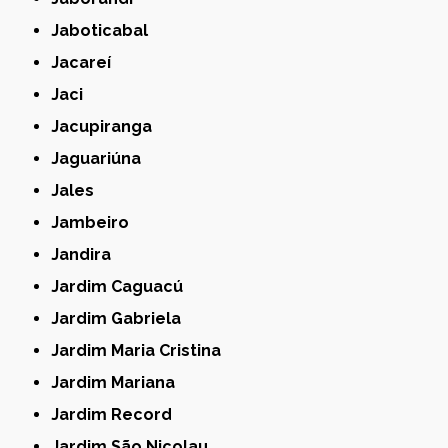
Jaboticabal
Jacareí
Jaci
Jacupiranga
Jaguariúna
Jales
Jambeiro
Jandira
Jardim Caguacú
Jardim Gabriela
Jardim Maria Cristina
Jardim Mariana
Jardim Record
Jardim São Nicolau