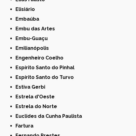
Elisiário
Embaúba
Embu das Artes
Embu-Guaçu
Emilianópolis
Engenheiro Coelho
Espírito Santo do Pinhal
Espírito Santo do Turvo
Estiva Gerbi
Estrela d'Oeste
Estrela do Norte
Euclides da Cunha Paulista
Fartura
Fernando Prestes