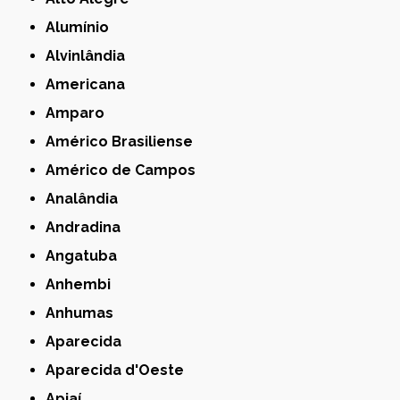
Alumínio
Alvinlândia
Americana
Amparo
Américo Brasiliense
Américo de Campos
Analândia
Andradina
Angatuba
Anhembi
Anhumas
Aparecida
Aparecida d'Oeste
Apiaí