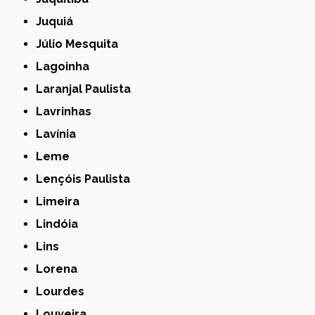
Juquiá
Júlio Mesquita
Lagoinha
Laranjal Paulista
Lavrinhas
Lavínia
Leme
Lençóis Paulista
Limeira
Lindóia
Lins
Lorena
Lourdes
Louveira