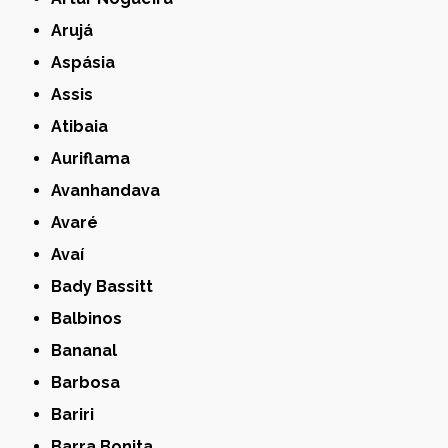
Arujá
Aspásia
Assis
Atibaia
Auriflama
Avanhandava
Avaré
Avaí
Bady Bassitt
Balbinos
Bananal
Barbosa
Bariri
Barra Bonita