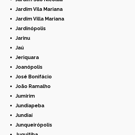
Jardim Vila Mariana
Jardim Villa Mariana
Jardinópolis
Jarinu
Jaú
Jeriquara
Joanópolis
José Bonifácio
João Ramalho
Jumirim
Jundiapeba
Jundiaí
Junqueirópolis
Juquitiba