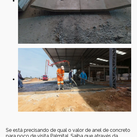
Se está precisando de qual o valor de anel de concreto
para poço de visita Palmital, Saiba que através da