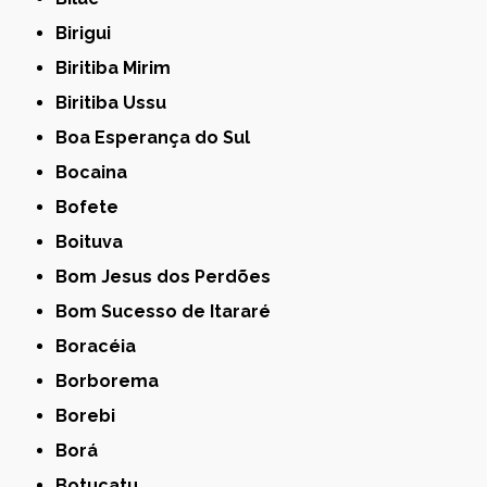
Birigui
Biritiba Mirim
Biritiba Ussu
Boa Esperança do Sul
Bocaina
Bofete
Boituva
Bom Jesus dos Perdões
Bom Sucesso de Itararé
Boracéia
Borborema
Borebi
Borá
Botucatu