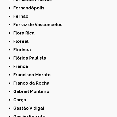
Fernandópolis
Fernão
Ferraz de Vasconcelos
Flora Rica
Floreal
Florínea
Flórida Paulista
Franca
Francisco Morato
Franco da Rocha
Gabriel Monteiro
Garça
Gastão Vidigal
Gavião Peixoto