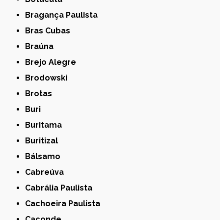
Bragança Paulista
Bras Cubas
Braúna
Brejo Alegre
Brodowski
Brotas
Buri
Buritama
Buritizal
Bálsamo
Cabreúva
Cabrália Paulista
Cachoeira Paulista
Caconde