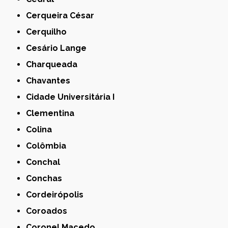
Cerqueira César
Cerquilho
Cesário Lange
Charqueada
Chavantes
Cidade Universitária I
Clementina
Colina
Colômbia
Conchal
Conchas
Cordeirópolis
Coroados
Coronel Macedo