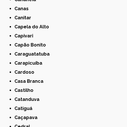
Canas
Canitar
Capela do Alto
Capivari
Capão Bonito
Caraguatatuba
Carapicuíba
Cardoso
Casa Branca
Castilho
Catanduva
Catiguá
Caçapava
Cedral