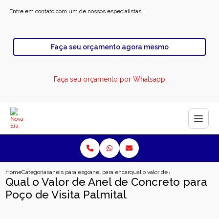
Entre em contato com um de nossos especialistas!
Faça seu orçamento agora mesmo
Faça seu orçamento por Whatsapp
Home
Categorias
aneis para esgoto
anel para encanamento de esgoto
qual o valor de anel de concreto pa
Qual o Valor de Anel de Concreto para
Poço de Visita Palmital