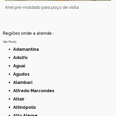
Anel pré-moldado para poço de visita
Regiões onde a atende :
São Paulo
Adamantina
Adolfo
Aguaí
Agudos
Alambari
Alfredo Marcondes
Altair
Altinópolis
Alto Alegre