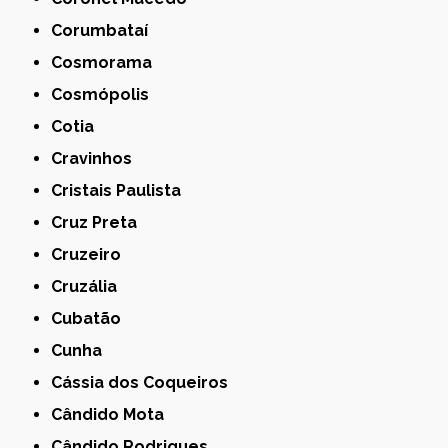
Corumbataí
Cosmorama
Cosmópolis
Cotia
Cravinhos
Cristais Paulista
Cruz Preta
Cruzeiro
Cruzália
Cubatão
Cunha
Cássia dos Coqueiros
Cândido Mota
Cândido Rodrigues