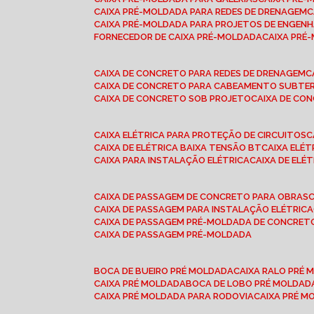
CAIXA PRÉ-MOLDADA PARA REDES DE DRENAGEM
CAIXA PRÉ-MOLDADA PARA PROJETOS DE ENGENH
FORNECEDOR DE CAIXA PRÉ-MOLDADA
CAIXA PR
CAIXA DE CONCRETO PARA REDES DE DRENAGEM
CAIXA DE CONCRETO PARA CABEAMENTO SUBTE
CAIXA DE CONCRETO SOB PROJETO
CAIXA DE C
CAIXA ELÉTRICA PARA PROTEÇÃO DE CIRCUITOS
CAIXA DE ELÉTRICA BAIXA TENSÃO BT
CAIXA ELÉ
CAIXA PARA INSTALAÇÃO ELÉTRICA
CAIXA DE ELÉ
CAIXA DE PASSAGEM DE CONCRETO PARA OBRAS
CAIXA DE PASSAGEM PARA INSTALAÇÃO ELÉTRICA
CAIXA DE PASSAGEM PRÉ-MOLDADA DE CONCRE
CAIXA DE PASSAGEM PRÉ-MOLDADA
BOCA DE BUEIRO PRÉ MOLDADA
CAIXA RALO PRÉ
CAIXA PRÉ MOLDADA
BOCA DE LOBO PRÉ MOLDAD
CAIXA PRÉ MOLDADA PARA RODOVIA
CAIXA PRÉ 