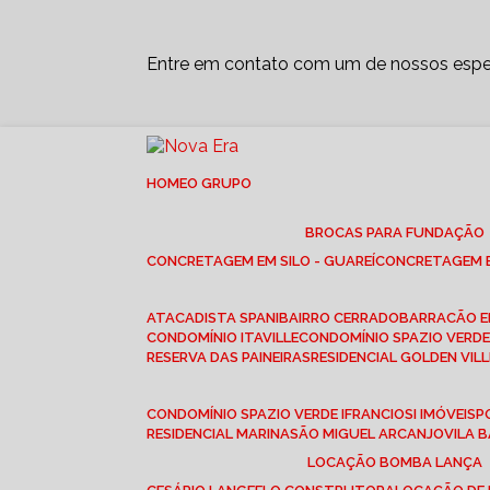
Entre em contato com um de nossos espec
HOME
O GRUPO
BROCAS PARA FUNDAÇÃO
CONCRETAGEM EM SILO - GUAREÍ
CONCRETAGEM E
ATACADISTA SPANI
BAIRRO CERRADO
BARRACÃO 
CONDOMÍNIO ITAVILLE
CONDOMÍNIO SPAZIO VERDE 
RESERVA DAS PAINEIRAS
RESIDENCIAL GOLDEN VILL
CONDOMÍNIO SPAZIO VERDE I
FRANCIOSI IMÓVEIS
RESIDENCIAL MARINA
SÃO MIGUEL ARCANJO
VILA
LOCAÇÃO BOMBA LANÇA