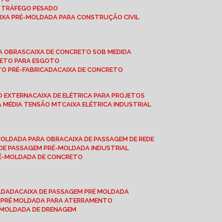
A TRÁFEGO PESADO
AIXA PRÉ-MOLDADA PARA CONSTRUÇÃO CIVIL
RA OBRAS
CAIXA DE CONCRETO SOB MEDIDA
CRETO PARA ESGOTO
TO PRÉ-FABRICADA
CAIXA DE CONCRETO
ÃO EXTERNA
CAIXA DE ELÉTRICA PARA PROJETOS
CA MÉDIA TENSÃO MT
CAIXA ELÉTRICA INDUSTRIAL
-MOLDADA PARA OBRA
CAIXA DE PASSAGEM DE REDE
A DE PASSAGEM PRÉ-MOLDADA INDUSTRIAL
PRÉ-MOLDADA DE CONCRETO
OLDADA
CAIXA DE PASSAGEM PRÉ MOLDADA
A PRÉ MOLDADA PARA ATERRAMENTO
É MOLDADA DE DRENAGEM