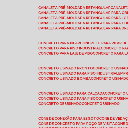
CANALETA PRÉ-MOLDADA RETANGULAR
CANALE
CANALETA PRÉ-MOLDADA RETANGULAR PARA OB
CANALETA PRÉ-MOLDADA RETANGULAR PARA L
CANALETA PRÉ-MOLDADA RETANGULAR PARA CO
CANALETA PRÉ-MOLDADA RETANGULAR PARA D
CONCRETO PARA PILAR
CONCRETO PARA PILAR D
CONCRETO PARA PISO INDUSTRIAL
CONCRETO PA
CONCRETO PARA LAJE DE PISO
CONCRETO PARA L
CONCRETO USINADO PRONTO
CONCRETO USINAD
CONCRETO USINADO PARA PISO INDUSTRIAL
EMP
CONCRETO USINADO BOMBA
CONCRETO USINADO
CONCRETO USINADO PARA CALÇADA
CONCRETO 
CONCRETO USINADO PARA PISO
CONCRETO USINA
CONCRETO DE USINADO
CONCRETO USINADO
CONE DE CONEXÃO PARA ESGOTO
CONE DE VEDA
CONE DE CONCRETO PARA POÇO DE VISITA
CONE