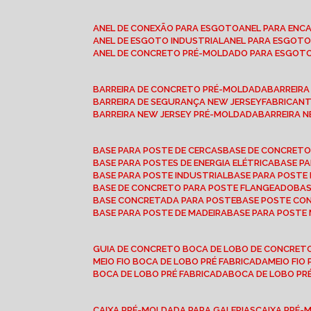
ANEL DE CONEXÃO PARA ESGOTO
ANEL PARA EN
ANEL DE ESGOTO INDUSTRIAL
ANEL PARA ESGO
ANEL DE CONCRETO PRÉ-MOLDADO PARA ESGOT
BARREIRA DE CONCRETO PRÉ-MOLDADA
BARREIR
BARREIRA DE SEGURANÇA NEW JERSEY
FABRICAN
BARREIRA NEW JERSEY PRÉ-MOLDADA
BARREIRA 
BASE PARA POSTE DE CERCAS
BASE DE CONCRET
BASE PARA POSTES DE ENERGIA ELÉTRICA
BASE 
BASE PARA POSTE INDUSTRIAL
BASE PARA POSTE
BASE DE CONCRETO PARA POSTE FLANGEADO
BA
BASE CONCRETADA PARA POSTE
BASE POSTE C
BASE PARA POSTE DE MADEIRA
BASE PARA POSTE
GUIA DE CONCRETO BOCA DE LOBO DE CONCRET
MEIO FIO BOCA DE LOBO PRÉ FABRICADA
MEIO FI
BOCA DE LOBO PRÉ FABRICADA
BOCA DE LOBO P
CAIXA PRÉ-MOLDADA PARA GALERIAS
CAIXA PRÉ