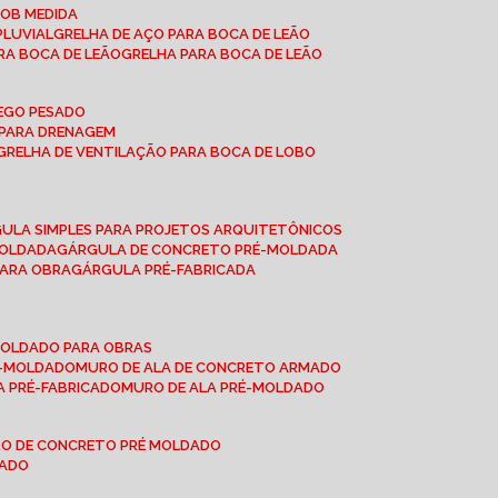
SOB MEDIDA
PLUVIAL
GRELHA DE AÇO PARA BOCA DE LEÃO
RA BOCA DE LEÃO
GRELHA PARA BOCA DE LEÃO
FEGO PESADO
O PARA DRENAGEM
GRELHA DE VENTILAÇÃO PARA BOCA DE LOBO
GULA SIMPLES PARA PROJETOS ARQUITETÔNICOS
MOLDADA
GÁRGULA DE CONCRETO PRÉ-MOLDADA
PARA OBRA
GÁRGULA PRÉ-FABRICADA
-MOLDADO PARA OBRAS
RÉ-MOLDADO
MURO DE ALA DE CONCRETO ARMADO
LA PRÉ-FABRICADO
MURO DE ALA PRÉ-MOLDADO
RO DE CONCRETO PRÉ MOLDADO
MADO