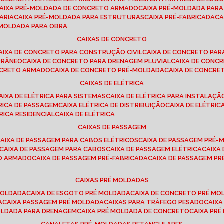
CAIXA PRÉ-MOLDADA DE CONCRETO ARMADO
CAIXA PRÉ-MOLDADA PAR
ARIA
CAIXA PRÉ-MOLDADA PARA ESTRUTURAS
CAIXA PRÉ-FABRICADA
C
É-MOLDADA PARA OBRA
CAIXAS DE CONCRETO
CAIXA DE CONCRETO PARA CONSTRUÇÃO CIVIL
CAIXA DE CONCRETO PA
RRÂNEO
CAIXA DE CONCRETO PARA DRENAGEM PLUVIAL
CAIXA DE CON
ONCRETO ARMADO
CAIXA DE CONCRETO PRÉ-MOLDADA
CAIXA DE CONCRE
CAIXAS DE ELÉTRICA
CAIXA DE ELÉTRICA PARA SISTEMAS
CAIXA DE ELÉTRICA PARA INSTALAÇ
TRICA DE PASSAGEM
CAIXA ELÉTRICA DE DISTRIBUIÇÃO
CAIXA DE ELÉTRI
TRICA RESIDENCIAL
CAIXA DE ELÉTRICA
CAIXAS DE PASSAGEM
CAIXA DE PASSAGEM PARA CABOS ELÉTRICOS
CAIXA DE PASSAGEM PRÉ
CAIXA DE PASSAGEM PARA CABOS
CAIXA DE PASSAGEM ELÉTRICA
CAIX
TO ARMADO
CAIXA DE PASSAGEM PRÉ-FABRICADA
CAIXA DE PASSAGEM 
CAIXAS PRÉ MOLDADAS
 MOLDADA
CAIXA DE ESGOTO PRÉ MOLDADA
CAIXA DE CONCRETO PRÉ M
A
CAIXA PASSAGEM PRÉ MOLDADA
CAIXAS PARA TRÁFEGO PESADO
CAIX
MOLDADA PARA DRENAGEM
CAIXA PRÉ MOLDADA DE CONCRETO
CAIXA PR