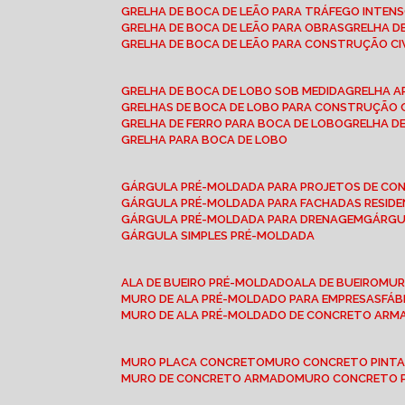
GRELHA DE BOCA DE LEÃO PARA TRÁFEGO INTEN
GRELHA DE BOCA DE LEÃO PARA OBRAS
GRELHA 
GRELHA DE BOCA DE LEÃO PARA CONSTRUÇÃO CI
GRELHA DE BOCA DE LOBO SOB MEDIDA
GRELHA 
GRELHAS DE BOCA DE LOBO PARA CONSTRUÇÃO C
GRELHA DE FERRO PARA BOCA DE LOBO
GRELHA 
GRELHA PARA BOCA DE LOBO
GÁRGULA PRÉ-MOLDADA PARA PROJETOS DE C
GÁRGULA PRÉ-MOLDADA PARA FACHADAS RESIDE
GÁRGULA PRÉ-MOLDADA PARA DRENAGEM
GÁRG
GÁRGULA SIMPLES PRÉ-MOLDADA
ALA DE BUEIRO PRÉ-MOLDADO
ALA DE BUEIRO
MU
MURO DE ALA PRÉ-MOLDADO PARA EMPRESAS
FÁ
MURO DE ALA PRÉ-MOLDADO DE CONCRETO ARM
MURO PLACA CONCRETO
MURO CONCRETO PINT
MURO DE CONCRETO ARMADO
MURO CONCRETO 