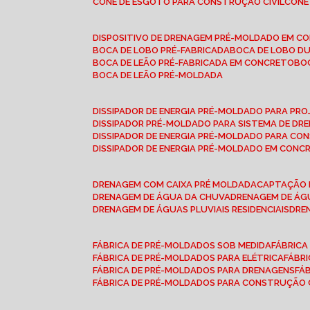
CONE DE ESGOTO PARA CONSTRUÇÃO CIVIL
CON
DISPOSITIVO DE DRENAGEM PRÉ-MOLDADO EM C
BOCA DE LOBO PRÉ-FABRICADA
BOCA DE LOBO D
BOCA DE LEÃO PRÉ-FABRICADA EM CONCRETO
B
BOCA DE LEÃO PRÉ-MOLDADA
DISSIPADOR DE ENERGIA PRÉ-MOLDADO PARA P
DISSIPADOR PRÉ-MOLDADO PARA SISTEMA DE DR
DISSIPADOR DE ENERGIA PRÉ-MOLDADO PARA CO
DISSIPADOR DE ENERGIA PRÉ-MOLDADO EM CONC
DRENAGEM COM CAIXA PRÉ MOLDADA
CAPTAÇÃO 
DRENAGEM DE ÁGUA DA CHUVA
DRENAGEM DE ÁGU
DRENAGEM DE ÁGUAS PLUVIAIS RESIDENCIAIS
DR
FÁBRICA DE PRÉ-MOLDADOS SOB MEDIDA
FÁBRIC
FÁBRICA DE PRÉ-MOLDADOS PARA ELÉTRICA
FÁBR
FÁBRICA DE PRÉ-MOLDADOS PARA DRENAGENS
FÁ
FÁBRICA DE PRÉ-MOLDADOS PARA CONSTRUÇÃO C