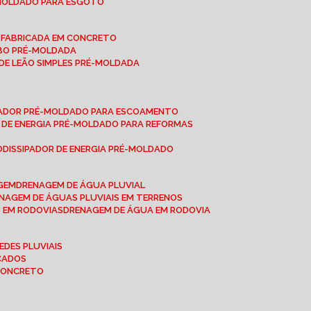
-MOLDADO PARA ESGOTO
É-FABRICADA EM CONCRETO
OBO PRÉ-MOLDADA
 DE LEÃO SIMPLES PRÉ-MOLDADA
IPADOR PRÉ-MOLDADO PARA ESCOAMENTO
OR DE ENERGIA PRÉ-MOLDADO PARA REFORMAS
O
DISSIPADOR DE ENERGIA PRÉ-MOLDADO
AGEM
DRENAGEM DE ÁGUA PLUVIAL
ENAGEM DE ÁGUAS PLUVIAIS EM TERRENOS
S EM RODOVIAS
DRENAGEM DE ÁGUA EM RODOVIA
EDES PLUVIAIS
ICADOS
 CONCRETO