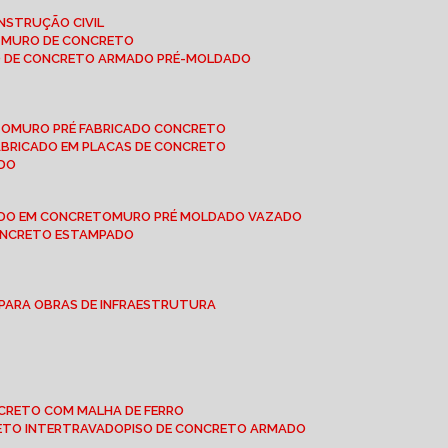
NSTRUÇÃO CIVIL
E MURO DE CONCRETO
O DE CONCRETO ARMADO PRÉ-MOLDADO
TO
MURO PRÉ FABRICADO CONCRETO
FABRICADO EM PLACAS DE CONCRETO
ADO
ADO EM CONCRETO
MURO PRÉ MOLDADO VAZADO
CONCRETO ESTAMPADO
 PARA OBRAS DE INFRAESTRUTURA
ONCRETO COM MALHA DE FERRO
RETO INTERTRAVADO
PISO DE CONCRETO ARMADO