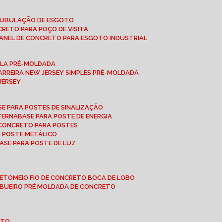
 TUBULAÇÃO DE ESGOTO
NCRETO PARA POÇO DE VISITA
ANEL DE CONCRETO PARA ESGOTO INDUSTRIAL
UPLA PRÉ-MOLDADA
BARREIRA NEW JERSEY SIMPLES PRÉ-MOLDADA
 JERSEY
ASE PARA POSTES DE SINALIZAÇÃO
XTERNA
BASE PARA POSTE DE ENERGIA
E CONCRETO PARA POSTES
A POSTE METÁLICO
BASE PARA POSTE DE LUZ
RETO
MEIO FIO DE CONCRETO BOCA DE LOBO
E BUEIRO PRÉ MOLDADA DE CONCRETO
OTO